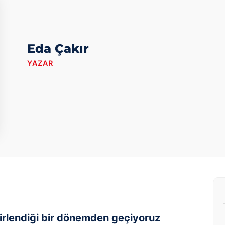
Eda Çakır
YAZAR
in kirlendiği bir dönemden geçiyoruz