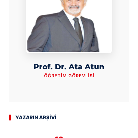
Prof. Dr. Ata Atun
ÖĞRETIM GÖREVLISI
YAZARIN ARŞİVİ