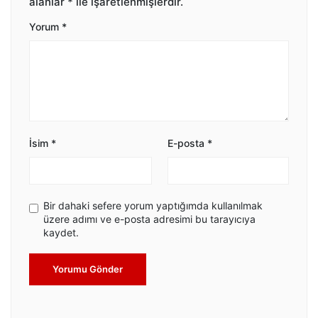
alanlar
*
ile işaretlenmişlerdir.
Yorum
*
İsim
*
E-posta
*
Bir dahaki sefere yorum yaptığımda kullanılmak
üzere adımı ve e-posta adresimi bu tarayıcıya
kaydet.
Yorumu Gönder