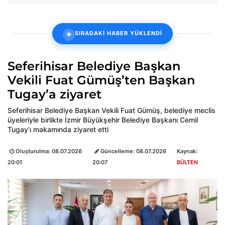
SIRADAKİ HABER YÜKLENDİ
Seferihisar Belediye Başkan
Vekili Fuat Gümüş’ten Başkan
Tugay’a ziyaret
Seferihisar Belediye Başkan Vekili Fuat Gümüş, belediye meclis
üyeleriyle birlikte İzmir Büyükşehir Belediye Başkanı Cemil
Tugay’ı makamında ziyaret etti
Oluşturulma:
08.07.2026
Güncelleme:
08.07.2026
Kaynak:
20:01
20:07
BÜLTEN