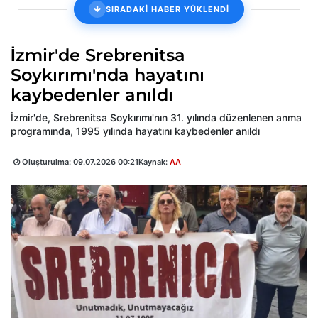
SIRADAKİ HABER YÜKLENDİ
İzmir'de Srebrenitsa
Soykırımı'nda hayatını
kaybedenler anıldı
İzmir'de, Srebrenitsa Soykırımı'nın 31. yılında düzenlenen anma
programında, 1995 yılında hayatını kaybedenler anıldı
Oluşturulma:
09.07.2026 00:21
Kaynak:
AA