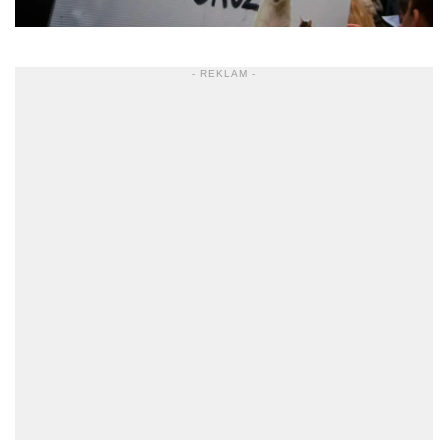
- REKLAM -