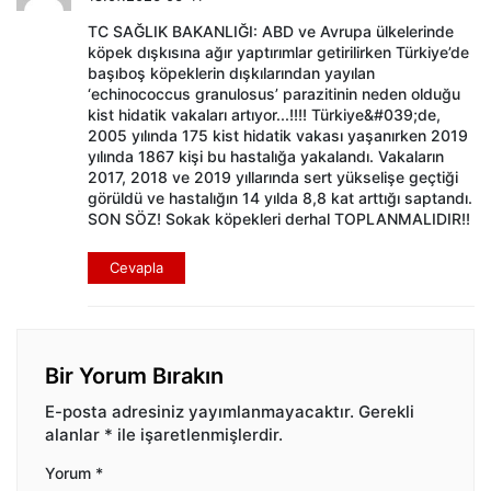
TC SAĞLIK BAKANLIĞI: ABD ve Avrupa ülkelerinde
köpek dışkısına ağır yaptırımlar getirilirken Türkiye’de
başıboş köpeklerin dışkılarından yayılan
‘echinococcus granulosus’ parazitinin neden olduğu
kist hidatik vakaları artıyor...!!!! Türkiye&#039;de,
2005 yılında 175 kist hidatik vakası yaşanırken 2019
yılında 1867 kişi bu hastalığa yakalandı. Vakaların
2017, 2018 ve 2019 yıllarında sert yükselişe geçtiği
görüldü ve hastalığın 14 yılda 8,8 kat arttığı saptandı.
SON SÖZ! Sokak köpekleri derhal TOPLANMALIDIR!!
Cevapla
Bir Yorum Bırakın
E-posta adresiniz yayımlanmayacaktır.
Gerekli
alanlar
*
ile işaretlenmişlerdir.
Yorum
*