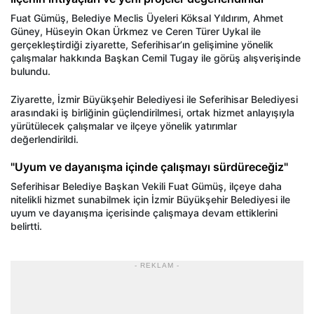
Fuat Gümüş, Belediye Meclis Üyeleri Köksal Yıldırım, Ahmet
Güney, Hüseyin Okan Ürkmez ve Ceren Türer Uykal ile
gerçekleştirdiği ziyarette, Seferihisar’ın gelişimine yönelik
çalışmalar hakkında Başkan Cemil Tugay ile görüş alışverişinde
bulundu.
Ziyarette, İzmir Büyükşehir Belediyesi ile Seferihisar Belediyesi
arasındaki iş birliğinin güçlendirilmesi, ortak hizmet anlayışıyla
yürütülecek çalışmalar ve ilçeye yönelik yatırımlar
değerlendirildi.
"Uyum ve dayanışma içinde çalışmayı sürdüreceğiz"
Seferihisar Belediye Başkan Vekili Fuat Gümüş, ilçeye daha
nitelikli hizmet sunabilmek için İzmir Büyükşehir Belediyesi ile
uyum ve dayanışma içerisinde çalışmaya devam ettiklerini
belirtti.
- REKLAM -