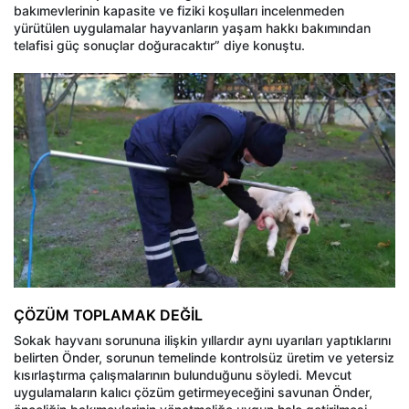
bakımevlerinin kapasite ve fiziki koşulları incelenmeden
yürütülen uygulamalar hayvanların yaşam hakkı bakımından
telafisi güç sonuçlar doğuracaktır” diye konuştu.
ÇÖZÜM TOPLAMAK DEĞİL
Sokak hayvanı sorununa ilişkin yıllardır aynı uyarıları yaptıklarını
belirten Önder, sorunun temelinde kontrolsüz üretim ve yetersiz
kısırlaştırma çalışmalarının bulunduğunu söyledi. Mevcut
uygulamaların kalıcı çözüm getirmeyeceğini savunan Önder,