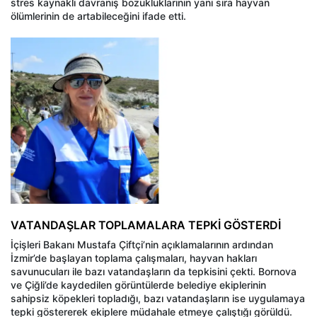
stres kaynaklı davranış bozukluklarının yanı sıra hayvan
ölümlerinin de artabileceğini ifade etti.
VATANDAŞLAR TOPLAMALARA TEPKİ GÖSTERDİ
İçişleri Bakanı Mustafa Çiftçi’nin açıklamalarının ardından
İzmir’de başlayan toplama çalışmaları, hayvan hakları
savunucuları ile bazı vatandaşların da tepkisini çekti. Bornova
ve Çiğli’de kaydedilen görüntülerde belediye ekiplerinin
sahipsiz köpekleri topladığı, bazı vatandaşların ise uygulamaya
tepki göstererek ekiplere müdahale etmeye çalıştığı görüldü.