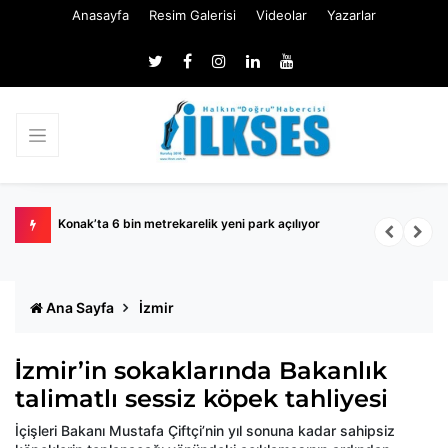
Anasayfa
Resim Galerisi
Videolar
Yazarlar
eri
Konak’ta 6 bin metrekarelik yeni park açılıyor
K
Ana Sayfa
İzmir
İzmir’in sokaklarında Bakanlık
talimatlı sessiz köpek tahliyesi
İçişleri Bakanı Mustafa Çiftçi’nin yıl sonuna kadar sahipsiz