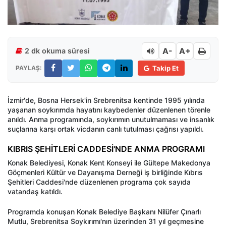
A-
A+
2 dk okuma süresi
PAYLAŞ:
Takip Et
İzmir'de, Bosna Hersek'in Srebrenitsa kentinde 1995 yılında
yaşanan soykırımda hayatını kaybedenler düzenlenen törenle
anıldı. Anma programında, soykırımın unutulmaması ve insanlık
suçlarına karşı ortak vicdanın canlı tutulması çağrısı yapıldı.
KIBRIS ŞEHİTLERİ CADDESİ'NDE ANMA PROGRAMI
Konak Belediyesi, Konak Kent Konseyi ile Gültepe Makedonya
Göçmenleri Kültür ve Dayanışma Derneği iş birliğinde Kıbrıs
Şehitleri Caddesi'nde düzenlenen programa çok sayıda
vatandaş katıldı.
Programda konuşan Konak Belediye Başkanı Nilüfer Çınarlı
Mutlu, Srebrenitsa Soykırımı'nın üzerinden 31 yıl geçmesine