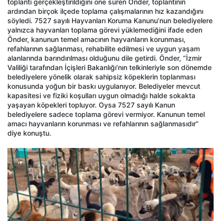
toplantı gerçekleştirildiğini öne süren Önder, toplantının
ardından birçok ilçede toplama çalışmalarının hız kazandığını
söyledi. 7527 sayılı Hayvanları Koruma Kanunu’nun belediyelere
yalnızca hayvanları toplama görevi yüklemediğini ifade eden
Önder, kanunun temel amacının hayvanların korunması,
refahlarının sağlanması, rehabilite edilmesi ve uygun yaşam
alanlarında barındırılması olduğunu dile getirdi. Önder, “İzmir
Valiliği tarafından İçişleri Bakanlığı’nın telkinleriyle son dönemde
belediyelere yönelik olarak sahipsiz köpeklerin toplanması
konusunda yoğun bir baskı uygulanıyor. Belediyeler mevcut
kapasitesi ve fiziki koşulları uygun olmadığı halde sokakta
yaşayan köpekleri topluyor. Oysa 7527 sayılı Kanun
belediyelere sadece toplama görevi vermiyor. Kanunun temel
amacı hayvanların korunması ve refahlarının sağlanmasıdır”
diye konuştu.