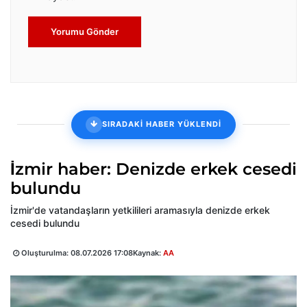
Yorumu Gönder
SIRADAKİ HABER YÜKLENDİ
İzmir haber: Denizde erkek cesedi
bulundu
İzmir'de vatandaşların yetkilileri aramasıyla denizde erkek
cesedi bulundu
Oluşturulma:
08.07.2026 17:08
Kaynak:
AA