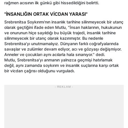
rağmen acısının ilk günkü gibi hissedildiğini belirtti.
"İNSANLIĞIN ORTAK VİCDAN YARASI"
Srebrenitsa Soykırımı'nın insanlık tarihine silinmeyecek bir utanç
olarak geçtiğini ifade eden Mutlu, "İnsan haklarının, hukukunun
ve onurunun hiçe sayıldığı bu büyük trajedi, insanlık tarihine
silinmeyecek bir utanç olarak kazınmıştır. Bu nedenle
Srebrenitsa'yı unutmamalıyız. Dünyanın farklı coğrafyalarında
savaşlar ve zulümler devam ediyor, acı ve gözyaşı değişmiyor.
Anneler ve çocukları aynı acılarla hala sınanıyor." dedi.
Mutlu, Srebrenitsa'yı anmanın yalnızca geçmişi hatırlamak
değil, aynı zamanda soykırım ve insanlık suçlarına karşı ortak
bir vicdan çağrısı olduğunu vurguladı.
- REKLAM -