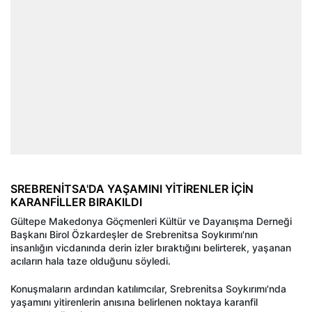
SREBRENİTSA'DA YAŞAMINI YİTİRENLER İÇİN
KARANFİLLER BIRAKILDI
Gültepe Makedonya Göçmenleri Kültür ve Dayanışma Derneği
Başkanı Birol Özkardeşler de Srebrenitsa Soykırımı'nın
insanlığın vicdanında derin izler bıraktığını belirterek, yaşanan
acıların hala taze olduğunu söyledi.
Konuşmaların ardından katılımcılar, Srebrenitsa Soykırımı'nda
yaşamını yitirenlerin anısına belirlenen noktaya karanfil