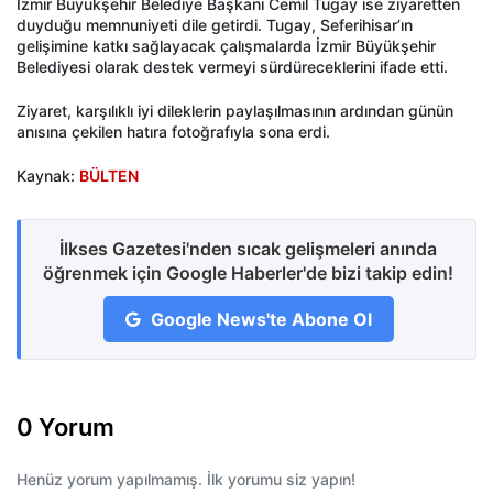
İzmir Büyükşehir Belediye Başkanı Cemil Tugay ise ziyaretten
duyduğu memnuniyeti dile getirdi. Tugay, Seferihisar’ın
gelişimine katkı sağlayacak çalışmalarda İzmir Büyükşehir
Belediyesi olarak destek vermeyi sürdüreceklerini ifade etti.
Ziyaret, karşılıklı iyi dileklerin paylaşılmasının ardından günün
anısına çekilen hatıra fotoğrafıyla sona erdi.
Kaynak:
BÜLTEN
İlkses Gazetesi'nden sıcak gelişmeleri anında
öğrenmek için Google Haberler'de bizi takip edin!
Google News'te Abone Ol
0 Yorum
Henüz yorum yapılmamış. İlk yorumu siz yapın!