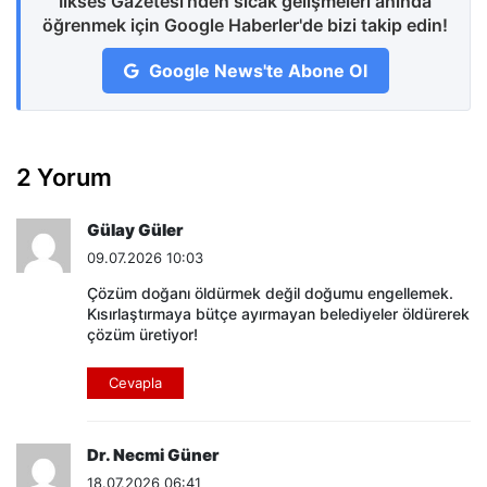
İlkses Gazetesi'nden sıcak gelişmeleri anında
öğrenmek için Google Haberler'de bizi takip edin!
Google News'te Abone Ol
2 Yorum
Gülay Güler
09.07.2026 10:03
Çözüm doğanı öldürmek değil doğumu engellemek.
Kısırlaştırmaya bütçe ayırmayan belediyeler öldürerek
çözüm üretiyor!
Cevapla
Dr. Necmi Güner
18.07.2026 06:41