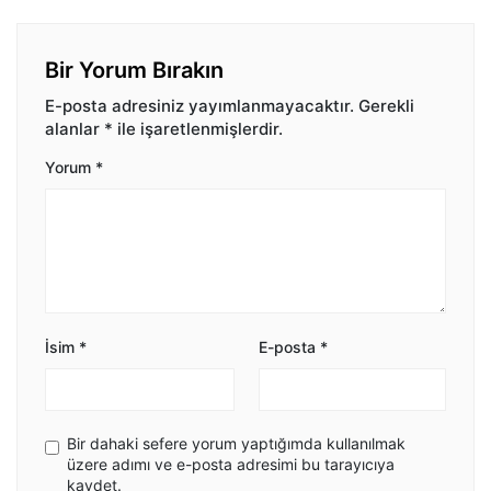
Bir Yorum Bırakın
E-posta adresiniz yayımlanmayacaktır.
Gerekli
alanlar
*
ile işaretlenmişlerdir.
Yorum
*
İsim
*
E-posta
*
Bir dahaki sefere yorum yaptığımda kullanılmak
üzere adımı ve e-posta adresimi bu tarayıcıya
kaydet.