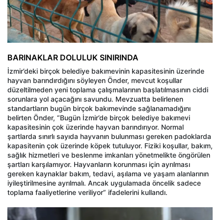
BARINAKLAR DOLULUK SINIRINDA
İzmir’deki birçok belediye bakımevinin kapasitesinin üzerinde
hayvan barındırdığını söyleyen Önder, mevcut koşullar
düzeltilmeden yeni toplama çalışmalarının başlatılmasının ciddi
sorunlara yol açacağını savundu. Mevzuatta belirlenen
standartların bugün birçok bakımevinde sağlanamadığını
belirten Önder, “Bugün İzmir’de birçok belediye bakımevi
kapasitesinin çok üzerinde hayvan barındırıyor. Normal
şartlarda sınırlı sayıda hayvanın bulunması gereken padoklarda
kapasitenin çok üzerinde köpek tutuluyor. Fiziki koşullar, bakım,
sağlık hizmetleri ve beslenme imkanları yönetmelikte öngörülen
şartları karşılamıyor. Hayvanların korunması için ayrılması
gereken kaynaklar bakım, tedavi, aşılama ve yaşam alanlarının
iyileştirilmesine ayrılmalı. Ancak uygulamada öncelik sadece
toplama faaliyetlerine veriliyor” ifadelerini kullandı.