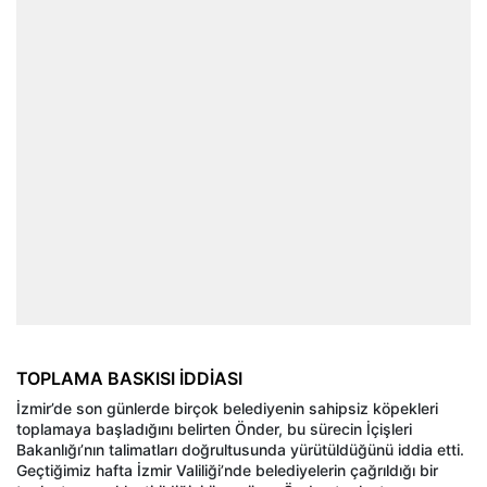
TOPLAMA BASKISI İDDİASI
İzmir’de son günlerde birçok belediyenin sahipsiz köpekleri
toplamaya başladığını belirten Önder, bu sürecin İçişleri
Bakanlığı’nın talimatları doğrultusunda yürütüldüğünü iddia etti.
Geçtiğimiz hafta İzmir Valiliği’nde belediyelerin çağrıldığı bir