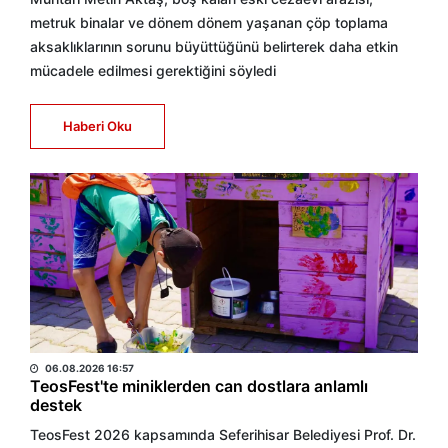
metruk binalar ve dönem dönem yaşanan çöp toplama
aksaklıklarının sorunu büyüttüğünü belirterek daha etkin
mücadele edilmesi gerektiğini söyledi
Haberi Oku
BÜLTEN
06.08.2026 16:57
TeosFest'te miniklerden can dostlara anlamlı
destek
TeosFest 2026 kapsamında Seferihisar Belediyesi Prof. Dr.