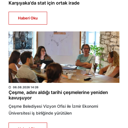
Karşıyaka'da stat için ortak irade
Haberi Oku
BÜLTEN
06.08.2026 14:26
Çeşme, adını aldığı tarihi çeşmelerine yeniden
kavuşuyor
Çeşme Belediyesi Vizyon Ofisi ile İzmir Ekonomi
Üniversitesi iş birliğinde yürütülen