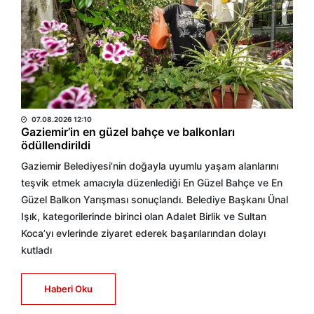
BÜLTEN
07.08.2026 12:10
Gaziemir’in en güzel bahçe ve balkonları
ödüllendirildi
Gaziemir Belediyesi’nin doğayla uyumlu yaşam alanlarını
teşvik etmek amacıyla düzenlediği En Güzel Bahçe ve En
Güzel Balkon Yarışması sonuçlandı. Belediye Başkanı Ünal
Işık, kategorilerinde birinci olan Adalet Birlik ve Sultan
Koca’yı evlerinde ziyaret ederek başarılarından dolayı
kutladı
Haberi Oku