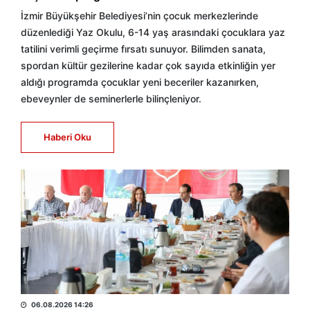
İzmir Büyükşehir Belediyesi’nin çocuk merkezlerinde
düzenlediği Yaz Okulu, 6-14 yaş arasındaki çocuklara yaz
tatilini verimli geçirme fırsatı sunuyor. Bilimden sanata,
spordan kültür gezilerine kadar çok sayıda etkinliğin yer
aldığı programda çocuklar yeni beceriler kazanırken,
ebeveynler de seminerlerle bilinçleniyor.
Haberi Oku
BÜLTEN
06.08.2026 14:26