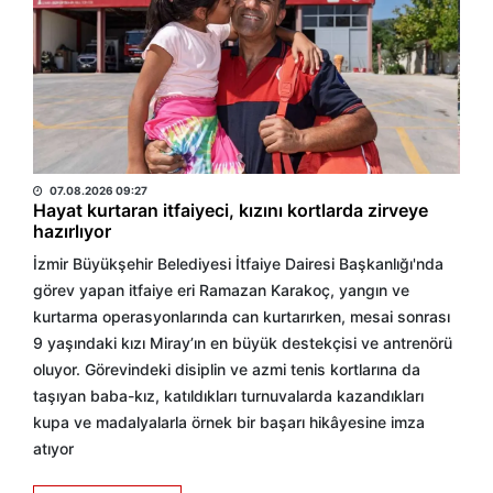
BÜLTEN
07.08.2026 09:27
Hayat kurtaran itfaiyeci, kızını kortlarda zirveye
hazırlıyor
İzmir Büyükşehir Belediyesi İtfaiye Dairesi Başkanlığı'nda
görev yapan itfaiye eri Ramazan Karakoç, yangın ve
kurtarma operasyonlarında can kurtarırken, mesai sonrası
9 yaşındaki kızı Miray’ın en büyük destekçisi ve antrenörü
oluyor. Görevindeki disiplin ve azmi tenis kortlarına da
taşıyan baba-kız, katıldıkları turnuvalarda kazandıkları
kupa ve madalyalarla örnek bir başarı hikâyesine imza
atıyor