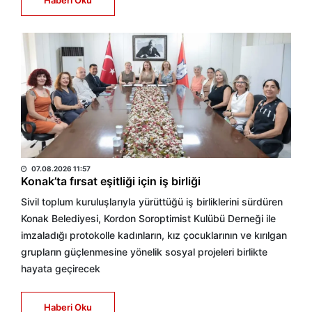
Haberi Oku
BÜLTEN
07.08.2026 11:57
Konak’ta fırsat eşitliği için iş birliği
Sivil toplum kuruluşlarıyla yürüttüğü iş birliklerini sürdüren
Konak Belediyesi, Kordon Soroptimist Kulübü Derneği ile
imzaladığı protokolle kadınların, kız çocuklarının ve kırılgan
grupların güçlenmesine yönelik sosyal projeleri birlikte
hayata geçirecek
Haberi Oku