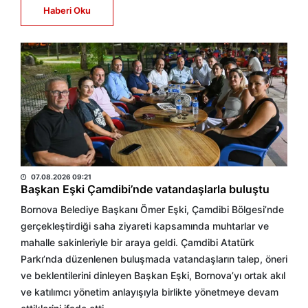
Haberi Oku
BÜLTEN
07.08.2026 09:21
Başkan Eşki Çamdibi’nde vatandaşlarla buluştu
Bornova Belediye Başkanı Ömer Eşki, Çamdibi Bölgesi’nde
gerçekleştirdiği saha ziyareti kapsamında muhtarlar ve
mahalle sakinleriyle bir araya geldi. Çamdibi Atatürk
Parkı’nda düzenlenen buluşmada vatandaşların talep, öneri
ve beklentilerini dinleyen Başkan Eşki, Bornova’yı ortak akıl
ve katılımcı yönetim anlayışıyla birlikte yönetmeye devam