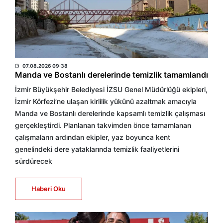
BÜLTEN
07.08.2026 09:38
Manda ve Bostanlı derelerinde temizlik tamamlandı
İzmir Büyükşehir Belediyesi İZSU Genel Müdürlüğü ekipleri,
İzmir Körfezi’ne ulaşan kirlilik yükünü azaltmak amacıyla
Manda ve Bostanlı derelerinde kapsamlı temizlik çalışması
gerçekleştirdi. Planlanan takvimden önce tamamlanan
çalışmaların ardından ekipler, yaz boyunca kent
genelindeki dere yataklarında temizlik faaliyetlerini
sürdürecek
Haberi Oku