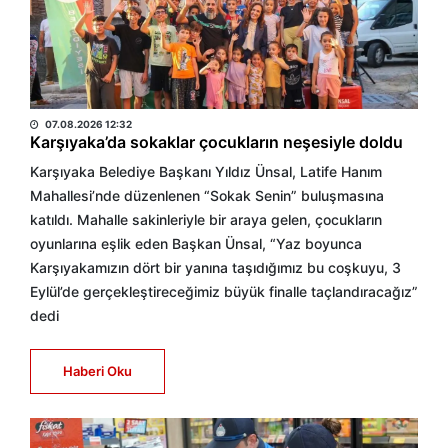
BÜLTEN
07.08.2026 12:32
Karşıyaka’da sokaklar çocukların neşesiyle doldu
Karşıyaka Belediye Başkanı Yıldız Ünsal, Latife Hanım
Mahallesi’nde düzenlenen “Sokak Senin” buluşmasına
katıldı. Mahalle sakinleriyle bir araya gelen, çocukların
oyunlarına eşlik eden Başkan Ünsal, “Yaz boyunca
Karşıyakamızın dört bir yanına taşıdığımız bu coşkuyu, 3
Eylül’de gerçekleştireceğimiz büyük finalle taçlandıracağız”
dedi
Haberi Oku