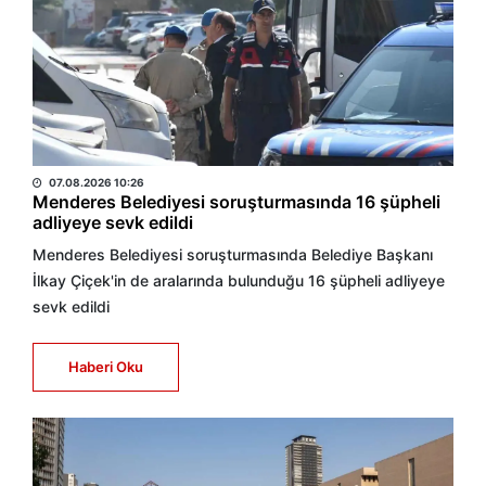
DHA
07.08.2026 10:26
Menderes Belediyesi soruşturmasında 16 şüpheli
adliyeye sevk edildi
Menderes Belediyesi soruşturmasında Belediye Başkanı
İlkay Çiçek'in de aralarında bulunduğu 16 şüpheli adliyeye
sevk edildi
Haberi Oku