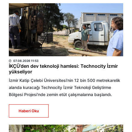
AA
07.08.2026 11:53
İKÇÜ’den dev teknoloji hamlesi: Technocity İzmir
yükseliyor
İzmir Katip Çelebi Üniversitesi'nin 12 bin 500 metrekarelik
alanda kuracağı Technocity İzmir Teknoloji Geliştirme
Bölgesi Projesi'nde zemin etüt çalışmalarına başlandı.
Haberi Oku