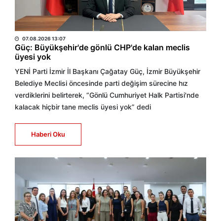
HABER MERKEZİ
07.08.2026 13:07
Güç: Büyükşehir'de gönlü CHP'de kalan meclis
üyesi yok
YENİ Parti İzmir İl Başkanı Çağatay Güç, İzmir Büyükşehir
Belediye Meclisi öncesinde parti değişim sürecine hız
verdiklerini belirterek, “Gönlü Cumhuriyet Halk Partisi'nde
kalacak hiçbir tane meclis üyesi yok” dedi
Haberi Oku