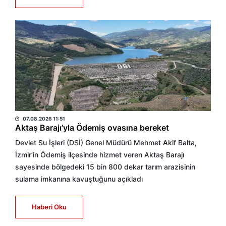
BÜLTEN
07.08.2026 11:51
Aktaş Barajı’yla Ödemiş ovasına bereket
Devlet Su İşleri (DSİ) Genel Müdürü Mehmet Akif Balta,
İzmir’in Ödemiş ilçesinde hizmet veren Aktaş Barajı
sayesinde bölgedeki 15 bin 800 dekar tarım arazisinin
sulama imkanına kavuştuğunu açıkladı
Haberi Oku