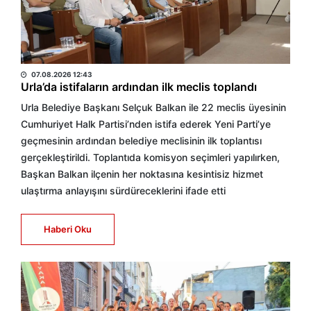
BÜLTEN
07.08.2026 12:43
Urla’da istifaların ardından ilk meclis toplandı
Urla Belediye Başkanı Selçuk Balkan ile 22 meclis üyesinin
Cumhuriyet Halk Partisi’nden istifa ederek Yeni Parti’ye
geçmesinin ardından belediye meclisinin ilk toplantısı
gerçekleştirildi. Toplantıda komisyon seçimleri yapılırken,
Başkan Balkan ilçenin her noktasına kesintisiz hizmet
ulaştırma anlayışını sürdüreceklerini ifade etti
Haberi Oku