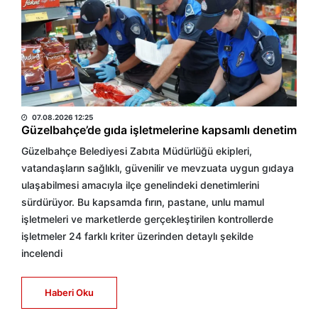
BÜLTEN
07.08.2026 12:25
Güzelbahçe’de gıda işletmelerine kapsamlı denetim
Güzelbahçe Belediyesi Zabıta Müdürlüğü ekipleri,
vatandaşların sağlıklı, güvenilir ve mevzuata uygun gıdaya
ulaşabilmesi amacıyla ilçe genelindeki denetimlerini
sürdürüyor. Bu kapsamda fırın, pastane, unlu mamul
işletmeleri ve marketlerde gerçekleştirilen kontrollerde
işletmeler 24 farklı kriter üzerinden detaylı şekilde
incelendi
Haberi Oku