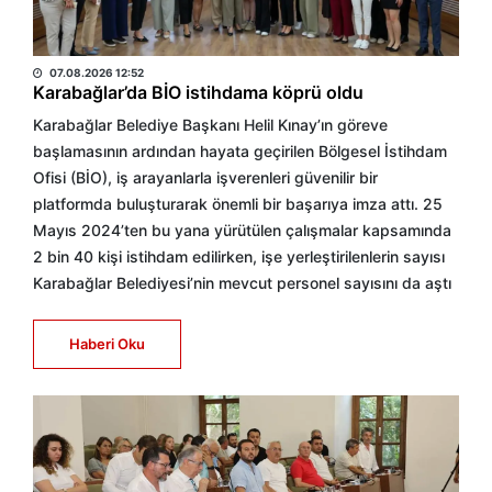
BÜLTEN
07.08.2026 12:52
Karabağlar’da BİO istihdama köprü oldu
Karabağlar Belediye Başkanı Helil Kınay’ın göreve
başlamasının ardından hayata geçirilen Bölgesel İstihdam
Ofisi (BİO), iş arayanlarla işverenleri güvenilir bir
platformda buluşturarak önemli bir başarıya imza attı. 25
Mayıs 2024’ten bu yana yürütülen çalışmalar kapsamında
2 bin 40 kişi istihdam edilirken, işe yerleştirilenlerin sayısı
Karabağlar Belediyesi’nin mevcut personel sayısını da aştı
Haberi Oku