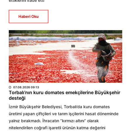
ettiklerini ifade etti
Haberi Oku
BÜLTEN
07.08.2026 09:13
Torbalı’nın kuru domates emekçilerine Büyükşehir
desteği
İzmir Büyükşehir Belediyesi, Torbalı’da kuru domates
üretimi yapan çiftçileri ve tarım işçilerini hasat döneminde
yalnız bırakmadı. İhracatın “kırmızı altını” olarak
nitelendirilen coğrafi işaretli ürünün katma değerini