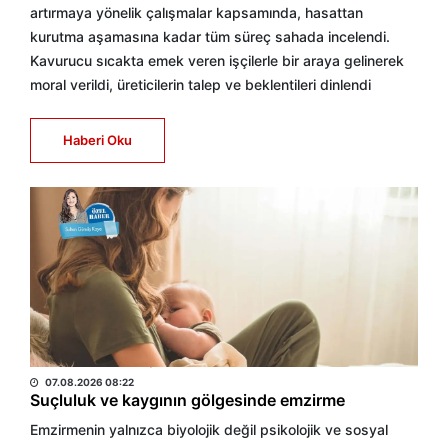
artırmaya yönelik çalışmalar kapsamında, hasattan
kurutma aşamasına kadar tüm süreç sahada incelendi.
Kavurucu sıcakta emek veren işçilerle bir araya gelinerek
moral verildi, üreticilerin talep ve beklentileri dinlendi
Haberi Oku
SULTAN GÜMÜŞ KAYA
07.08.2026 08:22
Suçluluk ve kaygının gölgesinde emzirme
Emzirmenin yalnızca biyolojik değil psikolojik ve sosyal