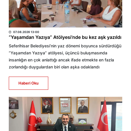
BÜLTEN
07.08.2026 13:00
“Yaşamdan Yazıya” Atölyesi’nde bu kez aşk yazıldı
Seferihisar Belediyesi’nin yaz dönemi boyunca sürdürdüğü
“Yaşamdan Yazıya” atölyesi, üçüncü buluşmasında
insanlığın en çok anlattığı ancak ifade etmekte en fazla
zorlandığı duygulardan biri olan aşka odaklandı
Haberi Oku