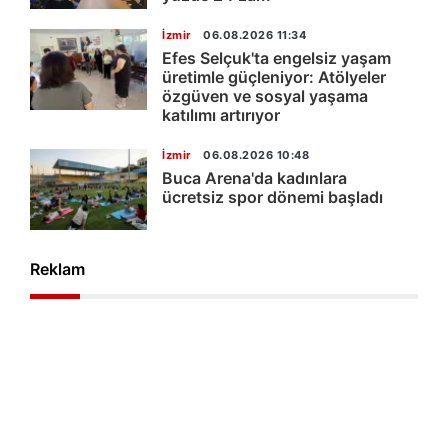
İzmir
06.08.2026 11:34
Efes Selçuk'ta engelsiz yaşam
üretimle güçleniyor: Atölyeler
özgüven ve sosyal yaşama
katılımı artırıyor
İzmir
06.08.2026 10:48
Buca Arena'da kadınlara
ücretsiz spor dönemi başladı
Reklam