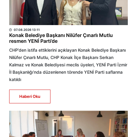
HABER MERKEZİ
07.08.2026 13:11
Konak Belediye Başkanı Nilüfer Çınarlı Mutlu
resmen YENİ Parti’de
CHP’den istifa ettiklerini açıklayan Konak Belediye Başkanı
Nilüfer Çınarlı Mutlu, CHP Konak İlçe Başkanı Serkan
Kalmaz ve Konak Belediyesi meclis üyeleri, YENİ Parti İzmir
İl Başkanlığı’nda düzenlenen törende YENİ Parti saflarına
katıldı
Haberi Oku