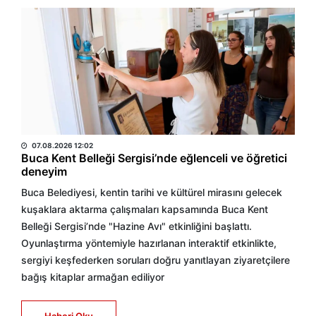
BÜLTEN
07.08.2026 12:02
Buca Kent Belleği Sergisi’nde eğlenceli ve öğretici
deneyim
Buca Belediyesi, kentin tarihi ve kültürel mirasını gelecek
kuşaklara aktarma çalışmaları kapsamında Buca Kent
Belleği Sergisi’nde "Hazine Avı" etkinliğini başlattı.
Oyunlaştırma yöntemiyle hazırlanan interaktif etkinlikte,
sergiyi keşfederken soruları doğru yanıtlayan ziyaretçilere
bağış kitaplar armağan ediliyor