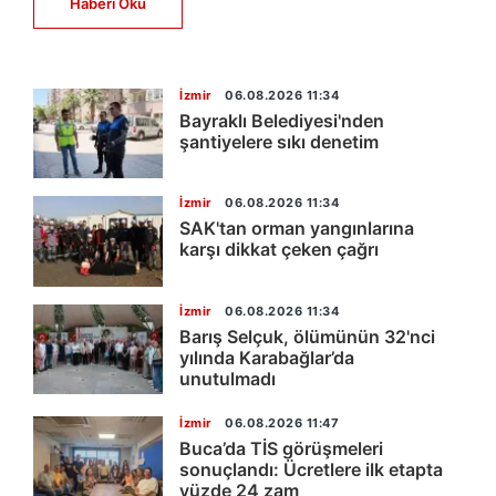
Haberi Oku
İzmir
06.08.2026 11:34
Bayraklı Belediyesi'nden
şantiyelere sıkı denetim
İzmir
06.08.2026 11:34
SAK'tan orman yangınlarına
karşı dikkat çeken çağrı
İzmir
06.08.2026 11:34
Barış Selçuk, ölümünün 32'nci
yılında Karabağlar’da
unutulmadı
İzmir
06.08.2026 11:47
Buca’da TİS görüşmeleri
sonuçlandı: Ücretlere ilk etapta
yüzde 24 zam