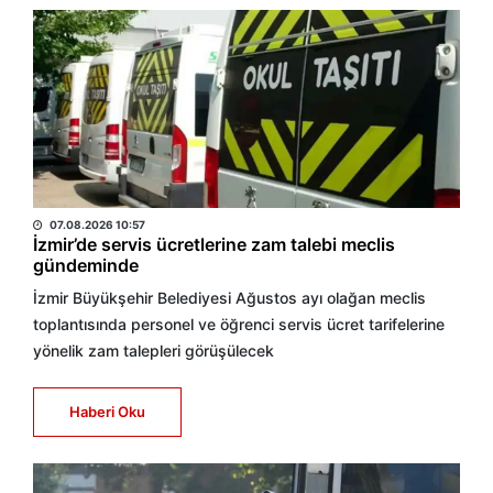
RABİA AYKUT
07.08.2026 10:57
İzmir’de servis ücretlerine zam talebi meclis
gündeminde
İzmir Büyükşehir Belediyesi Ağustos ayı olağan meclis
toplantısında personel ve öğrenci servis ücret tarifelerine
yönelik zam talepleri görüşülecek
Haberi Oku