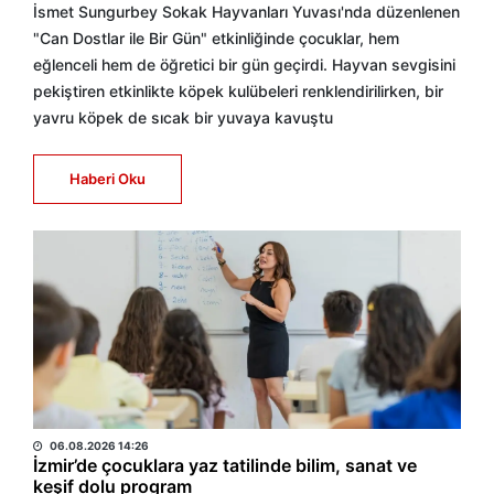
İsmet Sungurbey Sokak Hayvanları Yuvası'nda düzenlenen
"Can Dostlar ile Bir Gün" etkinliğinde çocuklar, hem
eğlenceli hem de öğretici bir gün geçirdi. Hayvan sevgisini
pekiştiren etkinlikte köpek kulübeleri renklendirilirken, bir
yavru köpek de sıcak bir yuvaya kavuştu
Haberi Oku
BÜLTEN
06.08.2026 14:26
İzmir’de çocuklara yaz tatilinde bilim, sanat ve
keşif dolu program