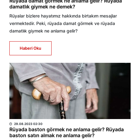
Rüyada damat görmek ne anlama gelir? Rüyada
damatlık giymek ne demek?
Rüyalar bizlere hayatımız hakkında birtakım mesajlar
vermektedir. Peki, rüyada damat görmek ve rüyada
damatlık giymek ne anlama gelir?
Haberi Oku
HABER MERKEZİ
29.08.2023 02:30
Rüyada baston görmek ne anlama gelir? Rüyada
baston satın almak ne anlama gelir?