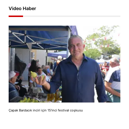
Video Haber
Çapak Bardacık inciri için 15'inci festival coşkusu