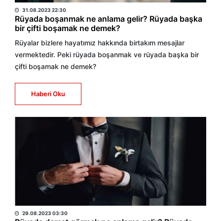
31.08.2023 22:30
Rüyada boşanmak ne anlama gelir? Rüyada başka
bir çifti boşamak ne demek?
Rüyalar bizlere hayatımız hakkında birtakım mesajlar
vermektedir. Peki rüyada boşanmak ve rüyada başka bir
çifti boşamak ne demek?
Haberi Oku
BÜLTEN
29.08.2023 03:30