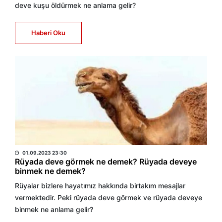
deve kuşu öldürmek ne anlama gelir?
Haberi Oku
HABER MERKEZİ
01.09.2023 23:30
Rüyada deve görmek ne demek? Rüyada deveye
binmek ne demek?
Rüyalar bizlere hayatımız hakkında birtakım mesajlar
vermektedir. Peki rüyada deve görmek ve rüyada deveye
binmek ne anlama gelir?