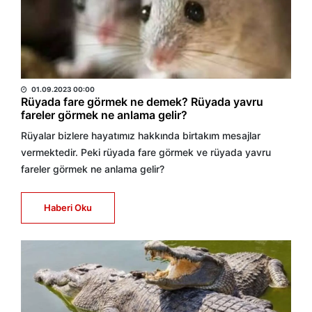
HABER MERKEZİ
01.09.2023 00:00
Rüyada fare görmek ne demek? Rüyada yavru
fareler görmek ne anlama gelir?
Rüyalar bizlere hayatımız hakkında birtakım mesajlar
vermektedir. Peki rüyada fare görmek ve rüyada yavru
fareler görmek ne anlama gelir?
Haberi Oku