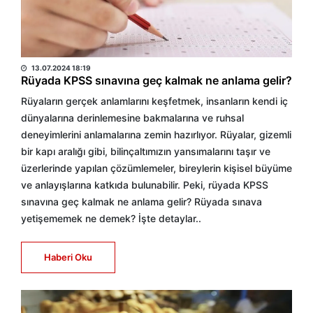
HABER MERKEZİ
13.07.2024 18:19
Rüyada KPSS sınavına geç kalmak ne anlama gelir?
Rüyaların gerçek anlamlarını keşfetmek, insanların kendi iç
dünyalarına derinlemesine bakmalarına ve ruhsal
deneyimlerini anlamalarına zemin hazırlıyor. Rüyalar, gizemli
bir kapı aralığı gibi, bilinçaltımızın yansımalarını taşır ve
üzerlerinde yapılan çözümlemeler, bireylerin kişisel büyüme
ve anlayışlarına katkıda bulunabilir. Peki, rüyada KPSS
sınavına geç kalmak ne anlama gelir? Rüyada sınava
yetişememek ne demek? İşte detaylar..
Haberi Oku