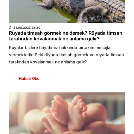
HABER MERKEZİ
31.08.2023 23:30
Rüyada timsah görmek ne demek? Rüyada timsah
tarafından kovalanmak ne anlama gelir?
Rüyalar bizlere hayatımız hakkında birtakım mesajlar
vermektedir. Peki rüyada timsah görmek ve rüyada timsah
tarafından kovalanmak ne anlama gelir?
Haberi Oku