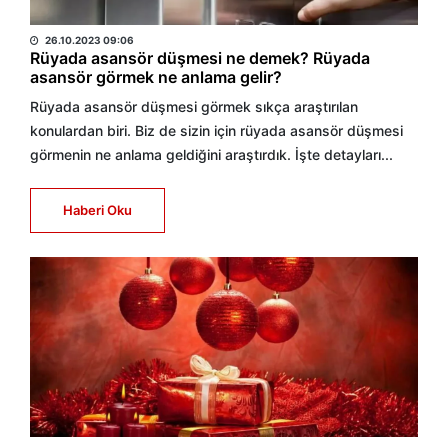
HABER MERKEZİ
26.10.2023 09:06
Rüyada asansör düşmesi ne demek? Rüyada
asansör görmek ne anlama gelir?
Rüyada asansör düşmesi görmek sıkça araştırılan
konulardan biri. Biz de sizin için rüyada asansör düşmesi
görmenin ne anlama geldiğini araştırdık. İşte detayları...
Haberi Oku
HABER MERKEZİ