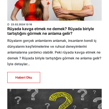
HABER MERKEZİ
23.02.2024 13:16
Rüyada kavga etmek ne demek? Rüyada biriyle
tartıştığını görmek ne anlama gelir?
Rüyaların gerçek anlamlarını anlamak, insanların kendi iç
dünyalarını keşfetmelerine ve ruhsal deneyimlerini
anlamalarına yardımcı olabilir. Peki rüyada kavga etmek ne
demek ? Rüyada biriyle tartıştığını görmek ne anlama gelir?
İşte detaylar…
Haberi Oku