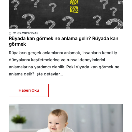
HABER MERKEZİ
21.02.2024 15:49
Rüyada kan görmek ne anlama gelir? Rüyada kan
görmek
Rüyaların gerçek anlamlarını anlamak, insanların kendi iç
dünyalarını keşfetmelerine ve ruhsal deneyimlerini
anlamalarına yardımcı olabilir. Peki rüyada kan görmek ne
anlama gelir? İşte detaylar…
Haberi Oku