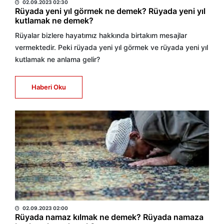
02.09.2023 02:30
Rüyada yeni yıl görmek ne demek? Rüyada yeni yıl
kutlamak ne demek?
Rüyalar bizlere hayatımız hakkında birtakım mesajlar
vermektedir. Peki rüyada yeni yıl görmek ve rüyada yeni yıl
kutlamak ne anlama gelir?
Haberi Oku
HABER MERKEZİ
02.09.2023 02:00
Rüyada namaz kılmak ne demek? Rüyada namaza