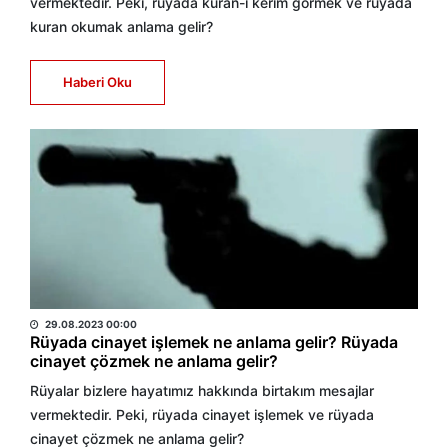
vermektedir. Peki, rüyada kuran-ı kerim görmek ve rüyada
kuran okumak anlama gelir?
Haberi Oku
HABER MERKEZİ
29.08.2023 00:00
Rüyada cinayet işlemek ne anlama gelir? Rüyada
cinayet çözmek ne anlama gelir?
Rüyalar bizlere hayatımız hakkında birtakım mesajlar
vermektedir. Peki, rüyada cinayet işlemek ve rüyada
cinayet çözmek ne anlama gelir?