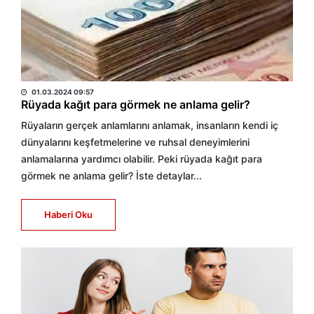
HABER MERKEZİ
01.03.2024 09:57
Rüyada kağıt para görmek ne anlama gelir?
Rüyaların gerçek anlamlarını anlamak, insanların kendi iç
dünyalarını keşfetmelerine ve ruhsal deneyimlerini
anlamalarına yardımcı olabilir. Peki rüyada kağıt para
görmek ne anlama gelir? İste detaylar...
Haberi Oku