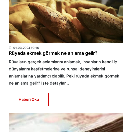
HABER MERKEZİ
01.03.2024 10:14
Rüyada ekmek görmek ne anlama gelir?
Rüyaların gerçek anlamlarını anlamak, insanların kendi iç
dünyalarını keşfetmelerine ve ruhsal deneyimlerini
anlamalarına yardımcı olabilir. Peki rüyada ekmek görmek
ne anlama gelir? İste detaylar...
Haberi Oku