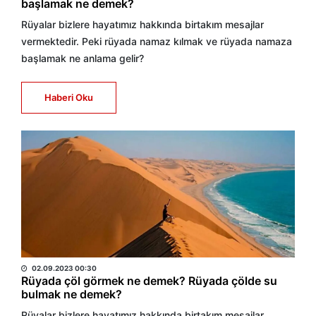
başlamak ne demek?
Rüyalar bizlere hayatımız hakkında birtakım mesajlar
vermektedir. Peki rüyada namaz kılmak ve rüyada namaza
başlamak ne anlama gelir?
Haberi Oku
HABER MERKEZİ
02.09.2023 00:30
Rüyada çöl görmek ne demek? Rüyada çölde su
bulmak ne demek?
Rüyalar bizlere hayatımız hakkında birtakım mesajlar