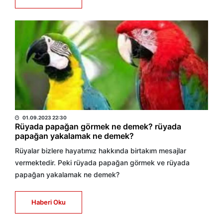
HABER MERKEZİ
01.09.2023 22:30
Rüyada papağan görmek ne demek? rüyada
papağan yakalamak ne demek?
Rüyalar bizlere hayatımız hakkında birtakım mesajlar
vermektedir. Peki rüyada papağan görmek ve rüyada
papağan yakalamak ne demek?
Haberi Oku