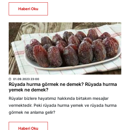
Haberi Oku
HABER MERKEZİ
01.09.2023 23:00
Rüyada hurma görmek ne demek? Rüyada hurma
yemek ne demek?
Rüyalar bizlere hayatımız hakkında birtakım mesajlar
vermektedir. Peki rüyada hurma yemek ve rüyada hurma
görmek ne anlama gelir?
Haberi Oku