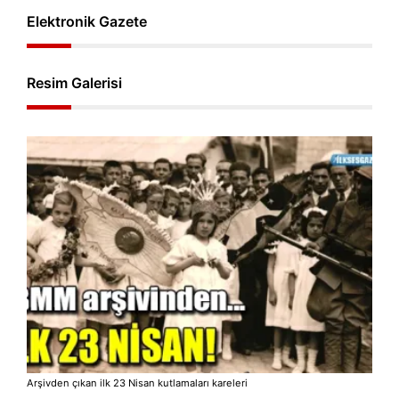
Elektronik Gazete
Resim Galerisi
Arşivden çıkan ilk 23 Nisan kutlamaları kareleri