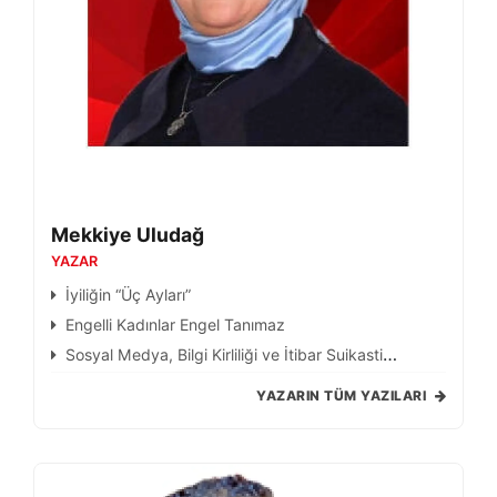
Mekkiye Uludağ
YAZAR
İyiliğin “Üç Ayları”
Engelli Kadınlar Engel Tanımaz
Sosyal Medya, Bilgi Kirliliği ve İtibar Suikasti
Virüsten Tehlikeli
YAZARIN TÜM YAZILARI