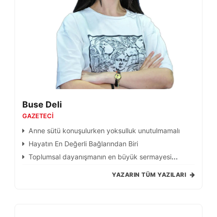
Buse Deli
GAZETECI
Anne sütü konuşulurken yoksulluk unutulmamalı
Hayatın En Değerli Bağlarından Biri
Toplumsal dayanışmanın en büyük sermayesi
güvendir
YAZARIN TÜM YAZILARI