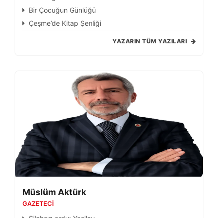
Bir Çocuğun Günlüğü
Çeşme’de Kitap Şenliği
YAZARIN TÜM YAZILARI
Müslüm Aktürk
GAZETECI