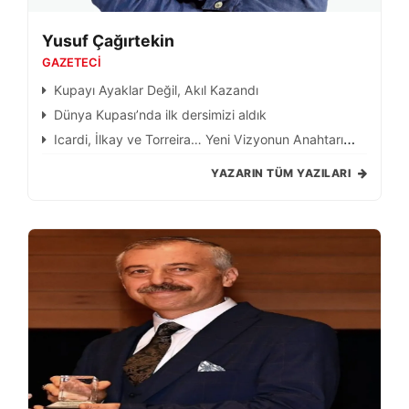
Yusuf Çağırtekin
GAZETECI
Kupayı Ayaklar Değil, Akıl Kazandı
Dünya Kupası’nda ilk dersimizi aldık
Icardi, İlkay ve Torreira… Yeni Vizyonun Anahtarı
Neden Olmasınlar?
YAZARIN TÜM YAZILARI