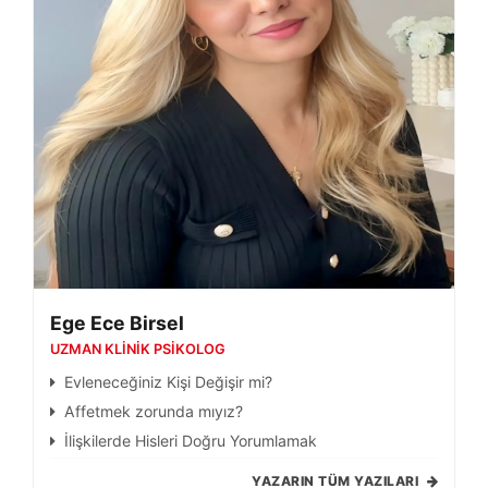
Ege Ece Birsel
UZMAN KLINIK PSIKOLOG
Evleneceğiniz Kişi Değişir mi?
Affetmek zorunda mıyız?
İlişkilerde Hisleri Doğru Yorumlamak
YAZARIN TÜM YAZILARI