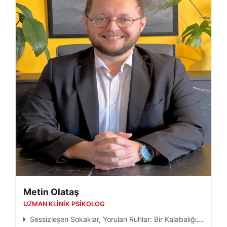
Metin Olataş
UZMAN KLINIK PSIKOLOG
Sessizleşen Sokaklar, Yorulan Ruhlar: Bir Kalabalığın