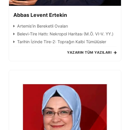
Abbas Levent Ertekin
Artemis’in Bereketli Ovaları
Belevi-Tire Hattı: Nekropol Haritası (M.Ö. VI-V. YY.)
Tarihin İzinde Tire-2: Toprağın Kalbi Tümülüsler
YAZARIN TÜM YAZILARI