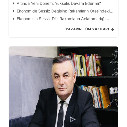
Altında Yeni Dönem: Yükseliş Devam Eder mi?
Ekonomide Sessiz Değişim: Rakamların Ötesindeki
Gerçek
Ekonominin Sessiz Dili: Rakamların Anlatamadığı
Hikâye
YAZARIN TÜM YAZILARI