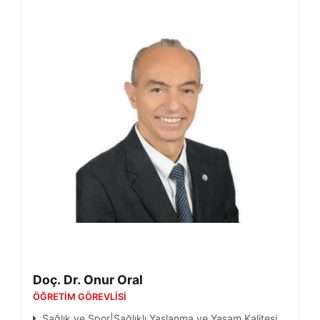
Doç. Dr. Onur Oral
ÖĞRETIM GÖREVLISI
Sağlık ve Spor|Sağlıklı Yaşlanma ve Yaşam Kalitesi