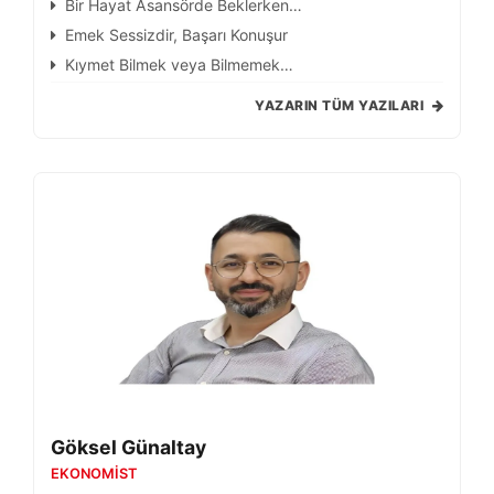
Bir Hayat Asansörde Beklerken…
Emek Sessizdir, Başarı Konuşur
Kıymet Bilmek veya Bilmemek…
YAZARIN TÜM YAZILARI
Göksel Günaltay
EKONOMIST