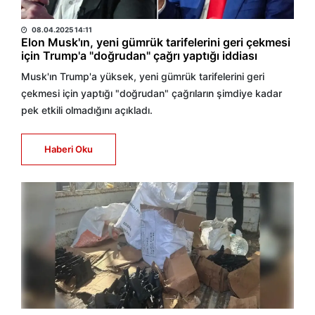
HABER MERKEZİ
08.04.2025 14:11
Elon Musk'ın, yeni gümrük tarifelerini geri çekmesi
için Trump'a "doğrudan" çağrı yaptığı iddiası
Musk'ın Trump'a yüksek, yeni gümrük tarifelerini geri
çekmesi için yaptığı "doğrudan" çağrıların şimdiye kadar
pek etkili olmadığını açıkladı.
Haberi Oku
DHA