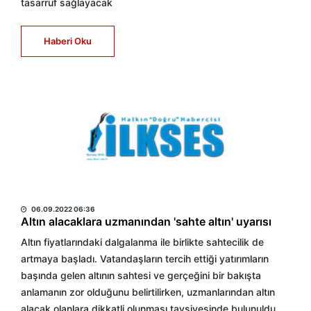
tasarruf sağlayacak
Haberi Oku
HABER MERKEZİ
06.09.2022 06:36
Altın alacaklara uzmanından 'sahte altın' uyarısı
Altın fiyatlarındaki dalgalanma ile birlikte sahtecilik de
artmaya başladı. Vatandaşların tercih ettiği yatırımların
başında gelen altının sahtesi ve gerçeğini bir bakışta
anlamanın zor olduğunu belirtilirken, uzmanlarından altın
alacak olanlara dikkatli olunması tavsiyesinde bulunuldu