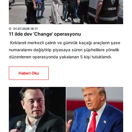
HABER MERKEZİ
01.07.2026 18:11
11 ilde dev 'Change' operasyonu
Kırklareli merkezli çalıntı ve gümrük kaçağı araçların şase
numaralarını değiştirip piyasaya süren şüphelilere yönelik
düzenlenen operasyonda yakalanan 5 kişi tutuklandı.
Haberi Oku