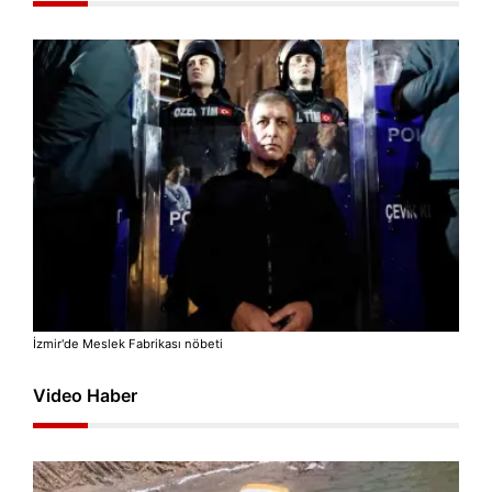
İzmir'de Meslek Fabrikası nöbeti
Video Haber