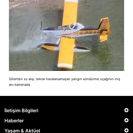
Göletten su alıp, tekrar havalanamayan yangın söndürme uçağının iniş
anı kamerada
İletişim Bilgileri
Haberler
Yaşam & Aktüel