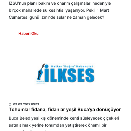
İZSU’nun planlı bakım ve onarım çalışmaları nedeniyle
birçok mahallede su kesintisi yaşanıyor. Peki, 1 Mart
Cumartesi günü İzmir’de sular ne zaman gelecek?
Haberi Oku
HABER MERKEZİ
09.09.2022 09:21
Tohumlar fidana, fidanlar yeşil Buca’ya dönüşüyor
Buca Belediyesi kış döneminde kenti süsleyecek çiçekleri
satın almak yerine tohumdan yetiştirerek önemli bir