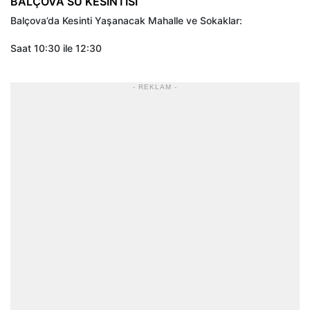
BALÇOVA SU KESİNTİSİ
Balçova’da Kesinti Yaşanacak Mahalle ve Sokaklar:
Saat 10:30 ile 12:30
- REKLAM -