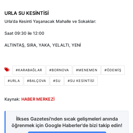
URLA SU KESİNTİSİ
Urla’da Kesinti Yaşanacak Mahalle ve Sokaklar:
Saat 09:30 ile 12:00
ALTINTAŞ, SIRA, YAKA, YELALTI, YENİ
#KARABAĞLAR
#BORNOVA
#MENEMEN
#ÖDEMIŞ
#URLA
#BALÇOVA
#SU
#SU KESINTISI
Kaynak:
HABER MERKEZİ
İlkses Gazetesi'nden sıcak gelişmeleri anında
öğrenmek için Google Haberler'de bizi takip edin!