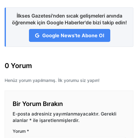
İlkses Gazetesi'nden sıcak gelişmeleri anında
öğrenmek için Google Haberler'de bizi takip edin!
Google News'te Abone Ol
0 Yorum
Henüz yorum yapılmamış. İlk yorumu siz yapın!
Bir Yorum Bırakın
E-posta adresiniz yayımlanmayacaktır.
Gerekli
alanlar
*
ile işaretlenmişlerdir.
Yorum
*