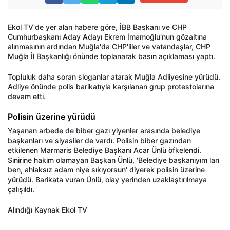
Ekol TV'de yer alan habere göre, İBB Başkanı ve CHP
Cumhurbaşkanı Aday Adayı Ekrem İmamoğlu'nun gözaltına
alınmasının ardından Muğla'da CHP'liler ve vatandaşlar, CHP
Muğla İl Başkanlığı önünde toplanarak basın açıklaması yaptı.
Topluluk daha soran sloganlar atarak Muğla Adliyesine yürüdü.
Adliye önünde polis barikatıyla karşılanan grup protestolarına
devam etti.
Polisin üzerine yürüdü
Yaşanan arbede de biber gazı yiyenler arasında belediye
başkanları ve siyasiler de vardı. Polisin biber gazından
etkilenen Marmaris Belediye Başkanı Acar Ünlü öfkelendi.
Sinirine hakim olamayan Başkan Ünlü, 'Belediye başkanıyım lan
ben, ahlaksız adam niye sıkıyorsun' diyerek polisin üzerine
yürüdü. Barikata vuran Ünlü, olay yerinden uzaklaştırılmaya
çalışıldı.
Alındığı Kaynak Ekol TV