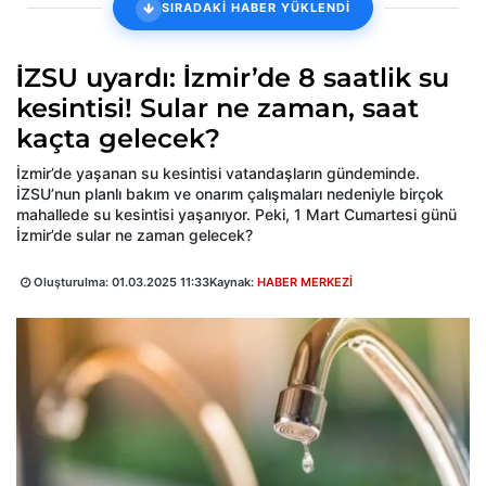
SIRADAKİ HABER YÜKLENDİ
İZSU uyardı: İzmir’de 8 saatlik su
kesintisi! Sular ne zaman, saat
kaçta gelecek?
İzmir’de yaşanan su kesintisi vatandaşların gündeminde.
İZSU’nun planlı bakım ve onarım çalışmaları nedeniyle birçok
mahallede su kesintisi yaşanıyor. Peki, 1 Mart Cumartesi günü
İzmir’de sular ne zaman gelecek?
Oluşturulma:
01.03.2025 11:33
Kaynak:
HABER MERKEZİ