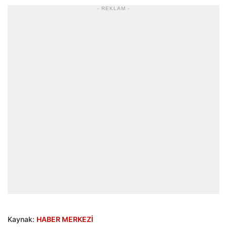
- REKLAM -
Kaynak:
HABER MERKEZİ