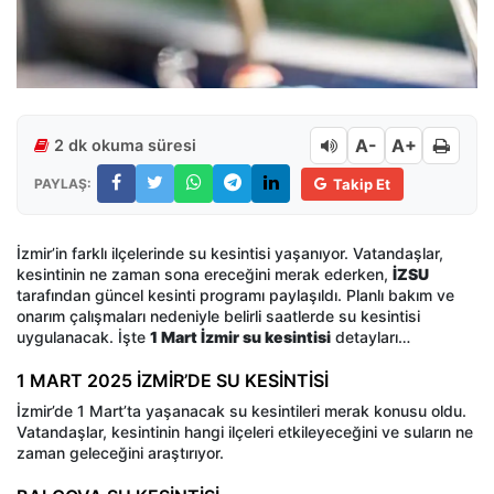
A-
A+
2 dk okuma süresi
PAYLAŞ:
Takip Et
İzmir’in farklı ilçelerinde su kesintisi yaşanıyor. Vatandaşlar,
kesintinin ne zaman sona ereceğini merak ederken,
İZSU
tarafından güncel kesinti programı paylaşıldı. Planlı bakım ve
onarım çalışmaları nedeniyle belirli saatlerde su kesintisi
uygulanacak. İşte
1 Mart İzmir su kesintisi
detayları…
1 MART 2025 İZMİR’DE SU KESİNTİSİ
İzmir’de 1 Mart’ta yaşanacak su kesintileri merak konusu oldu.
Vatandaşlar, kesintinin hangi ilçeleri etkileyeceğini ve suların ne
zaman geleceğini araştırıyor.