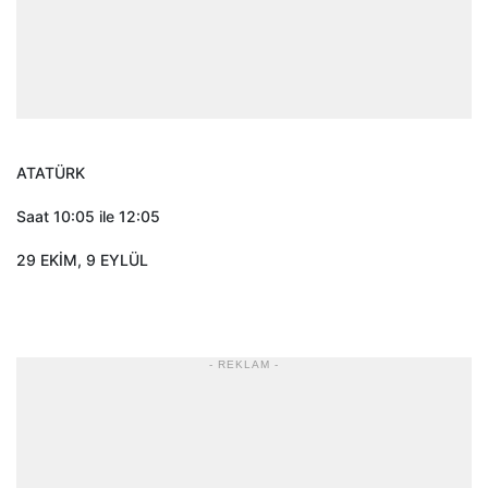
ATATÜRK
Saat 10:05 ile 12:05
29 EKİM, 9 EYLÜL
- REKLAM -