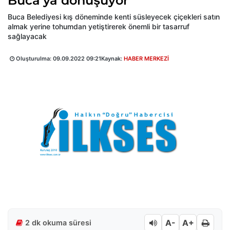
Buca’ya dönüşüyor
Buca Belediyesi kış döneminde kenti süsleyecek çiçekleri satın
almak yerine tohumdan yetiştirerek önemli bir tasarruf
sağlayacak
Oluşturulma:
09.09.2022 09:21
Kaynak:
HABER MERKEZİ
A-
A+
2 dk okuma süresi