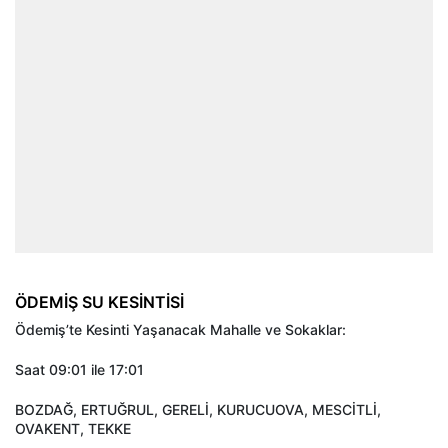
ÖDEMİŞ SU KESİNTİSİ
Ödemiş’te Kesinti Yaşanacak Mahalle ve Sokaklar:
Saat 09:01 ile 17:01
BOZDAĞ, ERTUĞRUL, GERELİ, KURUCUOVA, MESCİTLİ,
OVAKENT, TEKKE