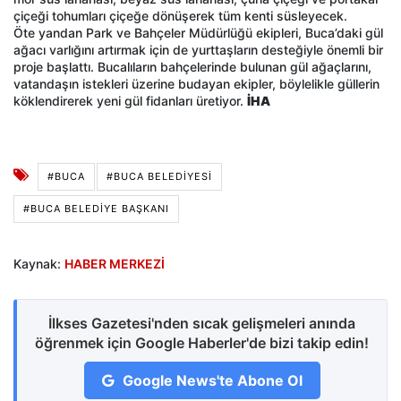
çiçeği tohumları çiçeğe dönüşerek tüm kenti süsleyecek.
Öte yandan Park ve Bahçeler Müdürlüğü ekipleri, Buca’daki gül
ağacı varlığını artırmak için de yurttaşların desteğiyle önemli bir
proje başlattı. Bucalıların bahçelerinde bulunan gül ağaçlarını,
vatandaşın istekleri üzerine budayan ekipler, böylelikle güllerin
köklendirerek yeni gül fidanları üretiyor.
İHA
#BUCA
#BUCA BELEDIYESI
#BUCA BELEDIYE BAŞKANI
Kaynak:
HABER MERKEZİ
İlkses Gazetesi'nden sıcak gelişmeleri anında
öğrenmek için Google Haberler'de bizi takip edin!
Google News'te Abone Ol