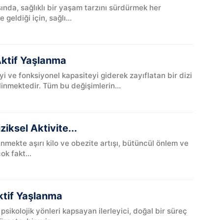
nda, sağlıklı bir yaşam tarzını sürdürmek her
eldiği için, sağlı...
Aktif Yaşlanma
i ve fonksiyonel kapasiteyi giderek zayıflatan bir dizi
linmektedir. Tüm bu değişimlerin...
iksel Aktivite...
nmekte aşırı kilo ve obezite artışı, bütüncül önlem ve
ok fakt...
ktif Yaşlanma
 psikolojik yönleri kapsayan ilerleyici, doğal bir süreç