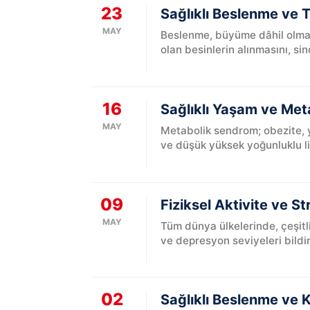
23
Sağlıklı Beslenme ve 
MAY
Beslenme, büyüme dâhil olmak 
olan besinlerin alınmasını, sind
16
Sağlıklı Yaşam ve Met
MAY
Metabolik sendrom; obezite, yü
ve düşük yüksek yoğunluklu li
09
Fiziksel Aktivite ve S
MAY
Tüm dünya ülkelerinde, çeşitli
ve depresyon seviyeleri bildir
02
Sağlıklı Beslenme ve Ko