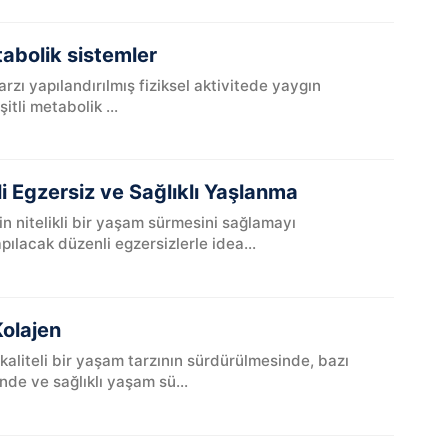
tabolik sistemler
ı yapılandırılmış fiziksel aktivitede yaygın
tli metabolik ...
i Egzersiz ve Sağlıklı Yaşlanma
yin nitelikli bir yaşam sürmesini sağlamayı
ılacak düzenli egzersizlerle idea...
Kolajen
 kaliteli bir yaşam tarzının sürdürülmesinde, bazı
nde ve sağlıklı yaşam sü...