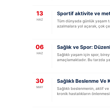
13
Sportif aktivite ve me
HAZ
Tüm dünyada günlük yaşam tarz
azalmalara yol açarak, çok çeşi
06
Sağlık ve Spor: Düzenl
HAZ
Sağlıklı yaşam için spor, bire
amaçlamaktadır. Bu tarzda yap
30
Sağlıklı Beslenme Ve 
MAY
Sağlıklı beslenmenin, aktif ve
kronik hastalıkların önlenmesi