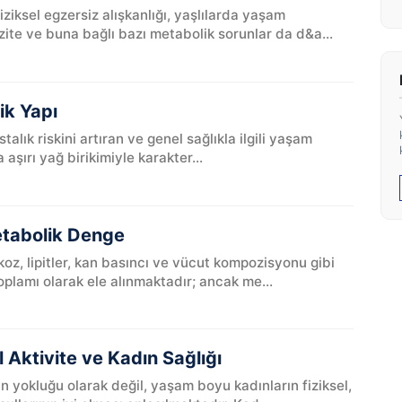
iziksel egzersiz alışkanlığı, yaşlılarda yaşam
zite ve buna bağlı bazı metabolik sorunlar da d&a...
ik Yapı
lık riskini artıran ve genel sağlıkla ilgili yaşam
 aşırı yağ birikimiyle karakter...
Metabolik Denge
ikoz, lipitler, kan basıncı ve vücut kompozisyonu gibi
oplamı olarak ele alınmaktadır; ancak me...
l Aktivite ve Kadın Sağlığı
n yokluğu olarak değil, yaşam boyu kadınların fiziksel,