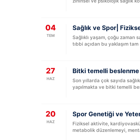
zihinsel ve psikolojik sağlık ko
04
Sağlık ve Spor| Fiziks
TEM
Sağlıklı yaşam, çoğu zaman sa
tıbbi açıdan bu yaklaşım tam 
27
Bitki temelli beslenme 
HAZ
Son yıllarda çok sayıda sağlı
yapılmakta ve bitki temelli be
20
Spor Genetiği ve Yete
HAZ
Fiziksel aktivite, kardiyovas
metabolik düzenlemeyi, mental (