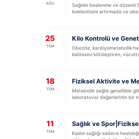
AĞU
Sağlıklı beslenme ve düzenli f
beklentisini artırmada ve obe
25
Kilo Kontrolü ve Genet
TEM
Obezite, kardiyometabolik hasta
kalitesini kötüleştiren, vücutta
18
Fiziksel Aktivite ve 
TEM
Metabolik sağlık genellikle gl
laboratuvar değerlerinin bir t
11
Sağlık ve Spor|Fizikse
TEM
Kadın sağlığı sadece hastalığı