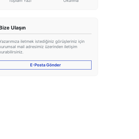
Toplam Yazı
Okunma
Bize Ulaşın
Yazarımıza iletmek istediğiniz görüşleriniz için
kurumsal mail adresimiz üzerinden iletişim
kurabilirsiniz.
E-Posta Gönder