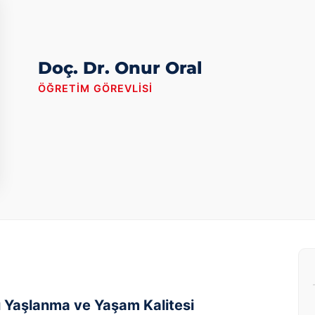
Doç. Dr. Onur Oral
ÖĞRETIM GÖREVLISI
lı Yaşlanma ve Yaşam Kalitesi