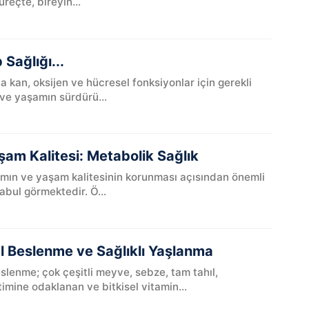
reçte, bireyin...
Sağlığı...
 kan, oksijen ve hücresel fonksiyonlar için gerekli
ve yaşamın sürdürü...
aşam Kalitesi: Metabolik Sağlık
şamın ve yaşam kalitesinin korunması açısından önemli
abul görmektedir. Ö...
el Beslenme ve Sağlıklı Yaşlanma
eslenme; çok çeşitli meyve, sebze, tam tahıl,
imine odaklanan ve bitkisel vitamin...