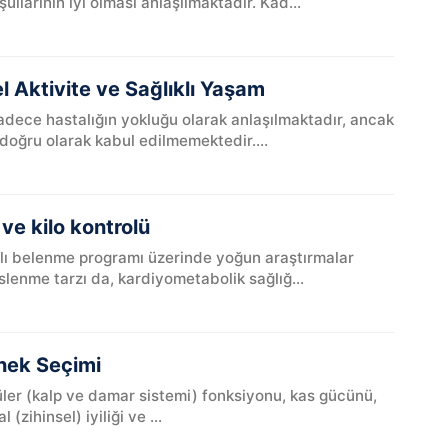
şullarının iyi olması anlaşılmaktadır. Kad...
el Aktivite ve Sağlıklı Yaşam
dece hastalığın yokluğu olarak anlaşılmaktadır, ancak
doğru olarak kabul edilmemektedir....
ve kilo kontrolü
klı belenme programı üzerinde yoğun araştırmalar
slenme tarzı da, kardiyometabolik sağlığ...
nek Seçimi
küler (kalp ve damar sistemi) fonksiyonu, kas gücünü,
zihinsel) iyiliği ve ...