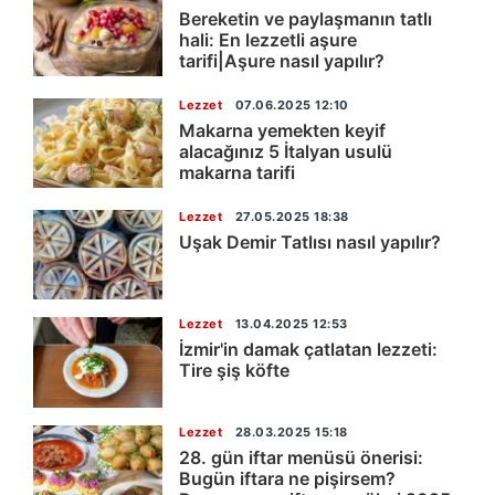
Bereketin ve paylaşmanın tatlı
hali: En lezzetli aşure
tarifi|Aşure nasıl yapılır?
Lezzet
07.06.2025 12:10
Makarna yemekten keyif
alacağınız 5 İtalyan usulü
makarna tarifi
Lezzet
27.05.2025 18:38
Uşak Demir Tatlısı nasıl yapılır?
Lezzet
13.04.2025 12:53
İzmir'in damak çatlatan lezzeti:
Tire şiş köfte
Lezzet
28.03.2025 15:18
28. gün iftar menüsü önerisi:
Bugün iftara ne pişirsem?