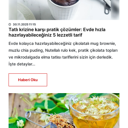
HABER MERKEZİ
30.11.2025 11:15
Tatlı krizine karşı pratik çözümler: Evde hızla
hazırlayabileceğiniz 5 lezzetli tarif
Evde kolayca hazırlayabileceğiniz çikolatalı mug brownie,
muzlu chia puding, Nutellalı rulo kek, pratik çikolata topları
ve mikrodalgada elma tatlısı tariflerini sizin için derledik.
İşte detaylar…
Haberi Oku