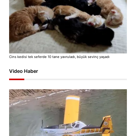
Cins kedisi tek seferde 10 tane yavruladı, büyük sevinç yaşadı
Video Haber