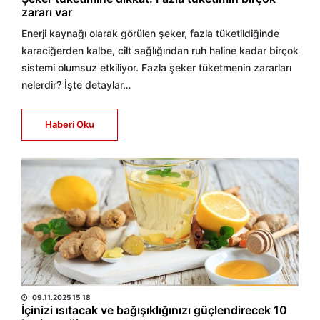
zararı var
Enerji kaynağı olarak görülen şeker, fazla tüketildiğinde
karaciğerden kalbe, cilt sağlığından ruh haline kadar birçok
sistemi olumsuz etkiliyor. Fazla şeker tüketmenin zararları
nelerdir? İşte detaylar…
Haberi Oku
HABER MERKEZİ
09.11.2025 15:18
İçinizi ısıtacak ve bağışıklığınızı güçlendirecek 10