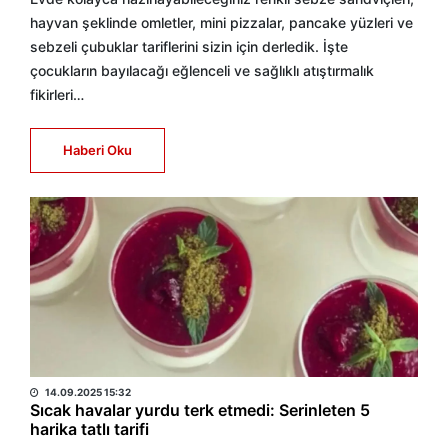
hayvan şeklinde omletler, mini pizzalar, pancake yüzleri ve
sebzeli çubuklar tariflerini sizin için derledik. İşte
çocukların bayılacağı eğlenceli ve sağlıklı atıştırmalık
fikirleri…
Haberi Oku
HABER MERKEZİ
14.09.2025 15:32
Sıcak havalar yurdu terk etmedi: Serinleten 5
harika tatlı tarifi