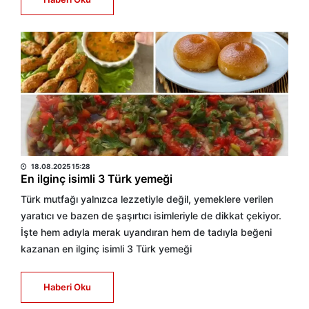
HABER MERKEZİ
18.08.2025 15:28
En ilginç isimli 3 Türk yemeği
Türk mutfağı yalnızca lezzetiyle değil, yemeklere verilen
yaratıcı ve bazen de şaşırtıcı isimleriyle de dikkat çekiyor.
İşte hem adıyla merak uyandıran hem de tadıyla beğeni
kazanan en ilginç isimli 3 Türk yemeği
Haberi Oku