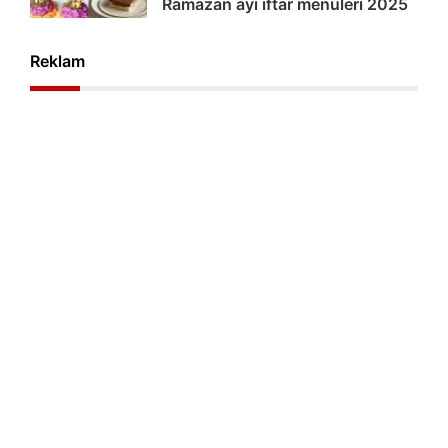
Ramazan ayı iftar menüleri 2025
Reklam