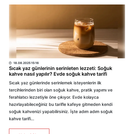
HABER MERKEZİ
18.08.2025 15:16
Sıcak yaz günlerinin serinleten lezzeti: Soğuk
kahve nasıl yapılır? Evde soğuk kahve tarifi
Sıcak yaz günlerinde serinlemek isteyenlerin ilk
tercihlerinden biri olan soğuk kahve, pratik yapımı ve
ferahlatıcı lezzetiyle öne çıkıyor. Evde kolayca
hazırlayabileceğiniz bu tarifle kafeye gitmeden kendi
soğuk kahvenizi yapabilirsiniz. İşte adım adım soğuk
kahve tarifi…