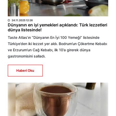
HABER MERKEZİ
24.11.2025 12:26
Dünyanın en iyi yemekleri açıklandı: Türk lezzetleri
dünya listesinde!
Taste Atlas’ın “Dünyanın En İyi 100 Yemeği” listesinde
Türkiye’den iki lezzet yer aldı. Bodrum’un Çökertme Kebabı
ve Erzurum’un Cağ Kebabı, ilk 10’a girerek dünya
gastronomisini salladı.
Haberi Oku