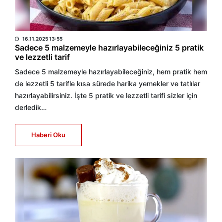
HABER MERKEZİ
16.11.2025 13:55
Sadece 5 malzemeyle hazırlayabileceğiniz 5 pratik
ve lezzetli tarif
Sadece 5 malzemeyle hazırlayabileceğiniz, hem pratik hem
de lezzetli 5 tarifle kısa sürede harika yemekler ve tatlılar
hazırlayabilirsiniz. İşte 5 pratik ve lezzetli tarifi sizler için
derledik…
Haberi Oku