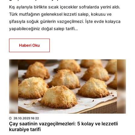
Kış aylarıyla birlikte sıcak içecekler sofralarda yerini aldı.
Türk mutfağının geleneksel lezzeti salep, kokusu ve
şifasıyla soğuk günlerin vazgeçilmezi. İşte evde kolayca
yapabileceğiniz doğal salep tarifi…
Haberi Oku
HABER MERKEZİ
26.10.2025 16:22
Çay saatinin vazgeçilmezleri: 5 kolay ve lezzetli
kurabiye tarifi