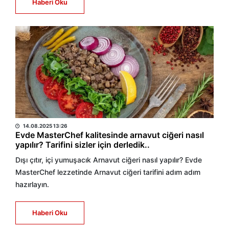
Haberi Oku
HABER MERKEZİ
14.08.2025 13:26
Evde MasterChef kalitesinde arnavut ciğeri nasıl
yapılır? Tarifini sizler için derledik..
Dışı çıtır, içi yumuşacık Arnavut ciğeri nasıl yapılır? Evde
MasterChef lezzetinde Arnavut ciğeri tarifini adım adım
hazırlayın.
Haberi Oku