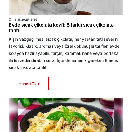
HABER MERKEZİ
16.11.2025 16:26
Evde sıcak çikolata keyfi: 8 farklı sıcak çikolata
tarifi
Kışın vazgeçilmezi sıcak çikolata, her yaştan tatlıseverin
favorisi. Klasik, aromalı veya özel dokunuşlu tarifleri evde
kolayca hazırlayabilir, tarçın, karamel, nane veya portakal
ile lezzetlendirebilirsiniz. İşte denemeniz gereken 8 nefis
sıcak çikolata tarifi!
Haberi Oku