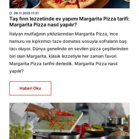
HABER MERKEZİ
26.11.2025 11:31
Taş fırın lezzetinde ev yapımı Margarita Pizza tarifi:
Margarita Pizza nasıl yapılır?
İtalyan mutfağının yıldızlarından Margarita Pizza, ince
hamuru ve kıpkırmızı taze domates sosuyla sofraların baş
tacı oluyor. Dünya genelinde en sevilen pizza çeşitlerinden
biri olan Margarita, klasik lezzetiyle her zaman favori.
Margarita Pizza tarifni derledik. Margarita Pizza nasıl
yapılır?
Haberi Oku