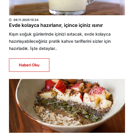
HABER MERKEZİ
09.11.2025 15:34
Evde kolayca hazırlanır, içince içiniz ısınır
Kışın soğuk günlerinde içinizi ısıtacak, evde kolayca
hazırlayabileceğiniz pratik kahve tariflerini sizler için
hazırladık. İşte detaylar..
Haberi Oku
HABER MERKEZİ