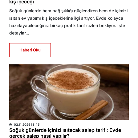
kış içeceği
Soğuk günlerde hem bağışıklığı güçlendiren hem de içimizi
ısıtan ev yapımı kış içeceklerine ilgi artıyor. Evde kolayca
hazırlayabileceğiniz birkaç pratik tarif sizleri bekliyor. İşte
detaylar…
Haberi Oku
HABER MERKEZİ
02.11.2025 13:45
Soğuk günlerde içinizi ısıtacak salep tarifi: Evde
gerçek salep nasıl yapılır?