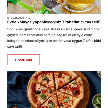
HABER MERKEZİ
30.11.2025 11:12
Evde kolayca yapabileceğiniz 7 rahatlatıcı çay tarifi
Soğuk kış günlerinde veya stresli anlarda içimizi ısıtan bitki
çayları, hem rahatlatıcı hem de sağlıklı etkileriyle evde
kolayca hazırlanabiliyor. İşte her ihtiyaca uygun 7 şifalı bitki
çayı tarifi.
Haberi Oku