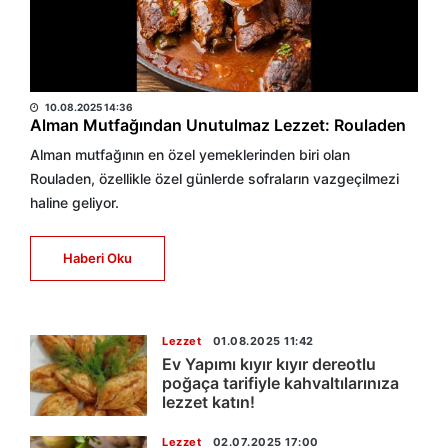
HABER MERKEZİ
10.08.2025 14:36
Alman Mutfağından Unutulmaz Lezzet: Rouladen
Alman mutfağının en özel yemeklerinden biri olan
Rouladen, özellikle özel günlerde sofraların vazgeçilmezi
haline geliyor.
Haberi Oku
Lezzet
01.08.2025 11:42
Ev Yapımı kıyır kıyır dereotlu
poğaça tarifiyle kahvaltılarınıza
lezzet katın!
Lezzet
02.07.2025 17:00