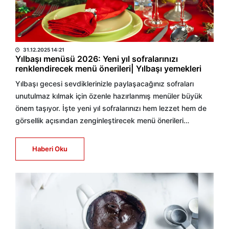
HABER MERKEZİ
31.12.2025 14:21
Yılbaşı menüsü 2026: Yeni yıl sofralarınızı
renklendirecek menü önerileri| Yılbaşı yemekleri
Yılbaşı gecesi sevdiklerinizle paylaşacağınız sofraları
unutulmaz kılmak için özenle hazırlanmış menüler büyük
önem taşıyor. İşte yeni yıl sofralarınızı hem lezzet hem de
görsellik açısından zenginleştirecek menü önerileri…
Haberi Oku