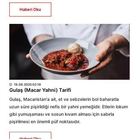
Haberi Oku
HABER MERKEZİ
19.08.2025 02:19
Gulaş (Macar Yahni) Tarifi
Gulaş, Macaristan'a ait, et ve sebzelerin bol baharatla
uzun süre pişirildiği nefis bir yahni yemeğidir. Etlerin lokum
gibi yumuşaması ve sosun kıvam alması için sabırla
pişirilmesi en önemli püf noktasıdır.
Haberi Oku