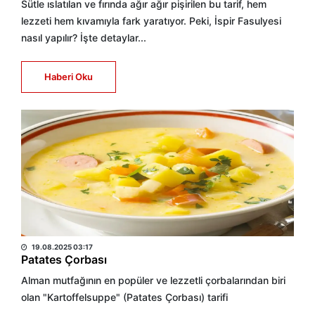
Sütle ıslatılan ve fırında ağır ağır pişirilen bu tarif, hem
lezzeti hem kıvamıyla fark yaratıyor. Peki, İspir Fasulyesi
nasıl yapılır? İşte detaylar...
Haberi Oku
HABER MERKEZİ
19.08.2025 03:17
Patates Çorbası
Alman mutfağının en popüler ve lezzetli çorbalarından biri
olan "Kartoffelsuppe" (Patates Çorbası) tarifi