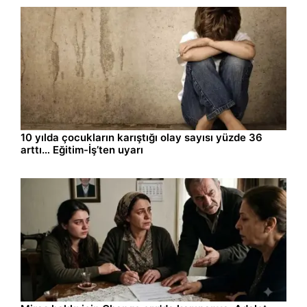
Gündem
06.08.2026 16:29
10 yılda çocukların karıştığı olay sayısı yüzde 36
arttı… Eğitim-İş’ten uyarı
Gündem
06.08.2026 16:13