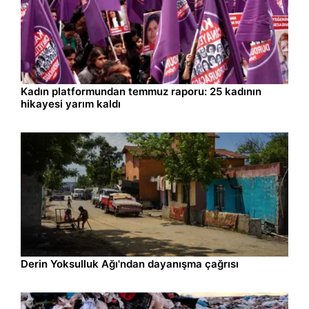
Yaşam
07.08.2026 15:30
Kadın platformundan temmuz raporu: 25 kadının
hikayesi yarım kaldı
Kültür-Sanat
07.08.2026 11:52
Derin Yoksulluk Ağı'ndan dayanışma çağrısı