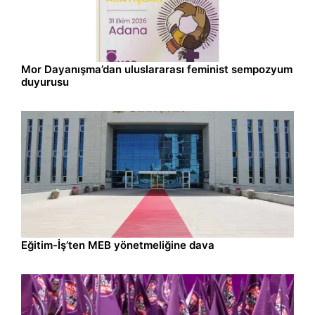
Gündem
08.08.2026 12:49
Mor Dayanışma’dan uluslararası feminist sempozyum
duyurusu
Gündem
08.08.2026 12:21
Eğitim-İş’ten MEB yönetmeliğine dava