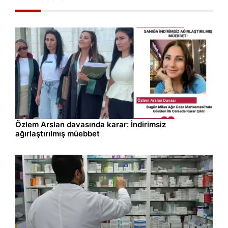
Gündem
08.08.2026 13:37
Özlem Arslan davasında karar: İndirimsiz
ağırlaştırılmış müebbet