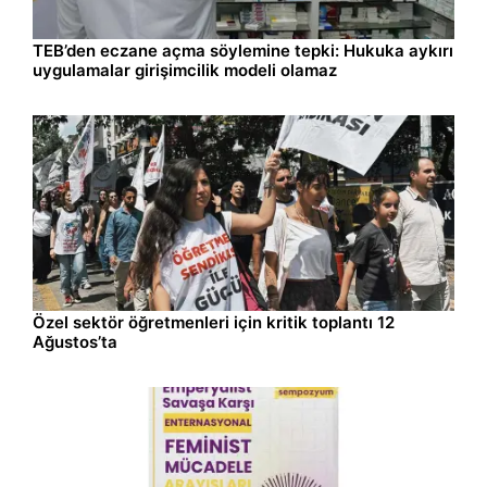
Gündem
08.08.2026 13:19
TEB’den eczane açma söylemine tepki: Hukuka aykırı
uygulamalar girişimcilik modeli olamaz
Gündem
08.08.2026 13:07
Özel sektör öğretmenleri için kritik toplantı 12
Ağustos’ta