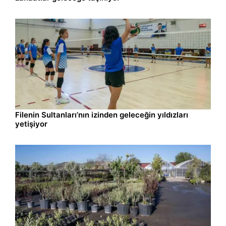
Spor
09.08.2026 10:10
Filenin Sultanları’nın izinden geleceğin yıldızları
yetişiyor