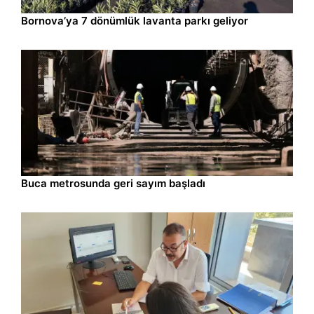
İzmir
09.08.2026 10:10
Bornova’ya 7 dönümlük lavanta parkı geliyor
İzmir
09.08.2026 09:57
Buca metrosunda geri sayım başladı