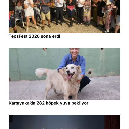
Kültür-Sanat
09.08.2026 13:28
TeosFest 2026 sona erdi
İzmir
09.08.2026 13:28
Karşıyaka’da 282 köpek yuva bekliyor