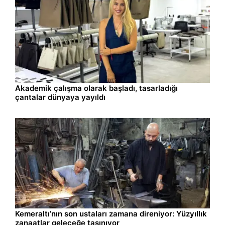
Ekonomi
09.08.2026 10:10
Akademik çalışma olarak başladı, tasarladığı
çantalar dünyaya yayıldı
Yaşam
09.08.2026 10:10
Kemeraltı’nın son ustaları zamana direniyor: Yüzyıllık
zanaatlar geleceğe taşınıyor