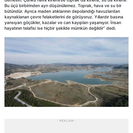
Bu üçü birbirinden ayrı düşünülemez. Toprak, hava ve su bir
bütündür. Ayrıca maden atıklarının depolandığı havuzlardan
kaynaklanan çevre felaketlerini de görüyoruz. Yıllardır basına
yansıyan göçükler, kazalar ve can kayıpları yaşanıyor. İnsan
hayatının telafisi ise hiçbir şekilde mümkün değildir” dedi.
- REKLAM -