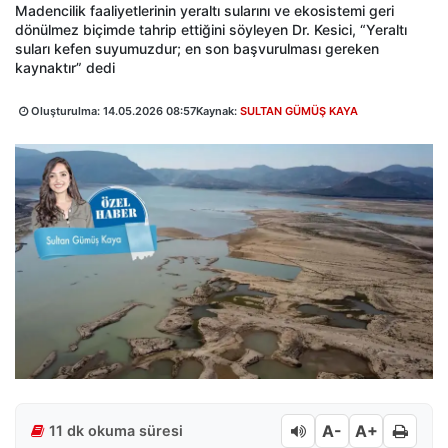
Madencilik faaliyetlerinin yeraltı sularını ve ekosistemi geri
dönülmez biçimde tahrip ettiğini söyleyen Dr. Kesici, “Yeraltı
suları kefen suyumuzdur; en son başvurulması gereken
kaynaktır” dedi
Oluşturulma:
14.05.2026 08:57
Kaynak:
SULTAN GÜMÜŞ KAYA
A-
A+
11 dk okuma süresi