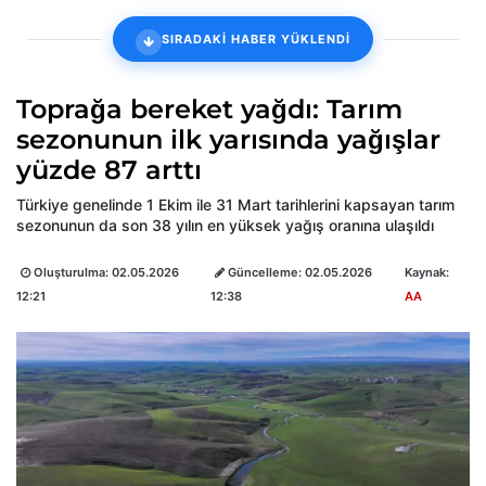
SIRADAKİ HABER YÜKLENDİ
Toprağa bereket yağdı: Tarım
sezonunun ilk yarısında yağışlar
yüzde 87 arttı
Türkiye genelinde 1 Ekim ile 31 Mart tarihlerini kapsayan tarım
sezonunun da son 38 yılın en yüksek yağış oranına ulaşıldı
Oluşturulma:
02.05.2026
Güncelleme:
02.05.2026
Kaynak:
12:21
12:38
AA