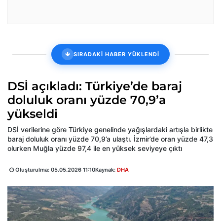
SIRADAKİ HABER YÜKLENDİ
DSİ açıkladı: Türkiye’de baraj
doluluk oranı yüzde 70,9’a
yükseldi
DSİ verilerine göre Türkiye genelinde yağışlardaki artışla birlikte
baraj doluluk oranı yüzde 70,9’a ulaştı. İzmir’de oran yüzde 47,3
olurken Muğla yüzde 97,4 ile en yüksek seviyeye çıktı
Oluşturulma:
05.05.2026 11:10
Kaynak:
DHA