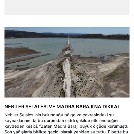
NEBİLER ŞELALESİ VE MADRA BARAJI’NA DİKKAT
Nebiler Şelalesi’nin bulunduğu bölge ve çevresindeki su
kaynaklarının da bu durumdan ciddi şekilde etkileneceğini
kaydeden Kesici, “Zaten Madra Barajı büyük ölçüde kurumuştu.
Son yağışlarla birlikte geçici olarak yeniden su tuttu. Elbette bu