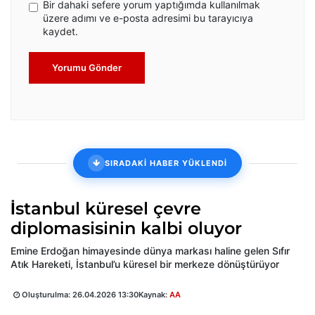
Bir dahaki sefere yorum yaptığımda kullanılmak
üzere adımı ve e-posta adresimi bu tarayıcıya
kaydet.
Yorumu Gönder
SIRADAKİ HABER YÜKLENDİ
İstanbul küresel çevre
diplomasisinin kalbi oluyor
Emine Erdoğan himayesinde dünya markası haline gelen Sıfır
Atık Hareketi, İstanbul’u küresel bir merkeze dönüştürüyor
Oluşturulma:
26.04.2026 13:30
Kaynak:
AA