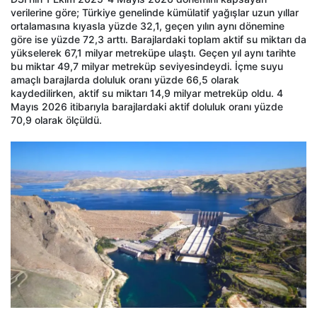
verilerine göre; Türkiye genelinde kümülatif yağışlar uzun yıllar
ortalamasına kıyasla yüzde 32,1, geçen yılın aynı dönemine
göre ise yüzde 72,3 arttı. Barajlardaki toplam aktif su miktarı da
yükselerek 67,1 milyar metreküpe ulaştı. Geçen yıl aynı tarihte
bu miktar 49,7 milyar metreküp seviyesindeydi. İçme suyu
amaçlı barajlarda doluluk oranı yüzde 66,5 olarak
kaydedilirken, aktif su miktarı 14,9 milyar metreküp oldu. 4
Mayıs 2026 itibarıyla barajlardaki aktif doluluk oranı yüzde
70,9 olarak ölçüldü.