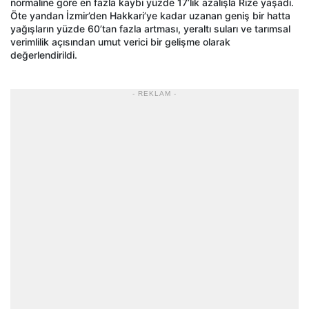
normaline göre en fazla kaybı yüzde 17’lik azalışla Rize yaşadı.
Öte yandan İzmir’den Hakkari’ye kadar uzanan geniş bir hatta
yağışların yüzde 60’tan fazla artması, yeraltı suları ve tarımsal
verimlilik açısından umut verici bir gelişme olarak
değerlendirildi.
- REKLAM -