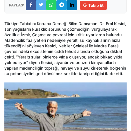
PAYLAŞ:
Takip Et
Türkiye Tabiatını Koruma Derneği Bilim Danışmanı Dr. Erol Kesici,
son yağışların kuraklık sorununu çözmediğini vurgulayarak
özellikle İzmir, Çeşme ve çevresi için kritik uyarılarda bulundu.
Madencilik faaliyetleri nedeniyle yeraltı su kaynaklarının hızla
tükendiğini söyleyen Kesici, Nebiler Şelalesi ile Madra Barajı
çevresindeki ekosistemin ciddi tehdit altında olduğuna dikkat
çekti. “Yeraltı suları binlerce yılda oluşuyor, ancak birkaç yılda
yok ediliyor” diyen Kesici, siyanür ve benzeri kimyasallarla
yapılan madenciliğin toprağı, havayı ve suyu kirleterek bölgenin
su potansiyelini geri dönülmez şekilde tahrip ettiğini ifade etti.