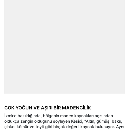
ÇOK YOĞUN VE AŞIRI BİR MADENCİLİK
İzmir’e bakıldığında, bölgenin maden kaynakları açısından
oldukça zengin olduğunu söyleyen Kesici, “Altın, gümüş, bakır,
çinko, kömür ve linyit gibi birçok değerli kaynak bulunuyor. Aynı