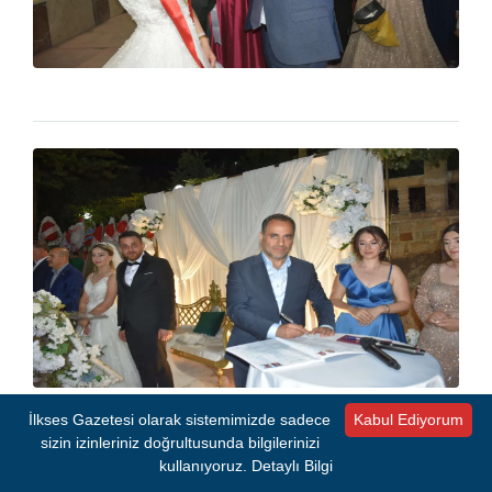
İlkses Gazetesi olarak sistemimizde sadece
Kabul Ediyorum
- REKLAM -
sizin izinleriniz doğrultusunda bilgilerinizi
kullanıyoruz.
Detaylı Bilgi