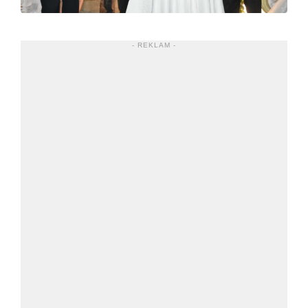
- REKLAM -