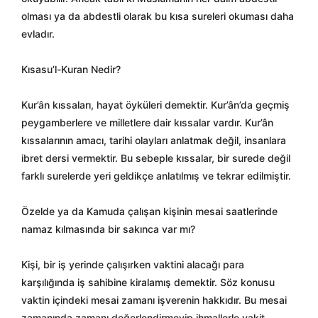
olması ya da abdestli olarak bu kısa sureleri okuması daha
evladır.
Kısasu’l-Kuran Nedir?
Kur’ân kıssaları, hayat öyküleri demektir. Kur’ân’da geçmiş
peygamberlere ve milletlere dair kıssalar vardır. Kur’ân
kıssalarının amacı, tarihi olayları anlatmak değil, insanlara
ibret dersi vermektir. Bu sebeple kıssalar, bir surede değil
farklı surelerde yeri geldikçe anlatılmış ve tekrar edilmiştir.
Özelde ya da Kamuda çalışan kişinin mesai saatlerinde
namaz kılmasında bir sakınca var mı?
Kişi, bir iş yerinde çalışırken vaktini alacağı para
karşılığında iş sahibine kiralamış demektir. Söz konusu
vaktin içindeki mesai zamanı işverenin hakkıdır. Bu mesai
zamanında zamanı değerlendirmeyip ihmallerle vakit