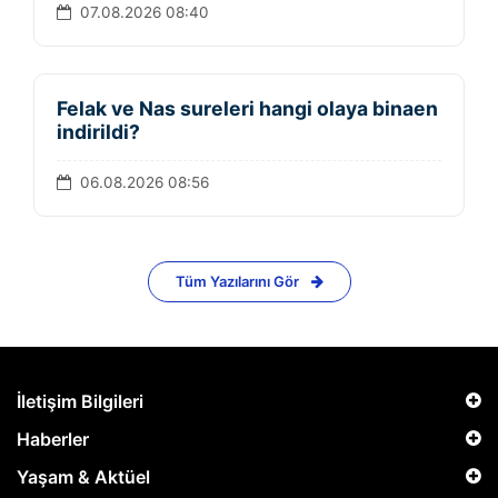
07.08.2026 08:40
Felak ve Nas sureleri hangi olaya binaen
indirildi?
06.08.2026 08:56
Tüm Yazılarını Gör
İletişim Bilgileri
Haberler
Yaşam & Aktüel