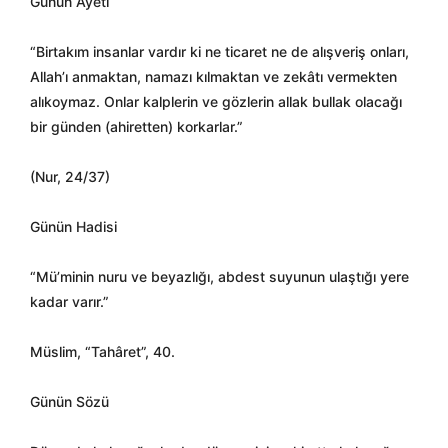
Günün Ayeti
“Birtakım insanlar vardır ki ne ticaret ne de alışveriş onları,
Allah’ı anmaktan, namazı kılmaktan ve zekâtı vermekten
alıkoymaz. Onlar kalplerin ve gözlerin allak bullak olacağı
bir günden (ahiretten) korkarlar.”
(Nur, 24/37)
Günün Hadisi
“Mü’minin nuru ve beyazlığı, abdest suyunun ulaştığı yere
kadar varır.”
Müslim, “Tahâret”, 40.
Günün Sözü