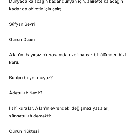
Dünyada kalacağın kadar dünyan için, ahirette kalacağın
kadar da ahiretin için çalış.
Süfyan Sevri
Günün Duası
Allah’ım hayırsız bir yaşamdan ve imansız bir ölümden bizi
koru.
Bunları biliyor muyuz?
Âdetullah Nedir?
İlahî kurallar, Allah’ın evrendeki değişmez yasaları,
sünnetullah demektir.
Günün Nüktesi