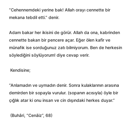
“Cehennemdeki yerine bak! Allah orayı cennette bir
mekana tebdil etti.” denir.
Adam bakar her ikisini de görür. Allah da ona, kabrinden
cennette bakan bir pencere açar. Eğer ölen kafir ve
münafık ise sorduğunuz zatı bilmiyorum. Ben de herkesin
söylediğini söylüyorum! diye cevap verir.
Kendisine;
“Anlamadın ve uymadın denir. Sonra kulaklarının arasına
demirden bir sopayla vurulur. (sopanın acısıyla) öyle bir
çığlık atar ki onu insan ve cin dışındaki herkes duyar.”
(Buhâri, “Cenâiz”, 68)