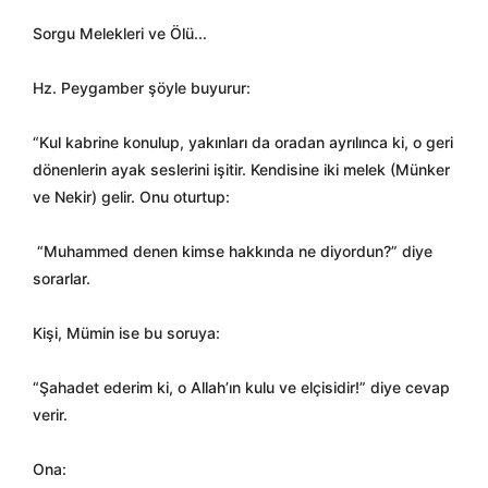
Sorgu Melekleri ve Ölü...
Hz. Peygamber şöyle buyurur:
“Kul kabrine konulup, yakınları da oradan ayrılınca ki, o geri
dönenlerin ayak seslerini işitir. Kendisine iki melek (Münker
ve Nekir) gelir. Onu oturtup:
“Muhammed denen kimse hakkında ne diyordun?” diye
sorarlar.
Kişi, Mümin ise bu soruya:
“Şahadet ederim ki, o Allah’ın kulu ve elçisidir!” diye cevap
verir.
Ona: