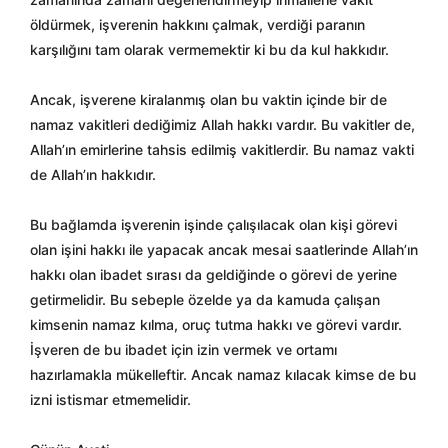
öldürmek, işverenin hakkını çalmak, verdiği paranın
karşılığını tam olarak vermemektir ki bu da kul hakkıdır.
Ancak, işverene kiralanmış olan bu vaktin içinde bir de
namaz vakitleri dediğimiz Allah hakkı vardır. Bu vakitler de,
Allah’ın emirlerine tahsis edilmiş vakitlerdir. Bu namaz vakti
de Allah’ın hakkıdır.
Bu bağlamda işverenin işinde çalışılacak olan kişi görevi
olan işini hakkı ile yapacak ancak mesai saatlerinde Allah’ın
hakkı olan ibadet sırası da geldiğinde o görevi de yerine
getirmelidir. Bu sebeple özelde ya da kamuda çalışan
kimsenin namaz kılma, oruç tutma hakkı ve görevi vardır.
İşveren de bu ibadet için izin vermek ve ortamı
hazırlamakla mükelleftir. Ancak namaz kılacak kimse de bu
izni istismar etmemelidir.