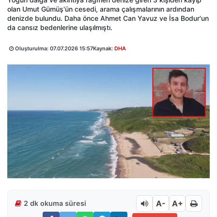
olan Umut Gümüş'ün cesedi, arama çalışmalarının ardından
denizde bulundu. Daha önce Ahmet Can Yavuz ve İsa Bodur'un
da cansız bedenlerine ulaşılmıştı.
Oluşturulma:
07.07.2026 15:57
Kaynak:
DHA
A-
A+
2 dk okuma süresi