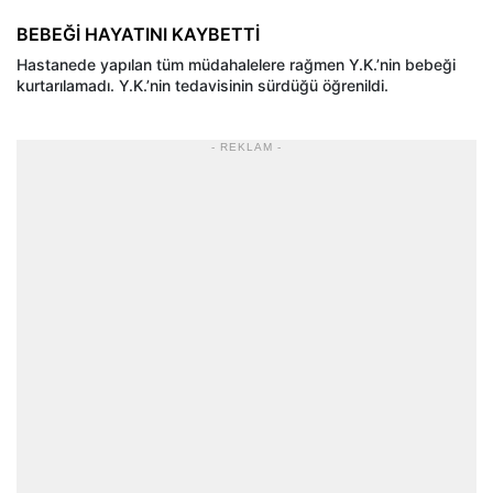
BEBEĞİ HAYATINI KAYBETTİ
Hastanede yapılan tüm müdahalelere rağmen Y.K.’nin bebeği
kurtarılamadı. Y.K.’nin tedavisinin sürdüğü öğrenildi.
- REKLAM -