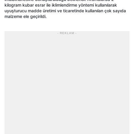
kilogram kubar esrar ile iklimlendirme yöntemi kullanılarak
uyuşturucu madde üretimi ve ticaretinde kullanılan çok sayıda
malzeme ele geçirildi.
- REKLAM -