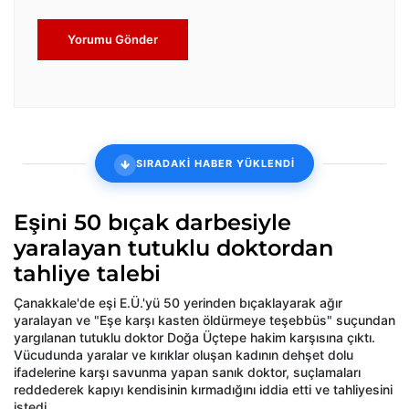
Yorumu Gönder
SIRADAKİ HABER YÜKLENDİ
Eşini 50 bıçak darbesiyle
yaralayan tutuklu doktordan
tahliye talebi
Çanakkale'de eşi E.Ü.'yü 50 yerinden bıçaklayarak ağır
yaralayan ve "Eşe karşı kasten öldürmeye teşebbüs" suçundan
yargılanan tutuklu doktor Doğa Üçtepe hakim karşısına çıktı.
Vücudunda yaralar ve kırıklar oluşan kadının dehşet dolu
ifadelerine karşı savunma yapan sanık doktor, suçlamaları
reddederek kapıyı kendisinin kırmadığını iddia etti ve tahliyesini
istedi