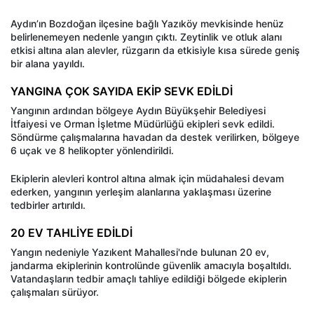
Aydın’ın Bozdoğan ilçesine bağlı Yazıköy mevkisinde henüz
belirlenemeyen nedenle yangın çıktı. Zeytinlik ve otluk alanı
etkisi altına alan alevler, rüzgarın da etkisiyle kısa sürede geniş
bir alana yayıldı.
YANGINA ÇOK SAYIDA EKİP SEVK EDİLDİ
Yangının ardından bölgeye Aydın Büyükşehir Belediyesi
İtfaiyesi ve Orman İşletme Müdürlüğü ekipleri sevk edildi.
Söndürme çalışmalarına havadan da destek verilirken, bölgeye
6 uçak ve 8 helikopter yönlendirildi.
Ekiplerin alevleri kontrol altına almak için müdahalesi devam
ederken, yangının yerleşim alanlarına yaklaşması üzerine
tedbirler artırıldı.
20 EV TAHLİYE EDİLDİ
Yangın nedeniyle Yazıkent Mahallesi'nde bulunan 20 ev,
jandarma ekiplerinin kontrolünde güvenlik amacıyla boşaltıldı.
Vatandaşların tedbir amaçlı tahliye edildiği bölgede ekiplerin
çalışmaları sürüyor.