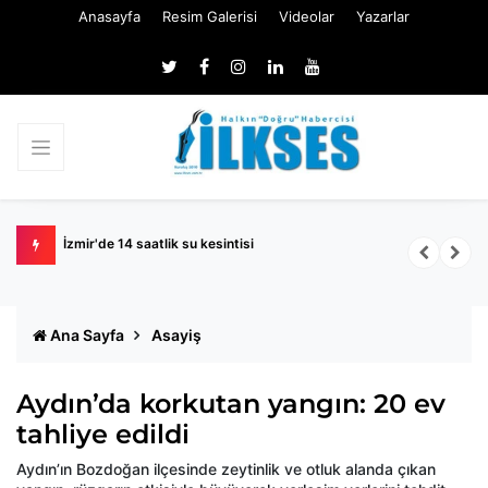
Anasayfa
Resim Galerisi
Videolar
Yazarlar
naatlar
İzmir'de 14 saatlik su kesintisi
Ö
Ana Sayfa
Asayiş
Aydın’da korkutan yangın: 20 ev
tahliye edildi
Aydın’ın Bozdoğan ilçesinde zeytinlik ve otluk alanda çıkan