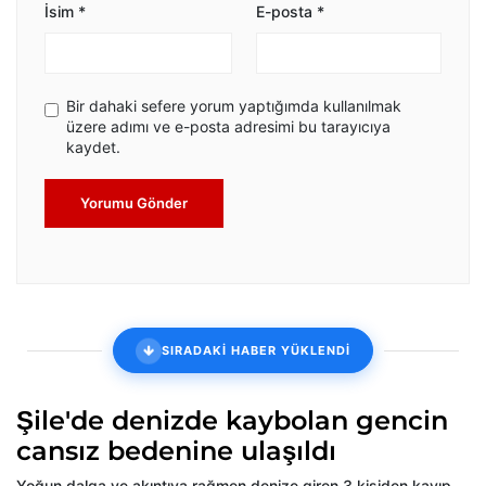
İsim
*
E-posta
*
Bir dahaki sefere yorum yaptığımda kullanılmak
üzere adımı ve e-posta adresimi bu tarayıcıya
kaydet.
Yorumu Gönder
SIRADAKİ HABER YÜKLENDİ
Şile'de denizde kaybolan gencin
cansız bedenine ulaşıldı
Yoğun dalga ve akıntıya rağmen denize giren 3 kişiden kayıp