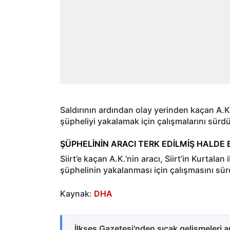
Saldırının ardından olay yerinden kaçan A.K.’ni
şüpheliyi yakalamak için çalışmalarını sürd
ŞÜPHELİNİN ARACI TERK EDİLMİŞ HALDE
Siirt’e kaçan A.K.’nin aracı, Siirt’in Kurtalan
şüphelinin yakalanması için çalışmasını sü
Kaynak:
DHA
İlkses Gazetesi'nden sıcak gelişmeleri 