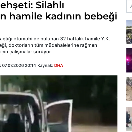
hşeti: Silahlı
nan hamile kadının bebeği
 açtığı otomobilde bulunan 32 haftalık hamile Y.K.
beği, doktorların tüm müdahalelerine rağmen
için çalışmalar sürüyor
:
07.07.2026 20:14
Kaynak:
DHA