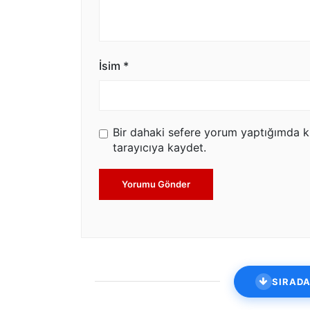
İsim
*
Bir dahaki sefere yorum yaptığımda k
tarayıcıya kaydet.
Yorumu Gönder
SIRADA