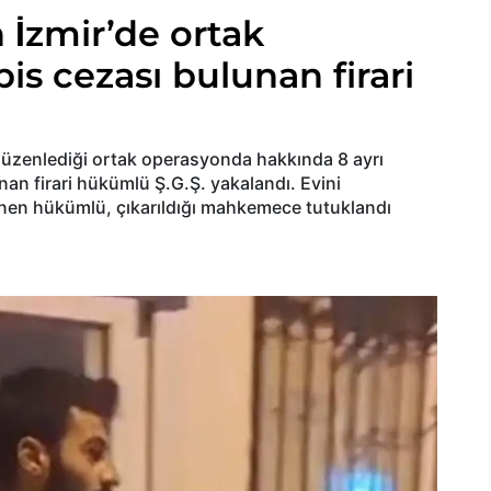
İzmir’de ortak
is cezası bulunan firari
n düzenlediği ortak operasyonda hakkında 8 ayrı
nan firari hükümlü Ş.G.Ş. yakalandı. Evini
enen hükümlü, çıkarıldığı mahkemece tutuklandı