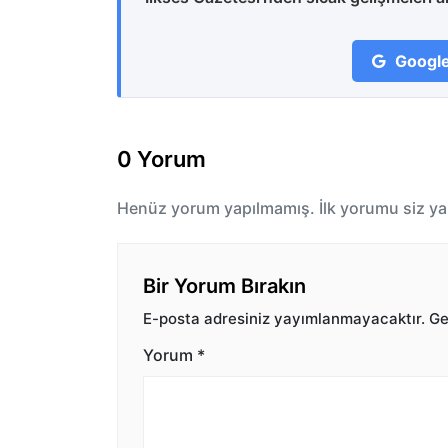
Google
0 Yorum
Henüz yorum yapılmamış. İlk yorumu siz ya
Bir Yorum Bırakın
E-posta adresiniz yayımlanmayacaktır.
Ger
Yorum
*