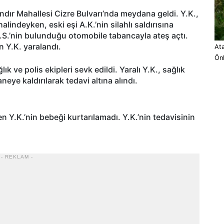
dır Mahallesi Cizre Bulvarı’nda meydana geldi. Y.K.,
 halindeyken, eski eşi A.K.’nin silahlı saldırısına
R.S.’nin bulunduğu otomobile tabancayla ateş açtı.
n Y.K. yaralandı.
Ata
Ön
ık ve polis ekipleri sevk edildi. Yaralı Y.K., sağlık
eye kaldırılarak tedavi altına alındı.
Y.K.’nin bebeği kurtarılamadı. Y.K.’nin tedavisinin
- REKLAM -