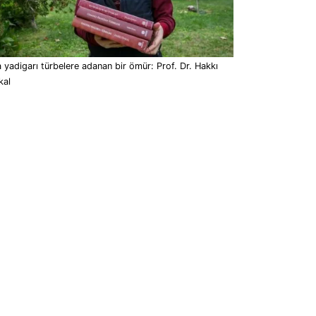
 yadigarı türbelere adanan bir ömür: Prof. Dr. Hakkı
kal