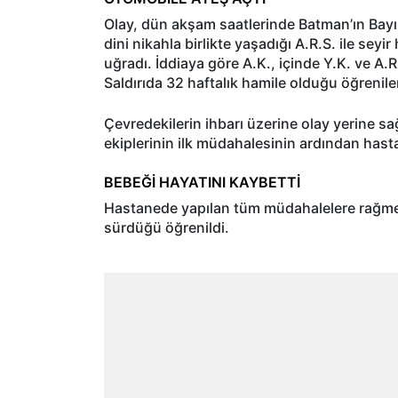
Olay, dün akşam saatlerinde Batman’ın Bayın
dini nikahla birlikte yaşadığı A.R.S. ile seyir
uğradı. İddiaya göre A.K., içinde Y.K. ve A.
Saldırıda 32 haftalık hamile olduğu öğrenile
Çevredekilerin ihbarı üzerine olay yerine sağl
ekiplerinin ilk müdahalesinin ardından hastan
BEBEĞİ HAYATINI KAYBETTİ
Hastanede yapılan tüm müdahalelere rağmen 
sürdüğü öğrenildi.