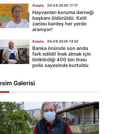
Asayiş
04.08.2026 17:17
Hayvanları koruma derneği
başkanı öldürüldü: Katil
zanlısı kardeş her yerde
aranıyor!
Asayiş
04.08.2026 14:52
Banka önünde son anda
fark edildi! İnek almak için
biriktirdiği 400 bin lirası
polis sayesinde kurtuldu
esim Galerisi