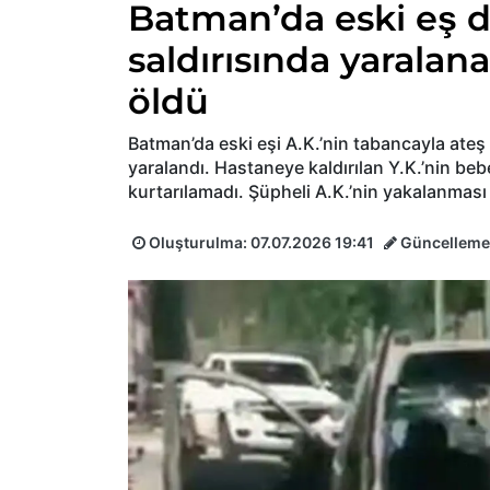
Batman’da eski eş de
saldırısında yarala
öldü
Batman’da eski eşi A.K.’nin tabancayla ateş
yaralandı. Hastaneye kaldırılan Y.K.’nin be
kurtarılamadı. Şüpheli A.K.’nin yakalanması 
Oluşturulma:
07.07.2026 19:41
Güncelleme