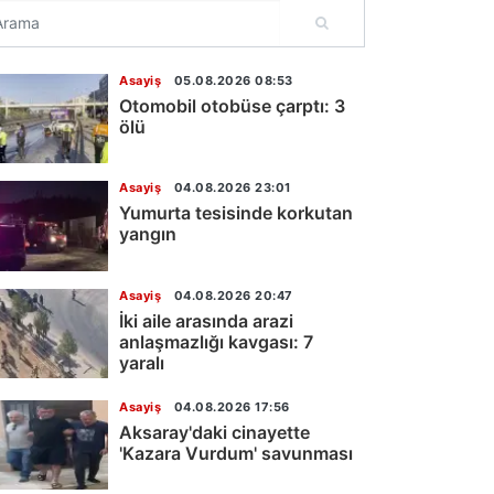
Asayiş
05.08.2026 08:53
Otomobil otobüse çarptı: 3
ölü
Asayiş
04.08.2026 23:01
Yumurta tesisinde korkutan
yangın
Asayiş
04.08.2026 20:47
İki aile arasında arazi
anlaşmazlığı kavgası: 7
yaralı
Asayiş
04.08.2026 17:56
Aksaray'daki cinayette
'Kazara Vurdum' savunması