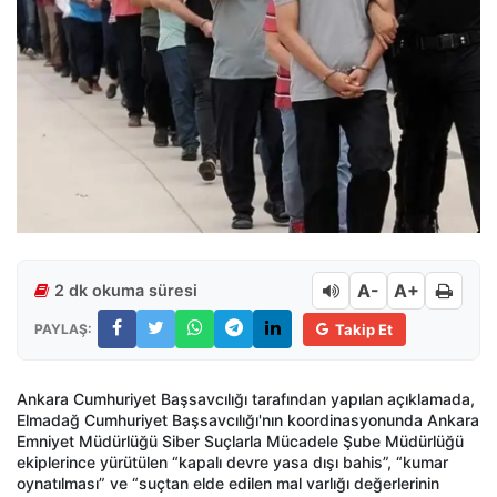
A-
A+
2 dk okuma süresi
PAYLAŞ:
Takip Et
Ankara Cumhuriyet Başsavcılığı tarafından yapılan açıklamada,
Elmadağ Cumhuriyet Başsavcılığı'nın koordinasyonunda Ankara
Emniyet Müdürlüğü Siber Suçlarla Mücadele Şube Müdürlüğü
ekiplerince yürütülen “kapalı devre yasa dışı bahis”, “kumar
oynatılması” ve “suçtan elde edilen mal varlığı değerlerinin