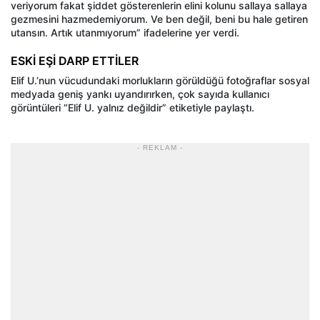
veriyorum fakat şiddet gösterenlerin elini kolunu sallaya sallaya
gezmesini hazmedemiyorum. Ve ben değil, beni bu hale getiren
utansın. Artık utanmıyorum” ifadelerine yer verdi.
ESKİ EŞİ DARP ETTİLER
Elif U.’nun vücudundaki morlukların görüldüğü fotoğraflar sosyal
medyada geniş yankı uyandırırken, çok sayıda kullanıcı
görüntüleri “Elif U. yalnız değildir” etiketiyle paylaştı.
- REKLAM -