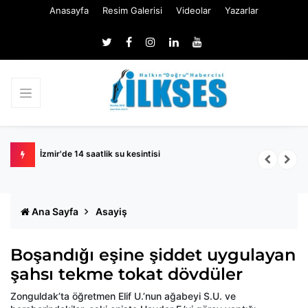
Anasayfa
Resim Galerisi
Videolar
Yazarlar
naatlar
İzmir'de 14 saatlik su kesintisi
Ö
Ana Sayfa
Asayiş
Boşandığı eşine şiddet uygulayan
şahsı tekme tokat dövdüler
Zonguldak’ta öğretmen Elif U.’nun ağabeyi S.U. ve