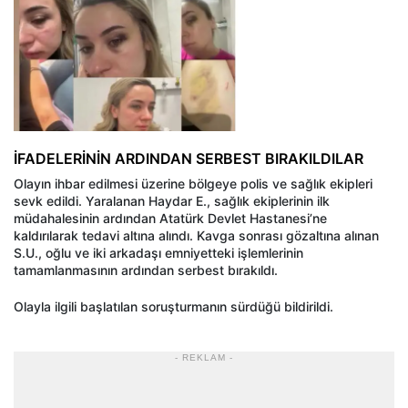
İFADELERİNİN ARDINDAN SERBEST BIRAKILDILAR
Olayın ihbar edilmesi üzerine bölgeye polis ve sağlık ekipleri
sevk edildi. Yaralanan Haydar E., sağlık ekiplerinin ilk
müdahalesinin ardından Atatürk Devlet Hastanesi’ne
kaldırılarak tedavi altına alındı. Kavga sonrası gözaltına alınan
S.U., oğlu ve iki arkadaşı emniyetteki işlemlerinin
tamamlanmasının ardından serbest bırakıldı.
Olayla ilgili başlatılan soruşturmanın sürdüğü bildirildi.
- REKLAM -