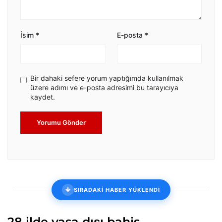
İsim
*
E-posta
*
Bir dahaki sefere yorum yaptığımda kullanılmak
üzere adımı ve e-posta adresimi bu tarayıcıya
kaydet.
Yorumu Gönder
SIRADAKİ HABER YÜKLENDİ
28 ilde yasa dışı bahis