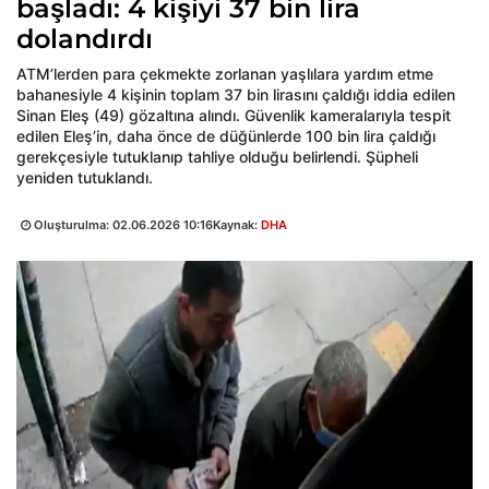
başladı: 4 kişiyi 37 bin lira
dolandırdı
ATM’lerden para çekmekte zorlanan yaşlılara yardım etme
bahanesiyle 4 kişinin toplam 37 bin lirasını çaldığı iddia edilen
Sinan Eleş (49) gözaltına alındı. Güvenlik kameralarıyla tespit
edilen Eleş’in, daha önce de düğünlerde 100 bin lira çaldığı
gerekçesiyle tutuklanıp tahliye olduğu belirlendi. Şüpheli
yeniden tutuklandı.
Oluşturulma:
02.06.2026 10:16
Kaynak:
DHA