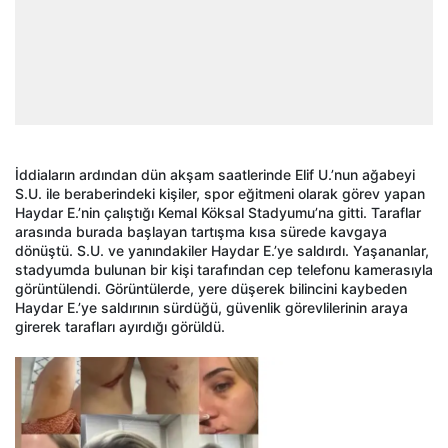
İddiaların ardından dün akşam saatlerinde Elif U.’nun ağabeyi
S.U. ile beraberindeki kişiler, spor eğitmeni olarak görev yapan
Haydar E.’nin çalıştığı Kemal Köksal Stadyumu’na gitti. Taraflar
arasında burada başlayan tartışma kısa sürede kavgaya
dönüştü. S.U. ve yanındakiler Haydar E.’ye saldırdı. Yaşananlar,
stadyumda bulunan bir kişi tarafından cep telefonu kamerasıyla
görüntülendi. Görüntülerde, yere düşerek bilincini kaybeden
Haydar E.’ye saldırının sürdüğü, güvenlik görevlilerinin araya
girerek tarafları ayırdığı görüldü.