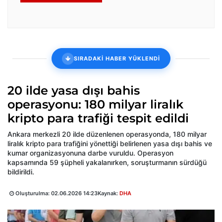
SIRADAKİ HABER YÜKLENDİ
20 ilde yasa dışı bahis
operasyonu: 180 milyar liralık
kripto para trafiği tespit edildi
Ankara merkezli 20 ilde düzenlenen operasyonda, 180 milyar
liralık kripto para trafiğini yönettiği belirlenen yasa dışı bahis ve
kumar organizasyonuna darbe vuruldu. Operasyon
kapsamında 59 şüpheli yakalanırken, soruşturmanın sürdüğü
bildirildi.
Oluşturulma:
02.06.2026 14:23
Kaynak:
DHA