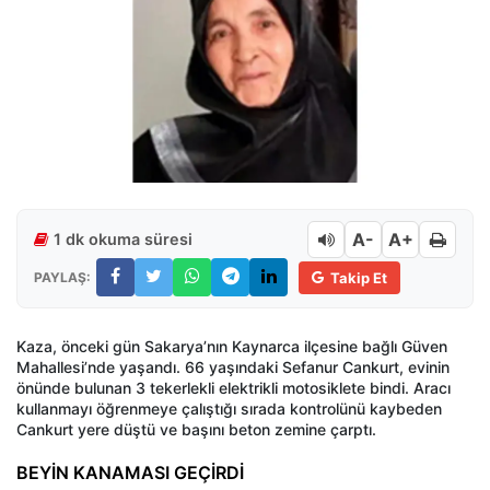
A-
A+
1 dk okuma süresi
PAYLAŞ:
Takip Et
Kaza, önceki gün Sakarya’nın Kaynarca ilçesine bağlı Güven
Mahallesi’nde yaşandı. 66 yaşındaki Sefanur Cankurt, evinin
önünde bulunan 3 tekerlekli elektrikli motosiklete bindi. Aracı
kullanmayı öğrenmeye çalıştığı sırada kontrolünü kaybeden
Cankurt yere düştü ve başını beton zemine çarptı.
BEYİN KANAMASI GEÇİRDİ