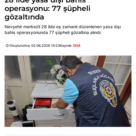
operasyonu: 77 şüpheli
gözaltında
Nevşehir merkezli 28 ilde eş zamanlı düzenlenen yasa dışı
bahis operasyonunda 77 şüpheli gözaltına alındı.
Oluşturulma:
02.06.2026 14:23
Kaynak:
DHA