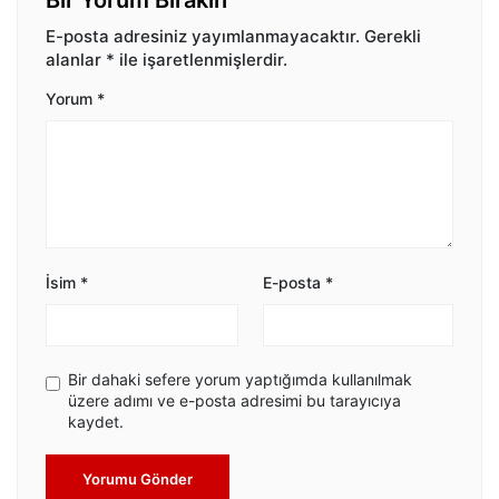
Bir Yorum Bırakın
E-posta adresiniz yayımlanmayacaktır.
Gerekli
alanlar
*
ile işaretlenmişlerdir.
Yorum
*
İsim
*
E-posta
*
Bir dahaki sefere yorum yaptığımda kullanılmak
üzere adımı ve e-posta adresimi bu tarayıcıya
kaydet.
Yorumu Gönder