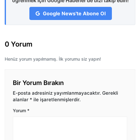
öğrenmek için Google Haberler'de bizi takip edin!
Google News'te Abone Ol
0 Yorum
Henüz yorum yapılmamış. İlk yorumu siz yapın!
Bir Yorum Bırakın
E-posta adresiniz yayımlanmayacaktır.
Gerekli
alanlar
*
ile işaretlenmişlerdir.
Yorum
*