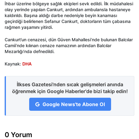
İhbar üzerine bölgeye sağlık ekipleri sevk edildi. İlk müdahalesi
olay yerinde yapılan Cankurt, ardından ambulansla hastaneye
kaldırıldı. Başına aldığı darbe nedeniyle beyin kanaması
geçirdiği belirlenen Sefanur Cankurt, doktorların tüm çabasına
rağmen yaşamını yitirdi.
Cankurt’un cenazesi, dün Güven Mahallesi’nde bulunan Balcılar
Camii’nde kılınan cenaze namazının ardından Balcılar
Mezarlığı’nda defnedildi.
Kaynak:
DHA
İlkses Gazetesi'nden sıcak gelişmeleri anında
öğrenmek için Google Haberler'de bizi takip edin!
Google News'te Abone Ol
0 Yorum