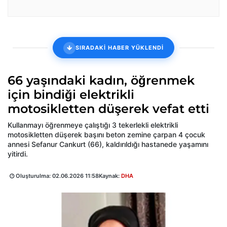
SIRADAKİ HABER YÜKLENDİ
66 yaşındaki kadın, öğrenmek
için bindiği elektrikli
motosikletten düşerek vefat etti
Kullanmayı öğrenmeye çalıştığı 3 tekerlekli elektrikli
motosikletten düşerek başını beton zemine çarpan 4 çocuk
annesi Sefanur Cankurt (66), kaldırıldığı hastanede yaşamını
yitirdi.
Oluşturulma:
02.06.2026 11:58
Kaynak:
DHA