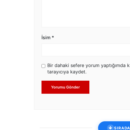
İsim
*
Bir dahaki sefere yorum yaptığımda k
tarayıcıya kaydet.
Yorumu Gönder
SIRADA