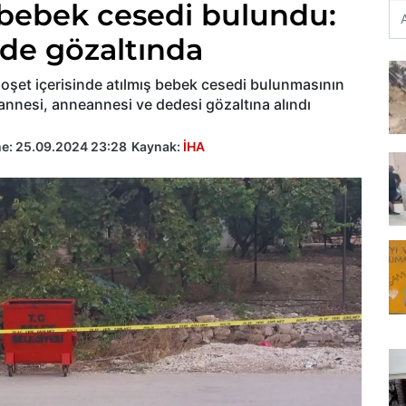
bebek cesedi bulundu:
de gözaltında
poşet içerisinde atılmış bebek cesedi bulunmasının
nnesi, anneannesi ve dedesi gözaltına alındı
me:
25.09.2024 23:28
Kaynak:
İHA