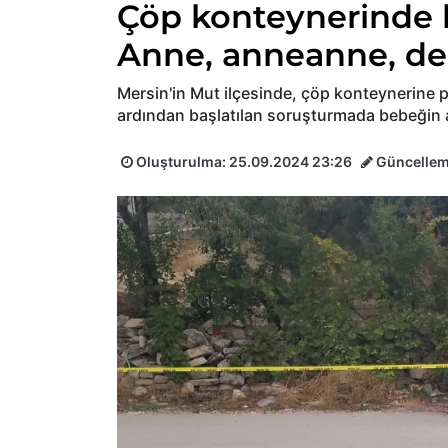
Çöp konteynerinde 
Anne, anneanne, de
Mersin'in Mut ilçesinde, çöp konteynerine 
ardından başlatılan soruşturmada bebeğin a
Oluşturulma:
25.09.2024 23:26
Güncelle