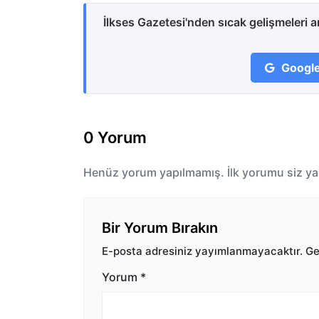
İlkses Gazetesi'nden sıcak gelişmeleri 
Google
0 Yorum
Henüz yorum yapılmamış. İlk yorumu siz ya
Bir Yorum Bırakın
E-posta adresiniz yayımlanmayacaktır.
Ger
Yorum
*