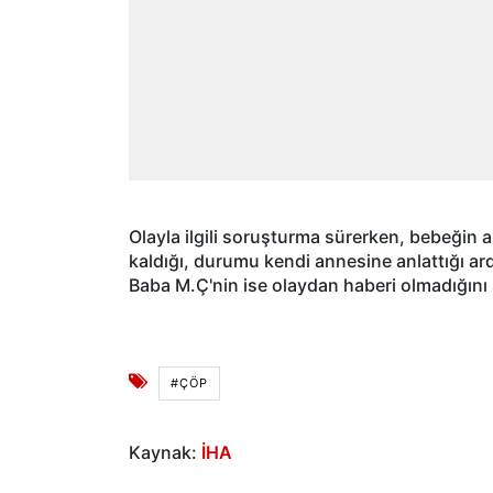
Olayla ilgili soruşturma sürerken, bebeğin 
kaldığı, durumu kendi annesine anlattığı ardı
Baba M.Ç'nin ise olaydan haberi olmadığını 
#ÇÖP
Kaynak:
İHA