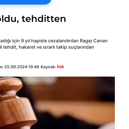
oldu, tehditten
adığı için 9 yıl hapisle cezalandırılan Ragıp Canan
 tehdit, hakaret ve ısrarlı takip suçlarından
e:
25.09.2024 19:49
Kaynak:
İHA