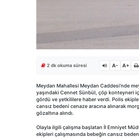
A-
A+
2 dk okuma süresi
Meydan Mahallesi Meydan Caddesi'nde mey
yaşındaki Cennet Sünbül, çöp konteyneri içer
gördü ve yetkililere haber verdi. Polis ekip
cansız bedeni cenaze aracına alınarak mor
gözaltına alındı.
Olayla ilgili çalışma başlatan İl Emniyet M
ekipleri çalışmasında bebeğin cansız beden