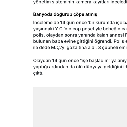
yönetim sisteminin kamera kayıtları inceledi
Banyoda doğurup çöpe atmış
İnceleme de 14 gün önce 'bir kurumda işe ba
yaşındaki Y.Ç.'nin çöp poşetiyle bebeğin ca
polis, olaydan sonra yanında kalan annesi F.
bulunan baba evine gittiğini öğrendi. Polis
ile dede M.Ç.'yi gözaltına aldı. 3 şüpheli em
Olaydan 14 gün önce "işe başladım" yalanıy
yaptığı ardından da ölü dünyaya geldiğini i
çıktı.