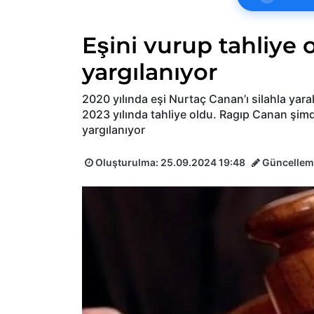
Eşini vurup tahliye 
yargılanıyor
2020 yılında eşi Nurtaç Canan’ı silahla yaral
2023 yılında tahliye oldu. Ragıp Canan şimdi
yargılanıyor
Oluşturulma:
25.09.2024 19:48
Güncellem