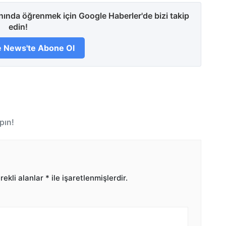
anında öğrenmek için Google Haberler'de bizi takip
edin!
 News'te Abone Ol
pın!
ekli alanlar
*
ile işaretlenmişlerdir.