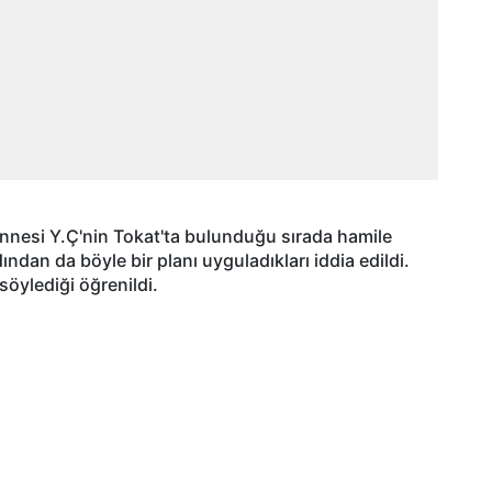
annesi Y.Ç'nin Tokat'ta bulunduğu sırada hamile
ndan da böyle bir planı uyguladıkları iddia edildi.
söylediği öğrenildi.