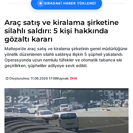
SIRADAKİ HABER YÜKLENDİ
Araç satış ve kiralama şirketine
silahlı saldırı: 5 kişi hakkında
gözaltı kararı
Maltepe’de araç satış ve kiralama şirketinin genel müdürlüğüne
yönelik düzenlenen silahlı saldırıya ilişkin 5 şüpheli yakalandı.
Operasyonda uzun namlulu tüfekler ve otomatik tabanca ele
geçirilirken, şüpheliler adliyeye sevk edildi.
Oluşturulma:
11.06.2026 17:08
Kaynak:
DHA