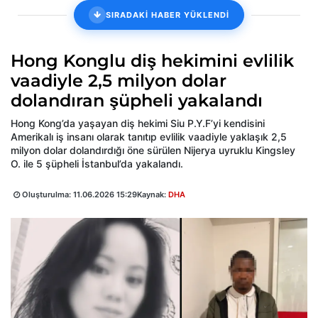
SIRADAKİ HABER YÜKLENDİ
Hong Konglu diş hekimini evlilik
vaadiyle 2,5 milyon dolar
dolandıran şüpheli yakalandı
Hong Kong’da yaşayan diş hekimi Siu P.Y.F’yi kendisini
Amerikalı iş insanı olarak tanıtıp evlilik vaadiyle yaklaşık 2,5
milyon dolar dolandırdığı öne sürülen Nijerya uyruklu Kingsley
O. ile 5 şüpheli İstanbul’da yakalandı.
Oluşturulma:
11.06.2026 15:29
Kaynak:
DHA