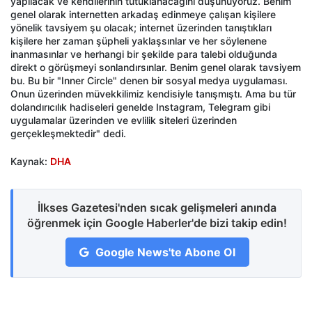
yapılacak ve kendilerinin tutuklanacağını düşünüyoruz. Benim
genel olarak internetten arkadaş edinmeye çalışan kişilere
yönelik tavsiyem şu olacak; internet üzerinden tanıştıkları
kişilere her zaman şüpheli yaklaşsınlar ve her söylenene
inanmasınlar ve herhangi bir şekilde para talebi olduğunda
direkt o görüşmeyi sonlandırsınlar. Benim genel olarak tavsiyem
bu. Bu bir "Inner Circle" denen bir sosyal medya uygulaması.
Onun üzerinden müvekkilimiz kendisiyle tanışmıştı. Ama bu tür
dolandırıcılık hadiseleri genelde Instagram, Telegram gibi
uygulamalar üzerinden ve evlilik siteleri üzerinden
gerçekleşmektedir" dedi.
Kaynak:
DHA
İlkses Gazetesi'nden sıcak gelişmeleri anında
öğrenmek için Google Haberler'de bizi takip edin!
Google News'te Abone Ol