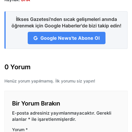
İlkses Gazetesi'nden sıcak gelişmeleri anında
öğrenmek için Google Haberler'de bizi takip edin!
Google News'te Abone Ol
0 Yorum
Henüz yorum yapılmamış. İlk yorumu siz yapın!
Bir Yorum Bırakın
E-posta adresiniz yayımlanmayacaktır.
Gerekli
alanlar
*
ile işaretlenmişlerdir.
Yorum
*