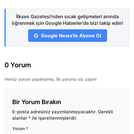
İlkses Gazetesi'nden sıcak gelişmeleri anında
öğrenmek için Google Haberler'de bizi takip edin!
Google News'te Abone Ol
0 Yorum
Henüz yorum yapılmamış. İlk yorumu siz yapın!
Bir Yorum Bırakın
E-posta adresiniz yayımlanmayacaktır.
Gerekli
alanlar
*
ile işaretlenmişlerdir.
Yorum
*