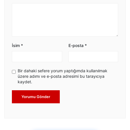
İsim
*
E-posta
*
Bir dahaki sefere yorum yaptığımda kullanılmak
üzere adımı ve e-posta adresimi bu tarayıcıya
kaydet.
Yorumu Gönder