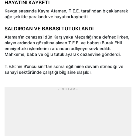
HAYATINI KAYBETİ
Kavga sırasında Kayra Ataman, T.E.E. tarafından bıçaklanarak
ağır şekilde yaralandı ve hayatını kaybetti.
SALDIRGAN VE BABASI TUTUKLANDI
Ataman’ın cenazesi dün Karşıyaka Mezarlığı’nda defnedilirken,
olayın ardından gözaltına alınan T.E.E. ve babası Burak Ehlil
emniyetteki işlemlerinin ardından adliyeye sevk edildi.
Mahkeme, baba ve oğlu tutuklayarak cezaevine gönderdi.
T.E.E.’nin 9’uncu sınıftan sonra eğitimine devam etmediği ve
sanayi sektöründe çalıştığı bilgisine ulaşıldı.
- REKLAM -