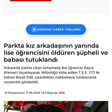
SIRADAKİ HABER YÜKLENDİ
Parkta kız arkadaşının yanında
lise öğrencisini öldüren şüpheli ve
babası tutuklandı
Ankara’da parkta çıkan tartışmada lise öğrencisi Kayra
Ataman’ı bıçaklayarak öldürdüğü iddia edilen T.E.E. (17) ile
babası Burak Ehlil, çıkarıldıkları mahkemece tutuklanarak
cezaevine gönderildi.
Oluşturulma:
11.06.2026 14:51
Kaynak:
DHA