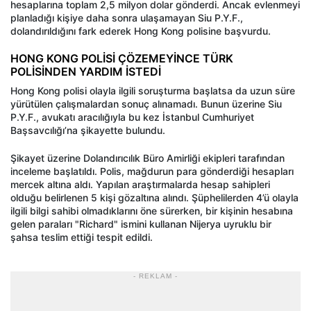
hesaplarına toplam 2,5 milyon dolar gönderdi. Ancak evlenmeyi
planladığı kişiye daha sonra ulaşamayan Siu P.Y.F.,
dolandırıldığını fark ederek Hong Kong polisine başvurdu.
HONG KONG POLİSİ ÇÖZEMEYİNCE TÜRK
POLİSİNDEN YARDIM İSTEDİ
Hong Kong polisi olayla ilgili soruşturma başlatsa da uzun süre
yürütülen çalışmalardan sonuç alınamadı. Bunun üzerine Siu
P.Y.F., avukatı aracılığıyla bu kez İstanbul Cumhuriyet
Başsavcılığı’na şikayette bulundu.
Şikayet üzerine Dolandırıcılık Büro Amirliği ekipleri tarafından
inceleme başlatıldı. Polis, mağdurun para gönderdiği hesapları
mercek altına aldı. Yapılan araştırmalarda hesap sahipleri
olduğu belirlenen 5 kişi gözaltına alındı. Şüphelilerden 4’ü olayla
ilgili bilgi sahibi olmadıklarını öne sürerken, bir kişinin hesabına
gelen paraları "Richard" ismini kullanan Nijerya uyruklu bir
şahsa teslim ettiği tespit edildi.
- REKLAM -