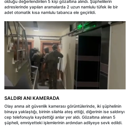
olduğu değerlendirilen 5 kişi gözaltına alındı. Şüphelilerin
adreslerinde yapılan aramalarda 2 uzun namlulu tüfek ile bir
adet otomatik kısa namlulu tabanca ele geçirildi.
SALDIRI ANI KAMERADA
Olay anına ait güvenlik kamerası görüntülerinde, iki şüphelinin
binaya yaklaştığı, birinin silahla ateş ettiği, diğerinin ise saldırıyı
cep telefonuyla kaydettiği anlar yer aldı. Gözaltına alınan 5
şüpheli, emniyetteki işlemlerinin ardından adliyeye sevk edildi.