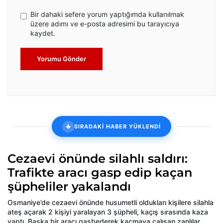
Bir dahaki sefere yorum yaptığımda kullanılmak
üzere adımı ve e-posta adresimi bu tarayıcıya
kaydet.
Yorumu Gönder
SIRADAKİ HABER YÜKLENDİ
Cezaevi önünde silahlı saldırı:
Trafikte aracı gasp edip kaçan
şüpheliler yakalandı
Osmaniye’de cezaevi önünde husumetli oldukları kişilere silahla
ateş açarak 2 kişiyi yaralayan 3 şüpheli, kaçış sırasında kaza
yaptı. Başka bir aracı gasbederek kaçmaya çalışan zanlılar,