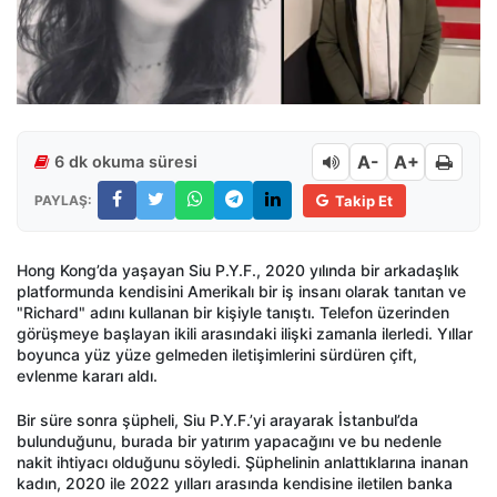
A-
A+
6 dk okuma süresi
PAYLAŞ:
Takip Et
Hong Kong’da yaşayan Siu P.Y.F., 2020 yılında bir arkadaşlık
platformunda kendisini Amerikalı bir iş insanı olarak tanıtan ve
"Richard" adını kullanan bir kişiyle tanıştı. Telefon üzerinden
görüşmeye başlayan ikili arasındaki ilişki zamanla ilerledi. Yıllar
boyunca yüz yüze gelmeden iletişimlerini sürdüren çift,
evlenme kararı aldı.
Bir süre sonra şüpheli, Siu P.Y.F.’yi arayarak İstanbul’da
bulunduğunu, burada bir yatırım yapacağını ve bu nedenle
nakit ihtiyacı olduğunu söyledi. Şüphelinin anlattıklarına inanan
kadın, 2020 ile 2022 yılları arasında kendisine iletilen banka