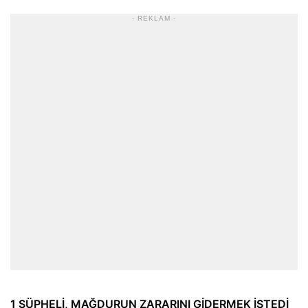
- REKLAM -
1 ŞÜPHELİ, MAĞDURUN ZARARINI GİDERMEK İSTEDİ