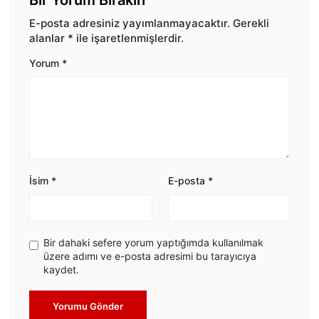
Bir Yorum Bırakın
E-posta adresiniz yayımlanmayacaktır.
Gerekli
alanlar
*
ile işaretlenmişlerdir.
Yorum
*
İsim
*
E-posta
*
Bir dahaki sefere yorum yaptığımda kullanılmak
üzere adımı ve e-posta adresimi bu tarayıcıya
kaydet.
Yorumu Gönder