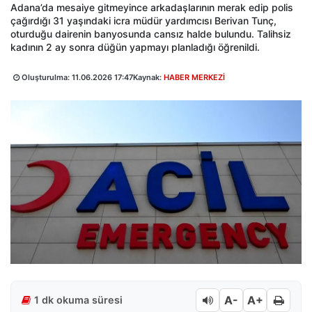
Adana’da mesaiye gitmeyince arkadaşlarının merak edip polis
çağırdığı 31 yaşındaki icra müdür yardımcısı Berivan Tunç,
oturduğu dairenin banyosunda cansız halde bulundu. Talihsiz
kadının 2 ay sonra düğün yapmayı planladığı öğrenildi.
Oluşturulma:
11.06.2026 17:47
Kaynak:
HABER MERKEZİ
A-
A+
1 dk okuma süresi