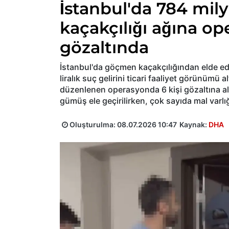
İstanbul'da 784 mil
kaçakçılığı ağına op
gözaltında
İstanbul'da göçmen kaçakçılığından elde edi
liralık suç gelirini ticari faaliyet görünümü a
düzenlenen operasyonda 6 kişi gözaltına al
gümüş ele geçirilirken, çok sayıda mal varlı
Oluşturulma:
08.07.2026 10:47
Kaynak:
DHA