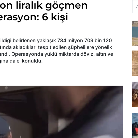
yon liralık göçmen
erasyon: 6 kişi
ldiği belirlenen yaklaşık 784 milyon 709 bin 120
ltında akladıkları tespit edilen şüphelilere yönelik
ındı. Operasyonda yüklü miktarda döviz, altın ve
ğına da el konuldu.