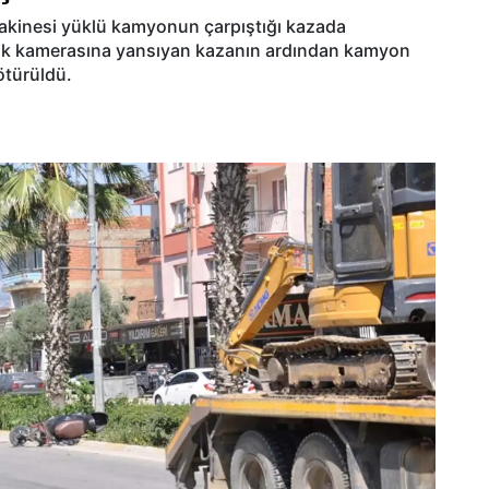
 makinesi yüklü kamyonun çarpıştığı kazada
lik kamerasına yansıyan kazanın ardından kamyon
ötürüldü.