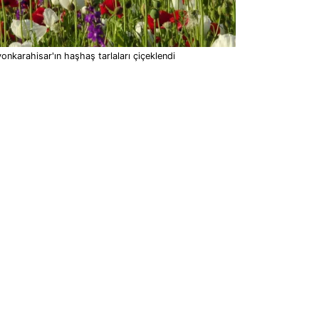
onkarahisar'ın haşhaş tarlaları çiçeklendi