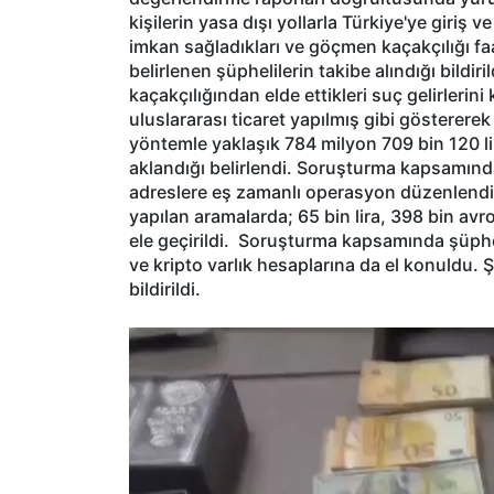
kişilerin yasa dışı yollarla Türkiye'ye giriş v
imkan sağladıkları ve göçmen kaçakçılığı faali
belirlenen şüphelilerin takibe alındığı bildi
kaçakçılığından elde ettikleri suç gelirlerini 
uluslararası ticaret yapılmış gibi göstererek 
yöntemle yaklaşık 784 milyon 709 bin 120 lir
aklandığı belirlendi. Soruşturma kapsamında
adreslere eş zamanlı operasyon düzenlendi.
yapılan aramalarda; 65 bin lira, 398 bin av
ele geçirildi.
Soruşturma kapsamında şüphelil
ve kripto varlık hesaplarına da el konuldu. 
bildirildi.