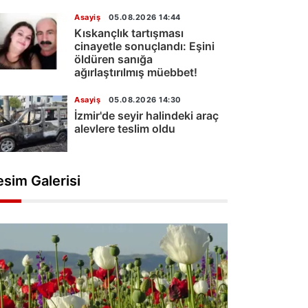
Asayiş
05.08.2026 14:44
Kıskançlık tartışması
cinayetle sonuçlandı: Eşini
öldüren sanığa
ağırlaştırılmış müebbet!
Asayiş
05.08.2026 14:30
İzmir'de seyir halindeki araç
alevlere teslim oldu
esim Galerisi