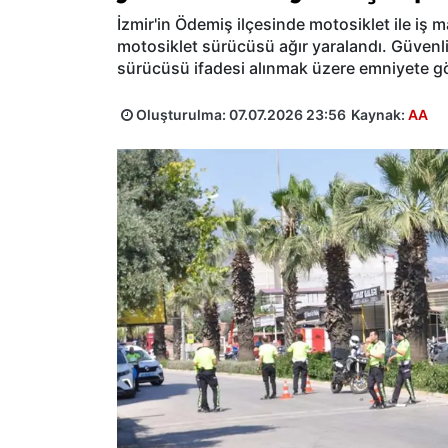
İzmir'in Ödemiş ilçesinde motosiklet ile iş
motosiklet sürücüsü ağır yaralandı. Güven
sürücüsü ifadesi alınmak üzere emniyete g
Oluşturulma:
07.07.2026 23:56
Kaynak:
AA