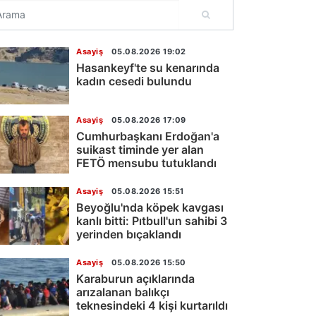
Asayiş
05.08.2026 19:02
Hasankeyf'te su kenarında
kadın cesedi bulundu
Asayiş
05.08.2026 17:09
Cumhurbaşkanı Erdoğan'a
suikast timinde yer alan
FETÖ mensubu tutuklandı
Asayiş
05.08.2026 15:51
Beyoğlu'nda köpek kavgası
kanlı bitti: Pıtbull'un sahibi 3
yerinden bıçaklandı
Asayiş
05.08.2026 15:50
Karaburun açıklarında
arızalanan balıkçı
teknesindeki 4 kişi kurtarıldı