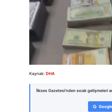
Kaynak:
DHA
İlkses Gazetesi'nden sıcak gelişmeleri 
Google