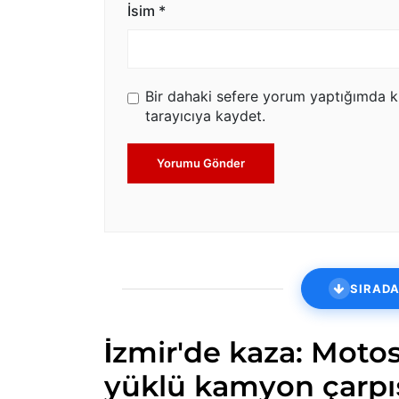
İsim
*
Bir dahaki sefere yorum yaptığımda k
tarayıcıya kaydet.
Yorumu Gönder
SIRADA
İzmir'de kaza: Motos
yüklü kamyon çarpı