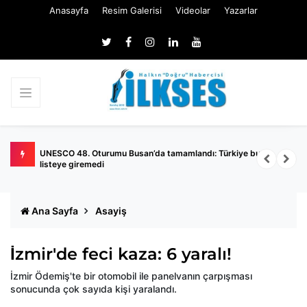
Anasayfa
Resim Galerisi
Videolar
Yazarlar
UNESCO 48. Oturumu Busan’da tamamlandı: Türkiye bu yıl
A
listeye giremedi
Ana Sayfa
Asayiş
İzmir'de feci kaza: 6 yaralı!
İzmir Ödemiş'te bir otomobil ile panelvanın çarpışması
sonucunda çok sayıda kişi yaralandı.