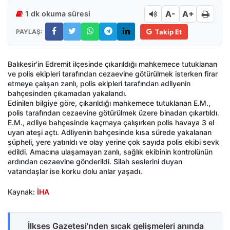
A-
A+
1 dk okuma süresi
PAYLAŞ:
Takip Et
Balıkesir'in Edremit ilçesinde çıkarıldığı mahkemece tutuklanan
ve polis ekipleri tarafından cezaevine götürülmek isterken firar
etmeye çalışan zanlı, polis ekipleri tarafından adliyenin
bahçesinden çıkamadan yakalandı.
Edinilen bilgiye göre, çıkarıldığı mahkemece tutuklanan E.M.,
polis tarafından cezaevine götürülmek üzere binadan çıkartıldı.
E.M., adliye bahçesinde kaçmaya çalışırken polis havaya 3 el
uyarı ateşi açtı. Adliyenin bahçesinde kısa sürede yakalanan
şüpheli, yere yatırıldı ve olay yerine çok sayıda polis ekibi sevk
edildi. Amacına ulaşamayan zanlı, sağlık ekibinin kontrolünün
ardından cezaevine gönderildi. Silah seslerini duyan
vatandaşlar ise korku dolu anlar yaşadı.
Kaynak:
İHA
İlkses Gazetesi'nden sıcak gelişmeleri anında