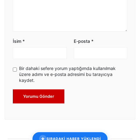
İsim
*
E-posta
*
Bir dahaki sefere yorum yaptığımda kullanılmak
üzere adımı ve e-posta adresimi bu tarayıcıya
kaydet.
Yorumu Gönder
SIRADAKİ HABER YÜKLENDİ