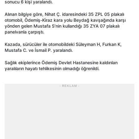
sonucu 6 kişi yaralandı.
Alınan bilgiye göre, Nihat Ç. idaresindeki 35 ZPL 05 plakalı
otomobil, Ödemiş-Kiraz kara yolu Beydağ kavşağında karşı
yönden gelen Mustafa S'nin kullandığı 35 ZYA 07 plakalı
panelvanla çarpıştı.
Kazada, sürücüler ile otomobildeki Süleyman H, Furkan K,
Mustafa C. ve İsmail P. yaralandı.
Sağlık ekiplerince Ödemiş Devlet Hastanesine kaldırılan
yaralıların hayatı tehlikesinin olmadığı öğrenildi.
- REKLAM -