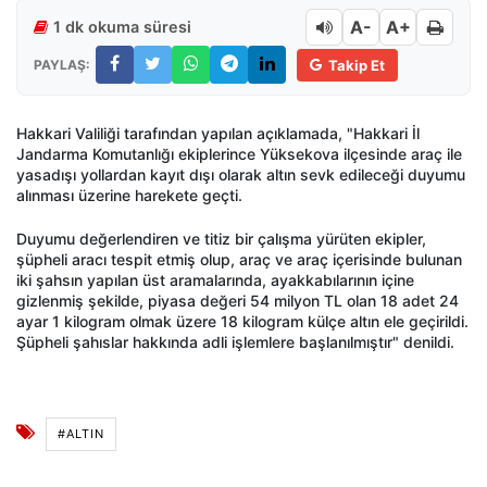
A-
A+
1 dk okuma süresi
PAYLAŞ:
Takip Et
Hakkari Valiliği tarafından yapılan açıklamada, "Hakkari İl
Jandarma Komutanlığı ekiplerince Yüksekova ilçesinde araç ile
yasadışı yollardan kayıt dışı olarak altın sevk edileceği duyumu
alınması üzerine harekete geçti.
Duyumu değerlendiren ve titiz bir çalışma yürüten ekipler,
şüpheli aracı tespit etmiş olup, araç ve araç içerisinde bulunan
iki şahsın yapılan üst aramalarında, ayakkabılarının içine
gizlenmiş şekilde, piyasa değeri 54 milyon TL olan 18 adet 24
ayar 1 kilogram olmak üzere 18 kilogram külçe altın ele geçirildi.
Şüpheli şahıslar hakkında adli işlemlere başlanılmıştır" denildi.
#ALTIN