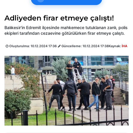
Adliyeden firar etmeye çalıştı!
Balıkesir'in Edremit ilçesinde mahkemece tutuklanan zanlı, polis
ekipleri tarafından cezaevine götürülürken firar etmeye çalıştı.
Oluşturulma:
10.12.2024 17:36
Güncelleme:
10.12.2024 17:38
Kaynak:
İHA