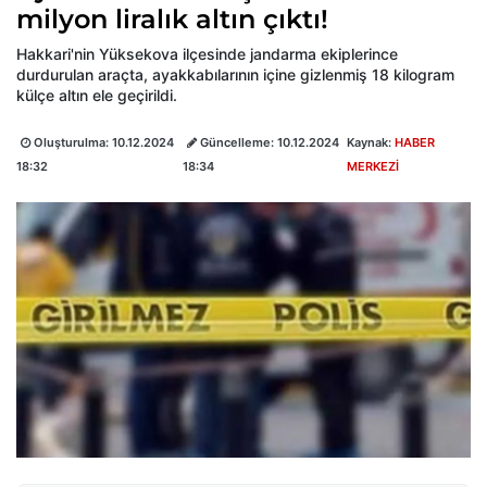
milyon liralık altın çıktı!
Hakkari'nin Yüksekova ilçesinde jandarma ekiplerince
durdurulan araçta, ayakkabılarının içine gizlenmiş 18 kilogram
külçe altın ele geçirildi.
Oluşturulma:
10.12.2024
Güncelleme:
10.12.2024
Kaynak:
HABER
18:32
18:34
MERKEZİ