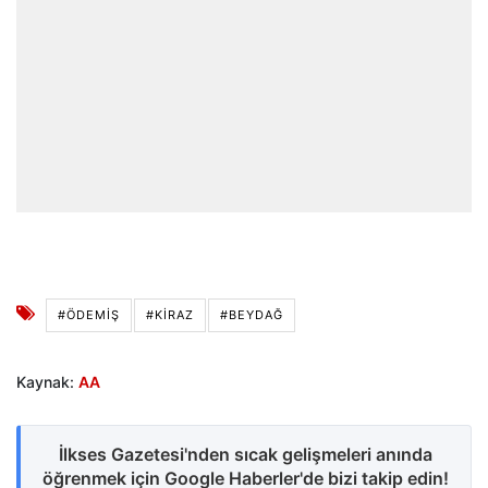
#ÖDEMIŞ
#KIRAZ
#BEYDAĞ
Kaynak:
AA
İlkses Gazetesi'nden sıcak gelişmeleri anında
öğrenmek için Google Haberler'de bizi takip edin!