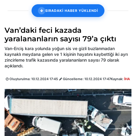
SIRADAKİ HABER YÜKLENDİ
Van’daki feci kazada
yaralananların sayısı 79’a çıktı
Van-Erciş kara yolunda yoğun sis ve gizli buzlanmadan
kaynaklı meydana gelen ve 1 kişinin hayatını kaybettiği iki ayrı
zincirleme trafik kazasında yaralananların sayısı 79 olarak
açıklandı.
Oluşturulma:
10.12.2024 17:45
Güncelleme:
10.12.2024 17:47
Kaynak:
İHA