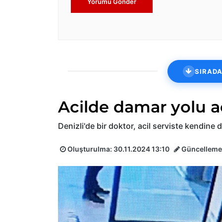
Yorumu Gönder
SIRADA
Acilde damar yolu açt
Denizli'de bir doktor, acil serviste kendine d
Oluşturulma:
30.11.2024 13:10
Güncelleme