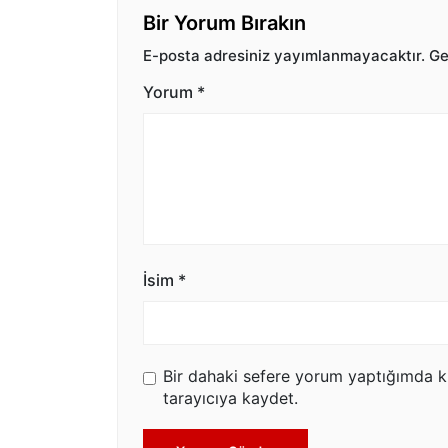
Bir Yorum Bırakın
E-posta adresiniz yayımlanmayacaktır.
Ger
Yorum
*
İsim
*
Bir dahaki sefere yorum yaptığımda k
tarayıcıya kaydet.