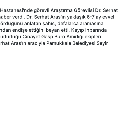
Hastanesi'nde görevli Araştırma Görevlisi Dr. Serhat
ber verdi. Dr. Serhat Aras'ın yaklaşık 6-7 ay evvel
gördüğünü anlatan şahıs, defalarca aramasına
dan endişe ettiğini beyan etti. Kayıp ihbarında
dürlüğü Cinayet Gasp Büro Amirliği ekipleri
rhat Aras'ın aracıyla Pamukkale Belediyesi Seyir