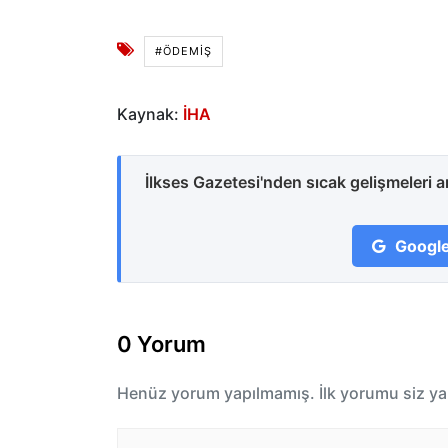
#ÖDEMIŞ
Kaynak:
İHA
İlkses Gazetesi'nden sıcak gelişmeleri 
Google
0 Yorum
Henüz yorum yapılmamış. İlk yorumu siz ya