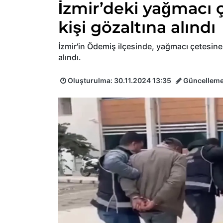
İzmir’deki yağmacı 
kişi gözaltına alındı
İzmir'in Ödemiş ilçesinde, yağmacı çetesin
alındı.
Oluşturulma:
30.11.2024 13:35
Güncellem