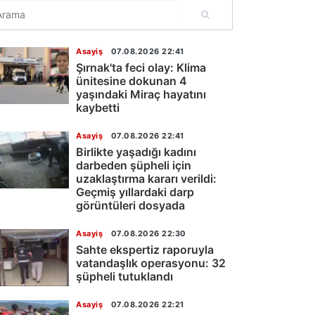
Asayiş
07.08.2026 22:41
Şırnak'ta feci olay: Klima
ünitesine dokunan 4
yaşındaki Miraç hayatını
kaybetti
Asayiş
07.08.2026 22:41
Birlikte yaşadığı kadını
darbeden şüpheli için
uzaklaştırma kararı verildi:
Geçmiş yıllardaki darp
görüntüleri dosyada
Asayiş
07.08.2026 22:30
Sahte ekspertiz raporuyla
vatandaşlık operasyonu: 32
şüpheli tutuklandı
Asayiş
07.08.2026 22:21