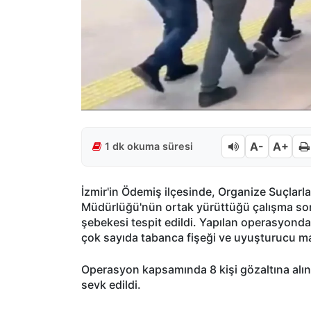
A-
A+
1 dk okuma süresi
İzmir'in Ödemiş ilçesinde, Organize Suçlar
Müdürlüğü'nün ortak yürüttüğü çalışma son
şebekesi tespit edildi. Yapılan operasyonda,
çok sayıda tabanca fişeği ve uyuşturucu mad
Operasyon kapsamında 8 kişi gözaltına alına
sevk edildi.