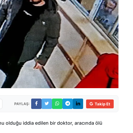
PAYLAŞ:
Takip Et
nu olduğu iddia edilen bir doktor, aracında ölü