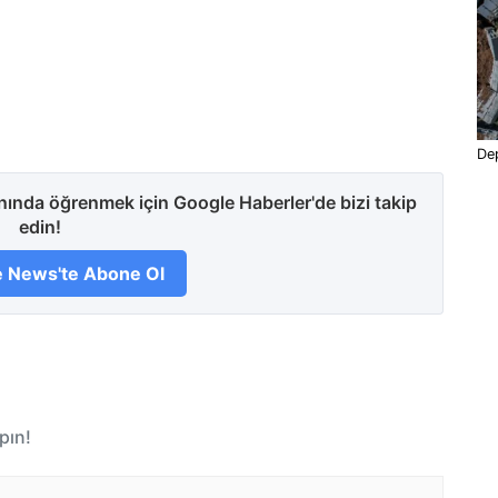
Dep
anında öğrenmek için Google Haberler'de bizi takip
edin!
 News'te Abone Ol
pın!