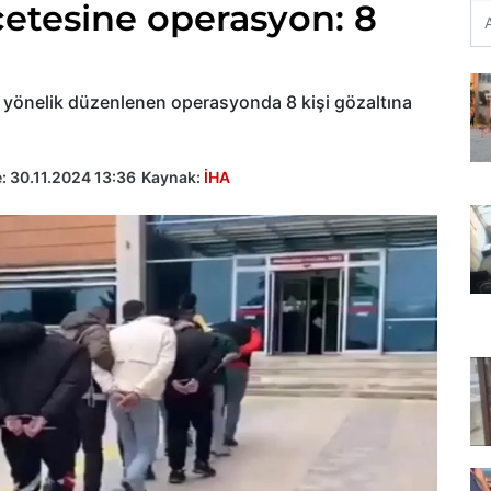
çetesine operasyon: 8
e yönelik düzenlenen operasyonda 8 kişi gözaltına
e:
30.11.2024 13:36
Kaynak:
İHA