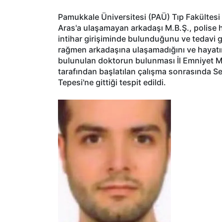
Pamukkale Üniversitesi (PAÜ) Tıp Fakültesi 
Aras'a ulaşamayan arkadaşı M.B.Ş., polise ha
intihar girişiminde bulunduğunu ve tedavi 
rağmen arkadaşına ulaşamadığını ve hayatın
bulunulan doktorun bulunması İl Emniyet Mü
tarafından başlatılan çalışma sonrasında Se
Tepesi'ne gittiği tespit edildi.