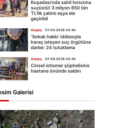
Kuşadası'nda sahil hırsızına
suçüstü! 3 milyon 850 bin
TL'lik çalıntı eşya ele
geçirildi
Asayiş
07.08.2026 20:44
‘Sokak hakkı’ iddiasıyla
haraç isteyen suç örgütüne
darbe: 24 tutuklama
Asayiş
07.08.2026 20:44
Cinsel istismar şüphelisine
hastane önünde saldırı
esim Galerisi