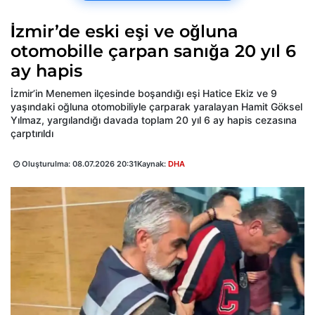
İzmir’de eski eşi ve oğluna
otomobille çarpan sanığa 20 yıl 6
ay hapis
İzmir’in Menemen ilçesinde boşandığı eşi Hatice Ekiz ve 9
yaşındaki oğluna otomobiliyle çarparak yaralayan Hamit Göksel
Yılmaz, yargılandığı davada toplam 20 yıl 6 ay hapis cezasına
çarptırıldı
Oluşturulma:
08.07.2026 20:31
Kaynak:
DHA