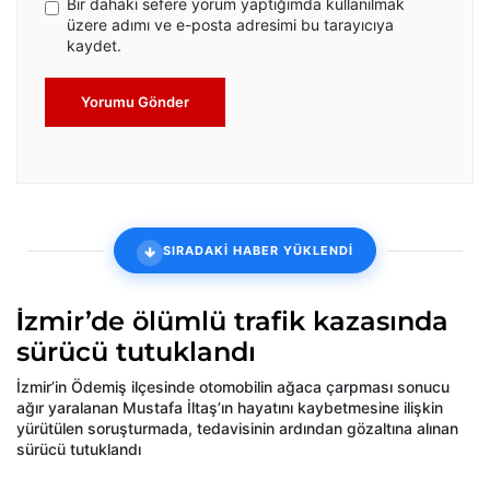
Bir dahaki sefere yorum yaptığımda kullanılmak
üzere adımı ve e-posta adresimi bu tarayıcıya
kaydet.
Yorumu Gönder
SIRADAKİ HABER YÜKLENDİ
İzmir’de ölümlü trafik kazasında
sürücü tutuklandı
İzmir’in Ödemiş ilçesinde otomobilin ağaca çarpması sonucu
ağır yaralanan Mustafa İltaş’ın hayatını kaybetmesine ilişkin
yürütülen soruşturmada, tedavisinin ardından gözaltına alınan
sürücü tutuklandı