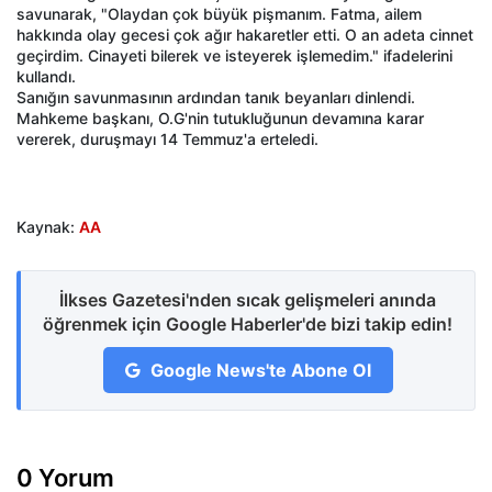
savunarak, "Olaydan çok büyük pişmanım. Fatma, ailem
hakkında olay gecesi çok ağır hakaretler etti. O an adeta cinnet
geçirdim. Cinayeti bilerek ve isteyerek işlemedim." ifadelerini
kullandı.
Sanığın savunmasının ardından tanık beyanları dinlendi.
Mahkeme başkanı, O.G'nin tutukluğunun devamına karar
vererek, duruşmayı 14 Temmuz'a erteledi.
Kaynak:
AA
İlkses Gazetesi'nden sıcak gelişmeleri anında
öğrenmek için Google Haberler'de bizi takip edin!
Google News'te Abone Ol
0 Yorum