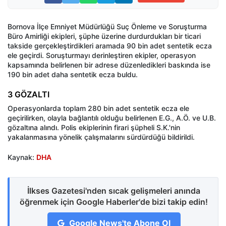
Bornova İlçe Emniyet Müdürlüğü Suç Önleme ve Soruşturma
Büro Amirliği ekipleri, şüphe üzerine durdurdukları bir ticari
takside gerçekleştirdikleri aramada 90 bin adet sentetik ecza
ele geçirdi. Soruşturmayı derinleştiren ekipler, operasyon
kapsamında belirlenen bir adrese düzenledikleri baskında ise
190 bin adet daha sentetik ecza buldu.
3 GÖZALTI
Operasyonlarda toplam 280 bin adet sentetik ecza ele
geçirilirken, olayla bağlantılı olduğu belirlenen E.G., A.Ö. ve U.B.
gözaltına alındı. Polis ekiplerinin firari şüpheli S.K.'nin
yakalanmasına yönelik çalışmalarını sürdürdüğü bildirildi.
Kaynak:
DHA
İlkses Gazetesi'nden sıcak gelişmeleri anında
öğrenmek için Google Haberler'de bizi takip edin!
Google News'te Abone Ol