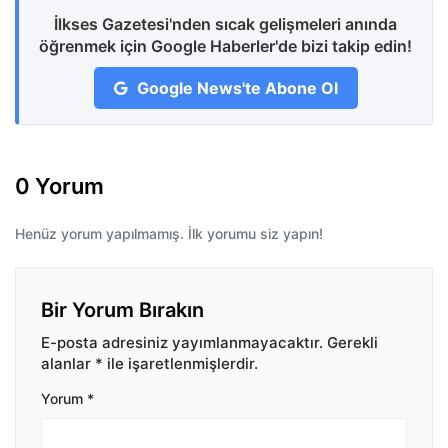
İlkses Gazetesi'nden sıcak gelişmeleri anında
öğrenmek için Google Haberler'de bizi takip edin!
Google News'te Abone Ol
0 Yorum
Henüz yorum yapılmamış. İlk yorumu siz yapın!
Bir Yorum Bırakın
E-posta adresiniz yayımlanmayacaktır.
Gerekli
alanlar
*
ile işaretlenmişlerdir.
Yorum
*