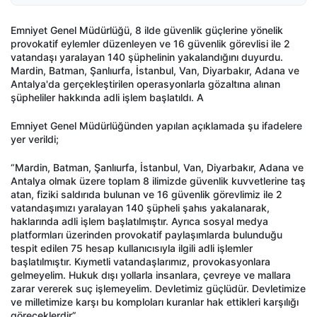
Emniyet Genel Müdürlüğü, 8 ilde güvenlik güçlerine yönelik
provokatif eylemler düzenleyen ve 16 güvenlik görevlisi ile 2
vatandaşı yaralayan 140 şüphelinin yakalandığını duyurdu.
Mardin, Batman, Şanlıurfa, İstanbul, Van, Diyarbakır, Adana ve
Antalya'da gerçekleştirilen operasyonlarla gözaltına alınan
şüpheliler hakkında adli işlem başlatıldı. A
Emniyet Genel Müdürlüğünden yapılan açıklamada şu ifadelere
yer verildi;
“Mardin, Batman, Şanlıurfa, İstanbul, Van, Diyarbakır, Adana ve
Antalya olmak üzere toplam 8 ilimizde güvenlik kuvvetlerine taş
atan, fiziki saldırıda bulunan ve 16 güvenlik görevlimiz ile 2
vatandaşımızı yaralayan 140 şüpheli şahıs yakalanarak,
haklarında adli işlem başlatılmıştır. Ayrıca sosyal medya
platformları üzerinden provokatif paylaşımlarda bulunduğu
tespit edilen 75 hesap kullanıcısıyla ilgili adli işlemler
başlatılmıştır. Kıymetli vatandaşlarımız, provokasyonlara
gelmeyelim. Hukuk dışı yollarla insanlara, çevreye ve mallara
zarar vererek suç işlemeyelim. Devletimiz güçlüdür. Devletimize
ve milletimize karşı bu komploları kuranlar hak ettikleri karşılığı
göreceklerdir”