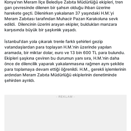
Konya'nın Meram İlçe Belediye Zabıta Müdürlüğü ekipleri, tren
garı çevresinde dilenen bir şahsın olduğu ihbarı üzerine
harekete geçti. Dilenirken yakalanan 37 yaşındaki H.M.’yi
Meram Zabıtası tarafından Muhacir Pazarı Karakoluna sevk
edildi. Dilencinin üzerini arayan ekipler, buldukları manzara
karşısında büyük bir şaşkınlık yaşadı.
İstanbul'dan yola çıkarak trenle farklı şehirleri gezip
vatandaşlardan para toplayan H.M.'nin üzerinde yapılan
aramada, bir miktar dolar, euro ve 13 bin 600 TL para bulundu.
Ekipleri şaşkına çeviren bu durumun yanı sıra, H.M.'nin daha
önce de dilencilik yaparak yakalanmasına rağmen aynı şekilde
para toplamaya devam ettiği öğrenildi. H.M., gerekli işlemlerinin
ardından Meram Zabıta Müdürlüğü ekiplerinin denetiminde
şehirden ayrıldı.
- REKLAM -