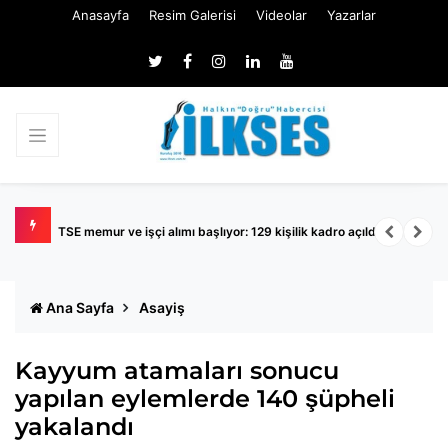
Anasayfa
Resim Galerisi
Videolar
Yazarlar
TSE memur ve işçi alımı başlıyor: 129 kişilik kadro açıldı
K
Ana Sayfa
Asayiş
Kayyum atamaları sonucu
yapılan eylemlerde 140 şüpheli
yakalandı