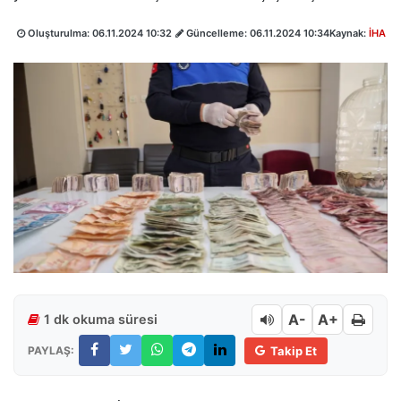
Oluşturulma:
06.11.2024 10:32
Güncelleme:
06.11.2024 10:34
Kaynak:
İHA
A-
A+
1 dk okuma süresi
PAYLAŞ:
Takip Et