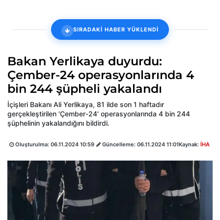
SIRADAKİ HABER YÜKLENDİ
Bakan Yerlikaya duyurdu:
Çember-24 operasyonlarında 4
bin 244 şüpheli yakalandı
İçişleri Bakanı Ali Yerlikaya, 81 ilde son 1 haftadır
gerçekleştirilen 'Çember-24' operasyonlarında 4 bin 244
şüphelinin yakalandığını bildirdi.
Oluşturulma:
06.11.2024 10:59
Güncelleme:
06.11.2024 11:01
Kaynak:
İHA