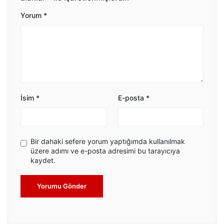
Yorum
*
İsim
*
E-posta
*
Bir dahaki sefere yorum yaptığımda kullanılmak
üzere adımı ve e-posta adresimi bu tarayıcıya
kaydet.
Yorumu Gönder