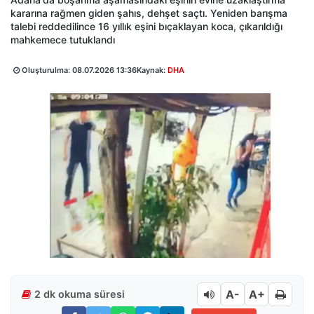
kararına rağmen giden şahıs, dehşet saçtı. Yeniden barışma
talebi reddedilince 16 yıllık eşini bıçaklayan koca, çıkarıldığı
mahkemece tutuklandı
Oluşturulma:
08.07.2026 13:36
Kaynak:
DHA
A-
A+
2 dk okuma süresi