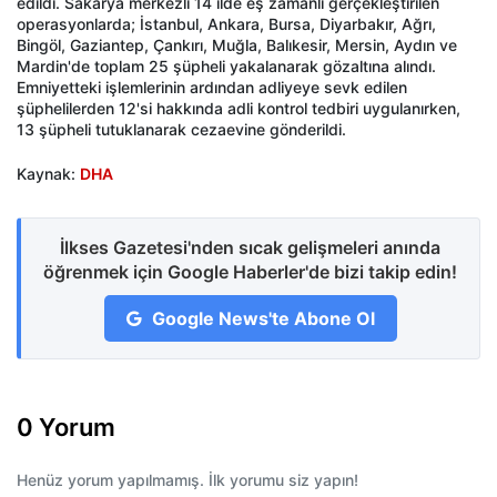
edildi. Sakarya merkezli 14 ilde eş zamanlı gerçekleştirilen
operasyonlarda; İstanbul, Ankara, Bursa, Diyarbakır, Ağrı,
Bingöl, Gaziantep, Çankırı, Muğla, Balıkesir, Mersin, Aydın ve
Mardin'de toplam 25 şüpheli yakalanarak gözaltına alındı.
Emniyetteki işlemlerinin ardından adliyeye sevk edilen
şüphelilerden 12'si hakkında adli kontrol tedbiri uygulanırken,
13 şüpheli tutuklanarak cezaevine gönderildi.
Kaynak:
DHA
İlkses Gazetesi'nden sıcak gelişmeleri anında
öğrenmek için Google Haberler'de bizi takip edin!
Google News'te Abone Ol
0 Yorum
Henüz yorum yapılmamış. İlk yorumu siz yapın!