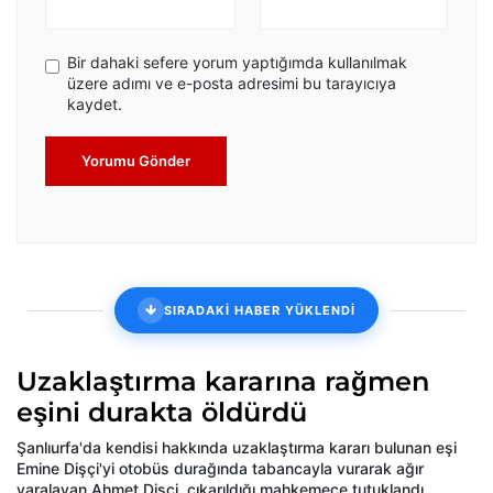
Bir dahaki sefere yorum yaptığımda kullanılmak
üzere adımı ve e-posta adresimi bu tarayıcıya
kaydet.
Yorumu Gönder
SIRADAKİ HABER YÜKLENDİ
Uzaklaştırma kararına rağmen
eşini durakta öldürdü
Şanlıurfa'da kendisi hakkında uzaklaştırma kararı bulunan eşi
Emine Dişçi'yi otobüs durağında tabancayla vurarak ağır
yaralayan Ahmet Dişçi, çıkarıldığı mahkemece tutuklandı.