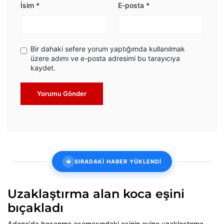
İsim
*
E-posta
*
Bir dahaki sefere yorum yaptığımda kullanılmak
üzere adımı ve e-posta adresimi bu tarayıcıya
kaydet.
Yorumu Gönder
SIRADAKİ HABER YÜKLENDİ
Uzaklaştırma alan koca eşini
bıçakladı
Adana'da boşanma aşamasındaki eşinin evine uzaklaştırma