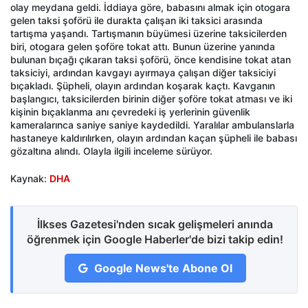
olay meydana geldi. İddiaya göre, babasını almak için otogara
gelen taksi şoförü ile durakta çalışan iki taksici arasında
tartışma yaşandı. Tartışmanın büyümesi üzerine taksicilerden
biri, otogara gelen şoföre tokat attı. Bunun üzerine yanında
bulunan bıçağı çıkaran taksi şoförü, önce kendisine tokat atan
taksiciyi, ardından kavgayı ayırmaya çalışan diğer taksiciyi
bıçakladı. Şüpheli, olayın ardından koşarak kaçtı. Kavganın
başlangıcı, taksicilerden birinin diğer şoföre tokat atması ve iki
kişinin bıçaklanma anı çevredeki iş yerlerinin güvenlik
kameralarınca saniye saniye kaydedildi. Yaralılar ambulanslarla
hastaneye kaldırılırken, olayın ardından kaçan şüpheli ile babası
gözaltına alındı. Olayla ilgili inceleme sürüyor.
Kaynak:
DHA
İlkses Gazetesi'nden sıcak gelişmeleri anında
öğrenmek için Google Haberler'de bizi takip edin!
Google News'te Abone Ol