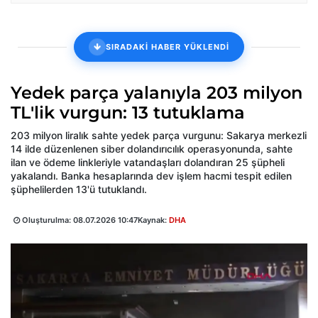
SIRADAKİ HABER YÜKLENDİ
Yedek parça yalanıyla 203 milyon
TL'lik vurgun: 13 tutuklama
203 milyon liralık sahte yedek parça vurgunu: Sakarya merkezli
14 ilde düzenlenen siber dolandırıcılık operasyonunda, sahte
ilan ve ödeme linkleriyle vatandaşları dolandıran 25 şüpheli
yakalandı. Banka hesaplarında dev işlem hacmi tespit edilen
şüphelilerden 13'ü tutuklandı.
Oluşturulma:
08.07.2026 10:47
Kaynak:
DHA