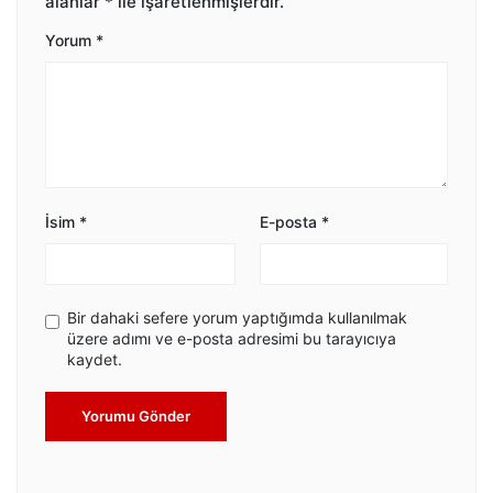
alanlar
*
ile işaretlenmişlerdir.
Yorum
*
İsim
*
E-posta
*
Bir dahaki sefere yorum yaptığımda kullanılmak
üzere adımı ve e-posta adresimi bu tarayıcıya
kaydet.
Yorumu Gönder