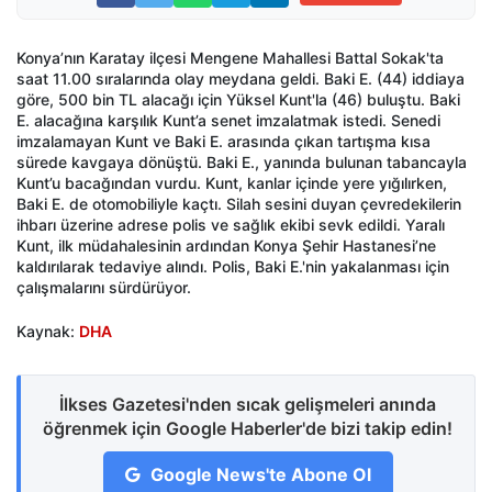
Konya’nın Karatay ilçesi Mengene Mahallesi Battal Sokak'ta
saat 11.00 sıralarında olay meydana geldi. Baki E. (44) iddiaya
göre, 500 bin TL alacağı için Yüksel Kunt'la (46) buluştu. Baki
E. alacağına karşılık Kunt’a senet imzalatmak istedi. Senedi
imzalamayan Kunt ve Baki E. arasında çıkan tartışma kısa
sürede kavgaya dönüştü. Baki E., yanında bulunan tabancayla
Kunt’u bacağından vurdu. Kunt, kanlar içinde yere yığılırken,
Baki E. de otomobiliyle kaçtı. Silah sesini duyan çevredekilerin
ihbarı üzerine adrese polis ve sağlık ekibi sevk edildi. Yaralı
Kunt, ilk müdahalesinin ardından Konya Şehir Hastanesi’ne
kaldırılarak tedaviye alındı. Polis, Baki E.'nin yakalanması için
çalışmalarını sürdürüyor.
Kaynak:
DHA
İlkses Gazetesi'nden sıcak gelişmeleri anında
öğrenmek için Google Haberler'de bizi takip edin!
Google News'te Abone Ol