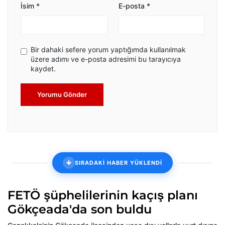
İsim
*
E-posta
*
Bir dahaki sefere yorum yaptığımda kullanılmak
üzere adımı ve e-posta adresimi bu tarayıcıya
kaydet.
Yorumu Gönder
SIRADAKİ HABER YÜKLENDİ
FETÖ şüphelilerinin kaçış planı
Gökçeada'da son buldu