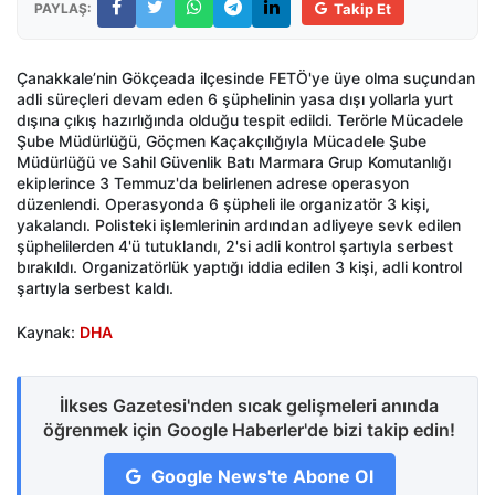
PAYLAŞ:
Takip Et
Çanakkale’nin Gökçeada ilçesinde FETÖ'ye üye olma suçundan
adli süreçleri devam eden 6 şüphelinin yasa dışı yollarla yurt
dışına çıkış hazırlığında olduğu tespit edildi. Terörle Mücadele
Şube Müdürlüğü, Göçmen Kaçakçılığıyla Mücadele Şube
Müdürlüğü ve Sahil Güvenlik Batı Marmara Grup Komutanlığı
ekiplerince 3 Temmuz'da belirlenen adrese operasyon
düzenlendi. Operasyonda 6 şüpheli ile organizatör 3 kişi,
yakalandı. Polisteki işlemlerinin ardından adliyeye sevk edilen
şüphelilerden 4'ü tutuklandı, 2'si adli kontrol şartıyla serbest
bırakıldı. Organizatörlük yaptığı iddia edilen 3 kişi, adli kontrol
şartıyla serbest kaldı.
Kaynak:
DHA
İlkses Gazetesi'nden sıcak gelişmeleri anında
öğrenmek için Google Haberler'de bizi takip edin!
Google News'te Abone Ol