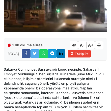
A-
A+
1 dk okuma süresi
PAYLAŞ:
Takip Et
Sakarya Cumhuriyet Başsavcılığı koordinesinde, Sakarya İl
Emniyet Müdürlüğü Siber Suçlarla Mücadele Şube Müdürlüğü
ekiplerince, bilişim sistemlerini kullanmak suretiyle nitelikli
dolandırıcılık suçuna yönelik yürütülen projeli çalışma
kapsamında önemli bir operasyona imza atıldı. Yapılan
çalışmalar sonucunda, internet üzerindeki alışveriş sitelerinde
"yedek oto parça" adı altında sahte ilanlar ve ödeme linkleri
oluşturarak vatandaşları dolandırdığı belirlenen şüphelilerin
banka hesaplarında toplam 203 milyon TL işlem hacmi tespit