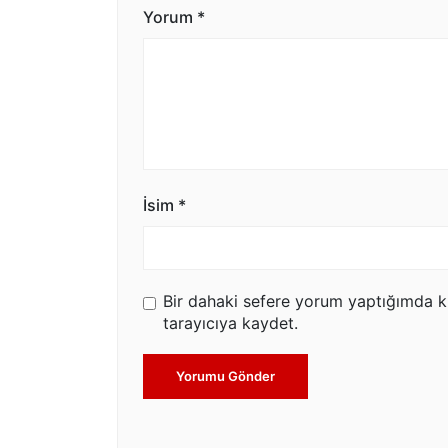
Yorum
*
İsim
*
Bir dahaki sefere yorum yaptığımda k
tarayıcıya kaydet.
Yorumu Gönder