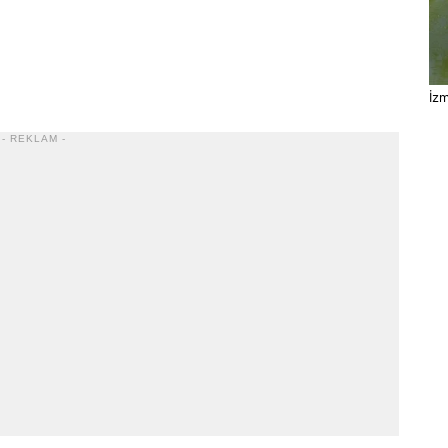
İzm
- REKLAM -