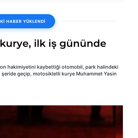
Kİ HABER YÜKLENDİ
kurye, ilk iş gününde
on hakimiyetini kaybettiği otomobil, park halindeki
ı şeride geçip, motosikletli kurye Muhammet Yasin