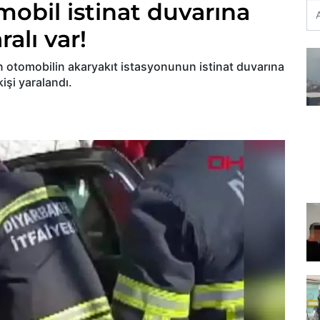
mobil istinat duvarına
ralı var!
yan otomobilin akaryakıt istasyonunun istinat duvarına
işi yaralandı.