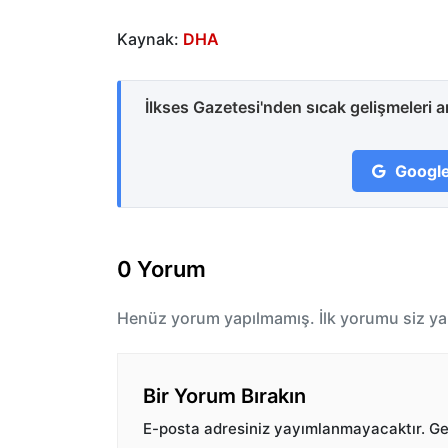
Kaynak:
DHA
İlkses Gazetesi'nden sıcak gelişmeleri 
Google
0 Yorum
Henüz yorum yapılmamış. İlk yorumu siz ya
Bir Yorum Bırakın
E-posta adresiniz yayımlanmayacaktır.
Ger