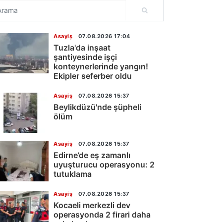
Asayiş
07.08.2026 17:04
Tuzla'da inşaat
şantiyesinde işçi
konteynerlerinde yangın!
Ekipler seferber oldu
Asayiş
07.08.2026 15:37
Beylikdüzü'nde şüpheli
ölüm
Asayiş
07.08.2026 15:37
Edirne’de eş zamanlı
uyuşturucu operasyonu: 2
tutuklama
Asayiş
07.08.2026 15:37
Kocaeli merkezli dev
operasyonda 2 firari daha