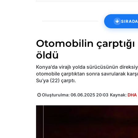
SIRADA
Otomobilin çarptığı 
öldü
Konya'da virajlı yolda sürücüsünün direksiy
otomobile çarptıktan sonra savrularak karş
Su’ya (22) çarptı.
Oluşturulma:
06.06.2025 20:03
Kaynak:
DHA