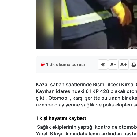
A-
A+
1 dk okuma süresi
Kaza, sabah saatlerinde Bismil ilçesi Kırsa
Kayıhan idaresindeki 61 KP 428 plakalı otom
çıktı. Otomobil, karşı şeritte bulunan bir ak
üzerine olay yerine sağlık ve polis ekipleri s
1 kişi hayatını kaybetti
Sağlık ekiplerinin yaptığı kontrolde otomobil
Yaralı 6 kişi ilk müdahalenin ardından hastan