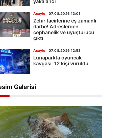
yakalandı
Asayiş
07.08.2026 13:01
Zehir tacirlerine eş zamanlı
darbe! Adreslerden
cephanelik ve uyuşturucu
çıktı
Asayiş
07.08.2026 12:53
Lunaparkta oyuncak
kavgası: 12 kişi vuruldu
esim Galerisi