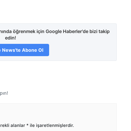
anında öğrenmek için Google Haberler'de bizi takip
edin!
 News'te Abone Ol
pın!
ekli alanlar
*
ile işaretlenmişlerdir.