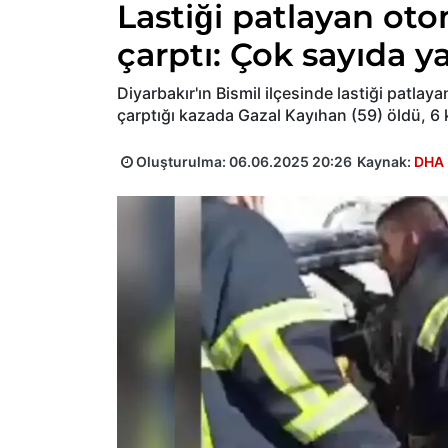
Lastiği patlayan oto
çarptı: Çok sayıda ya
Diyarbakır'ın Bismil ilçesinde lastiği patla
çarptığı kazada Gazal Kayıhan (59) öldü, 6 k
Oluşturulma:
06.06.2025 20:26
Kaynak:
DHA