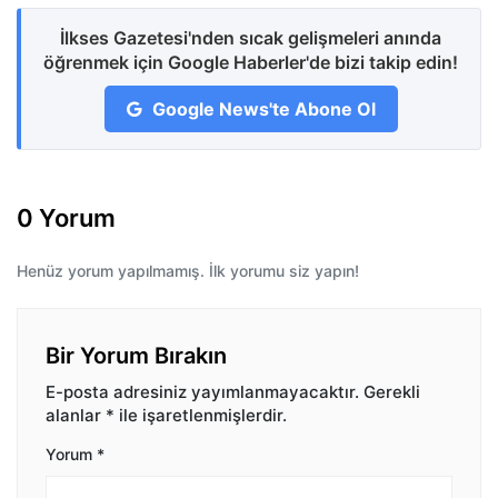
İlkses Gazetesi'nden sıcak gelişmeleri anında
öğrenmek için Google Haberler'de bizi takip edin!
Google News'te Abone Ol
0 Yorum
Henüz yorum yapılmamış. İlk yorumu siz yapın!
Bir Yorum Bırakın
E-posta adresiniz yayımlanmayacaktır.
Gerekli
alanlar
*
ile işaretlenmişlerdir.
Yorum
*