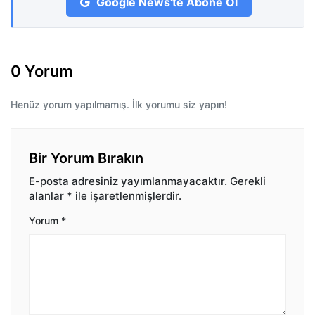
Google News'te Abone Ol
0 Yorum
Henüz yorum yapılmamış. İlk yorumu siz yapın!
Bir Yorum Bırakın
E-posta adresiniz yayımlanmayacaktır.
Gerekli
alanlar
*
ile işaretlenmişlerdir.
Yorum
*