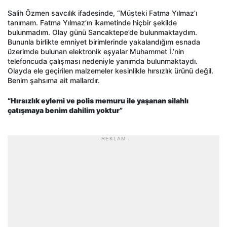
Salih Özmen savcılık ifadesinde, “Müşteki Fatma Yılmaz’ı
tanımam. Fatma Yılmaz’ın ikametinde hiçbir şekilde
bulunmadım. Olay günü Sancaktepe’de bulunmaktaydım.
Bununla birlikte emniyet birimlerinde yakalandığım esnada
üzerimde bulunan elektronik eşyalar Muhammet İ.’nin
telefoncuda çalışması nedeniyle yanımda bulunmaktaydı.
Olayda ele geçirilen malzemeler kesinlikle hırsızlık ürünü değil.
Benim şahsıma ait mallardır.
“Hırsızlık eylemi ve polis memuru ile yaşanan silahlı
çatışmaya benim dahilim yoktur”
- REKLAM -