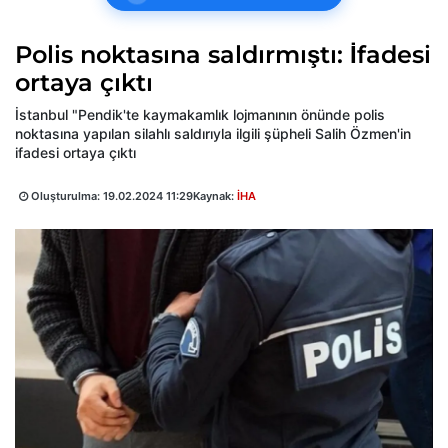
Polis noktasına saldırmıştı: İfadesi
ortaya çıktı
İstanbul "Pendik'te kaymakamlık lojmanının önünde polis
noktasına yapılan silahlı saldırıyla ilgili şüpheli Salih Özmen'in
ifadesi ortaya çıktı
Oluşturulma:
19.02.2024 11:29
Kaynak:
İHA