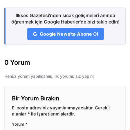
İlkses Gazetesi'nden sıcak gelişmeleri anında
öğrenmek için Google Haberler'de bizi takip edin!
Google News'te Abone Ol
0 Yorum
Henüz yorum yapılmamış. İlk yorumu siz yapın!
Bir Yorum Bırakın
E-posta adresiniz yayımlanmayacaktır.
Gerekli
alanlar
*
ile işaretlenmişlerdir.
Yorum
*