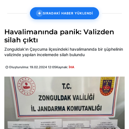
SIRADAKİ HABER YÜKLENDİ
Havalimanında panik: Valizden
silah çıktı
Zonguldak'ın Çaycuma ilçesindeki havalimanında bir şüphelinin
valizinde yapılan incelemede silah bulundu
Oluşturulma:
19.02.2024 12:05
Kaynak:
İHA