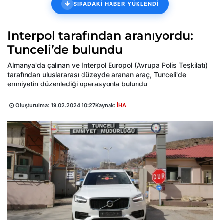
SIRADAKİ HABER YÜKLENDİ
Interpol tarafından aranıyordu:
Tunceli’de bulundu
Almanya'da çalınan ve Interpol Europol (Avrupa Polis Teşkilatı)
tarafından uluslararası düzeyde aranan araç, Tunceli'de
emniyetin düzenlediği operasyonla bulundu
Oluşturulma:
19.02.2024 10:27
Kaynak:
İHA