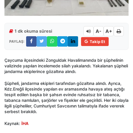
A-
A+
1 dk okuma süresi
PAYLAŞ:
Takip Et
Çaycuma ilçesindeki Zonguldak Havalimanında bir şüphelinin
valizinde yapılan incelemede silah yakalandı. Yakalanan şüpheli
jandarma ekiplerince gözaltına alındı.
Şüpheli, jandarma ekipleri tarafından gözaltına alındı. Ayrıca,
Kdz.Ereğli ilçesinde yapılan ev aramasında havaya ateş açtığı
tespit edilen başka bir şahsın evinde ruhsatsız bir tabanca,
tabanca namluları, şarjörler ve fişekler ele geçirildi. Her iki olayla
ilgili şüpheliler, Cumhuriyet Savcısının talimatıyla ifade vererek
serbest bırakıldı.
Kaynak:
İHA