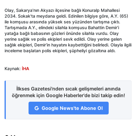
Olay, Sakarya'nın Akyazı ilçesine bağlı Konuralp Mahallesi
2034. Sokak'ta meydana geldi. Edinilen bilgiye göre, A.Y. (65)
ile komşusu arasında yüksek ses yüzünden tartışma çıktı.
Tartışmada A.Y., elindeki silahla komşusu Bahattin Demir’i
yatağa bağlı babasının gözleri önünde silahla vurdu. Olay
yerine sağlık ve polis ekipleri sevk edildi. Olay yerine gelen
sağlık ekipleri, Demir’in hayatını kaybettiğini belirledi. Olayla ilgili
inceleme başlatan polis ekipleri, şüpheliyi gözaltına aldı.
Kaynak:
İHA
İlkses Gazetesi'nden sıcak gelişmeleri anında
öğrenmek için Google Haberler'de bizi takip edin!
Google News'te Abone Ol