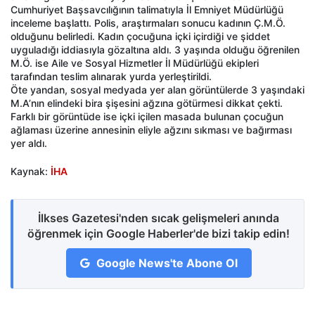
Cumhuriyet Başsavcılığının talimatıyla İl Emniyet Müdürlüğü
inceleme başlattı. Polis, araştırmaları sonucu kadının Ç.M.Ö.
olduğunu belirledi. Kadın çocuğuna içki içirdiği ve şiddet
uyguladığı iddiasıyla gözaltına aldı. 3 yaşında olduğu öğrenilen
M.Ö. ise Aile ve Sosyal Hizmetler İl Müdürlüğü ekipleri
tarafından teslim alınarak yurda yerleştirildi.
Öte yandan, sosyal medyada yer alan görüntülerde 3 yaşındaki
M.A’nın elindeki bira şişesini ağzına götürmesi dikkat çekti.
Farklı bir görüntüde ise içki içilen masada bulunan çocuğun
ağlaması üzerine annesinin eliyle ağzını sıkması ve bağırması
yer aldı.
Kaynak:
İHA
İlkses Gazetesi'nden sıcak gelişmeleri anında
öğrenmek için Google Haberler'de bizi takip edin!
Google News'te Abone Ol