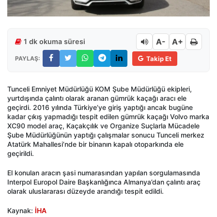
A-
A+
1 dk okuma süresi
PAYLAŞ:
Takip Et
Tunceli Emniyet Müdürlüğü KOM Şube Müdürlüğü ekipleri,
yurtdışında çalıntı olarak aranan gümrük kaçağı aracı ele
geçirdi. 2016 yılında Türkiye’ye giriş yaptığı ancak bugüne
kadar çıkış yapmadığı tespit edilen gümrük kaçağı Volvo marka
XC90 model araç, Kaçakçılık ve Organize Suçlarla Mücadele
Şube Müdürlüğünün yaptığı çalışmalar sonucu Tunceli merkez
Atatürk Mahallesi’nde bir binanın kapalı otoparkında ele
geçirildi.
El konulan aracın şasi numarasından yapılan sorgulamasında
Interpol Europol Daire Başkanlığınca Almanya’dan çalıntı araç
olarak uluslararası düzeyde arandığı tespit edildi.
Kaynak:
İHA