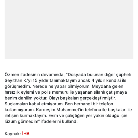
Özmen ifadesinin devamında, “Dosyada bulunan diğer şüpheli
Seyithan K.’yı 15 yıldır tanımaktayım ancak 4 yıldır kendisi ile
görüşmedim. Nerede ne yapar bilmiyorum. Meydana gelen
hırsızlık eylemi ve polis memuru ile yaşanan silahlı çatışmaya
benim dahilim yoktur. Olayı başkaları gerçekleştirmiştir.
Suçlamaları kabul etmiyorum. Ben herhangi bir telefon
kullanmıyorum. Kardeşim Muhammet’in telefonu ile başkaları ile
iletişim kurmaktayım. Evim ve çalıştığım yer yakın olduğu için
lüzum görmedim” ifadelerini kullandı.
Kaynak:
İHA