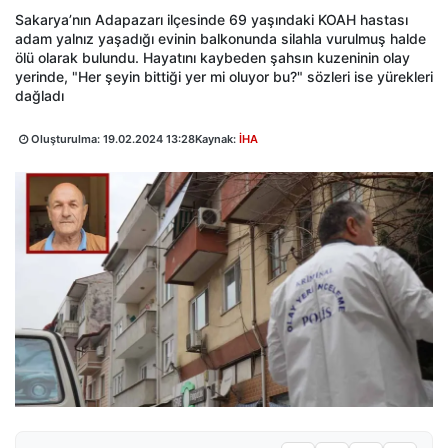
Sakarya’nın Adapazarı ilçesinde 69 yaşındaki KOAH hastası
adam yalnız yaşadığı evinin balkonunda silahla vurulmuş halde
ölü olarak bulundu. Hayatını kaybeden şahsın kuzeninin olay
yerinde, "Her şeyin bittiği yer mi oluyor bu?" sözleri ise yürekleri
dağladı
Oluşturulma:
19.02.2024 13:28
Kaynak:
İHA