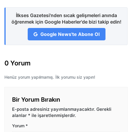
İlkses Gazetesi'nden sıcak gelişmeleri anında
öğrenmek için Google Haberler'de bizi takip edin!
Google News'te Abone Ol
0 Yorum
Henüz yorum yapılmamış. İlk yorumu siz yapın!
Bir Yorum Bırakın
E-posta adresiniz yayımlanmayacaktır.
Gerekli
alanlar
*
ile işaretlenmişlerdir.
Yorum
*