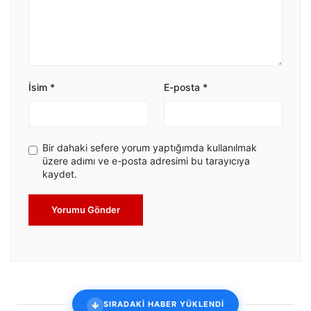
İsim
*
E-posta
*
Bir dahaki sefere yorum yaptığımda kullanılmak
üzere adımı ve e-posta adresimi bu tarayıcıya
kaydet.
Yorumu Gönder
SIRADAKİ HABER YÜKLENDİ