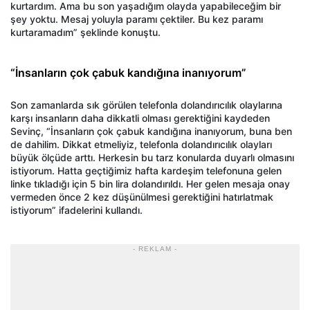
kurtardım. Ama bu son yaşadığım olayda yapabileceğim bir
şey yoktu. Mesaj yoluyla paramı çektiler. Bu kez paramı
kurtaramadım” şeklinde konuştu.
“İnsanların çok çabuk kandığına inanıyorum”
Son zamanlarda sık görülen telefonla dolandırıcılık olaylarına
karşı insanların daha dikkatli olması gerektiğini kaydeden
Sevinç, “İnsanların çok çabuk kandığına inanıyorum, buna ben
de dahilim. Dikkat etmeliyiz, telefonla dolandırıcılık olayları
büyük ölçüde arttı. Herkesin bu tarz konularda duyarlı olmasını
istiyorum. Hatta geçtiğimiz hafta kardeşim telefonuna gelen
linke tıkladığı için 5 bin lira dolandırıldı. Her gelen mesaja onay
vermeden önce 2 kez düşünülmesi gerektiğini hatırlatmak
istiyorum” ifadelerini kullandı.
- REKLAM -