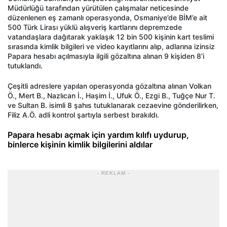
Müdürlüğü tarafından yürütülen çalışmalar neticesinde
düzenlenen eş zamanlı operasyonda, Osmaniye’de BİM’e ait
500 Türk Lirası yüklü alışveriş kartlarını depremzede
vatandaşlara dağıtarak yaklaşık 12 bin 500 kişinin kart teslimi
sırasında kimlik bilgileri ve video kayıtlarını alıp, adlarına izinsiz
Papara hesabı açılmasıyla ilgili gözaltına alınan 9 kişiden 8’i
tutuklandı.
Çeşitli adreslere yapılan operasyonda gözaltına alınan Volkan
Ö., Mert B., Nazlıcan İ., Haşim İ., Ufuk Ö., Ezgi B., Tuğçe Nur T.
ve Sultan B. isimli 8 şahıs tutuklanarak cezaevine gönderilirken,
Filiz A.Ö. adli kontrol şartıyla serbest bırakıldı.
Papara hesabı açmak için yardım kılıfı uydurup,
binlerce kişinin kimlik bilgilerini aldılar
- REKLAM -