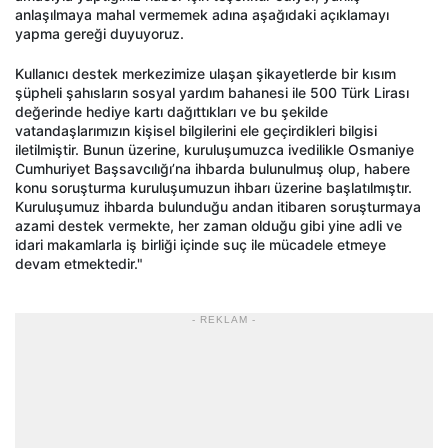
anlaşılmaya mahal vermemek adına aşağıdaki açıklamayı
yapma gereği duyuyoruz.
Kullanıcı destek merkezimize ulaşan şikayetlerde bir kısım
şüpheli şahısların sosyal yardım bahanesi ile 500 Türk Lirası
değerinde hediye kartı dağıttıkları ve bu şekilde
vatandaşlarımızın kişisel bilgilerini ele geçirdikleri bilgisi
iletilmiştir. Bunun üzerine, kuruluşumuzca ivedilikle Osmaniye
Cumhuriyet Başsavcılığı’na ihbarda bulunulmuş olup, habere
konu soruşturma kuruluşumuzun ihbarı üzerine başlatılmıştır.
Kuruluşumuz ihbarda bulunduğu andan itibaren soruşturmaya
azami destek vermekte, her zaman olduğu gibi yine adli ve
idari makamlarla iş birliği içinde suç ile mücadele etmeye
devam etmektedir."
- REKLAM -