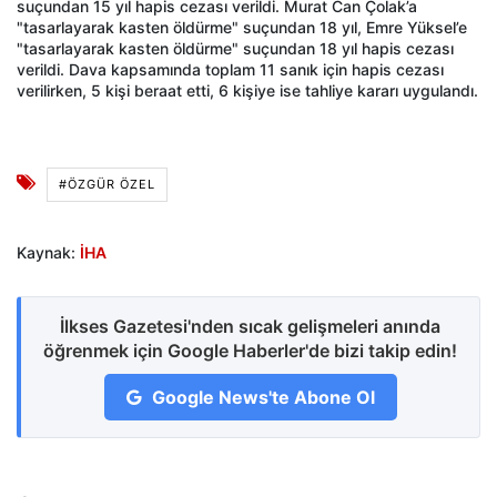
suçundan 15 yıl hapis cezası verildi. Murat Can Çolak’a
"tasarlayarak kasten öldürme" suçundan 18 yıl, Emre Yüksel’e
"tasarlayarak kasten öldürme" suçundan 18 yıl hapis cezası
verildi. Dava kapsamında toplam 11 sanık için hapis cezası
verilirken, 5 kişi beraat etti, 6 kişiye ise tahliye kararı uygulandı.
#ÖZGÜR ÖZEL
Kaynak:
İHA
İlkses Gazetesi'nden sıcak gelişmeleri anında
öğrenmek için Google Haberler'de bizi takip edin!
Google News'te Abone Ol