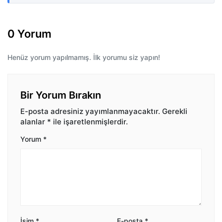
0 Yorum
Henüz yorum yapılmamış. İlk yorumu siz yapın!
Bir Yorum Bırakın
E-posta adresiniz yayımlanmayacaktır.
Gerekli
alanlar
*
ile işaretlenmişlerdir.
Yorum
*
İsim
*
E-posta
*