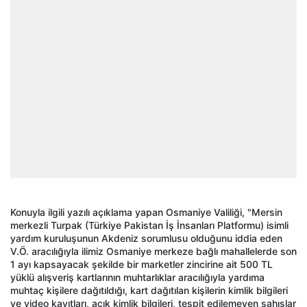
Konuyla ilgili yazılı açıklama yapan Osmaniye Valiliği, "Mersin
merkezli Turpak (Türkiye Pakistan İş İnsanları Platformu) isimli
yardım kuruluşunun Akdeniz sorumlusu olduğunu iddia eden
V.Ö. aracılığıyla ilimiz Osmaniye merkeze bağlı mahallelerde son
1 ayı kapsayacak şekilde bir marketler zincirine ait 500 TL
yüklü alışveriş kartlarının muhtarlıklar aracılığıyla yardıma
muhtaç kişilere dağıtıldığı, kart dağıtılan kişilerin kimlik bilgileri
ve video kayıtları, açık kimlik bilgileri, tespit edilemeyen şahıslar