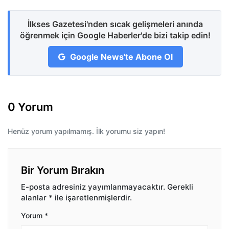
İlkses Gazetesi'nden sıcak gelişmeleri anında
öğrenmek için Google Haberler'de bizi takip edin!
Google News'te Abone Ol
0 Yorum
Henüz yorum yapılmamış. İlk yorumu siz yapın!
Bir Yorum Bırakın
E-posta adresiniz yayımlanmayacaktır.
Gerekli
alanlar
*
ile işaretlenmişlerdir.
Yorum
*