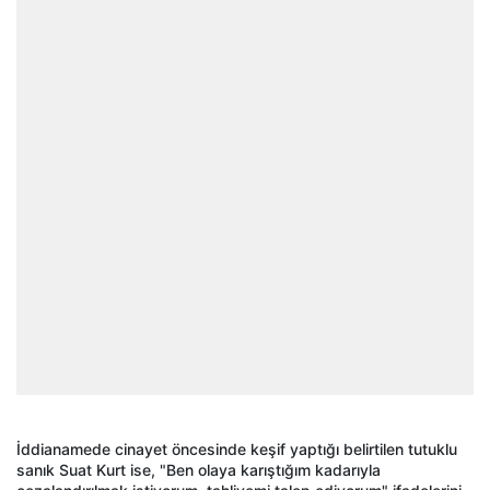
İddianamede cinayet öncesinde keşif yaptığı belirtilen tutuklu
sanık Suat Kurt ise, "Ben olaya karıştığım kadarıyla