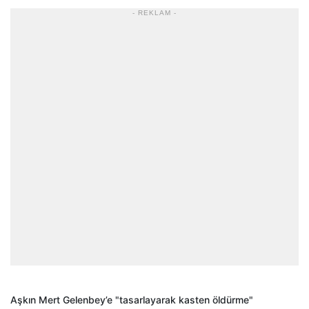
- REKLAM -
Aşkın Mert Gelenbey’e "tasarlayarak kasten öldürme"