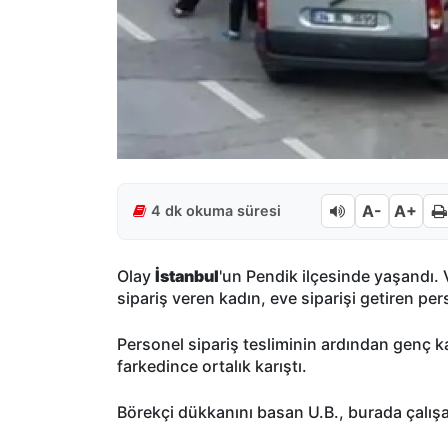
A-
A+
4 dk okuma süresi
Olay
İstanbul
'un Pendik ilçesinde yaşandı. 
sipariş veren kadın, eve siparişi getiren pe
Personel sipariş tesliminin ardından genç 
farkedince ortalık karıştı.
Börekçi dükkanını basan U.B., burada çalışan