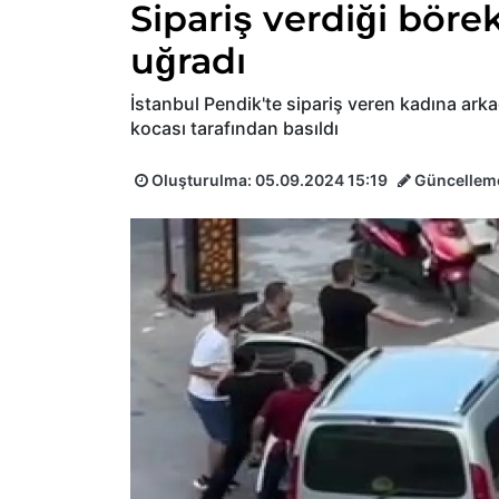
Sipariş verdiği böre
uğradı
İstanbul Pendik'te sipariş veren kadına arkad
kocası tarafından basıldı
Oluşturulma:
05.09.2024 15:19
Güncellem