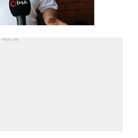
- REKLAM -