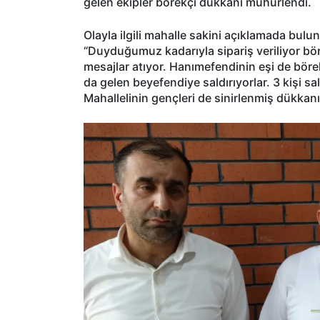
gelen ekipler börekçi dükkanı mühürlendi.
Olayla ilgili mahalle sakini açıklamada bulu
“Duyduğumuz kadarıyla sipariş veriliyor bö
mesajlar atıyor. Hanımefendinin eşi de böre
da gelen beyefendiye saldırıyorlar. 3 kişi sal
Mahallelinin gençleri de sinirlenmiş dükkanın