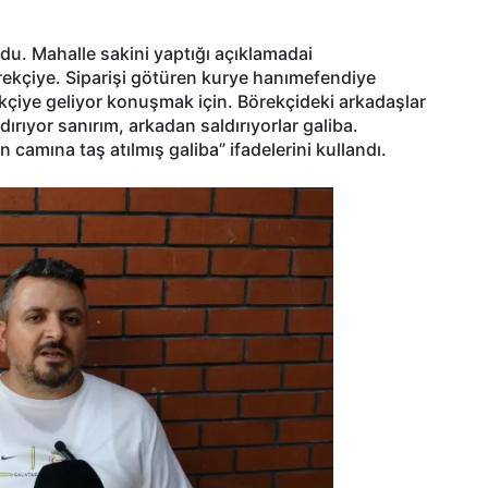
ndu. Mahalle sakini yaptığı açıklamadai
rekçiye. Siparişi götüren kurye hanımefendiye
kçiye geliyor konuşmak için. Börekçideki arkadaşlar
dırıyor sanırım, arkadan saldırıyorlar galiba.
 camına taş atılmış galiba” ifadelerini kullandı.