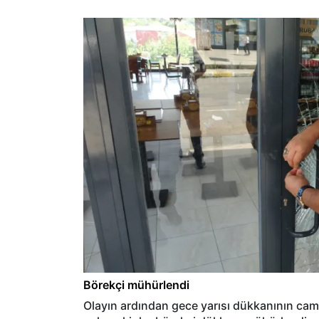
Börekçi mühürlendi
Olayın ardından gece yarısı dükkanının camla