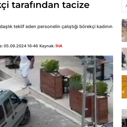
kçi tarafından tacize
aşlık teklif eden personelin çalıştığı börekçi kadının
e:
05.09.2024 16:46
Kaynak:
İHA