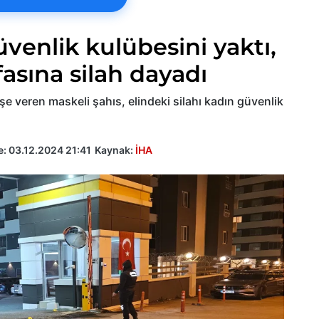
venlik kulübesini yaktı,
asına silah dayadı
şe veren maskeli şahıs, elindeki silahı kadın güvenlik
e:
03.12.2024 21:41
Kaynak:
İHA