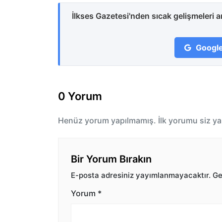
İlkses Gazetesi'nden sıcak gelişmeleri 
Google
0 Yorum
Henüz yorum yapılmamış. İlk yorumu siz ya
Bir Yorum Bırakın
E-posta adresiniz yayımlanmayacaktır.
Ger
Yorum
*