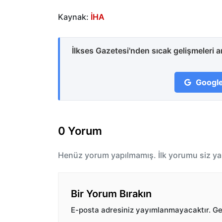
Kaynak:
İHA
İlkses Gazetesi'nden sıcak gelişmeleri 
Google
0 Yorum
Henüz yorum yapılmamış. İlk yorumu siz ya
Bir Yorum Bırakın
E-posta adresiniz yayımlanmayacaktır.
Ger