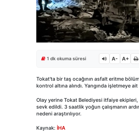
A-
A+
1 dk okuma süresi
Tokat'ta bir taş ocağının asfalt eritme bölü
kontrol altına alındı. Yangında işletmeye a
Olay yerine Tokat Belediyesi itfaiye ekipler
sevk edildi. 3 saatlik yoğun çalışmanın ardı
nedeni araştırılıyor.
Kaynak:
İHA