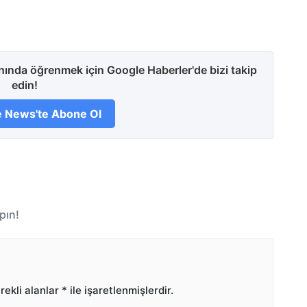
anında öğrenmek için Google Haberler'de bizi takip
edin!
 News'te Abone Ol
pın!
ekli alanlar
*
ile işaretlenmişlerdir.