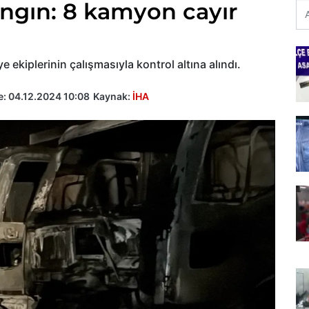
angın: 8 kamyon cayır
e ekiplerinin çalışmasıyla kontrol altına alındı.
e:
04.12.2024 10:08
Kaynak:
İHA