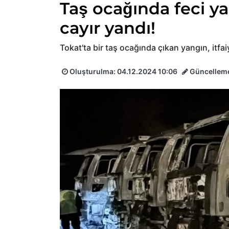
Taş ocağında feci y
cayır yandı!
Tokat'ta bir taş ocağında çıkan yangın, itfaiy
Oluşturulma:
04.12.2024 10:06
Güncellem