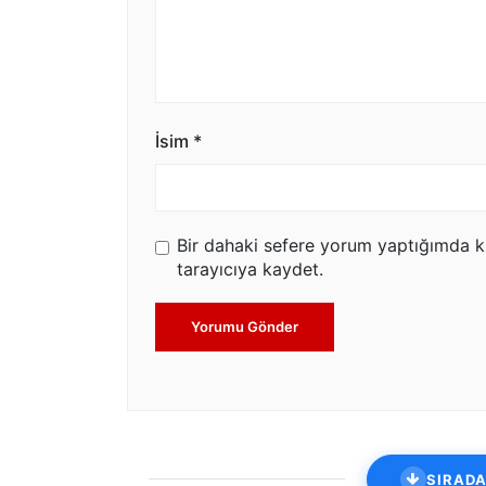
İsim
*
Bir dahaki sefere yorum yaptığımda k
tarayıcıya kaydet.
Yorumu Gönder
SIRADA