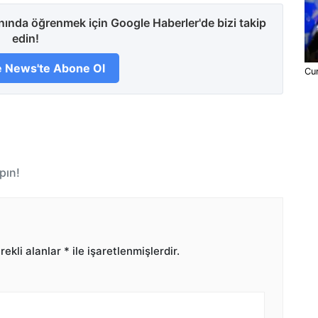
anında öğrenmek için Google Haberler'de bizi takip
edin!
 News'te Abone Ol
Cum
pın!
ekli alanlar
*
ile işaretlenmişlerdir.