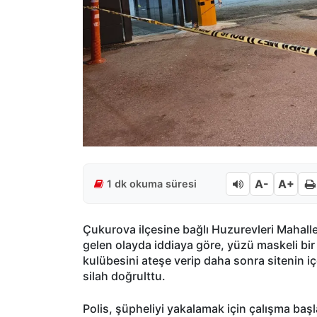
A-
A+
1 dk okuma süresi
Çukurova ilçesine bağlı Huzurevleri Mahall
gelen olayda iddiaya göre, yüzü maskeli bir 
kulübesini ateşe verip daha sonra sitenin iç
silah doğrulttu.
Polis, şüpheliyi yakalamak için çalışma başla