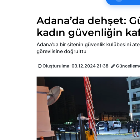
Adana’da dehşet: Gü
kadın güvenliğin kaf
Adana’da bir sitenin güvenlik kulübesini ate
görevlisine doğrulttu
Oluşturulma:
03.12.2024 21:38
Güncellem