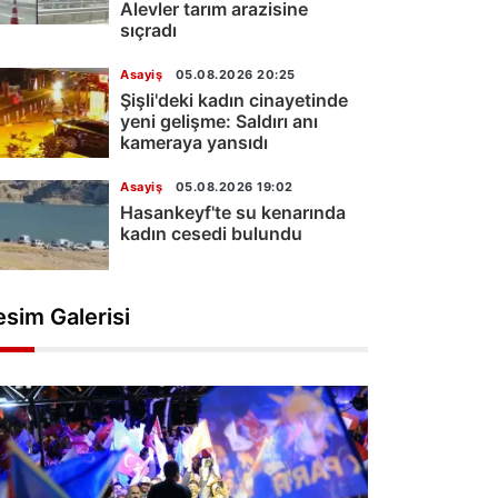
Alevler tarım arazisine
sıçradı
Asayiş
05.08.2026 20:25
Şişli'deki kadın cinayetinde
yeni gelişme: Saldırı anı
kameraya yansıdı
Asayiş
05.08.2026 19:02
Hasankeyf'te su kenarında
kadın cesedi bulundu
esim Galerisi