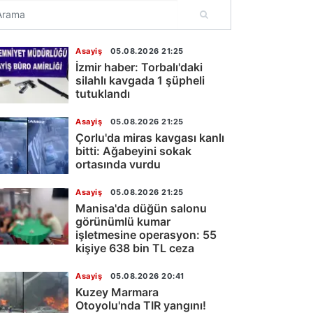
Asayiş
05.08.2026 21:25
İzmir haber: Torbalı'daki
silahlı kavgada 1 şüpheli
tutuklandı
Asayiş
05.08.2026 21:25
Çorlu'da miras kavgası kanlı
bitti: Ağabeyini sokak
ortasında vurdu
Asayiş
05.08.2026 21:25
Manisa'da düğün salonu
görünümlü kumar
işletmesine operasyon: 55
kişiye 638 bin TL ceza
Asayiş
05.08.2026 20:41
Kuzey Marmara
Otoyolu'nda TIR yangını!