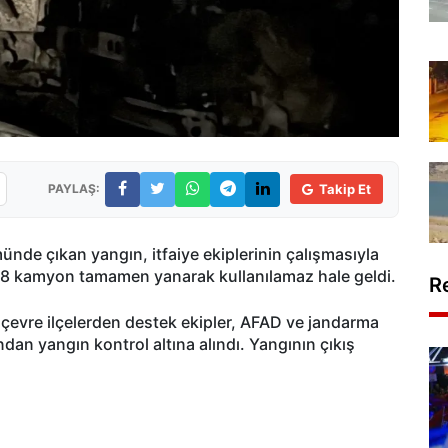
PAYLAŞ:
Takip Et
münde çıkan yangın, itfaiye ekiplerinin çalışmasıyla
it 8 kamyon tamamen yanarak kullanılamaz hale geldi.
R
i, çevre ilçelerden destek ekipler, AFAD ve jandarma
ndan yangın kontrol altına alındı. Yangının çıkış