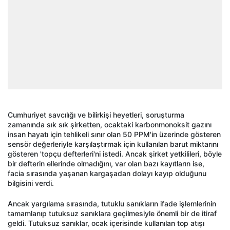
Cumhuriyet savcılığı ve bilirkişi heyetleri, soruşturma
zamanında sık sık şirketten, ocaktaki karbonmonoksit gazını
insan hayatı için tehlikeli sınır olan 50 PPM'in üzerinde gösteren
sensör değerleriyle karşılaştırmak için kullanılan barut miktarını
gösteren 'topçu defterleri'ni istedi. Ancak şirket yetkilileri, böyle
bir defterin ellerinde olmadığını, var olan bazı kayıtların ise,
facia sırasında yaşanan kargaşadan dolayı kayıp olduğunu
bilgisini verdi.
Ancak yargılama sırasında, tutuklu sanıkların ifade işlemlerinin
tamamlanıp tutuksuz sanıklara geçilmesiyle önemli bir de itiraf
geldi. Tutuksuz sanıklar, ocak içerisinde kullanılan top atışı