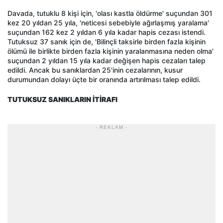
Davada, tutuklu 8 kişi için, 'olası kastla öldürme' suçundan 301
kez 20 yıldan 25 yıla, 'neticesi sebebiyle ağırlaşmış yaralama'
suçundan 162 kez 2 yıldan 6 yıla kadar hapis cezası istendi.
Tutuksuz 37 sanık için de, 'Bilinçli taksirle birden fazla kişinin
ölümü ile birlikte birden fazla kişinin yaralanmasına neden olma'
suçundan 2 yıldan 15 yıla kadar değişen hapis cezaları talep
edildi. Ancak bu sanıklardan 25'inin cezalarının, kusur
durumundan dolayı üçte bir oranında artırılması talep edildi.
TUTUKSUZ SANIKLARIN İTİRAFI
- REKLAM -