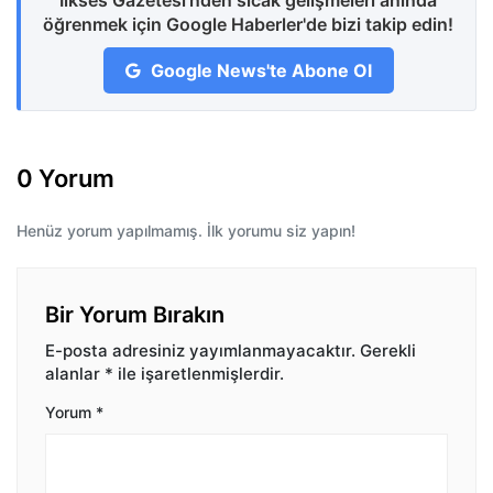
İlkses Gazetesi'nden sıcak gelişmeleri anında
öğrenmek için Google Haberler'de bizi takip edin!
Google News'te Abone Ol
0 Yorum
Henüz yorum yapılmamış. İlk yorumu siz yapın!
Bir Yorum Bırakın
E-posta adresiniz yayımlanmayacaktır.
Gerekli
alanlar
*
ile işaretlenmişlerdir.
Yorum
*