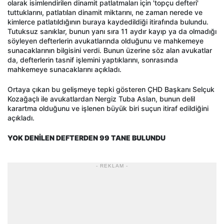
olarak isimlendirilen dinamit patlatmaları için 'topçu defteri'
tuttuklarını, patlatılan dinamit miktarını, ne zaman nerede ve
kimlerce patlatıldığının buraya kaydedildiği itirafında bulundu.
Tutuksuz sanıklar, bunun yanı sıra 11 aydır kayıp ya da olmadığı
söyleyen defterlerin avukatlarında olduğunu ve mahkemeye
sunacaklarının bilgisini verdi. Bunun üzerine söz alan avukatlar
da, defterlerin tasnif işlemini yaptıklarını, sonrasında
mahkemeye sunacaklarını açıkladı.
Ortaya çıkan bu gelişmeye tepki gösteren ÇHD Başkanı Selçuk
Kozağaçlı ile avukatlardan Nergiz Tuba Aslan, bunun delil
karartma olduğunu ve işlenen büyük biri suçun itiraf edildiğini
açıkladı.
YOK DENİLEN DEFTERDEN 99 TANE BULUNDU
- REKLAM -