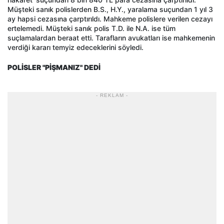
Müşteki sanık polislerden B.S., H.Y., yaralama suçundan 1 yıl 3
ay hapsi cezasına çarptırıldı. Mahkeme polislere verilen cezayı
ertelemedi. Müşteki sanık polis T.D. ile N.A. ise tüm
suçlamalardan beraat etti. Tarafların avukatları ise mahkemenin
verdiği kararı temyiz edeceklerini söyledi.
POLİSLER "PİŞMANIZ" DEDİ
- REKLAM -