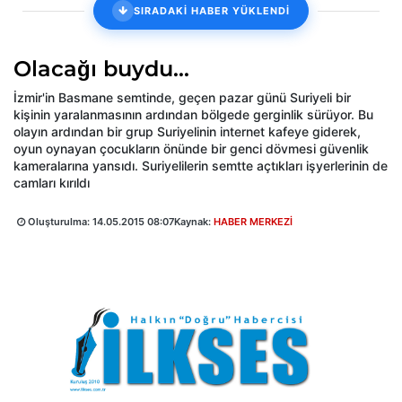
SIRADAKİ HABER YÜKLENDİ
Olacağı buydu...
İzmir'in Basmane semtinde, geçen pazar günü Suriyeli bir
kişinin yaralanmasının ardından bölgede gerginlik sürüyor. Bu
olayın ardından bir grup Suriyelinin internet kafeye giderek,
oyun oynayan çocukların önünde bir genci dövmesi güvenlik
kameralarına yansıdı. Suriyelilerin semtte açtıkları işyerlerinin de
camları kırıldı
Oluşturulma:
14.05.2015 08:07
Kaynak:
HABER MERKEZİ