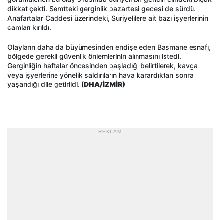
dikkat çekti. Semtteki gerginlik pazartesi gecesi de sürdü.
Anafartalar Caddesi üzerindeki, Suriyelilere ait bazı işyerlerinin
camları kırıldı.
Olayların daha da büyümesinden endişe eden Basmane esnafı,
bölgede gerekli güvenlik önlemlerinin alınmasını istedi.
Gerginliğin haftalar öncesinden başladığı belirtilerek, kavga
veya işyerlerine yönelik saldırıların hava karardıktan sonra
yaşandığı dile getirildi.
(DHA/İZMİR)
- REKLAM -