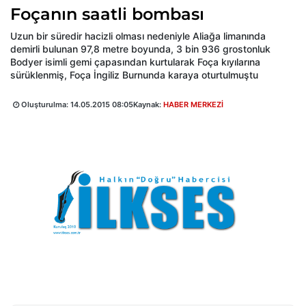
Foçanın saatli bombası
Uzun bir süredir hacizli olması nedeniyle Aliağa limanında
demirli bulunan 97,8 metre boyunda, 3 bin 936 grostonluk
Bodyer isimli gemi çapasından kurtularak Foça kıyılarına
sürüklenmiş, Foça İngiliz Burnunda karaya oturtulmuştu
Oluşturulma:
14.05.2015 08:05
Kaynak:
HABER MERKEZİ