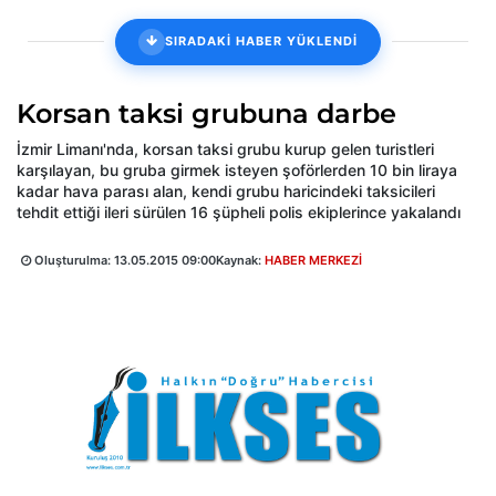
SIRADAKİ HABER YÜKLENDİ
Korsan taksi grubuna darbe
İzmir Limanı'nda, korsan taksi grubu kurup gelen turistleri
karşılayan, bu gruba girmek isteyen şoförlerden 10 bin liraya
kadar hava parası alan, kendi grubu haricindeki taksicileri
tehdit ettiği ileri sürülen 16 şüpheli polis ekiplerince yakalandı
Oluşturulma:
13.05.2015 09:00
Kaynak:
HABER MERKEZİ