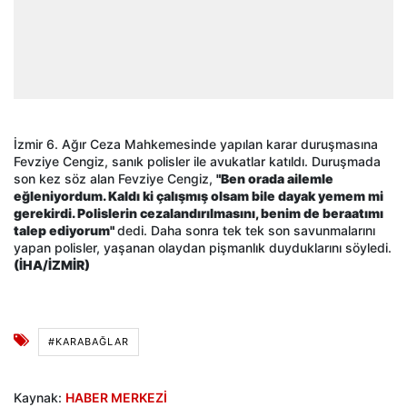
İzmir 6. Ağır Ceza Mahkemesinde yapılan karar duruşmasına
Fevziye Cengiz, sanık polisler ile avukatlar katıldı. Duruşmada
son kez söz alan Fevziye Cengiz,
"Ben orada ailemle
eğleniyordum. Kaldı ki çalışmış olsam bile dayak yemem mi
gerekirdi. Polislerin cezalandırılmasını, benim de beraatımı
talep ediyorum"
dedi. Daha sonra tek tek son savunmalarını
yapan polisler, yaşanan olaydan pişmanlık duyduklarını söyledi.
(İHA/İZMİR)
#KARABAĞLAR
Kaynak:
HABER MERKEZİ