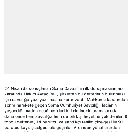
24 Nisan'da sonuçlanan Soma Davası'nın ilk duruşmasının ara
kararında Hakim Aytaç Ballı, şirketten bu defterlerin bulunması
için savcılığa yazı yazılmasına karar verdi. Mahkeme kararından
sonra harekete geçen Soma Cumhuriyet Savcılığı, facianın
yaşandığı maden ocağının idari birimlerindeki aramalarında,
daha önce hem savcılığa hem de bilirkişi heyetine yok denilen 9
topçu defterleri, 14 barutçu ve sandıkçı teslim çizelgesi ile 92
barutçu kayıt çizelgesi ele geçirildi. Ardından yöneticilerden