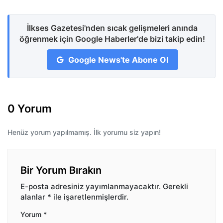
İlkses Gazetesi'nden sıcak gelişmeleri anında
öğrenmek için Google Haberler'de bizi takip edin!
Google News'te Abone Ol
0 Yorum
Henüz yorum yapılmamış. İlk yorumu siz yapın!
Bir Yorum Bırakın
E-posta adresiniz yayımlanmayacaktır.
Gerekli
alanlar
*
ile işaretlenmişlerdir.
Yorum
*