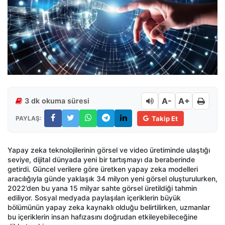
A-
A+
3 dk okuma süresi
PAYLAŞ:
Takip Et
Yapay zeka teknolojilerinin görsel ve video üretiminde ulaştığı
seviye, dijital dünyada yeni bir tartışmayı da beraberinde
getirdi. Güncel verilere göre üretken yapay zeka modelleri
aracılığıyla günde yaklaşık 34 milyon yeni görsel oluşturulurken,
2022’den bu yana 15 milyar sahte görsel üretildiği tahmin
ediliyor. Sosyal medyada paylaşılan içeriklerin büyük
bölümünün yapay zeka kaynaklı olduğu belirtilirken, uzmanlar
bu içeriklerin insan hafızasını doğrudan etkileyebileceğine