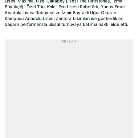
Lisesi Maxima, Özel Çakabey Lisesi The Flintstones, İzmir
Büyükçiğli Özel Türk Koleji Fen Lisesi Robotürk, Yunus Emre
Anadolu Lisesi Roboyeal ve İzmir Bayraklı Uğur Okulları
Kampüsü Anadolu Lisesi Zentora takımları ise gösterdikleri
başarılı performansla ulusal turnuvaya katılma hakkı elde etti.
- REKLAM -