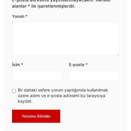
alanlar
*
ile işaretlenmişlerdir.
Yorum
*
İsim
*
E-posta
*
Bir dahaki sefere yorum yaptığımda kullanılmak
üzere adımı ve e-posta adresimi bu tarayıcıya
kaydet.
Yorumu Gönder