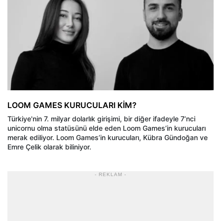
LOOM GAMES KURUCULARI KİM?
Türkiye'nin 7. milyar dolarlık girişimi, bir diğer ifadeyle 7’nci
unicornu olma statüsünü elde eden Loom Games’in kurucuları
merak ediliyor. Loom Games’in kurucuları, Kübra Gündoğan ve
Emre Çelik olarak biliniyor.
- REKLAM -