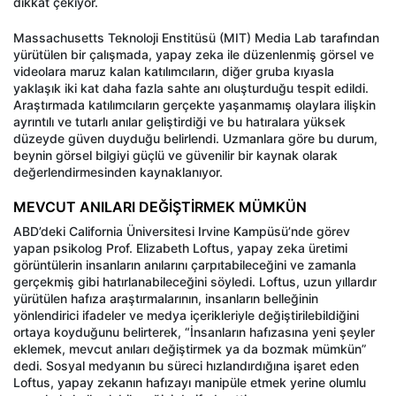
dikkat çekiyor.
Massachusetts Teknoloji Enstitüsü (MIT) Media Lab tarafından
yürütülen bir çalışmada, yapay zeka ile düzenlenmiş görsel ve
videolara maruz kalan katılımcıların, diğer gruba kıyasla
yaklaşık iki kat daha fazla sahte anı oluşturduğu tespit edildi.
Araştırmada katılımcıların gerçekte yaşanmamış olaylara ilişkin
ayrıntılı ve tutarlı anılar geliştirdiği ve bu hatıralara yüksek
düzeyde güven duyduğu belirlendi. Uzmanlara göre bu durum,
beynin görsel bilgiyi güçlü ve güvenilir bir kaynak olarak
değerlendirmesinden kaynaklanıyor.
MEVCUT ANILARI DEĞİŞTİRMEK MÜMKÜN
ABD’deki California Üniversitesi Irvine Kampüsü’nde görev
yapan psikolog Prof. Elizabeth Loftus, yapay zeka üretimi
görüntülerin insanların anılarını çarpıtabileceğini ve zamanla
gerçekmiş gibi hatırlanabileceğini söyledi. Loftus, uzun yıllardır
yürütülen hafıza araştırmalarının, insanların belleğinin
yönlendirici ifadeler ve medya içerikleriyle değiştirilebildiğini
ortaya koyduğunu belirterek, “İnsanların hafızasına yeni şeyler
eklemek, mevcut anıları değiştirmek ya da bozmak mümkün”
dedi. Sosyal medyanın bu süreci hızlandırdığına işaret eden
Loftus, yapay zekanın hafızayı manipüle etmek yerine olumlu