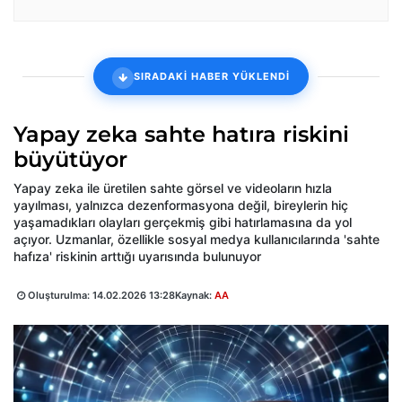
SIRADAKİ HABER YÜKLENDİ
Yapay zeka sahte hatıra riskini
büyütüyor
Yapay zeka ile üretilen sahte görsel ve videoların hızla
yayılması, yalnızca dezenformasyona değil, bireylerin hiç
yaşamadıkları olayları gerçekmiş gibi hatırlamasına da yol
açıyor. Uzmanlar, özellikle sosyal medya kullanıcılarında 'sahte
hafıza' riskinin arttığı uyarısında bulunuyor
Oluşturulma:
14.02.2026 13:28
Kaynak:
AA