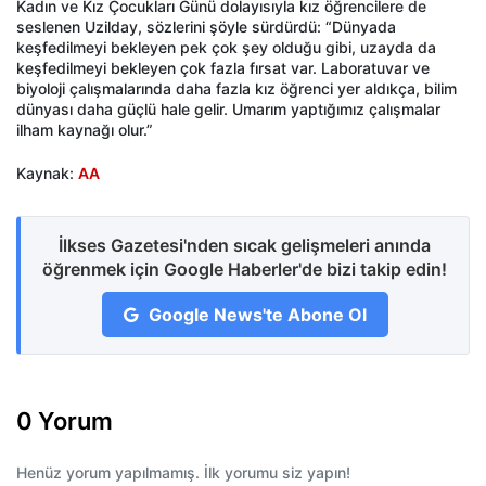
Kadın ve Kız Çocukları Günü dolayısıyla kız öğrencilere de
seslenen Uzilday, sözlerini şöyle sürdürdü: “Dünyada
keşfedilmeyi bekleyen pek çok şey olduğu gibi, uzayda da
keşfedilmeyi bekleyen çok fazla fırsat var. Laboratuvar ve
biyoloji çalışmalarında daha fazla kız öğrenci yer aldıkça, bilim
dünyası daha güçlü hale gelir. Umarım yaptığımız çalışmalar
ilham kaynağı olur.”
Kaynak:
AA
İlkses Gazetesi'nden sıcak gelişmeleri anında
öğrenmek için Google Haberler'de bizi takip edin!
Google News'te Abone Ol
0 Yorum
Henüz yorum yapılmamış. İlk yorumu siz yapın!