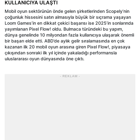
KULLANICIYA ULAŞTI
Mobil oyun sektörünün önde gelen şirketlerinden Scopely’nin
çoğunluk hissesini satın almasıyla büyük bir sıçrama yaşayan
Loom Games’in en dikkat çekici başarısı ise 2025’in sonlarında
yayımlanan Pixel Flow! oldu. Bulmaca türündeki bu yapım,
dünya genelinde 10 milyondan fazla kullanıcıya ulaşarak önemli
bir başarı elde etti. ABD’de aylık gelir sıralamasında en çok
kazanan ilk 20 mobil oyun arasına giren Pixel Flow!, piyasaya
çıkışından sonraki ilk yıl içinde yakaladığı performansla
uluslararası oyun dünyasında öne çıktı.
- REKLAM -