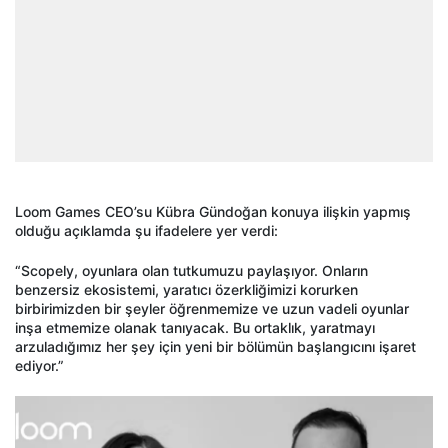
Loom Games CEO’su Kübra Gündoğan konuya ilişkin yapmış
olduğu açıklamda şu ifadelere yer verdi:
“Scopely, oyunlara olan tutkumuzu paylaşıyor. Onların
benzersiz ekosistemi, yaratıcı özerkliğimizi korurken
birbirimizden bir şeyler öğrenmemize ve uzun vadeli oyunlar
inşa etmemize olanak tanıyacak. Bu ortaklık, yaratmayı
arzuladığımız her şey için yeni bir bölümün başlangıcını işaret
ediyor.”