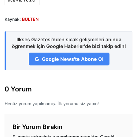
#CEMIL TUGAY
Kaynak:
BÜLTEN
İlkses Gazetesi'nden sıcak gelişmeleri anında
öğrenmek için Google Haberler'de bizi takip edin!
Google News'te Abone Ol
0 Yorum
Henüz yorum yapılmamış. İlk yorumu siz yapın!
Bir Yorum Bırakın
E-posta adresiniz yayımlanmayacaktır.
Gerekli