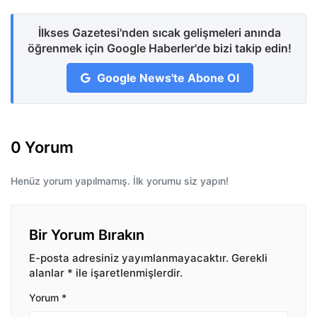
İlkses Gazetesi'nden sıcak gelişmeleri anında
öğrenmek için Google Haberler'de bizi takip edin!
Google News'te Abone Ol
0 Yorum
Henüz yorum yapılmamış. İlk yorumu siz yapın!
Bir Yorum Bırakın
E-posta adresiniz yayımlanmayacaktır.
Gerekli
alanlar
*
ile işaretlenmişlerdir.
Yorum
*