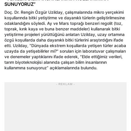
SUNUYORUZ”
Doç. Dr. Rengin Özgür Uzilday, çalışmalarında mikro yerçekimi
koşullarında bitki yetiştirme ve dayanıklı türlerin geliştirilmesine
odaklandığını söyledi. Ay ve Mars toprağı benzeri regolit (toz,
toprak, kırık kaya ve buna benzer maddeler) kullanarak bitki
yetiştirme projeleri yürüttüğünü anlatan Uzilday, uzay ortamına
özgü koşullarda daha dayanıklı bitki türlerini araştırdığını ifade
etti. Uzilday, "Dünyada ekstrem koşullarda yetişen türler acaba
uzayda da yetişebilirler mi?" soruları için laboratuvar çalışmaları
ve denemeler yaptıklarını ifade ederek, "Elde ettiğimiz verileri,
tarım biyoteknolojisi alanında çalışan bilim insanlarının
kullanımına sunuyoruz” açıklamalarında bulundu.
- REKLAM -