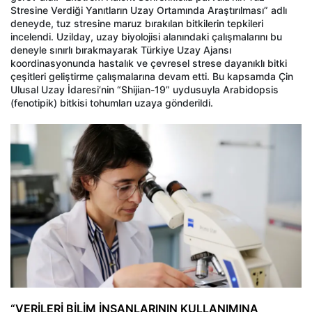
Stresine Verdiği Yanıtların Uzay Ortamında Araştırılması” adlı
deneyde, tuz stresine maruz bırakılan bitkilerin tepkileri
incelendi. Uzilday, uzay biyolojisi alanındaki çalışmalarını bu
deneyle sınırlı bırakmayarak Türkiye Uzay Ajansı
koordinasyonunda hastalık ve çevresel strese dayanıklı bitki
çeşitleri geliştirme çalışmalarına devam etti. Bu kapsamda Çin
Ulusal Uzay İdaresi’nin “Shijian-19” uydusuyla Arabidopsis
(fenotipik) bitkisi tohumları uzaya gönderildi.
“VERİLERİ BİLİM İNSANLARININ KULLANIMINA