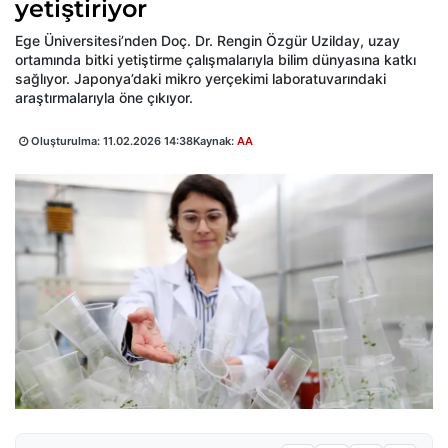
yetiştiriyor
Ege Üniversitesi’nden Doç. Dr. Rengin Özgür Uzilday, uzay
ortamında bitki yetiştirme çalışmalarıyla bilim dünyasına katkı
sağlıyor. Japonya’daki mikro yerçekimi laboratuvarındaki
araştırmalarıyla öne çıkıyor.
Oluşturulma:
11.02.2026 14:38
Kaynak:
AA