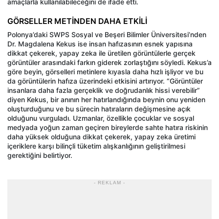
amaçlarla kullanılabileceğini de ifade etti.
GÖRSELLER METİNDEN DAHA ETKİLİ
Polonya’daki SWPS Sosyal ve Beşeri Bilimler Üniversitesi’nden
Dr. Magdalena Kekus ise insan hafızasının esnek yapısına
dikkat çekerek, yapay zeka ile üretilen görüntülerle gerçek
görüntüler arasındaki farkın giderek zorlaştığını söyledi. Kekus’a
göre beyin, görselleri metinlere kıyasla daha hızlı işliyor ve bu
da görüntülerin hafıza üzerindeki etkisini artırıyor. “Görüntüler
insanlara daha fazla gerçeklik ve doğrudanlık hissi verebilir”
diyen Kekus, bir anının her hatırlandığında beynin onu yeniden
oluşturduğunu ve bu sürecin hatıraların değişmesine açık
olduğunu vurguladı. Uzmanlar, özellikle çocuklar ve sosyal
medyada yoğun zaman geçiren bireylerde sahte hatıra riskinin
daha yüksek olduğuna dikkat çekerek, yapay zeka üretimi
içeriklere karşı bilinçli tüketim alışkanlığının geliştirilmesi
gerektiğini belirtiyor.
- REKLAM -