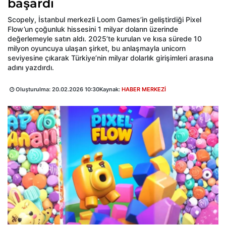
başardı
Scopely, İstanbul merkezli Loom Games’in geliştirdiği Pixel
Flow’un çoğunluk hissesini 1 milyar doların üzerinde
değerlemeyle satın aldı. 2025’te kurulan ve kısa sürede 10
milyon oyuncuya ulaşan şirket, bu anlaşmayla unicorn
seviyesine çıkarak Türkiye’nin milyar dolarlık girişimleri arasına
adını yazdırdı.
Oluşturulma:
20.02.2026 10:30
Kaynak:
HABER MERKEZİ