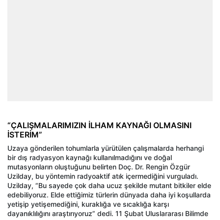
“ÇALIŞMALARIMIZIN İLHAM KAYNAĞI OLMASINI
İSTERİM”
Uzaya gönderilen tohumlarla yürütülen çalışmalarda herhangi
bir dış radyasyon kaynağı kullanılmadığını ve doğal
mutasyonların oluştuğunu belirten Doç. Dr. Rengin Özgür
Uzilday, bu yöntemin radyoaktif atık içermediğini vurguladı.
Uzilday, “Bu sayede çok daha ucuz şekilde mutant bitkiler elde
edebiliyoruz. Elde ettiğimiz türlerin dünyada daha iyi koşullarda
yetişip yetişemediğini, kuraklığa ve sıcaklığa karşı
dayanıklılığını araştırıyoruz” dedi. 11 Şubat Uluslararası Bilimde