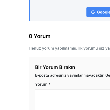
Google
0 Yorum
Henüz yorum yapılmamış. İlk yorumu siz ya
Bir Yorum Bırakın
E-posta adresiniz yayımlanmayacaktır.
Ger
Yorum
*