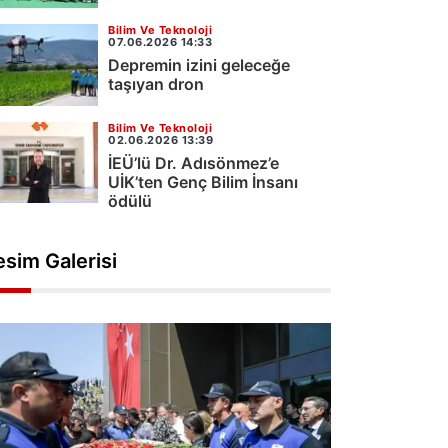
Bilim Ve Teknoloji
07.06.2026 14:33
Depremin izini geleceğe
taşıyan dron
Bilim Ve Teknoloji
02.06.2026 13:39
İEÜ’lü Dr. Adısönmez’e
UİK’ten Genç Bilim İnsanı
ödülü
esim Galerisi