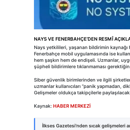
NAYS VE FENERBAHÇE’DEN RESMÎ AÇIKL
Nays yetkilileri, yaşanan bildirimin kaynağ
Fenerbahçe mobil uygulamasında ise kullanı
hem şaşkın hem de endişeli. Uzmanlar, uygu
şüpheli bildirimlere tıklanmaması gerektiğin
Siber güvenlik birimlerinden ve ilgili şirke
uzmanlar kullanıcıları “panik yapmadan, dikk
Gelişmeler oldukça takipçilerle paylaşılacak
Kaynak:
HABER MERKEZİ
İlkses Gazetesi'nden sıcak gelişmeleri 