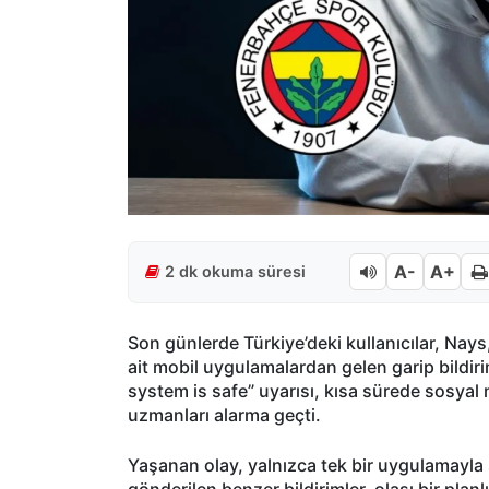
A-
A+
2 dk okuma süresi
Son günlerde Türkiye’deki kullanıcılar, Nay
ait mobil uygulamalardan gelen garip bildiri
system is safe” uyarısı, kısa sürede sosyal
uzmanları alarma geçti.
Yaşanan olay, yalnızca tek bir uygulamayla s
gönderilen benzer bildirimler, olası bir planlı 