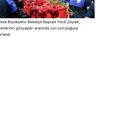
isa Büyükşehir Belediye Başkanı Ferdi Zeyrek,
enlerinin gözyaşları arasında son yolculuğuna
rlandı