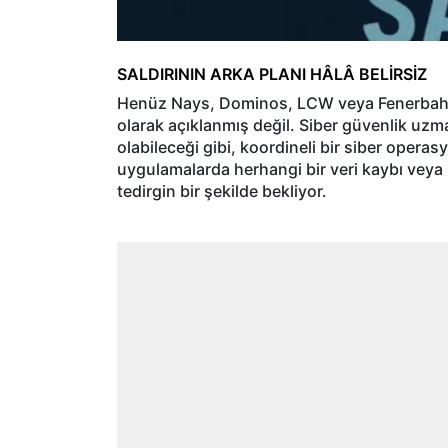
SALDIRININ ARKA PLANI HÂLÂ BELİRSİZ
Henüz Nays, Dominos, LCW veya Fenerbahçe
olarak açıklanmış değil. Siber güvenlik uzma
olabileceği gibi, koordineli bir siber operasy
uygulamalarda herhangi bir veri kaybı veya h
tedirgin bir şekilde bekliyor.