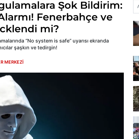
gulamalara Şok Bildirim:
 Alarmı! Fenerbahçe ve
cklendi mi?
alarında “No system is safe” uyarısı ekranda
nıcılar şaşkın ve tedirgin!
R MERKEZİ