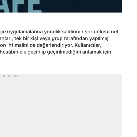
 uygulamalarına yönelik saldırının sorumlusu net
nları, tek bir kişi veya grup tarafından yapılmış
on ihtimalini de değerlendiriyor. Kullanıcılar,
esabın ele geçirilip geçirilmediğini anlamak için
- REKLAM -