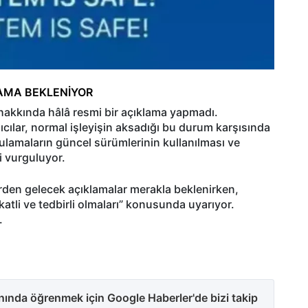
AMA BEKLENİYOR
ı hakkında hâlâ resmi bir açıklama yapmadı.
cılar, normal işleyişin aksadığı bu durum karşısında
lamaların güncel sürümlerinin kullanılması ve
i vurguluyor.
tlerden gelecek açıklamalar merakla beklenirken,
atli ve tedbirli olmaları” konusunda uyarıyor.
.
anında öğrenmek için Google Haberler'de bizi takip