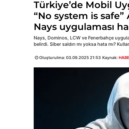
Türkiye’de Mobil Uy
“No system is safe”
Nays uygulaması ha
Nays, Dominos, LCW ve Fenerbahçe uygulam
belirdi. Siber saldırı mı yoksa hata mı? Kulla
Oluşturulma:
03.09.2025 21:53
Kaynak:
HABE