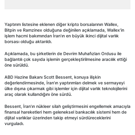
Yaptırım listesine eklenen diğer kripto borsalarının Wallex,
Bitpin ve Ramzinex olduğuna değinilen açıklamada, Wallex'in
işlem hacmi bakımından İran'ın en büyük ikinci dijital varlık
borsası olduğu aktarıldı.
Açıklamada, bu şirketlerin de Devrim Muhafızları Ordusu ile
bağlantılı çok sayıda işlemin gerçekleştirilmesine aracılık ettiği
öne sürüldü.
ABD Hazine Bakanı Scott Bessent, konuya ilişkin
değerlendirmesinde, İran'ın yaptırımları delmek ve sermayeyi
ülke dışına çıkarmak gibi işlemler için dijital varlık teknolojilerini
araç olarak kullandığını öne sürdü.
Bessent, İran'ın nükleer silah geliştirmesini engellemek amacıyla
finansal hareketleri hem geleneksel bankacılık sistemi hem de
dijital varlıklar üzerinden takip etmeyi sürdüreceklerini
vurguladı.