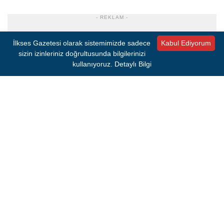
- REKLAM -
İlkses Gazetesi olarak sistemimizde sadece
Kabul Ediyorum
sizin izinleriniz doğrultusunda bilgilerinizi
kullanıyoruz.
Detaylı Bilgi