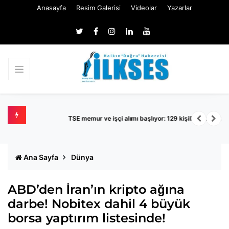
Anasayfa
Resim Galerisi
Videolar
Yazarlar
TSE memur ve işçi alımı başlıyor: 129 kişilik kadro açıldı
K
Ana Sayfa
Dünya
ABD’den İran’ın kripto ağına
darbe! Nobitex dahil 4 büyük
borsa yaptırım listesinde!