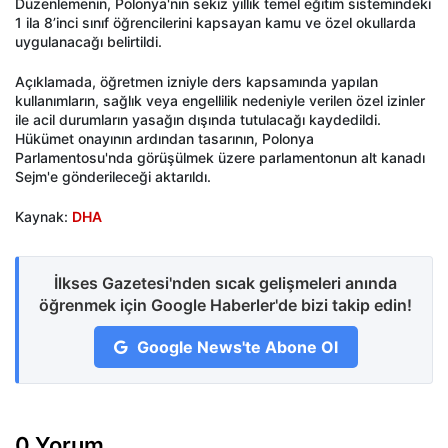
Düzenlemenin, Polonya'nın sekiz yıllık temel eğitim sistemindeki
1 ila 8’inci sınıf öğrencilerini kapsayan kamu ve özel okullarda
uygulanacağı belirtildi.
Açıklamada, öğretmen izniyle ders kapsamında yapılan
kullanımların, sağlık veya engellilik nedeniyle verilen özel izinler
ile acil durumların yasağın dışında tutulacağı kaydedildi.
Hükümet onayının ardından tasarının, Polonya
Parlamentosu'nda görüşülmek üzere parlamentonun alt kanadı
Sejm'e gönderileceği aktarıldı.
Kaynak:
DHA
İlkses Gazetesi'nden sıcak gelişmeleri anında
öğrenmek için Google Haberler'de bizi takip edin!
Google News'te Abone Ol
0 Yorum