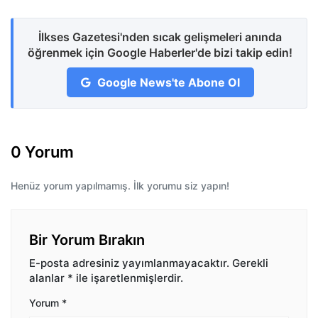
İlkses Gazetesi'nden sıcak gelişmeleri anında
öğrenmek için Google Haberler'de bizi takip edin!
Google News'te Abone Ol
0 Yorum
Henüz yorum yapılmamış. İlk yorumu siz yapın!
Bir Yorum Bırakın
E-posta adresiniz yayımlanmayacaktır.
Gerekli
alanlar
*
ile işaretlenmişlerdir.
Yorum
*