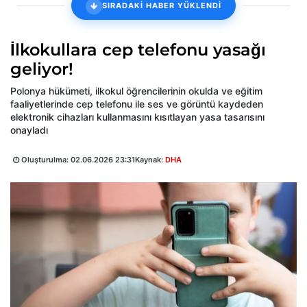
SIRADAKİ HABER YÜKLENDİ
İlkokullara cep telefonu yasağı
geliyor!
Polonya hükümeti, ilkokul öğrencilerinin okulda ve eğitim
faaliyetlerinde cep telefonu ile ses ve görüntü kaydeden
elektronik cihazları kullanmasını kısıtlayan yasa tasarısını
onayladı
Oluşturulma:
02.06.2026 23:31
Kaynak:
DHA