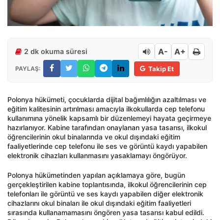
A-
A+
2 dk okuma süresi
PAYLAŞ:
Takip Et
Polonya hükümeti, çocuklarda dijital bağımlılığın azaltılması ve
eğitim kalitesinin artırılması amacıyla ilkokullarda cep telefonu
kullanımına yönelik kapsamlı bir düzenlemeyi hayata geçirmeye
hazırlanıyor. Kabine tarafından onaylanan yasa tasarısı, ilkokul
öğrencilerinin okul binalarında ve okul dışındaki eğitim
faaliyetlerinde cep telefonu ile ses ve görüntü kaydı yapabilen
elektronik cihazları kullanmasını yasaklamayı öngörüyor.
Polonya hükümetinden yapılan açıklamaya göre, bugün
gerçekleştirilen kabine toplantısında, ilkokul öğrencilerinin cep
telefonları ile görüntü ve ses kaydı yapabilen diğer elektronik
cihazlarını okul binaları ile okul dışındaki eğitim faaliyetleri
sırasında kullanamamasını öngören yasa tasarısı kabul edildi.