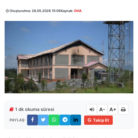
Oluşturulma:
28.05.2026 15:05
Kaynak:
DHA
A-
A+
1 dk okuma süresi
PAYLAŞ:
Takip Et