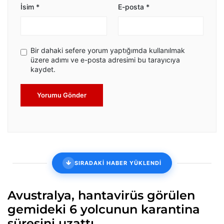
İsim
*
E-posta
*
Bir dahaki sefere yorum yaptığımda kullanılmak
üzere adımı ve e-posta adresimi bu tarayıcıya
kaydet.
Yorumu Gönder
SIRADAKİ HABER YÜKLENDİ
Avustralya, hantavirüs görülen
gemideki 6 yolcunun karantina
süresini uzattı