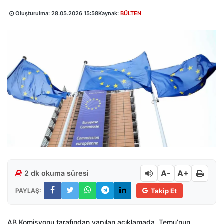
Oluşturulma:
28.05.2026 15:58
Kaynak:
BÜLTEN
A-
A+
2 dk okuma süresi
PAYLAŞ:
Takip Et
AB Komisyonu tarafından yapılan açıklamada, Temu’nun