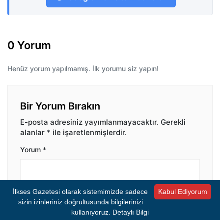
0 Yorum
Henüz yorum yapılmamış. İlk yorumu siz yapın!
Bir Yorum Bırakın
E-posta adresiniz yayımlanmayacaktır.
Gerekli
alanlar
*
ile işaretlenmişlerdir.
Yorum
*
İlkses Gazetesi olarak sistemimizde sadece
Kabul Ediyorum
sizin izinleriniz doğrultusunda bilgilerinizi
kullanıyoruz.
Detaylı Bilgi