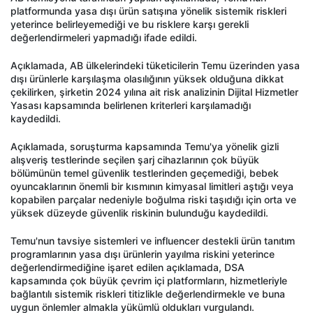
platformunda yasa dışı ürün satışına yönelik sistemik riskleri
yeterince belirleyemediği ve bu risklere karşı gerekli
değerlendirmeleri yapmadığı ifade edildi.
Açıklamada, AB ülkelerindeki tüketicilerin Temu üzerinden yasa
dışı ürünlerle karşılaşma olasılığının yüksek olduğuna dikkat
çekilirken, şirketin 2024 yılına ait risk analizinin Dijital Hizmetler
Yasası kapsamında belirlenen kriterleri karşılamadığı
kaydedildi.
Açıklamada, soruşturma kapsamında Temu'ya yönelik gizli
alışveriş testlerinde seçilen şarj cihazlarının çok büyük
bölümünün temel güvenlik testlerinden geçemediği, bebek
oyuncaklarının önemli bir kısmının kimyasal limitleri aştığı veya
kopabilen parçalar nedeniyle boğulma riski taşıdığı için orta ve
yüksek düzeyde güvenlik riskinin bulunduğu kaydedildi.
Temu'nun tavsiye sistemleri ve influencer destekli ürün tanıtım
programlarının yasa dışı ürünlerin yayılma riskini yeterince
değerlendirmediğine işaret edilen açıklamada, DSA
kapsamında çok büyük çevrim içi platformların, hizmetleriyle
bağlantılı sistemik riskleri titizlikle değerlendirmekle ve buna
uygun önlemler almakla yükümlü oldukları vurgulandı.