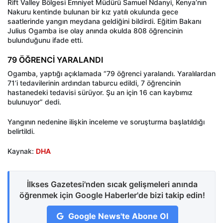
Rift Valley Bölgesi Emniyet Müdürü Samuel Ndanyi, Kenya’nın
Nakuru kentinde bulunan bir kız yatılı okulunda gece
saatlerinde yangın meydana geldiğini bildirdi. Eğitim Bakanı
Julius Ogamba ise olay anında okulda 808 öğrencinin
bulunduğunu ifade etti.
79 ÖĞRENCİ YARALANDI
Ogamba, yaptığı açıklamada “79 öğrenci yaralandı. Yaralılardan
71’i tedavilerinin ardından taburcu edildi, 7 öğrencinin
hastanedeki tedavisi sürüyor. Şu an için 16 can kaybımız
bulunuyor” dedi.
Yangının nedenine ilişkin inceleme ve soruşturma başlatıldığı
belirtildi.
Kaynak:
DHA
İlkses Gazetesi'nden sıcak gelişmeleri anında
öğrenmek için Google Haberler'de bizi takip edin!
Google News'te Abone Ol