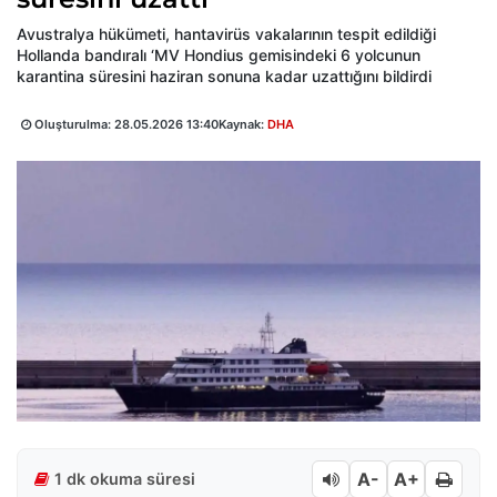
Avustralya hükümeti, hantavirüs vakalarının tespit edildiği
Hollanda bandıralı ‘MV Hondius gemisindeki 6 yolcunun
karantina süresini haziran sonuna kadar uzattığını bildirdi
Oluşturulma:
28.05.2026 13:40
Kaynak:
DHA
A-
A+
1 dk okuma süresi