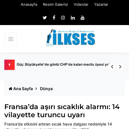
Anasayfa
Resim Galerisi
Videolar
Yazarlar
Nİ
Güç: Büyükşehir'de gönlü CHP'de kalan meclis üyesi yok
M
İ
Ana Sayfa
Dünya
Fransa’da aşırı sıcaklık alarmı: 14
vilayette turuncu uyarı
Fransa’da etkisini artıran sıcak hava dalgası nedeniyle 14