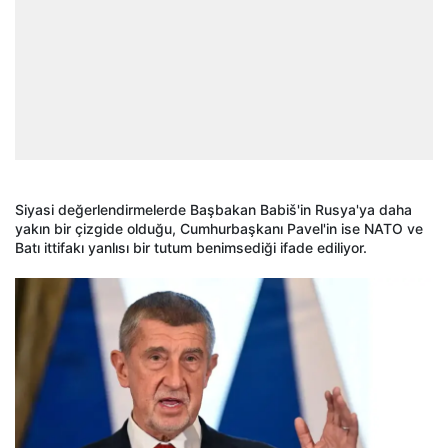
Siyasi değerlendirmelerde Başbakan Babiš'in Rusya'ya daha
yakın bir çizgide olduğu, Cumhurbaşkanı Pavel'in ise NATO ve
Batı ittifakı yanlısı bir tutum benimsediği ifade ediliyor.