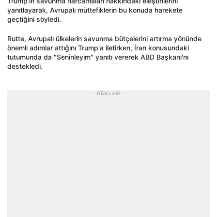
Trump'ın savunma harcamaları hakkındaki eleştirilerini
yanıtlayarak, Avrupalı müttefiklerin bu konuda harekete
geçtiğini söyledi.
Rutte, Avrupalı ülkelerin savunma bütçelerini artırma yönünde
önemli adımlar attığını Trump'a iletirken, İran konusundaki
tutumunda da "Seninleyim" yanıtı vererek ABD Başkanı'nı
destekledi.
- REKLAM -