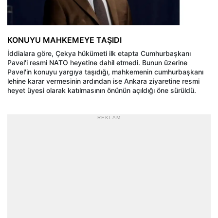
KONUYU MAHKEMEYE TAŞIDI
İddialara göre, Çekya hükümeti ilk etapta Cumhurbaşkanı
Pavel'i resmi NATO heyetine dahil etmedi. Bunun üzerine
Pavel'in konuyu yargıya taşıdığı, mahkemenin cumhurbaşkanı
lehine karar vermesinin ardından ise Ankara ziyaretine resmi
heyet üyesi olarak katılmasının önünün açıldığı öne sürüldü.
- REKLAM -