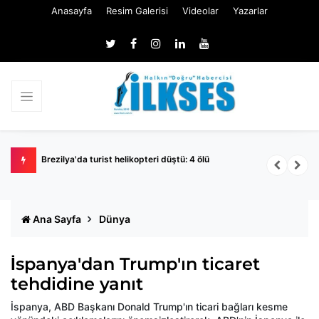
Anasayfa
Resim Galerisi
Videolar
Yazarlar
Brezilya'da turist helikopteri düştü: 4 ölü
D
p
Ana Sayfa
Dünya
İspanya'dan Trump'ın ticaret
tehdidine yanıt
İspanya, ABD Başkanı Donald Trump'ın ticari bağları kesme