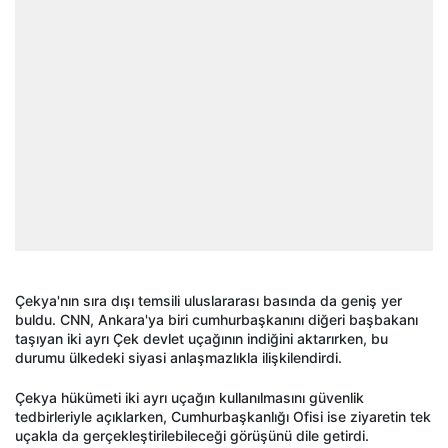
Çekya'nın sıra dışı temsili uluslararası basında da geniş yer
buldu. CNN, Ankara'ya biri cumhurbaşkanını diğeri başbakanı
taşıyan iki ayrı Çek devlet uçağının indiğini aktarırken, bu
durumu ülkedeki siyasi anlaşmazlıkla ilişkilendirdi.
Çekya hükümeti iki ayrı uçağın kullanılmasını güvenlik
tedbirleriyle açıklarken, Cumhurbaşkanlığı Ofisi ise ziyaretin tek
uçakla da gerçekleştirilebileceği görüşünü dile getirdi.