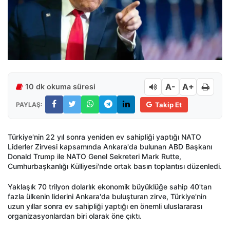
A-
A+
10 dk okuma süresi
PAYLAŞ:
Takip Et
Türkiye'nin 22 yıl sonra yeniden ev sahipliği yaptığı NATO
Liderler Zirvesi kapsamında Ankara'da bulunan ABD Başkanı
Donald Trump ile NATO Genel Sekreteri Mark Rutte,
Cumhurbaşkanlığı Külliyesi'nde ortak basın toplantısı düzenledi.
Yaklaşık 70 trilyon dolarlık ekonomik büyüklüğe sahip 40'tan
fazla ülkenin liderini Ankara'da buluşturan zirve, Türkiye'nin
uzun yıllar sonra ev sahipliği yaptığı en önemli uluslararası
organizasyonlardan biri olarak öne çıktı.