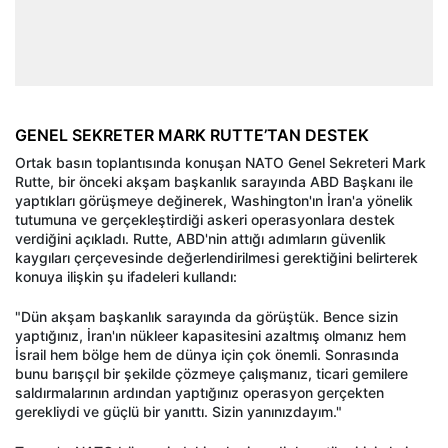
GENEL SEKRETER MARK RUTTE’TAN DESTEK
Ortak basın toplantısında konuşan NATO Genel Sekreteri Mark
Rutte, bir önceki akşam başkanlık sarayında ABD Başkanı ile
yaptıkları görüşmeye değinerek, Washington'ın İran'a yönelik
tutumuna ve gerçekleştirdiği askeri operasyonlara destek
verdiğini açıkladı. Rutte, ABD'nin attığı adımların güvenlik
kaygıları çerçevesinde değerlendirilmesi gerektiğini belirterek
konuya ilişkin şu ifadeleri kullandı:
"Dün akşam başkanlık sarayında da görüştük. Bence sizin
yaptığınız, İran'ın nükleer kapasitesini azaltmış olmanız hem
İsrail hem bölge hem de dünya için çok önemli. Sonrasında
bunu barışçıl bir şekilde çözmeye çalışmanız, ticari gemilere
saldırmalarının ardından yaptığınız operasyon gerçekten
gerekliydi ve güçlü bir yanıttı. Sizin yanınızdayım."