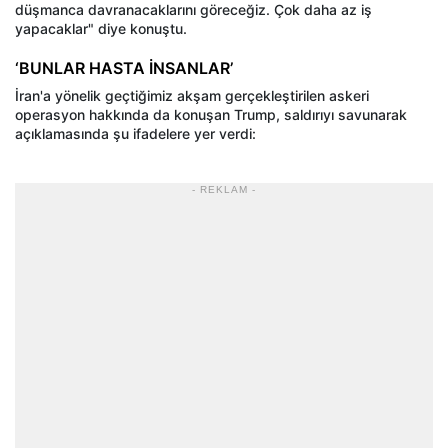
düşmanca davranacaklarını göreceğiz. Çok daha az iş
yapacaklar" diye konuştu.
‘BUNLAR HASTA İNSANLAR’
İran'a yönelik geçtiğimiz akşam gerçekleştirilen askeri
operasyon hakkında da konuşan Trump, saldırıyı savunarak
açıklamasında şu ifadelere yer verdi:
- REKLAM -