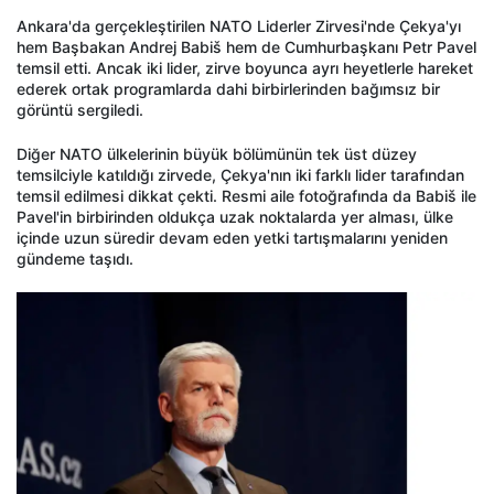
Ankara'da gerçekleştirilen NATO Liderler Zirvesi'nde Çekya'yı
hem Başbakan Andrej Babiš hem de Cumhurbaşkanı Petr Pavel
temsil etti. Ancak iki lider, zirve boyunca ayrı heyetlerle hareket
ederek ortak programlarda dahi birbirlerinden bağımsız bir
görüntü sergiledi.
Diğer NATO ülkelerinin büyük bölümünün tek üst düzey
temsilciyle katıldığı zirvede, Çekya'nın iki farklı lider tarafından
temsil edilmesi dikkat çekti. Resmi aile fotoğrafında da Babiš ile
Pavel'in birbirinden oldukça uzak noktalarda yer alması, ülke
içinde uzun süredir devam eden yetki tartışmalarını yeniden
gündeme taşıdı.