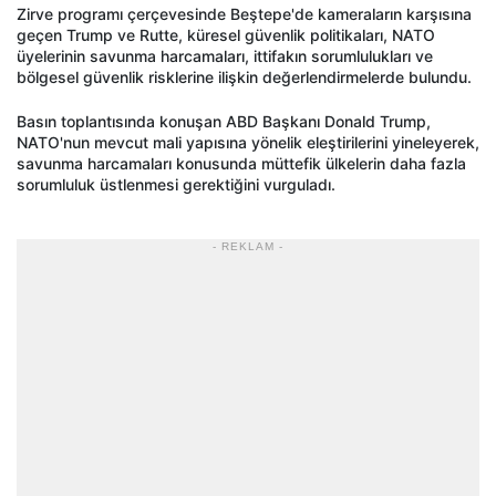
Zirve programı çerçevesinde Beştepe'de kameraların karşısına
geçen Trump ve Rutte, küresel güvenlik politikaları, NATO
üyelerinin savunma harcamaları, ittifakın sorumlulukları ve
bölgesel güvenlik risklerine ilişkin değerlendirmelerde bulundu.
Basın toplantısında konuşan ABD Başkanı Donald Trump,
NATO'nun mevcut mali yapısına yönelik eleştirilerini yineleyerek,
savunma harcamaları konusunda müttefik ülkelerin daha fazla
sorumluluk üstlenmesi gerektiğini vurguladı.
- REKLAM -