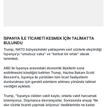
İSPANYA İLE TİCARETİ KESMEK İÇİN TALİMATTA
BULUNDU
Trump, NATO bünyesindeki yaklaşımını sert sözlerle eleştirdiği
İspanya'yı "umutsuz vaka" ve "berbat bir ortak" olarak
tanımladı.
ABD ile İspanya arasındaki ekonomik ilişkilerin sona
erdirilmesini istediğini belirten Trump, Hazine Bakanı Scott
Bessent'e, İspanya ile yürütülen tüm ticari faaliyetlerin
durdurulması için gerekli adımların atılması yönünde talimat
verdiğini açıkladı.
Trump, "İspanya cidden vakit kaybı, onlarla vakit harcamak
istemiyoruz. Düşmanca davranıyorlar. Sonrasında arayıp 'Ne
olur sizinle ticaret yapmak istiyoruz' dediklerinde ne kadar