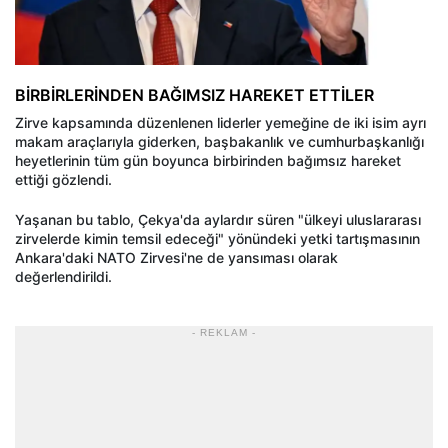
BİRBİRLERİNDEN BAĞIMSIZ HAREKET ETTİLER
Zirve kapsamında düzenlenen liderler yemeğine de iki isim ayrı
makam araçlarıyla giderken, başbakanlık ve cumhurbaşkanlığı
heyetlerinin tüm gün boyunca birbirinden bağımsız hareket
ettiği gözlendi.
Yaşanan bu tablo, Çekya'da aylardır süren "ülkeyi uluslararası
zirvelerde kimin temsil edeceği" yönündeki yetki tartışmasının
Ankara'daki NATO Zirvesi'ne de yansıması olarak
değerlendirildi.
- REKLAM -