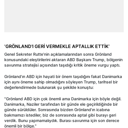
‘GRÖNLAND'I GERİ VERMEKLE APTALLIK ETTİK’
Genel Sekreter Rutte'nin açıklamalarından sonra Grönland
konusundaki eleştirilerini aktaran ABD Başkanı Trump, bölgenin
savunma stratejisi açısından taşıdığı kritik öneme vurgu yaptı.
Grönland'ın ABD için hayati bir önem taşıdığını fakat Danimarka
için aynı öneme sahip olmadığını söyleyen Trump, tarihsel bir
değerlendirmede bulunarak şu şekilde konuştu:
"Grönland ABD için çok önemli ama Danimarka için böyle değil.
Danimarka, Naziler tarafından bir günde ele geçirildiğinde bir
günde sürüldüler. Sonrasında bizden Grönland'ın icabına
bakmamızı istediler, biz de sonrasında aptal gibi burayı geri
verdik. Bunu yapmamalıydık. Burası savunma için son derece
önemli bir bölge."