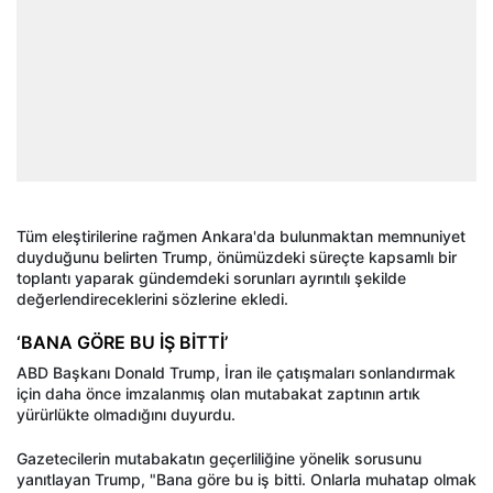
Tüm eleştirilerine rağmen Ankara'da bulunmaktan memnuniyet
duyduğunu belirten Trump, önümüzdeki süreçte kapsamlı bir
toplantı yaparak gündemdeki sorunları ayrıntılı şekilde
değerlendireceklerini sözlerine ekledi.
‘BANA GÖRE BU İŞ BİTTİ’
ABD Başkanı Donald Trump, İran ile çatışmaları sonlandırmak
için daha önce imzalanmış olan mutabakat zaptının artık
yürürlükte olmadığını duyurdu.
Gazetecilerin mutabakatın geçerliliğine yönelik sorusunu
yanıtlayan Trump, "Bana göre bu iş bitti. Onlarla muhatap olmak