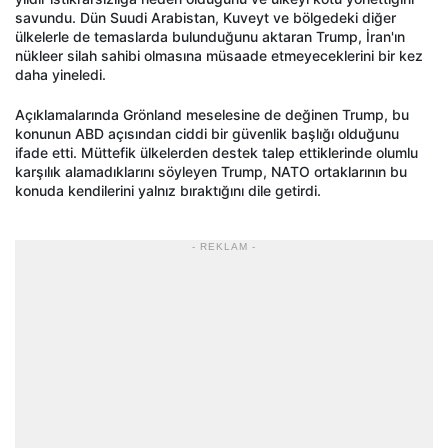
savundu. Dün Suudi Arabistan, Kuveyt ve bölgedeki diğer
ülkelerle de temaslarda bulunduğunu aktaran Trump, İran'ın
nükleer silah sahibi olmasına müsaade etmeyeceklerini bir kez
daha yineledi.
Açıklamalarında Grönland meselesine de değinen Trump, bu
konunun ABD açısından ciddi bir güvenlik başlığı olduğunu
ifade etti. Müttefik ülkelerden destek talep ettiklerinde olumlu
karşılık alamadıklarını söyleyen Trump, NATO ortaklarının bu
konuda kendilerini yalnız bıraktığını dile getirdi.
- REKLAM -