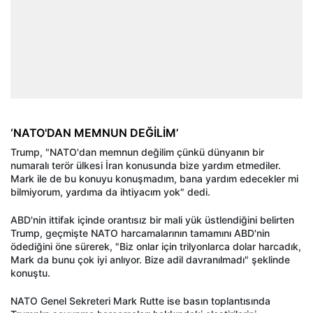
‘NATO'DAN MEMNUN DEĞİLİM’
Trump, "NATO'dan memnun değilim çünkü dünyanın bir
numaralı terör ülkesi İran konusunda bize yardım etmediler.
Mark ile de bu konuyu konuşmadım, bana yardım edecekler mi
bilmiyorum, yardıma da ihtiyacım yok" dedi.
ABD'nin ittifak içinde orantısız bir mali yük üstlendiğini belirten
Trump, geçmişte NATO harcamalarının tamamını ABD'nin
ödediğini öne sürerek, "Biz onlar için trilyonlarca dolar harcadık,
Mark da bunu çok iyi anlıyor. Bize adil davranılmadı" şeklinde
konuştu.
NATO Genel Sekreteri Mark Rutte ise basın toplantısında