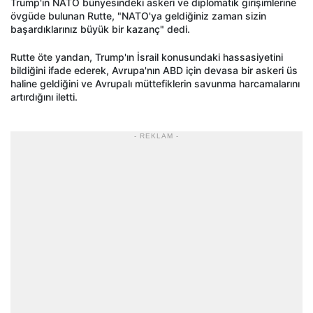
Trump'ın NATO bünyesindeki askeri ve diplomatik girişimlerine
övgüde bulunan Rutte, "NATO'ya geldiğiniz zaman sizin
başardıklarınız büyük bir kazanç" dedi.
Rutte öte yandan, Trump'ın İsrail konusundaki hassasiyetini
bildiğini ifade ederek, Avrupa'nın ABD için devasa bir askeri üs
haline geldiğini ve Avrupalı müttefiklerin savunma harcamalarını
artırdığını iletti.
- REKLAM -