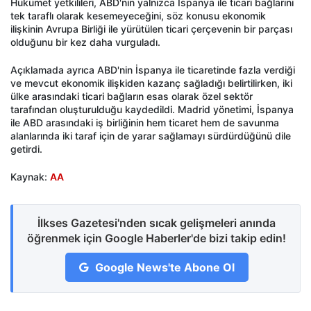
Hükümet yetkilileri, ABD'nin yalnızca İspanya ile ticari bağlarını
tek taraflı olarak kesemeyeceğini, söz konusu ekonomik
ilişkinin Avrupa Birliği ile yürütülen ticari çerçevenin bir parçası
olduğunu bir kez daha vurguladı.
Açıklamada ayrıca ABD'nin İspanya ile ticaretinde fazla verdiği
ve mevcut ekonomik ilişkiden kazanç sağladığı belirtilirken, iki
ülke arasındaki ticari bağların esas olarak özel sektör
tarafından oluşturulduğu kaydedildi. Madrid yönetimi, İspanya
ile ABD arasındaki iş birliğinin hem ticaret hem de savunma
alanlarında iki taraf için de yarar sağlamayı sürdürdüğünü dile
getirdi.
Kaynak:
AA
İlkses Gazetesi'nden sıcak gelişmeleri anında
öğrenmek için Google Haberler'de bizi takip edin!
Google News'te Abone Ol