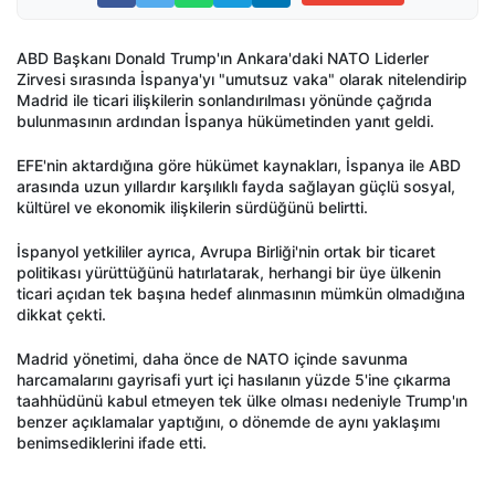
ABD Başkanı Donald Trump'ın Ankara'daki NATO Liderler
Zirvesi sırasında İspanya'yı "umutsuz vaka" olarak nitelendirip
Madrid ile ticari ilişkilerin sonlandırılması yönünde çağrıda
bulunmasının ardından İspanya hükümetinden yanıt geldi.
EFE'nin aktardığına göre hükümet kaynakları, İspanya ile ABD
arasında uzun yıllardır karşılıklı fayda sağlayan güçlü sosyal,
kültürel ve ekonomik ilişkilerin sürdüğünü belirtti.
İspanyol yetkililer ayrıca, Avrupa Birliği'nin ortak bir ticaret
politikası yürüttüğünü hatırlatarak, herhangi bir üye ülkenin
ticari açıdan tek başına hedef alınmasının mümkün olmadığına
dikkat çekti.
Madrid yönetimi, daha önce de NATO içinde savunma
harcamalarını gayrisafi yurt içi hasılanın yüzde 5'ine çıkarma
taahhüdünü kabul etmeyen tek ülke olması nedeniyle Trump'ın
benzer açıklamalar yaptığını, o dönemde de aynı yaklaşımı
benimsediklerini ifade etti.