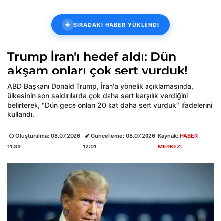
SIRADAKİ HABER YÜKLENDİ
Trump İran'ı hedef aldı: Dün
akşam onları çok sert vurduk!
ABD Başkanı Donald Trump, İran'a yönelik açıklamasında,
ülkesinin son saldırılarda çok daha sert karşılık verdiğini
belirterek, "Dün gece onları 20 kat daha sert vurduk" ifadelerini
kullandı.
Oluşturulma:
08.07.2026
Güncelleme:
08.07.2026
Kaynak:
HABER
11:39
12:01
MERKEZİ