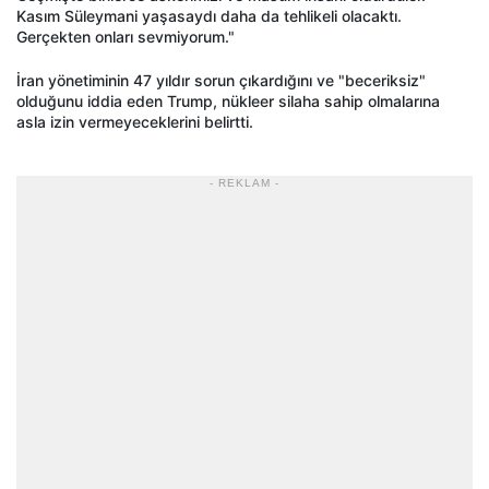
Kasım Süleymani yaşasaydı daha da tehlikeli olacaktı.
Gerçekten onları sevmiyorum."
İran yönetiminin 47 yıldır sorun çıkardığını ve "beceriksiz"
olduğunu iddia eden Trump, nükleer silaha sahip olmalarına
asla izin vermeyeceklerini belirtti.
- REKLAM -