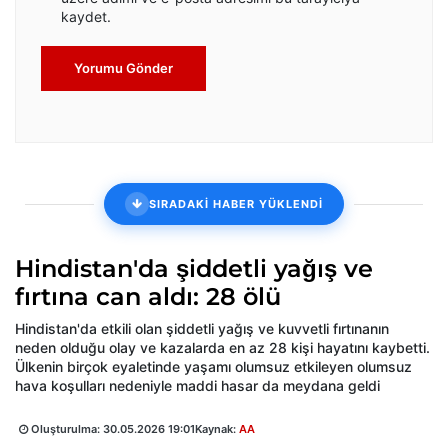
kaydet.
Yorumu Gönder
SIRADAKİ HABER YÜKLENDİ
Hindistan'da şiddetli yağış ve
fırtına can aldı: 28 ölü
Hindistan'da etkili olan şiddetli yağış ve kuvvetli fırtınanın
neden olduğu olay ve kazalarda en az 28 kişi hayatını kaybetti.
Ülkenin birçok eyaletinde yaşamı olumsuz etkileyen olumsuz
hava koşulları nedeniyle maddi hasar da meydana geldi
Oluşturulma:
30.05.2026 19:01
Kaynak:
AA