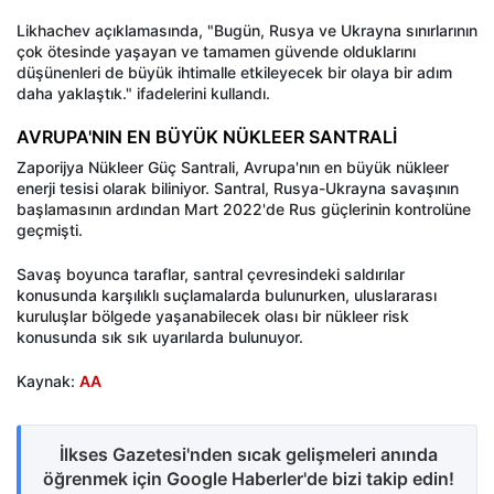
Likhachev açıklamasında, "Bugün, Rusya ve Ukrayna sınırlarının
çok ötesinde yaşayan ve tamamen güvende olduklarını
düşünenleri de büyük ihtimalle etkileyecek bir olaya bir adım
daha yaklaştık." ifadelerini kullandı.
AVRUPA'NIN EN BÜYÜK NÜKLEER SANTRALİ
Zaporijya Nükleer Güç Santrali, Avrupa'nın en büyük nükleer
enerji tesisi olarak biliniyor. Santral, Rusya-Ukrayna savaşının
başlamasının ardından Mart 2022'de Rus güçlerinin kontrolüne
geçmişti.
Savaş boyunca taraflar, santral çevresindeki saldırılar
konusunda karşılıklı suçlamalarda bulunurken, uluslararası
kuruluşlar bölgede yaşanabilecek olası bir nükleer risk
konusunda sık sık uyarılarda bulunuyor.
Kaynak:
AA
İlkses Gazetesi'nden sıcak gelişmeleri anında
öğrenmek için Google Haberler'de bizi takip edin!