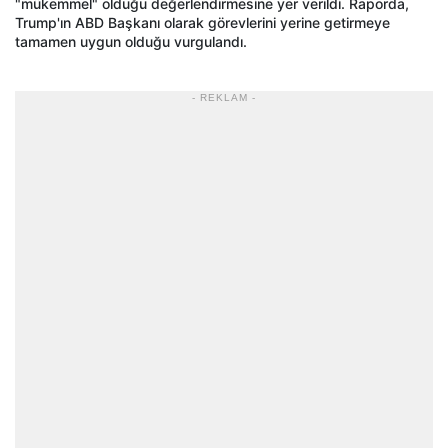
"mükemmel" olduğu değerlendirmesine yer verildi. Raporda,
Trump'ın ABD Başkanı olarak görevlerini yerine getirmeye
tamamen uygun olduğu vurgulandı.
- REKLAM -