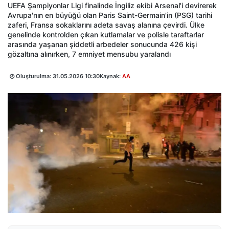
UEFA Şampiyonlar Ligi finalinde İngiliz ekibi Arsenal'i devirerek
Avrupa'nın en büyüğü olan Paris Saint-Germain'in (PSG) tarihi
zaferi, Fransa sokaklarını adeta savaş alanına çevirdi. Ülke
genelinde kontrolden çıkan kutlamalar ve polisle taraftarlar
arasında yaşanan şiddetli arbedeler sonucunda 426 kişi
gözaltına alınırken, 7 emniyet mensubu yaralandı
Oluşturulma:
31.05.2026 10:30
Kaynak:
AA