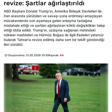
revize: Şartlar ağırlaştırıldı
ABD Başkanı Donald Trump'ın, Amerika Birleşik Devletleri ile
İran arasında yürütülen ve savaşı sona erdirmeyi amaçlayan
müzakerelerde son aşamaya gelen anlaşma taslağına
müdahale ettiği ve şartları ağırlaştıran köklü değişiklikler talep
ettiği iddia edildi. Trump'ın, uzlaşma sağlanan metindeki
nükleer maddeleri ve Hürmüz Boğazı ile ilgili ifadeleri yetersiz
bularak Tahran'a revize edilmiş daha sert bir teklif gönderdiği
ileri sürüldü
Oluşturulma:
31.05.2026 10:30
Kaynak:
AA