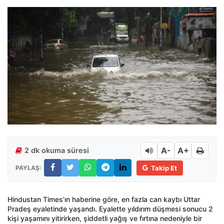
A-
A+
2 dk okuma süresi
PAYLAŞ:
Takip Et
Hindustan Times'ın haberine göre, en fazla can kaybı Uttar
Pradeş eyaletinde yaşandı. Eyalette yıldırım düşmesi sonucu 2
kişi yaşamını yitirirken, şiddetli yağış ve fırtına nedeniyle bir