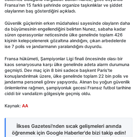
Fransa’nın 15 farklı şehrinde organize taşkınlıklar ve şiddet
olaylarının baş gösterdiğini açıkladı.
Güvenlik güçlerinin erken müdahalesi sayesinde olayların daha
da büyümesinin engellendiğini belirten Nunez, sabaha kadar
süren operasyonlar neticesinde ülke genelinde toplam 426
kişinin kelepçelenerek gözaltına alındığını, çıkan arbedelerde
ise 7 polis ve jandarmanın yaralandığını duyurdu.
Fransa hükümeti, Şampiyonlar Ligi finali öncesinde olası bir
kaos senaryosuna karşı ülke genelinde adeta alarm durumuna
geçmişti. Dev maç için 8 bini sadece başkent Paris'te
konuşlandırılmak üzere, ülke genelinde toplam 22 bin polis ve
jandarma personeli görev yapıyordu. Alınan bu yoğun güvenlik
önlemlerine rağmen, şampiyonluk gecesi Fransız futbol tarihine
ciddi bir vandalizm gölgesiyle geçmiş oldu.
Kaynak:
AA
İlkses Gazetesi'nden sıcak gelişmeleri anında
öğrenmek için Google Haberler'de bizi takip edin!