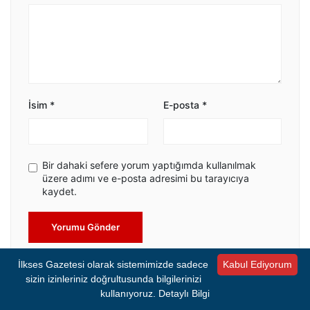
İsim
*
E-posta
*
Bir dahaki sefere yorum yaptığımda kullanılmak
üzere adımı ve e-posta adresimi bu tarayıcıya
kaydet.
Yorumu Gönder
İlkses Gazetesi olarak sistemimizde sadece
Kabul Ediyorum
sizin izinleriniz doğrultusunda bilgilerinizi
kullanıyoruz.
Detaylı Bilgi