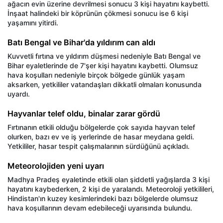
ağacın evin üzerine devrilmesi sonucu 3 kişi hayatını kaybetti.
İnşaat halindeki bir köprünün çökmesi sonucu ise 6 kişi
yaşamını yitirdi.
Batı Bengal ve Bihar'da yıldırım can aldı
Kuvvetli fırtına ve yıldırım düşmesi nedeniyle Batı Bengal ve
Bihar eyaletlerinde de 7'şer kişi hayatını kaybetti. Olumsuz
hava koşulları nedeniyle birçok bölgede günlük yaşam
aksarken, yetkililer vatandaşları dikkatli olmaları konusunda
uyardı.
Hayvanlar telef oldu, binalar zarar gördü
Fırtınanın etkili olduğu bölgelerde çok sayıda hayvan telef
olurken, bazı ev ve iş yerlerinde de hasar meydana geldi.
Yetkililer, hasar tespit çalışmalarının sürdüğünü açıkladı.
Meteorolojiden yeni uyarı
Madhya Pradeş eyaletinde etkili olan şiddetli yağışlarda 3 kişi
hayatını kaybederken, 2 kişi de yaralandı. Meteoroloji yetkilileri,
Hindistan'ın kuzey kesimlerindeki bazı bölgelerde olumsuz
hava koşullarının devam edebileceği uyarısında bulundu.