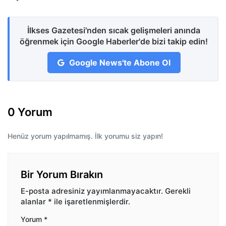
İlkses Gazetesi'nden sıcak gelişmeleri anında
öğrenmek için Google Haberler'de bizi takip edin!
Google News'te Abone Ol
0 Yorum
Henüz yorum yapılmamış. İlk yorumu siz yapın!
Bir Yorum Bırakın
E-posta adresiniz yayımlanmayacaktır.
Gerekli
alanlar
*
ile işaretlenmişlerdir.
Yorum
*