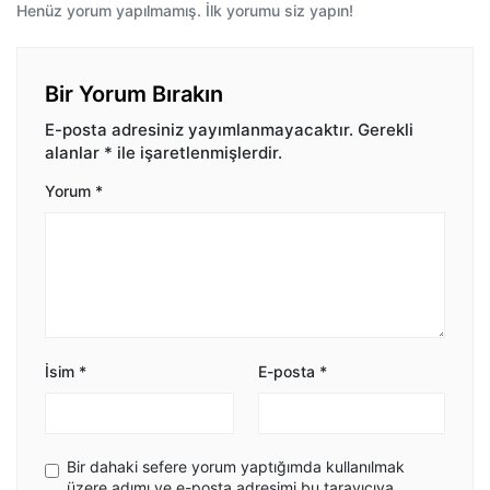
Henüz yorum yapılmamış. İlk yorumu siz yapın!
Bir Yorum Bırakın
E-posta adresiniz yayımlanmayacaktır.
Gerekli
alanlar
*
ile işaretlenmişlerdir.
Yorum
*
İsim
*
E-posta
*
Bir dahaki sefere yorum yaptığımda kullanılmak
üzere adımı ve e-posta adresimi bu tarayıcıya