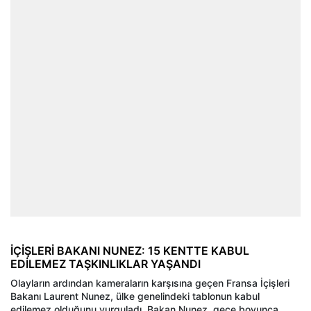
İÇİŞLERİ BAKANI NUNEZ: 15 KENTTE KABUL
EDİLEMEZ TAŞKINLIKLAR YAŞANDI
Olayların ardından kameraların karşısına geçen Fransa İçişleri
Bakanı Laurent Nunez, ülke genelindeki tablonun kabul
edilemez olduğunu vurguladı. Bakan Nunez, gece boyunca