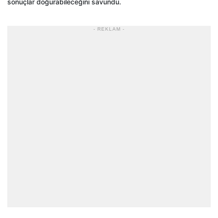
sonuçlar doğurabileceğini savundu.
- REKLAM -