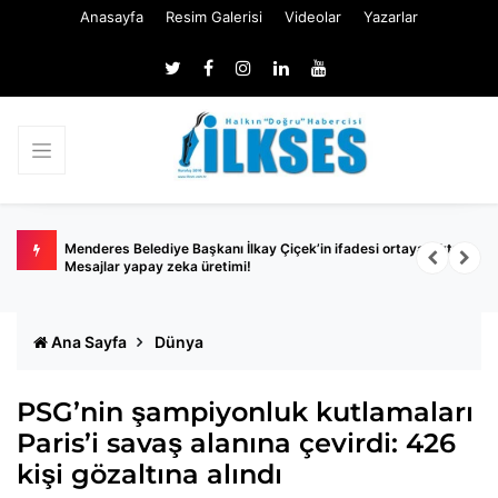
Anasayfa
Resim Galerisi
Videolar
Yazarlar
Menderes Belediye Başkanı İlkay Çiçek’in ifadesi ortaya çıktı:
İ
Mesajlar yapay zeka üretimi!
Ana Sayfa
Dünya
PSG’nin şampiyonluk kutlamaları
Paris’i savaş alanına çevirdi: 426
kişi gözaltına alındı