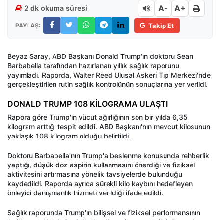
A-
A+
2 dk okuma süresi
PAYLAŞ:
Takip Et
Beyaz Saray, ABD Başkanı Donald Trump'ın doktoru Sean
Barbabella tarafından hazırlanan yıllık sağlık raporunu
yayımladı. Raporda, Walter Reed Ulusal Askeri Tıp Merkezi'nde
gerçekleştirilen rutin sağlık kontrolünün sonuçlarına yer verildi.
DONALD TRUMP 108 KİLOGRAMA ULAŞTI
Rapora göre Trump'ın vücut ağırlığının son bir yılda 6,35
kilogram arttığı tespit edildi. ABD Başkanı'nın mevcut kilosunun
yaklaşık 108 kilogram olduğu belirtildi.
Doktoru Barbabella'nın Trump'a beslenme konusunda rehberlik
yaptığı, düşük doz aspirin kullanmasını önerdiği ve fiziksel
aktivitesini artırmasına yönelik tavsiyelerde bulunduğu
kaydedildi. Raporda ayrıca sürekli kilo kaybını hedefleyen
önleyici danışmanlık hizmeti verildiği ifade edildi.
Sağlık raporunda Trump'ın bilişsel ve fiziksel performansının