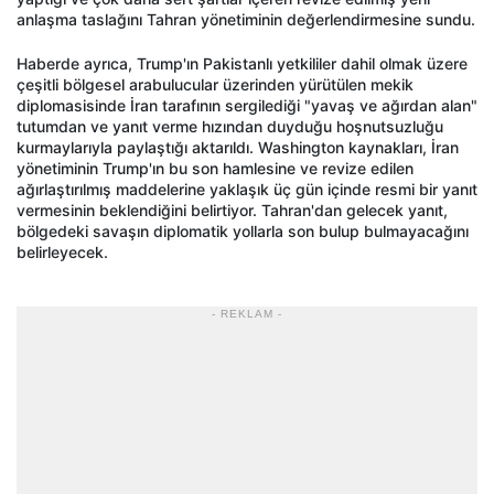
anlaşma taslağını Tahran yönetiminin değerlendirmesine sundu.
Haberde ayrıca, Trump'ın Pakistanlı yetkililer dahil olmak üzere
çeşitli bölgesel arabulucular üzerinden yürütülen mekik
diplomasisinde İran tarafının sergilediği "yavaş ve ağırdan alan"
tutumdan ve yanıt verme hızından duyduğu hoşnutsuzluğu
kurmaylarıyla paylaştığı aktarıldı. Washington kaynakları, İran
yönetiminin Trump'ın bu son hamlesine ve revize edilen
ağırlaştırılmış maddelerine yaklaşık üç gün içinde resmi bir yanıt
vermesinin beklendiğini belirtiyor. Tahran'dan gelecek yanıt,
bölgedeki savaşın diplomatik yollarla son bulup bulmayacağını
belirleyecek.
- REKLAM -