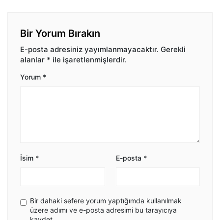
Bir Yorum Bırakın
E-posta adresiniz yayımlanmayacaktır.
Gerekli
alanlar
*
ile işaretlenmişlerdir.
Yorum
*
İsim
*
E-posta
*
Bir dahaki sefere yorum yaptığımda kullanılmak
üzere adımı ve e-posta adresimi bu tarayıcıya
kaydet.