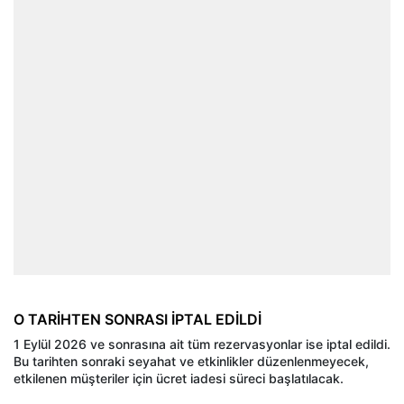
O TARİHTEN SONRASI İPTAL EDİLDİ
1 Eylül 2026 ve sonrasına ait tüm rezervasyonlar ise iptal edildi.
Bu tarihten sonraki seyahat ve etkinlikler düzenlenmeyecek,
etkilenen müşteriler için ücret iadesi süreci başlatılacak.