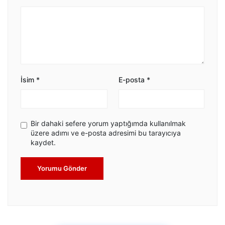
İsim
*
E-posta
*
Bir dahaki sefere yorum yaptığımda kullanılmak
üzere adımı ve e-posta adresimi bu tarayıcıya
kaydet.
Yorumu Gönder