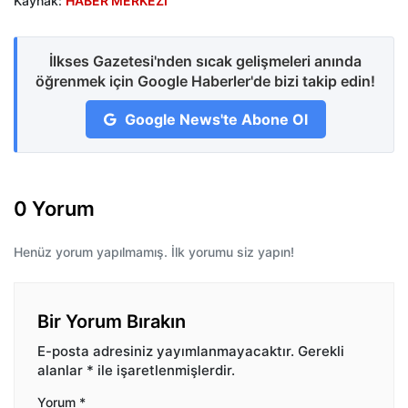
Kaynak:
HABER MERKEZİ
İlkses Gazetesi'nden sıcak gelişmeleri anında
öğrenmek için Google Haberler'de bizi takip edin!
Google News'te Abone Ol
0 Yorum
Henüz yorum yapılmamış. İlk yorumu siz yapın!
Bir Yorum Bırakın
E-posta adresiniz yayımlanmayacaktır.
Gerekli
alanlar
*
ile işaretlenmişlerdir.
Yorum
*