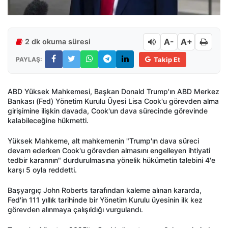
A-
A+
2 dk okuma süresi
PAYLAŞ:
Takip Et
ABD Yüksek Mahkemesi, Başkan Donald Trump'ın ABD Merkez
Bankası (Fed) Yönetim Kurulu Üyesi Lisa Cook'u görevden alma
girişimine ilişkin davada, Cook'un dava sürecinde görevinde
kalabileceğine hükmetti.
Yüksek Mahkeme, alt mahkemenin "Trump'ın dava süreci
devam ederken Cook'u görevden almasını engelleyen ihtiyati
tedbir kararının" durdurulmasına yönelik hükümetin talebini 4'e
karşı 5 oyla reddetti.
Başyargıç John Roberts tarafından kaleme alınan kararda,
Fed'in 111 yıllık tarihinde bir Yönetim Kurulu üyesinin ilk kez
görevden alınmaya çalışıldığı vurgulandı.