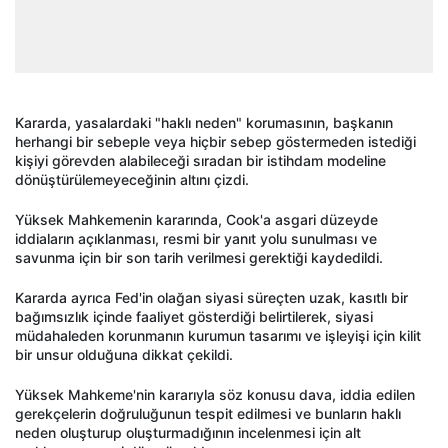
Kararda, yasalardaki "haklı neden" korumasının, başkanın
herhangi bir sebeple veya hiçbir sebep göstermeden istediği
kişiyi görevden alabileceği sıradan bir istihdam modeline
dönüştürülemeyeceğinin altını çizdi.
Yüksek Mahkemenin kararında, Cook'a asgari düzeyde
iddiaların açıklanması, resmi bir yanıt yolu sunulması ve
savunma için bir son tarih verilmesi gerektiği kaydedildi.
Kararda ayrıca Fed'in olağan siyasi süreçten uzak, kasıtlı bir
bağımsızlık içinde faaliyet gösterdiği belirtilerek, siyasi
müdahaleden korunmanın kurumun tasarımı ve işleyişi için kilit
bir unsur olduğuna dikkat çekildi.
Yüksek Mahkeme'nin kararıyla söz konusu dava, iddia edilen
gerekçelerin doğruluğunun tespit edilmesi ve bunların haklı
neden oluşturup oluşturmadığının incelenmesi için alt