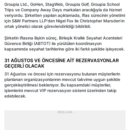
Groupia Ltd., GoHen, StagWeb, Groupia Golf, Groupia School
Trips ve Company Away Days markaları aracılığıyla da hizmet
veriyordu. Şirketten yapılan açıklamada, iflas sürecinin yönetimi
için S&W Partners LLP'den Nigel Fox ile Christopher Marsden'ın
ortak yönetici olarak görevlendirildiği bildirildi.
Şirketin iflasına ilişkin süreç, Birleşik Krallık Seyahat Acenteleri
Güvence Birliği (ABTOT) ile yürütülen koordinasyon
kapsamında seyahat tarihlerine göre iki farklı şekilde işleyecek.
31 AĞUSTOS VE ÖNCESİNE AİT REZERVASYONLAR
GEÇERLİ OLACAK
31 Ağustos ve öncesi için rezervasyonu bulunan müşterilerin
planlanan organizasyonlarının mevcut takvime uygun şekilde
gerçekleştirilmesi bekleniyor. Bu kapsamdaki müşteriler,
işlemlerini mevcut VIP rezervasyon sistemi üzerinden takip
edebilecek.
- REKLAM -