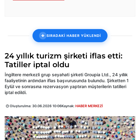
SIRADAKİ HABER YÜKLENDİ
24 yıllık turizm şirketi iflas etti:
Tatiller iptal oldu
İngiltere merkezli grup seyahati şirketi Groupia Ltd., 24 yıllık
faaliyetinin ardından iflas başvurusunda bulundu. Şirketten 1
Eylül ve sonrasına rezervasyon yaptıran müşterilerin tatilleri
iptal edildi.
Oluşturulma:
30.06.2026 10:06
Kaynak:
HABER MERKEZİ