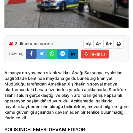
A-
A+
2 dk okuma süresi
PAYLAŞ:
Takip Et
Almanya’da yaşanan silahlı saldırı, Aşağı Saksonya eyaletine
bağlı Stade kentinde meydana geldi. Lüneburg Emniyet
Müdürlüğü tarafından Amerikan X şirketinin sosyal medya
platformundaki hesap üzerinden yapılan açıklamada, Stade’de
silahlı saldırı gerçekleştiği ve olayın ardından geniş kapsamlı
operasyon başlatıldığı duyuruldu. Açıklamada, saldırıda
hayatını kaybedenlerin olduğu belirtilirken, mevcut bilgilere göre
kamu güvenliği açısından devam eden bir tehlike bulunmadığı
ifade edildi.
POLİS İNCELEMESİ DEVAM EDİYOR