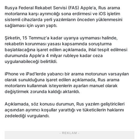
Rusya Federal Rekabet Servisi (FAS) Apple'a, Rus arama
motorlarına karşı ayrımcılığı sona erdirmesi ve iOS işletim
sistemli cihazlarda yerli yazılımların önceden yüklenmesini
sağlaması için uyarı yaptı.
Şirketin, 15 Temmuz'a kadar uyarıya uymaması halinde,
rekabetin korunması yasası kapsamında soruşturma
başlatılacağına işaret edilen açıklamada, ihlal tespit edilmesi
durumunda Apple'a 4 milyar rubleye kadar ceza
uygulanabileceği belirtildi.
iPhone ve iPad'lerde yabancı bir arama motorunun varsayılan
olarak sunulduğuna işaret edilen açıklamada, Rus arama
motorlarını kullanmak isteyenlerin ayarları manuel olarak
değiştirmek zorunda kaldığı aktarıldı.
Açıklamada, söz konusu durumun, Rus yazılım geliştiricileri
açısından ayrımcı koşullar yarattığı ve tüketicilerin haklarını
zedelediği vurgulandı.
- REKLAM -