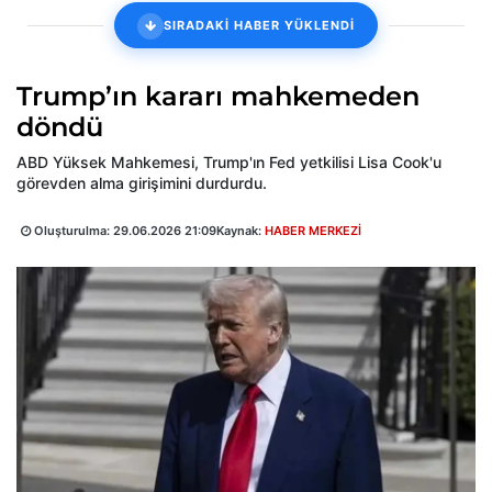
SIRADAKİ HABER YÜKLENDİ
Trump’ın kararı mahkemeden
döndü
ABD Yüksek Mahkemesi, Trump'ın Fed yetkilisi Lisa Cook'u
görevden alma girişimini durdurdu.
Oluşturulma:
29.06.2026 21:09
Kaynak:
HABER MERKEZİ