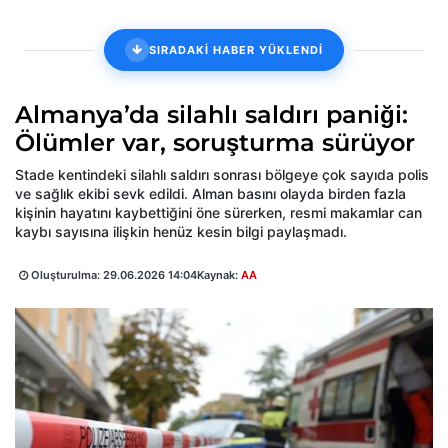
SIRADAKİ HABER YÜKLENDİ
Almanya’da silahlı saldırı paniği:
Ölümler var, soruşturma sürüyor
Stade kentindeki silahlı saldırı sonrası bölgeye çok sayıda polis
ve sağlık ekibi sevk edildi. Alman basını olayda birden fazla
kişinin hayatını kaybettiğini öne sürerken, resmi makamlar can
kaybı sayısına ilişkin henüz kesin bilgi paylaşmadı.
Oluşturulma:
29.06.2026 14:04
Kaynak:
AA