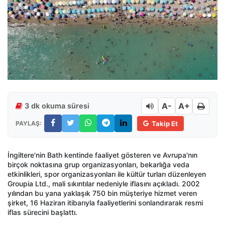
A-
A+
3 dk okuma süresi
PAYLAŞ:
Takip Et
İngiltere'nin Bath kentinde faaliyet gösteren ve Avrupa'nın
birçok noktasına grup organizasyonları, bekarlığa veda
etkinlikleri, spor organizasyonları ile kültür turları düzenleyen
Groupia Ltd., mali sıkıntılar nedeniyle iflasını açıkladı. 2002
yılından bu yana yaklaşık 750 bin müşteriye hizmet veren
şirket, 16 Haziran itibarıyla faaliyetlerini sonlandırarak resmi
iflas sürecini başlattı.