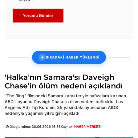
Yorumu Gönder
SIRADAKİ HABER YÜKLENDİ
'Halka'nın Samara'sı Daveigh
Chase'in ölüm nedeni açıklandı
"The Ring" filmindeki Samara karakteriyle hafızalara kazınan
ABD'li oyuncu Daveigh Chase'in ölüm nedeni belli oldu. Los
Angeles Adli Tıp Kurumu, 35 yaşındaki oyuncunun AIDS
nedeniyle yaşamını yitirdiğini açıkladı
Oluşturulma:
30.06.2026 16:56
Kaynak:
HABER MERKEZİ