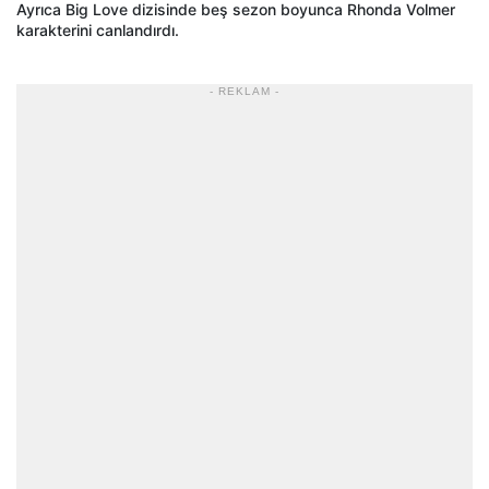
Ayrıca Big Love dizisinde beş sezon boyunca Rhonda Volmer
karakterini canlandırdı.
- REKLAM -