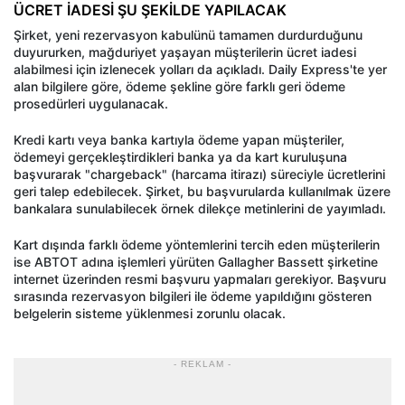
ÜCRET İADESİ ŞU ŞEKİLDE YAPILACAK
Şirket, yeni rezervasyon kabulünü tamamen durdurduğunu
duyururken, mağduriyet yaşayan müşterilerin ücret iadesi
alabilmesi için izlenecek yolları da açıkladı. Daily Express'te yer
alan bilgilere göre, ödeme şekline göre farklı geri ödeme
prosedürleri uygulanacak.
Kredi kartı veya banka kartıyla ödeme yapan müşteriler,
ödemeyi gerçekleştirdikleri banka ya da kart kuruluşuna
başvurarak "chargeback" (harcama itirazı) süreciyle ücretlerini
geri talep edebilecek. Şirket, bu başvurularda kullanılmak üzere
bankalara sunulabilecek örnek dilekçe metinlerini de yayımladı.
Kart dışında farklı ödeme yöntemlerini tercih eden müşterilerin
ise ABTOT adına işlemleri yürüten Gallagher Bassett şirketine
internet üzerinden resmi başvuru yapmaları gerekiyor. Başvuru
sırasında rezervasyon bilgileri ile ödeme yapıldığını gösteren
belgelerin sisteme yüklenmesi zorunlu olacak.
- REKLAM -