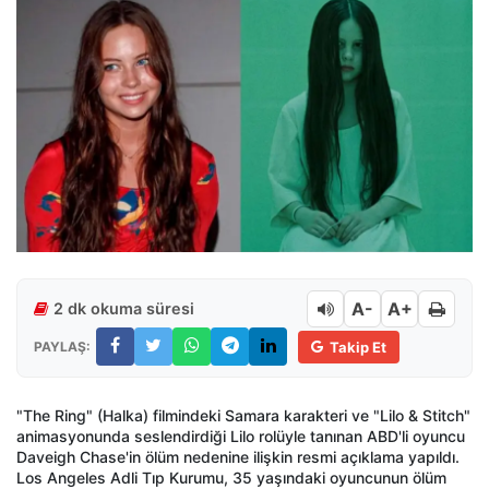
A-
A+
2 dk okuma süresi
PAYLAŞ:
Takip Et
"The Ring" (Halka) filmindeki Samara karakteri ve "Lilo & Stitch"
animasyonunda seslendirdiği Lilo rolüyle tanınan ABD'li oyuncu
Daveigh Chase'in ölüm nedenine ilişkin resmi açıklama yapıldı.
Los Angeles Adli Tıp Kurumu, 35 yaşındaki oyuncunun ölüm