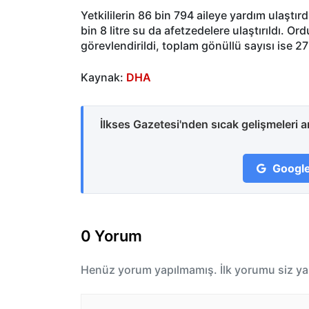
Yetkililerin 86 bin 794 aileye yardım ulaştır
bin 8 litre su da afetzedelere ulaştırıldı. O
görevlendirildi, toplam gönüllü sayısı ise 27
Kaynak:
DHA
İlkses Gazetesi'nden sıcak gelişmeleri 
Google
0 Yorum
Henüz yorum yapılmamış. İlk yorumu siz ya