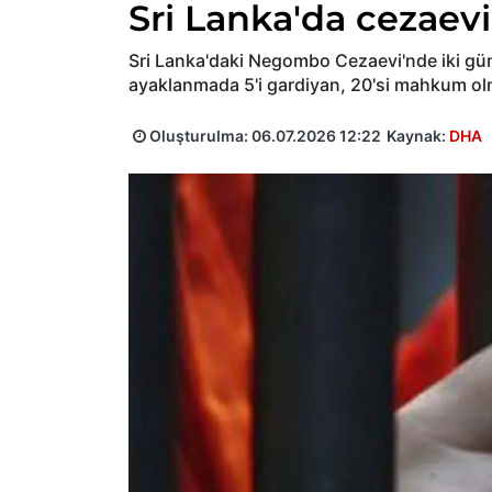
Sri Lanka'da cezaevi
Sri Lanka'daki Negombo Cezaevi'nde iki gü
ayaklanmada 5'i gardiyan, 20'si mahkum olm
Oluşturulma:
06.07.2026 12:22
Kaynak:
DHA