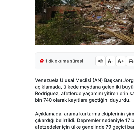
A-
A+
1 dk okuma süresi
Venezuela Ulusal Meclisi (AN) Başkanı Jor
açıklamada, ülkede meydana gelen iki büyü
Rodriguez, afetlerde yaşamını yitirenlerin say
bin 740 olarak kayıtlara geçtiğini duyurdu.
Açıklamada, arama kurtarma ekiplerinin şimd
çıkardığı belirtildi. Depremler nedeniyle 17 
afetzedeler için ülke genelinde 79 geçici ba