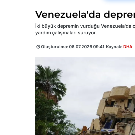
Venezuela'da deprem
İki büyük depremin vurduğu Venezuela'da ca
yardım çalışmaları sürüyor.
Oluşturulma:
06.07.2026 09:41
Kaynak:
DHA