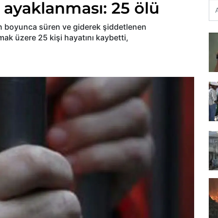
 ayaklanması: 25 ölü
n boyunca süren ve giderek şiddetlenen
ak üzere 25 kişi hayatını kaybetti,