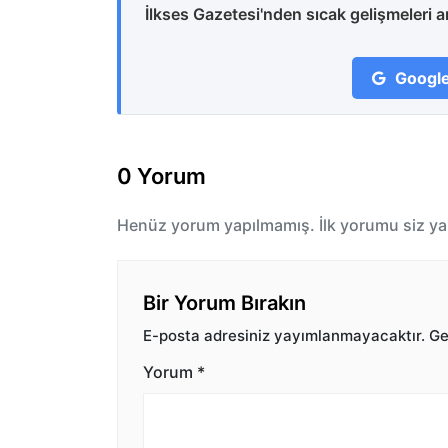
İlkses Gazetesi'nden sıcak gelişmeleri 
Google
0 Yorum
Henüz yorum yapılmamış. İlk yorumu siz ya
Bir Yorum Bırakın
E-posta adresiniz yayımlanmayacaktır.
Ger
Yorum
*