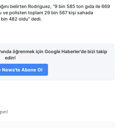
dığını belirten Rodriguez, “9 bin 585 ton gıda ile 669
rdu ve polisten toplam 29 bin 567 kişi sahada
 bin 482 oldu” dedi.
anında öğrenmek için Google Haberler'de bizi takip
edin!
 News'te Abone Ol
pın!