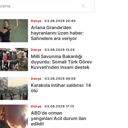
Dünya
03.08.2026 20:40
Ariana Grande'den
hayranlarını üzen haber:
Sahnelere ara veriyor
Dünya
03.08.2026 13:28
Milli Savunma Bakanlığı
duyurdu: Somali Türk Görev
Kuvveti'nden insani destek
Dünya
03.08.2026 08:58
Karakola intihar saldırısı: 14
ölü
Dünya
02.08.2026 17:15
ABD'de orman
yangınları:Acil durum ilan
edildi!