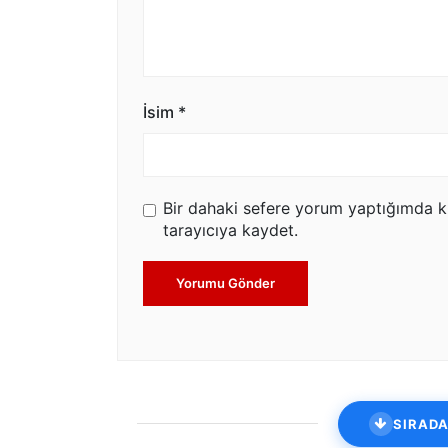
İsim
*
Bir dahaki sefere yorum yaptığımda k
tarayıcıya kaydet.
Yorumu Gönder
SIRADA