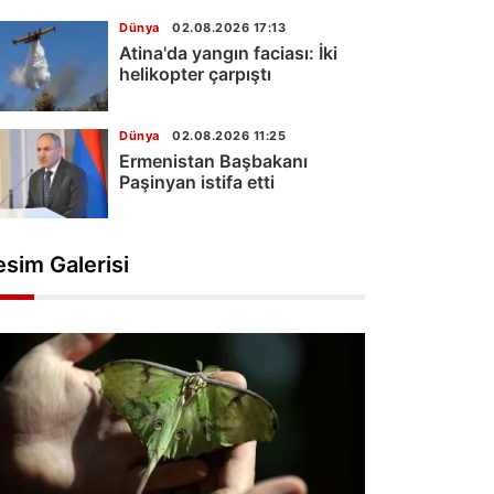
Dünya
02.08.2026 17:13
Atina'da yangın faciası: İki
helikopter çarpıştı
Dünya
02.08.2026 11:25
Ermenistan Başbakanı
Paşinyan istifa etti
esim Galerisi