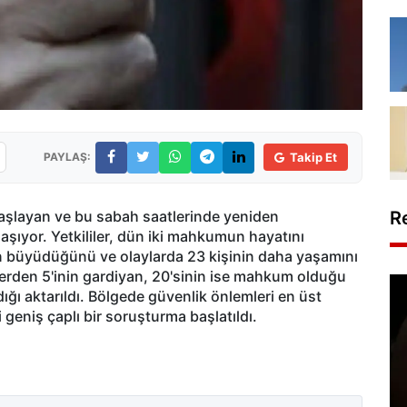
PAYLAŞ:
Takip Et
aşlayan ve bu sabah saatlerinde yeniden
R
aşıyor. Yetkililer, dün iki mahkumun hayatını
ün büyüdüğünü ve olaylarda 23 kişinin daha yaşamını
nlerden 5'inin gardiyan, 20'sinin ise mahkum olduğu
ndığı aktarıldı. Bölgede güvenlik önlemleri en üst
li geniş çaplı bir soruşturma başlatıldı.