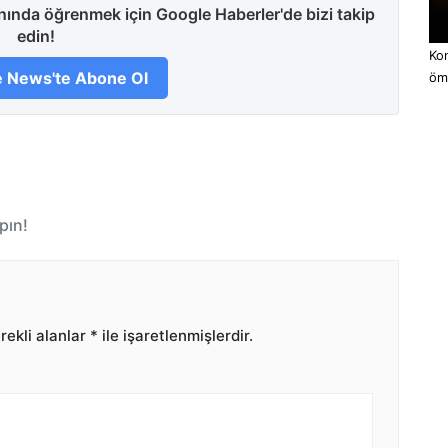
anında öğrenmek için Google Haberler'de bizi takip
edin!
Kon
 News'te Abone Ol
öm
pın!
ekli alanlar
*
ile işaretlenmişlerdir.