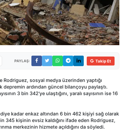
PAYLAŞ:
Takip Et
ge Rodriguez, sosyal medya üzerinden yaptığı
k depremin ardından güncel bilançoyu paylaştı.
ısının 3 bin 342'ye ulaştığını, yaralı sayısının ise 16
iye kadar enkaz altından 6 bin 462 kişiyi sağ olarak
bin 345 kişinin evsiz kaldığını ifade eden Rodriguez,
rınma merkezinin hizmete açıldığını da söyledi.