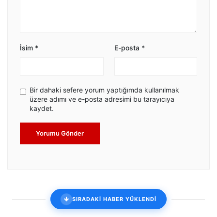
İsim
*
E-posta
*
Bir dahaki sefere yorum yaptığımda kullanılmak
üzere adımı ve e-posta adresimi bu tarayıcıya
kaydet.
Yorumu Gönder
SIRADAKİ HABER YÜKLENDİ