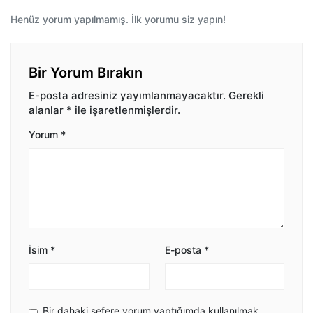
Henüz yorum yapılmamış. İlk yorumu siz yapın!
Bir Yorum Bırakın
E-posta adresiniz yayımlanmayacaktır.
Gerekli
alanlar
*
ile işaretlenmişlerdir.
Yorum
*
İsim
*
E-posta
*
Bir dahaki sefere yorum yaptığımda kullanılmak