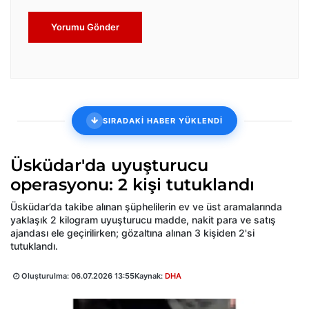
Yorumu Gönder
SIRADAKİ HABER YÜKLENDİ
Üsküdar'da uyuşturucu
operasyonu: 2 kişi tutuklandı
Üsküdar’da takibe alınan şüphelilerin ev ve üst aramalarında
yaklaşık 2 kilogram uyuşturucu madde, nakit para ve satış
ajandası ele geçirilirken; gözaltına alınan 3 kişiden 2'si
tutuklandı.
Oluşturulma:
06.07.2026 13:55
Kaynak:
DHA