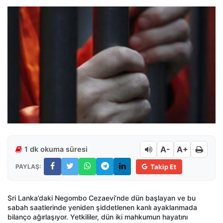
A-
A+
1 dk okuma süresi
PAYLAŞ:
Takip Et
Sri Lanka’daki Negombo Cezaevi’nde dün başlayan ve bu
sabah saatlerinde yeniden şiddetlenen kanlı ayaklanmada
bilanço ağırlaşıyor. Yetkililer, dün iki mahkumun hayatını