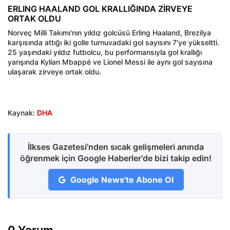
ERLING HAALAND GOL KRALLIĞINDA ZİRVEYE
ORTAK OLDU
Norveç Milli Takımı'nın yıldız golcüsü Erling Haaland, Brezilya
karşısında attığı iki golle turnuvadaki gol sayısını 7'ye yükseltti.
25 yaşındaki yıldız futbolcu, bu performansıyla gol krallığı
yarışında Kylian Mbappé ve Lionel Messi ile aynı gol sayısına
ulaşarak zirveye ortak oldu.
Kaynak:
DHA
İlkses Gazetesi'nden sıcak gelişmeleri anında
öğrenmek için Google Haberler'de bizi takip edin!
Google News'te Abone Ol