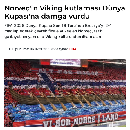
Norveç'in Viking kutlaması Dünya
Kupası'na damga vurdu
FIFA 2026 Dünya Kupası Son 16 Turu'nda Brezilya'yı 2-1
mağlup ederek çeyrek finale yükselen Norveç, tarihi
galibiyetinin yanı sıra Viking kültüründen ilham alan
Oluşturulma:
06.07.2026 13:55
Kaynak:
DHA