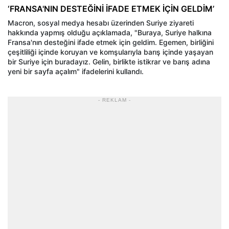
‘FRANSA'NIN DESTEĞİNİ İFADE ETMEK İÇİN GELDİM’
Macron, sosyal medya hesabı üzerinden Suriye ziyareti
hakkında yapmış olduğu açıklamada, "Buraya, Suriye halkına
Fransa'nın desteğini ifade etmek için geldim. Egemen, birliğini
çeşitliliği içinde koruyan ve komşularıyla barış içinde yaşayan
bir Suriye için buradayız. Gelin, birlikte istikrar ve barış adına
yeni bir sayfa açalım" ifadelerini kullandı.
- REKLAM -