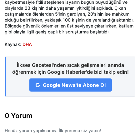
kaybetmesiyle fitili ateşlenen isyanın bugün büyüdüğünü ve
olaylarda 23 kişinin daha yaşamını yitirdiğini açıkladı. Çıkan
çatışmalarda ölenlerden 5'inin gardiyan, 20'sinin ise mahkum
olduğu belirtilirken, yaklaşık 100 kişinin de yaralandığı aktarıldı.
Bölgede güvenlik önlemleri en üst seviyeye çıkarılırken, katliam
gibi olayla ilgili geniş çaplı bir soruşturma başlatıldı.
Kaynak:
DHA
İlkses Gazetesi'nden sıcak gelişmeleri anında
öğrenmek için Google Haberler'de bizi takip edin!
Google News'te Abone Ol
0 Yorum
Henüz yorum yapılmamış. İlk yorumu siz yapın!