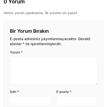
0 Yorum
Henüz yorum yapılmamış. İlk yorumu siz yapın!
Bir Yorum Bırakın
E-posta adresiniz yayımlanmayacaktır.
Gerekli
alanlar
*
ile işaretlenmişlerdir.
Yorum
*
İsim
*
E-posta
*