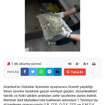
A-
A+
1 dk okuma süresi
PAYLAŞ:
Takip Et
İstanbul'un Üsküdar ilçesinde uyuşturucu ticareti yapıldığı
ihbarı üzerine harekete geçen emniyet güçleri, düzenledikleri
teknik ve fiziki takibin ardından zehir tacirlerine darbe indirdi.
Mehmet Akif Mahallesi’nde belirlenen adreslere 1 Temmuz'da
düzenlenen operasyonda U.B. (23), O.O.Y. (32) ve Y.M.O.Y.