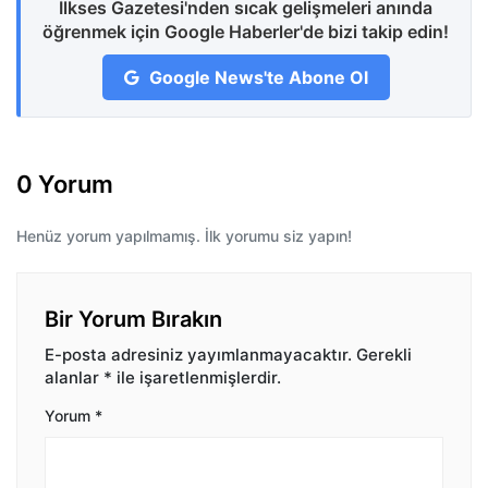
İlkses Gazetesi'nden sıcak gelişmeleri anında
öğrenmek için Google Haberler'de bizi takip edin!
Google News'te Abone Ol
0 Yorum
Henüz yorum yapılmamış. İlk yorumu siz yapın!
Bir Yorum Bırakın
E-posta adresiniz yayımlanmayacaktır.
Gerekli
alanlar
*
ile işaretlenmişlerdir.
Yorum
*