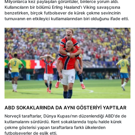
Milyonlarca kez paylaşılan görüntüler, binlerce yorum aldı.
Kullanıcıların bir bölümü Erling Haaland'ı Viking savaşçısına
benzetirken, birçok futbolsever de kürek çekme sevincinin
turnuvanın en etkileyici kutlamalarından biri olduğunu ifade etti.
ABD SOKAKLARINDA DA AYNI GÖSTERİYİ YAPTILAR
Norveçli taraftarlar, Dünya Kupası'nın düzenlendiği ABD'de de
kutlamalarını sürdürdü. Kent sokaklarında toplu halde kürek
çekme gösterisi yapan taraftarlara farklı ülkelerden
futbolseverler de eşlik etti.