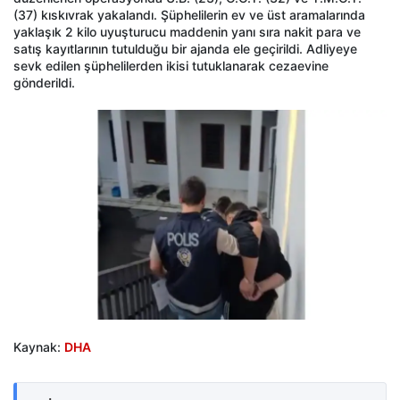
(37) kıskıvrak yakalandı. Şüphelilerin ev ve üst aramalarında
yaklaşık 2 kilo uyuşturucu maddenin yanı sıra nakit para ve
satış kayıtlarının tutulduğu bir ajanda ele geçirildi. Adliyeye
sevk edilen şüphelilerden ikisi tutuklanarak cezaevine
gönderildi.
Kaynak:
DHA