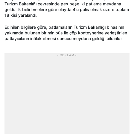
Turizm Bakanlığı çevresinde peş peşe iki patlama meydana
geldi. İlk belirlemelere göre olayda 4'ü polis olmak üzere toplam
18 kişi yaralandı.
Edinilen bilgilere göre, patlamaların Turizm Bakanlığı binasının
yakınında bulunan bir minibüs ile çöp konteynerine yerleştirilen
patlayıcıların infilak etmesi sonucu meydana geldiği bildirildi.
- REKLAM -