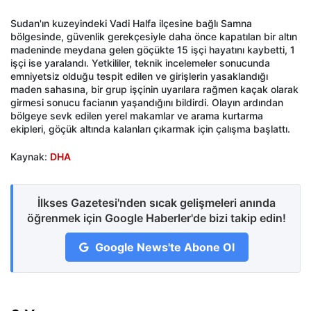
Sudan'ın kuzeyindeki Vadi Halfa ilçesine bağlı Samna
bölgesinde, güvenlik gerekçesiyle daha önce kapatılan bir altın
madeninde meydana gelen göçükte 15 işçi hayatını kaybetti, 1
işçi ise yaralandı. Yetkililer, teknik incelemeler sonucunda
emniyetsiz olduğu tespit edilen ve girişlerin yasaklandığı
maden sahasına, bir grup işçinin uyarılara rağmen kaçak olarak
girmesi sonucu facianın yaşandığını bildirdi. Olayın ardından
bölgeye sevk edilen yerel makamlar ve arama kurtarma
ekipleri, göçük altında kalanları çıkarmak için çalışma başlattı.
Kaynak:
DHA
İlkses Gazetesi'nden sıcak gelişmeleri anında
öğrenmek için Google Haberler'de bizi takip edin!
Google News'te Abone Ol