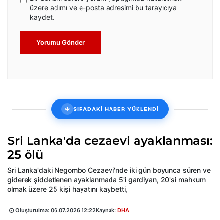
üzere adımı ve e-posta adresimi bu tarayıcıya
kaydet.
Yorumu Gönder
SIRADAKİ HABER YÜKLENDİ
Sri Lanka'da cezaevi ayaklanması:
25 ölü
Sri Lanka'daki Negombo Cezaevi'nde iki gün boyunca süren ve
giderek şiddetlenen ayaklanmada 5'i gardiyan, 20'si mahkum
olmak üzere 25 kişi hayatını kaybetti,
Oluşturulma:
06.07.2026 12:22
Kaynak:
DHA