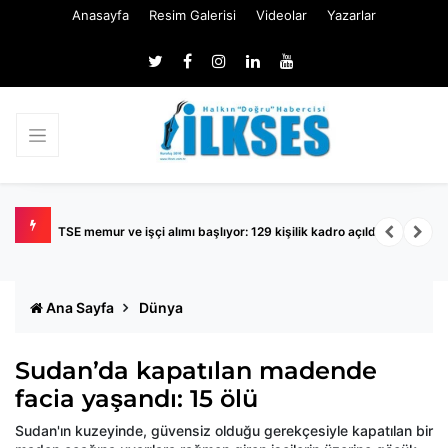
Anasayfa
Resim Galerisi
Videolar
Yazarlar
TSE memur ve işçi alımı başlıyor: 129 kişilik kadro açıldı
K
Ana Sayfa
Dünya
Sudan’da kapatılan madende
facia yaşandı: 15 ölü
Sudan'ın kuzeyinde, güvensiz olduğu gerekçesiyle kapatılan bir