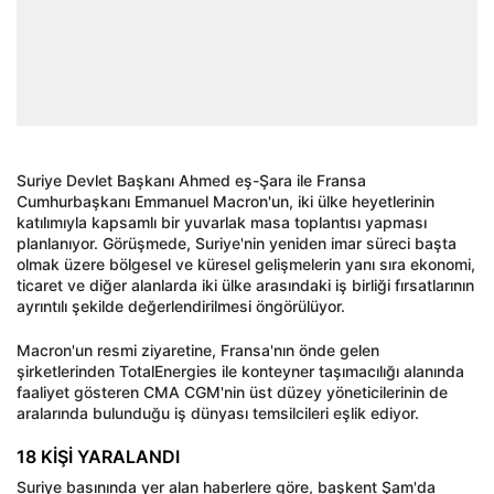
Suriye Devlet Başkanı Ahmed eş-Şara ile Fransa
Cumhurbaşkanı Emmanuel Macron'un, iki ülke heyetlerinin
katılımıyla kapsamlı bir yuvarlak masa toplantısı yapması
planlanıyor. Görüşmede, Suriye'nin yeniden imar süreci başta
olmak üzere bölgesel ve küresel gelişmelerin yanı sıra ekonomi,
ticaret ve diğer alanlarda iki ülke arasındaki iş birliği fırsatlarının
ayrıntılı şekilde değerlendirilmesi öngörülüyor.
Macron'un resmi ziyaretine, Fransa'nın önde gelen
şirketlerinden TotalEnergies ile konteyner taşımacılığı alanında
faaliyet gösteren CMA CGM'nin üst düzey yöneticilerinin de
aralarında bulunduğu iş dünyası temsilcileri eşlik ediyor.
18 KİŞİ YARALANDI
Suriye basınında yer alan haberlere göre, başkent Şam'da