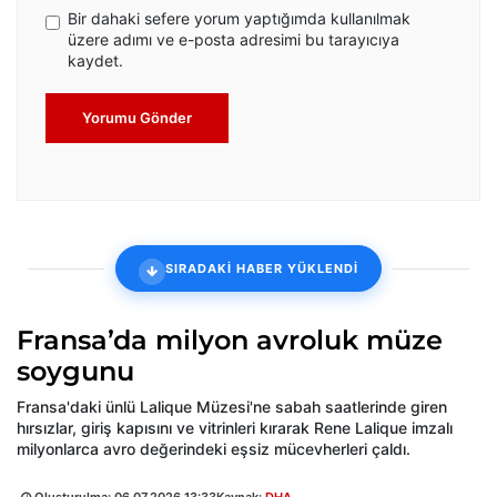
Bir dahaki sefere yorum yaptığımda kullanılmak
üzere adımı ve e-posta adresimi bu tarayıcıya
kaydet.
Yorumu Gönder
SIRADAKİ HABER YÜKLENDİ
Fransa’da milyon avroluk müze
soygunu
Fransa'daki ünlü Lalique Müzesi'ne sabah saatlerinde giren
hırsızlar, giriş kapısını ve vitrinleri kırarak Rene Lalique imzalı
milyonlarca avro değerindeki eşsiz mücevherleri çaldı.