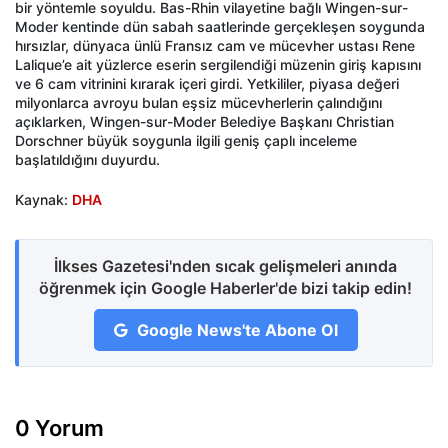
bir yöntemle soyuldu. Bas-Rhin vilayetine bağlı Wingen-sur-
Moder kentinde dün sabah saatlerinde gerçekleşen soygunda
hırsızlar, dünyaca ünlü Fransız cam ve mücevher ustası Rene
Lalique’e ait yüzlerce eserin sergilendiği müzenin giriş kapısını
ve 6 cam vitrinini kırarak içeri girdi. Yetkililer, piyasa değeri
milyonlarca avroyu bulan eşsiz mücevherlerin çalındığını
açıklarken, Wingen-sur-Moder Belediye Başkanı Christian
Dorschner büyük soygunla ilgili geniş çaplı inceleme
başlatıldığını duyurdu.
Kaynak:
DHA
İlkses Gazetesi'nden sıcak gelişmeleri anında
öğrenmek için Google Haberler'de bizi takip edin!
Google News'te Abone Ol
0 Yorum