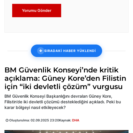
Yorumu Gönder
SIRADAKİ HABER YÜKLENDİ
BM Güvenlik Konseyi’nde kritik
açıklama: Güney Kore’den Filistin
için “iki devletli çözüm” vurgusu
BM Güvenlik Konseyi Başkanlığını devralan Güney Kore,
Filistin’de iki devletli çözümü desteklediğini açıkladı. Peki bu
karar bölgeyi nasıl etkileyecek?
Oluşturulma:
02.09.2025 23:20
Kaynak:
DHA