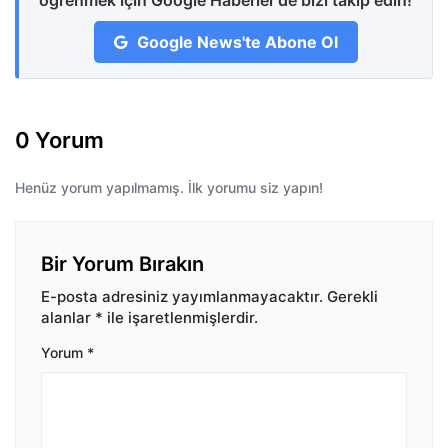
öğrenmek için Google Haberler'de bizi takip edin!
Google News'te Abone Ol
0 Yorum
Henüz yorum yapılmamış. İlk yorumu siz yapın!
Bir Yorum Bırakın
E-posta adresiniz yayımlanmayacaktır.
Gerekli
alanlar
*
ile işaretlenmişlerdir.
Yorum
*