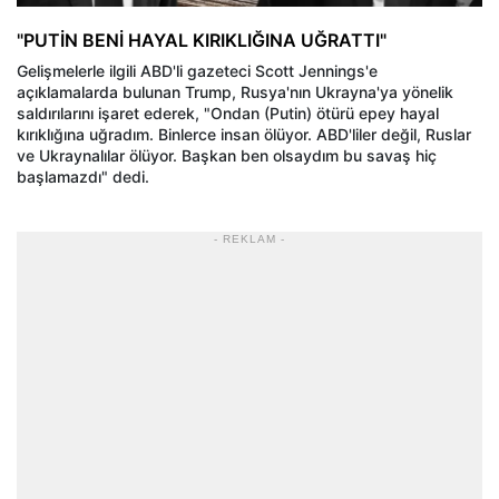
"PUTİN BENİ HAYAL KIRIKLIĞINA UĞRATTI"
Gelişmelerle ilgili ABD'li gazeteci Scott Jennings'e
açıklamalarda bulunan Trump, Rusya'nın Ukrayna'ya yönelik
saldırılarını işaret ederek, "Ondan (Putin) ötürü epey hayal
kırıklığına uğradım. Binlerce insan ölüyor. ABD'liler değil, Ruslar
ve Ukraynalılar ölüyor. Başkan ben olsaydım bu savaş hiç
başlamazdı" dedi.
- REKLAM -