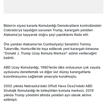
Biden'ın siyasi kararla Komutanlığı Demokratların kontrolündeki
Colorado'ya taşıdığını savunan Trump, karargahı yeniden
Alabama'ya taşıyarak doğru şeyi yaptıklarını ifade etti.
Öte yandan Alabama’nın Cumhuriyetçi Senatörü Tommy
Tuberville, Huntsville'de inşa edilecek yeni karargah binasına
"Donald J. Trump Uzay Komuta Merkezi" adının verileceğini
belirtti.
ABD Uzay Komutanlığı, 1980'lerde ülke ordusunun çok sayıda
uydusunu denetlemek ve diğer üst düzey karargahlarla
koordinasyonu sağlamak amacıyla kurulmuştu.
2002 yılında Nebraska'daki Offutt Hava Üssü'ndeki ABD
Stratejik Komutanlığı ile birleştirilen komuta merkezi, 2019
yılında Trump yönetimi altında yeniden ayrı olarak aktive
edilmişti.