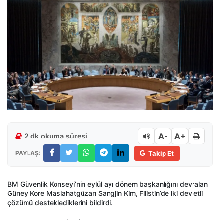
A-
A+
2 dk okuma süresi
PAYLAŞ:
Takip Et
BM Güvenlik Konseyi’nin eylül ayı dönem başkanlığını devralan
Güney Kore Maslahatgüzarı Sangjin Kim, Filistin’de iki devletli
çözümü desteklediklerini bildirdi.