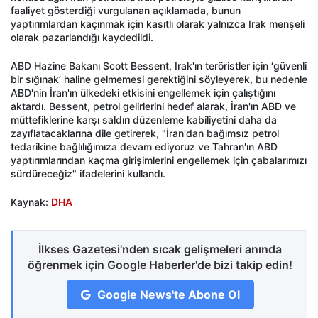
faaliyet gösterdiği vurgulanan açıklamada, bunun
yaptırımlardan kaçınmak için kasıtlı olarak yalnızca Irak menşeli
olarak pazarlandığı kaydedildi.
ABD Hazine Bakanı Scott Bessent, Irak'ın teröristler için ‘güvenli
bir sığınak’ haline gelmemesi gerektiğini söyleyerek, bu nedenle
ABD'nin İran'ın ülkedeki etkisini engellemek için çalıştığını
aktardı. Bessent, petrol gelirlerini hedef alarak, İran'ın ABD ve
müttefiklerine karşı saldırı düzenleme kabiliyetini daha da
zayıflatacaklarına dile getirerek, "İran'dan bağımsız petrol
tedarikine bağlılığımıza devam ediyoruz ve Tahran'ın ABD
yaptırımlarından kaçma girişimlerini engellemek için çabalarımızı
sürdüreceğiz" ifadelerini kullandı.
Kaynak:
DHA
İlkses Gazetesi'nden sıcak gelişmeleri anında
öğrenmek için Google Haberler'de bizi takip edin!
Google News'te Abone Ol