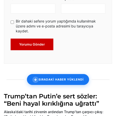
Bir dahaki sefere yorum yaptığımda kullanılmak
üzere adımı ve e-posta adresimi bu tarayıcıya
kaydet.
Yorumu Gönder
SIRADAKİ HABER YÜKLENDİ
Trump’tan Putin’e sert sözler:
“Beni hayal kırıklığına uğrattı”
Alaska’daki tarihi zirvenin ardından Trump’tan çarpıcı çıkış: