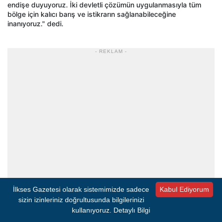
endişe duyuyoruz. İki devletli çözümün uygulanmasıyla tüm
bölge için kalıcı barış ve istikrarın sağlanabileceğine
inanıyoruz." dedi.
- REKLAM -
İlkses Gazetesi olarak sistemimizde sadece
Kabul Ediyorum
sizin izinleriniz doğrultusunda bilgilerinizi
kullanıyoruz.
Detaylı Bilgi