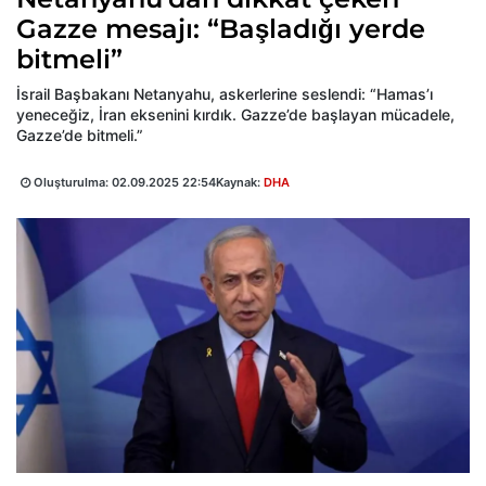
Gazze mesajı: “Başladığı yerde
bitmeli”
İsrail Başbakanı Netanyahu, askerlerine seslendi: “Hamas’ı
yeneceğiz, İran eksenini kırdık. Gazze’de başlayan mücadele,
Gazze’de bitmeli.”
Oluşturulma:
02.09.2025 22:54
Kaynak:
DHA