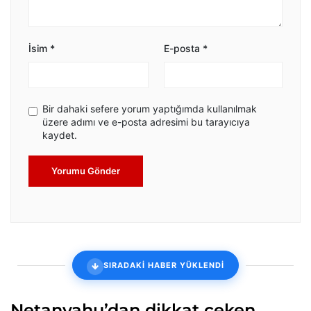
İsim
*
E-posta
*
Bir dahaki sefere yorum yaptığımda kullanılmak
üzere adımı ve e-posta adresimi bu tarayıcıya
kaydet.
Yorumu Gönder
SIRADAKİ HABER YÜKLENDİ
Netanyahu’dan dikkat çeken