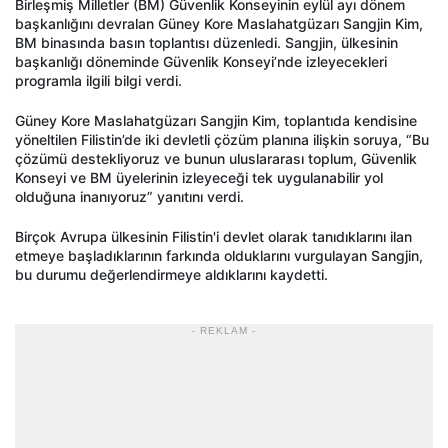
Birleşmiş Milletler (BM) Güvenlik Konseyinin eylül ayı dönem
başkanlığını devralan Güney Kore Maslahatgüzarı Sangjin Kim,
BM binasında basın toplantısı düzenledi. Sangjin, ülkesinin
başkanlığı döneminde Güvenlik Konseyi’nde izleyecekleri
programla ilgili bilgi verdi.
Güney Kore Maslahatgüzarı Sangjin Kim, toplantıda kendisine
yöneltilen Filistin’de iki devletli çözüm planına ilişkin soruya, “Bu
çözümü destekliyoruz ve bunun uluslararası toplum, Güvenlik
Konseyi ve BM üyelerinin izleyeceği tek uygulanabilir yol
olduğuna inanıyoruz” yanıtını verdi.
Birçok Avrupa ülkesinin Filistin'i devlet olarak tanıdıklarını ilan
etmeye başladıklarının farkında olduklarını vurgulayan Sangjin,
bu durumu değerlendirmeye aldıklarını kaydetti.
- REKLAM -