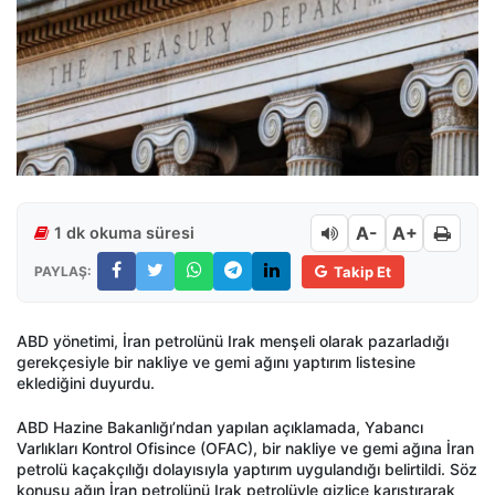
A-
A+
1 dk okuma süresi
PAYLAŞ:
Takip Et
ABD yönetimi, İran petrolünü Irak menşeli olarak pazarladığı
gerekçesiyle bir nakliye ve gemi ağını yaptırım listesine
eklediğini duyurdu.
ABD Hazine Bakanlığı’ndan yapılan açıklamada, Yabancı
Varlıkları Kontrol Ofisince (OFAC), bir nakliye ve gemi ağına İran
petrolü kaçakçılığı dolayısıyla yaptırım uygulandığı belirtildi. Söz
konusu ağın İran petrolünü Irak petrolüyle gizlice karıştırarak