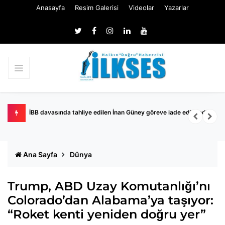
Anasayfa
Resim Galerisi
Videolar
Yazarlar
İBB davasında tahliye edilen İnan Güney göreve iade edilmedi
K
Ana Sayfa
Dünya
Trump, ABD Uzay Komutanlığı’nı
Colorado’dan Alabama’ya taşıyor:
“Roket kenti yeniden doğru yer”