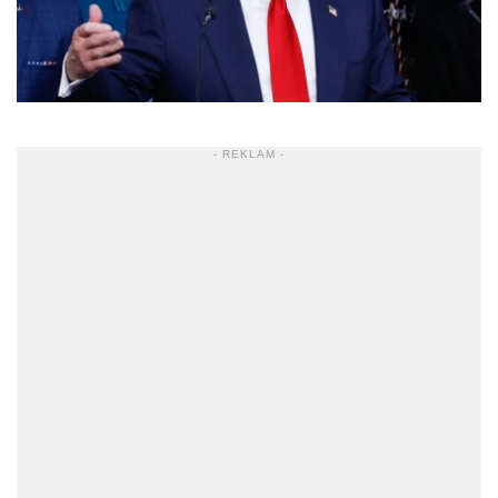
- REKLAM -