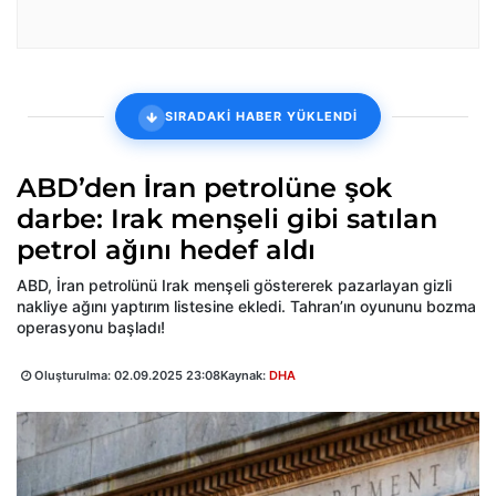
SIRADAKİ HABER YÜKLENDİ
ABD’den İran petrolüne şok
darbe: Irak menşeli gibi satılan
petrol ağını hedef aldı
ABD, İran petrolünü Irak menşeli göstererek pazarlayan gizli
nakliye ağını yaptırım listesine ekledi. Tahran’ın oyununu bozma
operasyonu başladı!
Oluşturulma:
02.09.2025 23:08
Kaynak:
DHA