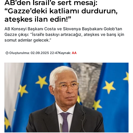
AB’den İsrail’e sert mesaj:
“Gazze’deki katliamı durdurun,
ateşkes ilan edin!”
AB Konseyi Başkanı Costa ve Slovenya Başbakanı Golob’tan
Gazze çıkışı: “İsrail’e baskıyı artıracağız, ateşkes ve barış için
somut adımlar gelecek.”
Oluşturulma:
02.09.2025 22:47
Kaynak:
AA