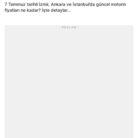
7 Temmuz tarihli İzmir, Ankara ve İstanbul’da güncel motorin
fiyatları ne kadar? İşte detaylar…
- REKLAM -