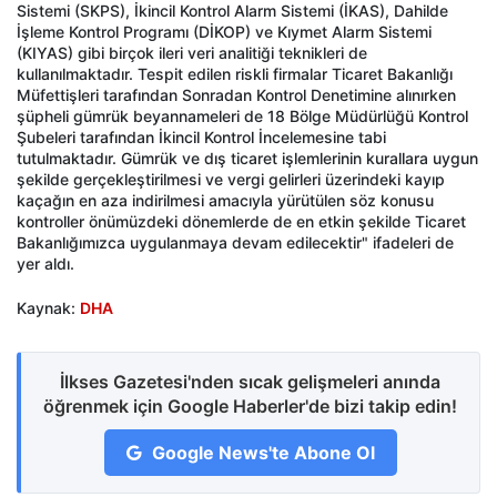
Sistemi (SKPS), İkincil Kontrol Alarm Sistemi (İKAS), Dahilde
İşleme Kontrol Programı (DİKOP) ve Kıymet Alarm Sistemi
(KIYAS) gibi birçok ileri veri analitiği teknikleri de
kullanılmaktadır. Tespit edilen riskli firmalar Ticaret Bakanlığı
Müfettişleri tarafından Sonradan Kontrol Denetimine alınırken
şüpheli gümrük beyannameleri de 18 Bölge Müdürlüğü Kontrol
Şubeleri tarafından İkincil Kontrol İncelemesine tabi
tutulmaktadır. Gümrük ve dış ticaret işlemlerinin kurallara uygun
şekilde gerçekleştirilmesi ve vergi gelirleri üzerindeki kayıp
kaçağın en aza indirilmesi amacıyla yürütülen söz konusu
kontroller önümüzdeki dönemlerde de en etkin şekilde Ticaret
Bakanlığımızca uygulanmaya devam edilecektir" ifadeleri de
yer aldı.
Kaynak:
DHA
İlkses Gazetesi'nden sıcak gelişmeleri anında
öğrenmek için Google Haberler'de bizi takip edin!
Google News'te Abone Ol