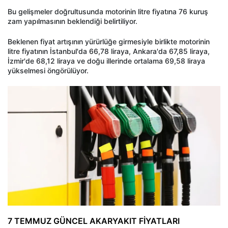
Bu gelişmeler doğrultusunda motorinin litre fiyatına 76 kuruş
zam yapılmasının beklendiği belirtiliyor.
Beklenen fiyat artışının yürürlüğe girmesiyle birlikte motorinin
litre fiyatının İstanbul'da 66,78 liraya, Ankara'da 67,85 liraya,
İzmir'de 68,12 liraya ve doğu illerinde ortalama 69,58 liraya
yükselmesi öngörülüyor.
7 TEMMUZ GÜNCEL AKARYAKIT FİYATLARI