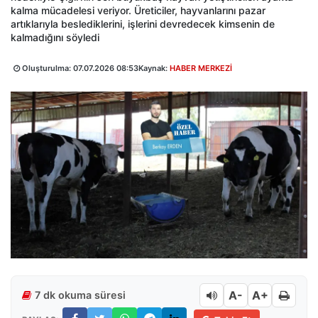
kalma mücadelesi veriyor. Üreticiler, hayvanlarını pazar
artıklarıyla beslediklerini, işlerini devredecek kimsenin de
kalmadığını söyledi
Oluşturulma:
07.07.2026 08:53
Kaynak:
HABER MERKEZİ
A-
A+
7 dk okuma süresi