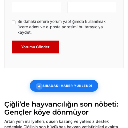
Bir dahaki sefere yorum yaptığımda kullanılmak
üzere adımı ve e-posta adresimi bu tarayıcıya
kaydet.
Yorumu Gönder
SIRADAKİ HABER YÜKLENDİ
Çiğli’de hayvancılığın son nöbeti:
Gençler köye dönmüyor
Artan yem maliyetleri, düşen kazanç ve yetersiz destek
nedeniyle Çiğli’nin son büyükbaş hayvan yetiştiricileri ayakta