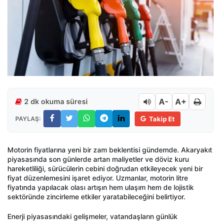
A-
A+
2 dk okuma süresi
PAYLAŞ:
Takip Et
Motorin fiyatlarına yeni bir zam beklentisi gündemde. Akaryakıt
piyasasında son günlerde artan maliyetler ve döviz kuru
hareketliliği, sürücülerin cebini doğrudan etkileyecek yeni bir
fiyat düzenlemesini işaret ediyor. Uzmanlar, motorin litre
fiyatında yapılacak olası artışın hem ulaşım hem de lojistik
sektöründe zincirleme etkiler yaratabileceğini belirtiyor.
Enerji piyasasındaki gelişmeler, vatandaşların günlük