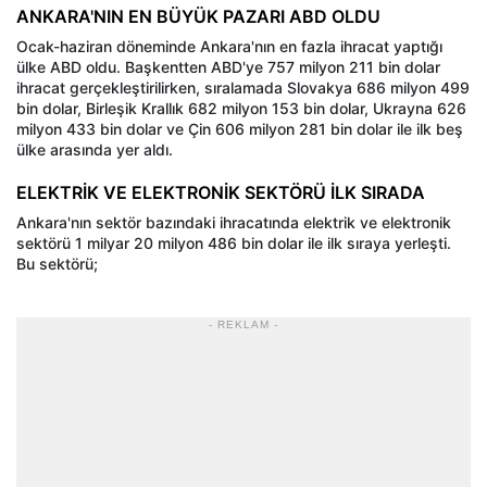
ANKARA'NIN EN BÜYÜK PAZARI ABD OLDU
Ocak-haziran döneminde Ankara'nın en fazla ihracat yaptığı
ülke ABD oldu. Başkentten ABD'ye 757 milyon 211 bin dolar
ihracat gerçekleştirilirken, sıralamada Slovakya 686 milyon 499
bin dolar, Birleşik Krallık 682 milyon 153 bin dolar, Ukrayna 626
milyon 433 bin dolar ve Çin 606 milyon 281 bin dolar ile ilk beş
ülke arasında yer aldı.
ELEKTRİK VE ELEKTRONİK SEKTÖRÜ İLK SIRADA
Ankara'nın sektör bazındaki ihracatında elektrik ve elektronik
sektörü 1 milyar 20 milyon 486 bin dolar ile ilk sıraya yerleşti.
Bu sektörü;
- REKLAM -