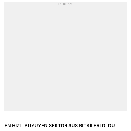
- REKLAM -
EN HIZLI BÜYÜYEN SEKTÖR SÜS BİTKİLERİ OLDU