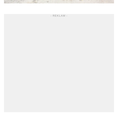
- REKLAM -