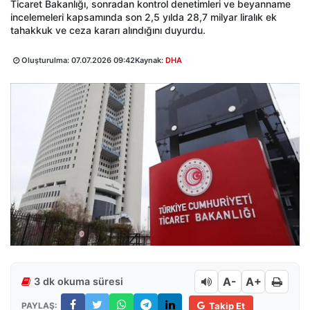
Ticaret Bakanlığı, sonradan kontrol denetimleri ve beyanname
incelemeleri kapsamında son 2,5 yılda 28,7 milyar liralık ek
tahakkuk ve ceza kararı alındığını duyurdu.
Oluşturulma:
07.07.2026 09:42
Kaynak:
DHA
A-
A+
3 dk okuma süresi
PAYLAŞ:
Takip Et