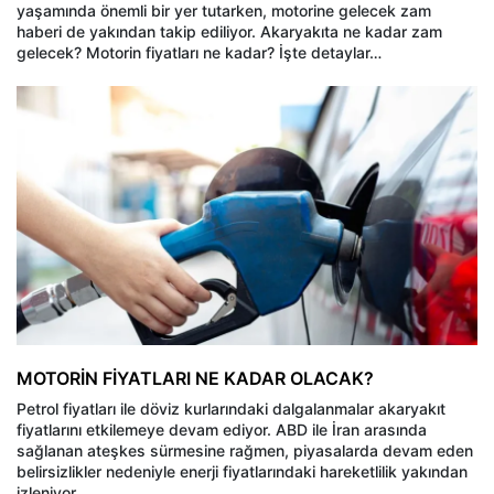
yaşamında önemli bir yer tutarken, motorine gelecek zam
haberi de yakından takip ediliyor. Akaryakıta ne kadar zam
gelecek? Motorin fiyatları ne kadar? İşte detaylar…
MOTORİN FİYATLARI NE KADAR OLACAK?
Petrol fiyatları ile döviz kurlarındaki dalgalanmalar akaryakıt
fiyatlarını etkilemeye devam ediyor. ABD ile İran arasında
sağlanan ateşkes sürmesine rağmen, piyasalarda devam eden
belirsizlikler nedeniyle enerji fiyatlarındaki hareketlilik yakından
izleniyor.