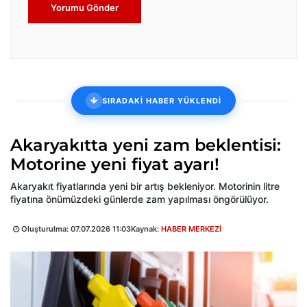
Yorumu Gönder
SIRADAKİ HABER YÜKLENDİ
Akaryakıtta yeni zam beklentisi:
Motorine yeni fiyat ayarı!
Akaryakıt fiyatlarında yeni bir artış bekleniyor. Motorinin litre
fiyatına önümüzdeki günlerde zam yapılması öngörülüyor.
Oluşturulma:
07.07.2026 11:03
Kaynak:
HABER MERKEZİ