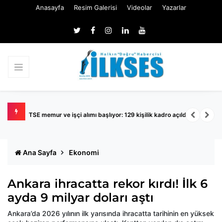
Anasayfa
Resim Galerisi
Videolar
Yazarlar
TSE memur ve işçi alımı başlıyor: 129 kişilik kadro açıldı
K
Ana Sayfa
Ekonomi
Ankara ihracatta rekor kırdı! İlk 6
ayda 9 milyar doları aştı
Ankara’da 2026 yılının ilk yarısında ihracatta tarihinin en yüksek