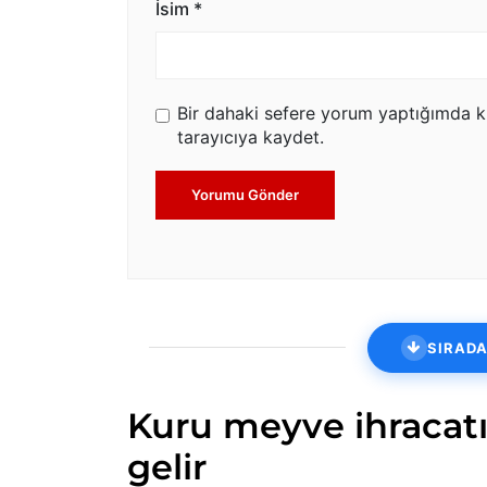
İsim
*
Bir dahaki sefere yorum yaptığımda k
tarayıcıya kaydet.
Yorumu Gönder
SIRADA
Kuru meyve ihracatı
gelir