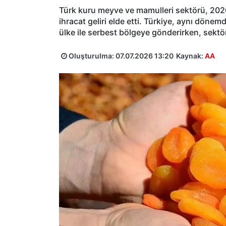
Türk kuru meyve ve mamulleri sektörü, 2026 
ihracat geliri elde etti. Türkiye, aynı dö
ülke ile serbest bölgeye gönderirken, sektö
Oluşturulma:
07.07.2026 13:20
Kaynak:
AA