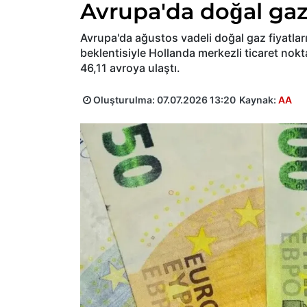
Avrupa'da doğal ga
Avrupa'da ağustos vadeli doğal gaz fiyatları,
beklentisiyle Hollanda merkezli ticaret no
46,11 avroya ulaştı.
Oluşturulma:
07.07.2026 13:20
Kaynak:
AA