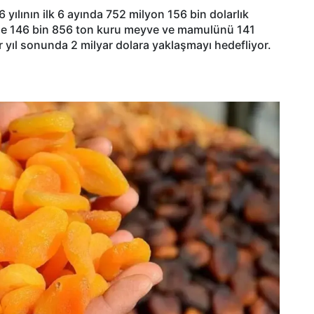
yılının ilk 6 ayında 752 milyon 156 bin dolarlık
nemde 146 bin 856 ton kuru meyve ve mamulünü 141
r yıl sonunda 2 milyar dolara yaklaşmayı hedefliyor.