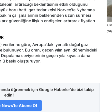
alebini artıracağı beklentisinin etkili olduğunu
 büyük boru hattı gaz tedarikçisi Norveç'te Nyhamna
nlı bakım çalışmalarının beklenenden uzun sürmesi
z güvenliğine ilişkin endişeleri artırarak fiyatları
Cin
ya
OR
verilerine göre, Avrupa'daki yer altı doğal gaz
e bulunuyor. Bu oran, geçen yılın aynı dönemindeki
. Depolama seviyelerinin geçen yıla kıyasla daha
askı oluşturuyor. ​​​​​​​
anında öğrenmek için Google Haberler'de bizi takip
edin!
 News'te Abone Ol