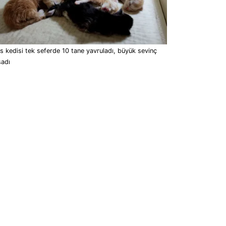
s kedisi tek seferde 10 tane yavruladı, büyük sevinç
şadı