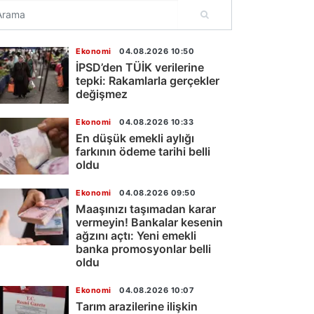
Ekonomi
04.08.2026 10:50
İPSD’den TÜİK verilerine
tepki: Rakamlarla gerçekler
değişmez
Ekonomi
04.08.2026 10:33
En düşük emekli aylığı
farkının ödeme tarihi belli
oldu
Ekonomi
04.08.2026 09:50
Maaşınızı taşımadan karar
vermeyin! Bankalar kesenin
ağzını açtı: Yeni emekli
banka promosyonlar belli
oldu
Ekonomi
04.08.2026 10:07
Tarım arazilerine ilişkin