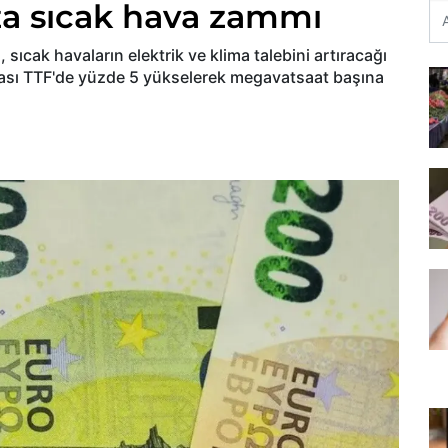
za sıcak hava zammı
 sıcak havaların elektrik ve klima talebini artıracağı
ktası TTF'de yüzde 5 yükselerek megavatsaat başına