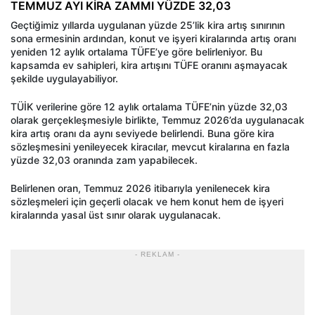
TEMMUZ AYI KİRA ZAMMI YÜZDE 32,03
Geçtiğimiz yıllarda uygulanan yüzde 25’lik kira artış sınırının
sona ermesinin ardından, konut ve işyeri kiralarında artış oranı
yeniden 12 aylık ortalama TÜFE’ye göre belirleniyor. Bu
kapsamda ev sahipleri, kira artışını TÜFE oranını aşmayacak
şekilde uygulayabiliyor.
TÜİK verilerine göre 12 aylık ortalama TÜFE’nin yüzde 32,03
olarak gerçekleşmesiyle birlikte, Temmuz 2026’da uygulanacak
kira artış oranı da aynı seviyede belirlendi. Buna göre kira
sözleşmesini yenileyecek kiracılar, mevcut kiralarına en fazla
yüzde 32,03 oranında zam yapabilecek.
Belirlenen oran, Temmuz 2026 itibarıyla yenilenecek kira
sözleşmeleri için geçerli olacak ve hem konut hem de işyeri
kiralarında yasal üst sınır olarak uygulanacak.
- REKLAM -