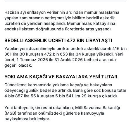
Haziran ayı enflasyon verilerinin ardından memur maaşlarına
yapılan zam oranının netleşmesiyle birlikte bedelli askerlik
ücretleri de yeniden hesaplandı. Memur maaş katsayısına
endeksli sistem doğrultusunda ücretlerde artış yaşandı.
BEDELLİ ASKERLİK ÜCRETİ 472 BİN LİRAYI AŞTI
Yapılan yeni düzenlemeyle birlikte bedelli askerlik ücreti 416 bin
361 lira 30 kuruştan 472 bin 653 lira 34 kuruşa yükseldi. Yeni
ücret, 1 Temmuz 2026 ile 31 Aralık 2026 tarihleri arasında
geçerli olacak.
YOKLAMA KAÇAĞI VE BAKAYALARA YENİ TUTAR
Güncelleme kapsamında yoklama kaçağı ve bakayaların
ödeyeceği günlük bedel de artırıldı. Buna göre söz konusu tutar
4 bin 857 lira 55 kuruştan 5 bin 541 lira 29 kuruşa çıkarıldı.
Yeni tarifeye ilişkin resmi rakamların, Milli Savunma Bakanlığı
(MSB) tarafından önümüzdeki günlerde kamuoyuyla
paylaşılması bekleniyor.