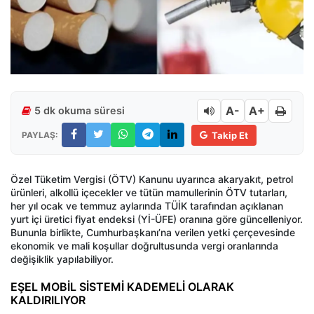
A-
A+
5 dk okuma süresi
PAYLAŞ:
Takip Et
Özel Tüketim Vergisi (ÖTV) Kanunu uyarınca akaryakıt, petrol
ürünleri, alkollü içecekler ve tütün mamullerinin ÖTV tutarları,
her yıl ocak ve temmuz aylarında TÜİK tarafından açıklanan
yurt içi üretici fiyat endeksi (Yİ-ÜFE) oranına göre güncelleniyor.
Bununla birlikte, Cumhurbaşkanı’na verilen yetki çerçevesinde
ekonomik ve mali koşullar doğrultusunda vergi oranlarında
değişiklik yapılabiliyor.
EŞEL MOBİL SİSTEMİ KADEMELİ OLARAK
KALDIRILIYOR