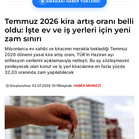
SIRADAKİ HABER YÜKLENDİ
Temmuz 2026 kira artış oranı belli
oldu: İşte ev ve iş yerleri için yeni
zam sınırı
Milyonlarca ev sahibi ve kiracının merakla beklediği Temmuz
2026 dönemi yasal kira artış oranı, TÜK'in Haziran ayı
enflasyon verilerini açıklamasıyla netleşti. Bu ay sözleşmesini
yenileyecek olan konut ve iş yeri kiracılarına en fazla yüzde
32,03 oranında zam yapılabilecek
Oluşturulma:
03.07.2026 10:18
Kaynak:
HABER MERKEZİ