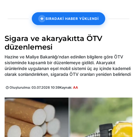
SIRADAKİ HABER YÜKLENDİ
Sigara ve akaryakıtta ÖTV
düzenlemesi
Hazine ve Maliye Bakanlığı’ndan edinilen bilgilere göre ÖTV
sisteminde kapsamlı bir düzenlemeye gidildi. Akaryakıt
ürünlerinde uygulanan eşel mobil sistemi üç ay içinde kademeli
olarak sonlandırılırken, sigarada ÖTV oranları yeniden belirlendi
Oluşturulma:
03.07.2026 10:39
Kaynak:
AA