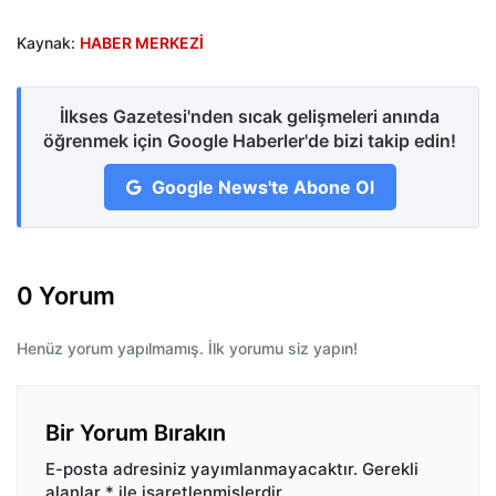
Kaynak:
HABER MERKEZİ
İlkses Gazetesi'nden sıcak gelişmeleri anında
öğrenmek için Google Haberler'de bizi takip edin!
Google News'te Abone Ol
0 Yorum
Henüz yorum yapılmamış. İlk yorumu siz yapın!
Bir Yorum Bırakın
E-posta adresiniz yayımlanmayacaktır.
Gerekli
alanlar
*
ile işaretlenmişlerdir.