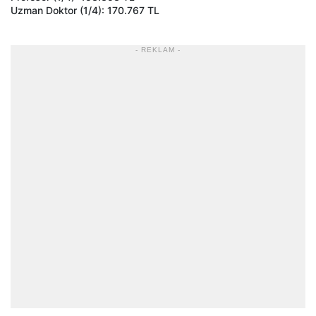
Uzman Doktor (1/4): 170.767 TL
- REKLAM -