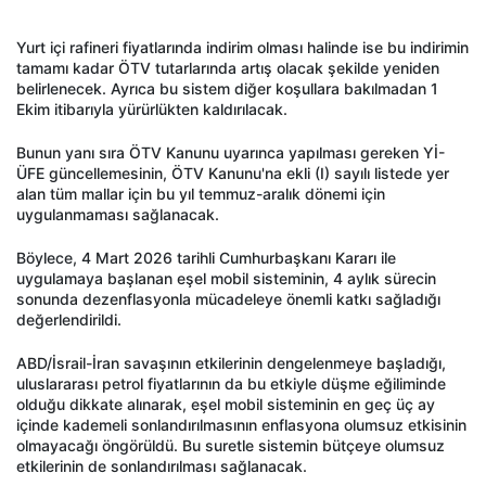
Yurt içi rafineri fiyatlarında indirim olması halinde ise bu indirimin
tamamı kadar ÖTV tutarlarında artış olacak şekilde yeniden
belirlenecek. Ayrıca bu sistem diğer koşullara bakılmadan 1
Ekim itibarıyla yürürlükten kaldırılacak.
Bunun yanı sıra ÖTV Kanunu uyarınca yapılması gereken Yİ-
ÜFE güncellemesinin, ÖTV Kanunu'na ekli (I) sayılı listede yer
alan tüm mallar için bu yıl temmuz-aralık dönemi için
uygulanmaması sağlanacak.
Böylece, 4 Mart 2026 tarihli Cumhurbaşkanı Kararı ile
uygulamaya başlanan eşel mobil sisteminin, 4 aylık sürecin
sonunda dezenflasyonla mücadeleye önemli katkı sağladığı
değerlendirildi.
ABD/İsrail-İran savaşının etkilerinin dengelenmeye başladığı,
uluslararası petrol fiyatlarının da bu etkiyle düşme eğiliminde
olduğu dikkate alınarak, eşel mobil sisteminin en geç üç ay
içinde kademeli sonlandırılmasının enflasyona olumsuz etkisinin
olmayacağı öngörüldü. Bu suretle sistemin bütçeye olumsuz
etkilerinin de sonlandırılması sağlanacak.