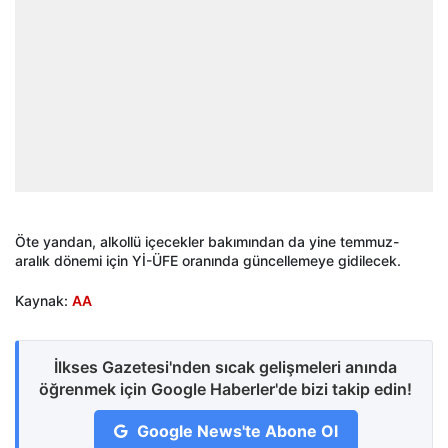
Öte yandan, alkollü içecekler bakımından da yine temmuz-
aralık dönemi için Yİ-ÜFE oranında güncellemeye gidilecek.
Kaynak:
AA
İlkses Gazetesi'nden sıcak gelişmeleri anında
öğrenmek için Google Haberler'de bizi takip edin!
Google News'te Abone Ol