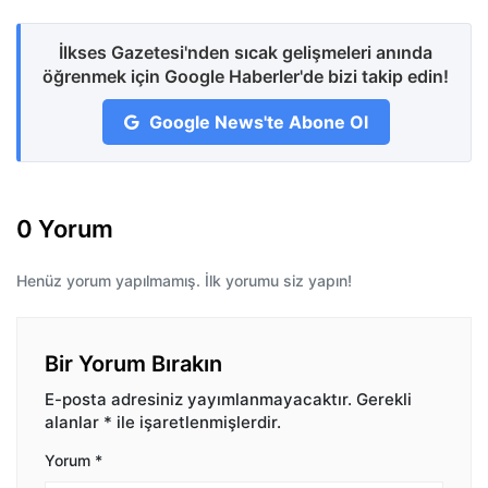
İlkses Gazetesi'nden sıcak gelişmeleri anında
öğrenmek için Google Haberler'de bizi takip edin!
Google News'te Abone Ol
0 Yorum
Henüz yorum yapılmamış. İlk yorumu siz yapın!
Bir Yorum Bırakın
E-posta adresiniz yayımlanmayacaktır.
Gerekli
alanlar
*
ile işaretlenmişlerdir.
Yorum
*