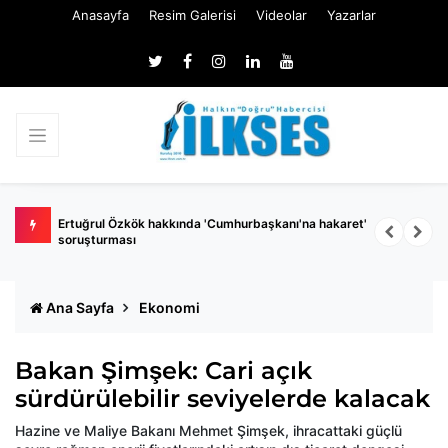
Anasayfa
Resim Galerisi
Videolar
Yazarlar
 belli
Ertuğrul Özkök hakkında 'Cumhurbaşkanı'na hakaret'
Ç
soruşturması
k
Ana Sayfa
Ekonomi
Bakan Şimşek: Cari açık
sürdürülebilir seviyelerde kalacak
Hazine ve Maliye Bakanı Mehmet Şimşek, ihracattaki güçlü