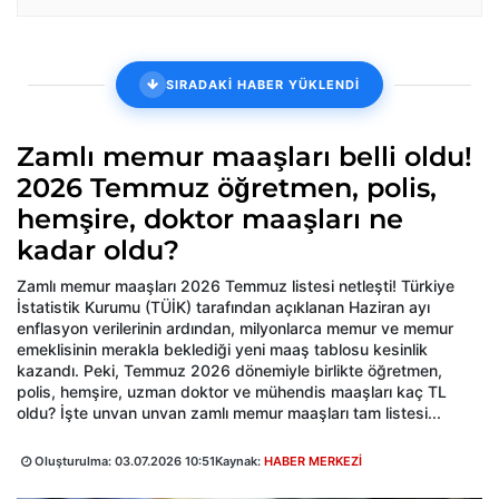
SIRADAKİ HABER YÜKLENDİ
Zamlı memur maaşları belli oldu!
2026 Temmuz öğretmen, polis,
hemşire, doktor maaşları ne
kadar oldu?
Zamlı memur maaşları 2026 Temmuz listesi netleşti! Türkiye
İstatistik Kurumu (TÜİK) tarafından açıklanan Haziran ayı
enflasyon verilerinin ardından, milyonlarca memur ve memur
emeklisinin merakla beklediği yeni maaş tablosu kesinlik
kazandı. Peki, Temmuz 2026 dönemiyle birlikte öğretmen,
polis, hemşire, uzman doktor ve mühendis maaşları kaç TL
oldu? İşte unvan unvan zamlı memur maaşları tam listesi...
Oluşturulma:
03.07.2026 10:51
Kaynak:
HABER MERKEZİ