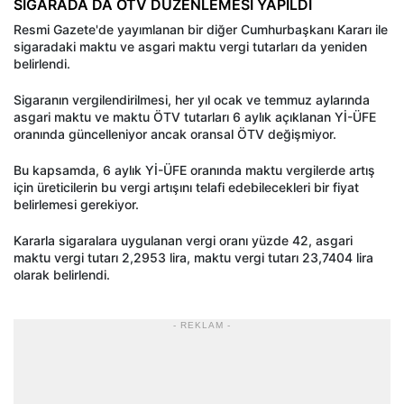
SİGARADA DA ÖTV DÜZENLEMESİ YAPILDI
Resmi Gazete'de yayımlanan bir diğer Cumhurbaşkanı Kararı ile
sigaradaki maktu ve asgari maktu vergi tutarları da yeniden
belirlendi.
Sigaranın vergilendirilmesi, her yıl ocak ve temmuz aylarında
asgari maktu ve maktu ÖTV tutarları 6 aylık açıklanan Yİ-ÜFE
oranında güncelleniyor ancak oransal ÖTV değişmiyor.
Bu kapsamda, 6 aylık Yİ-ÜFE oranında maktu vergilerde artış
için üreticilerin bu vergi artışını telafi edebilecekleri bir fiyat
belirlemesi gerekiyor.
Kararla sigaralara uygulanan vergi oranı yüzde 42, asgari
maktu vergi tutarı 2,2953 lira, maktu vergi tutarı 23,7404 lira
olarak belirlendi.
- REKLAM -