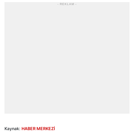
- REKLAM -
Kaynak:
HABER MERKEZİ