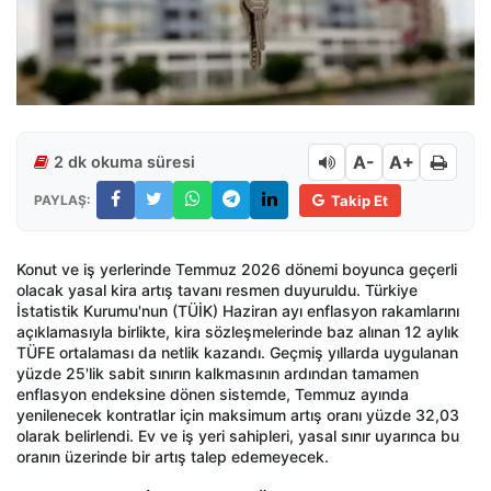
A-
A+
2 dk okuma süresi
PAYLAŞ:
Takip Et
Konut ve iş yerlerinde Temmuz 2026 dönemi boyunca geçerli
olacak yasal kira artış tavanı resmen duyuruldu. Türkiye
İstatistik Kurumu'nun (TÜİK) Haziran ayı enflasyon rakamlarını
açıklamasıyla birlikte, kira sözleşmelerinde baz alınan 12 aylık
TÜFE ortalaması da netlik kazandı. Geçmiş yıllarda uygulanan
yüzde 25'lik sabit sınırın kalkmasının ardından tamamen
enflasyon endeksine dönen sistemde, Temmuz ayında
yenilenecek kontratlar için maksimum artış oranı yüzde 32,03
olarak belirlendi. Ev ve iş yeri sahipleri, yasal sınır uyarınca bu
oranın üzerinde bir artış talep edemeyecek.