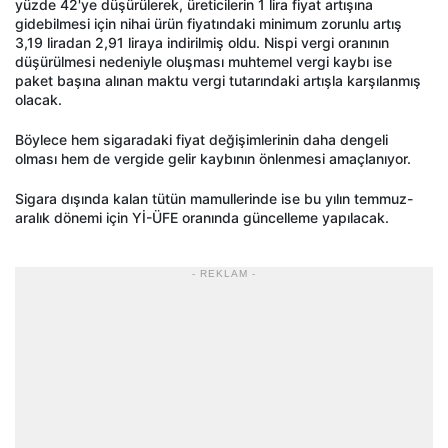
yüzde 42'ye düşürülerek, üreticilerin 1 lira fiyat artışına
gidebilmesi için nihai ürün fiyatındaki minimum zorunlu artış
3,19 liradan 2,91 liraya indirilmiş oldu. Nispi vergi oranının
düşürülmesi nedeniyle oluşması muhtemel vergi kaybı ise
paket başına alınan maktu vergi tutarındaki artışla karşılanmış
olacak.
Böylece hem sigaradaki fiyat değişimlerinin daha dengeli
olması hem de vergide gelir kaybının önlenmesi amaçlanıyor.
Sigara dışında kalan tütün mamullerinde ise bu yılın temmuz-
aralık dönemi için Yİ-ÜFE oranında güncelleme yapılacak.
- REKLAM -