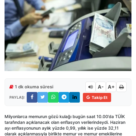
A-
A+
1 dk okuma süresi
PAYLAŞ:
Takip Et
Milyonlarca memurun gözü kulağı bugün saat 10.00’da TÜİK
tarafından açıklanacak olan enflasyon verilerindeydi. Haziran
ayı enflasyonunun aylık yüzde 0,99, yıllık ise yüzde 32,11
olarak açıklanmasıyla birlikte memur ve memur emeklilerine