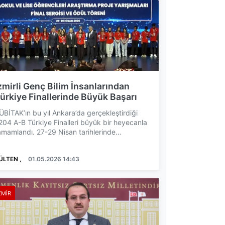
zmirli Genç Bilim İnsanlarından
ürkiye Finallerinde Büyük Başarı
ÜBİTAK’ın bu yıl Ankara’da gerçekleştirdiği
204 A-B Türkiye Finalleri büyük bir heyecanla
amamlandı. 27-29 Nisan tarihlerinde
rojelerini sergileye...
ÜLTEN ,
01.05.2026 14:43
ZMIR