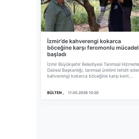
İzmir’de kahverengi kokarca
böceğine karşı feromonlu mücadel
başladı
İzmir Büyükşehir Belediyesi Tarımsal Hizmetle
Dairesi Başkanlığı, tarımsal üretimi tehdit ede
kahverengi kokarca böceğine karşı kent
genelinde mücad...
BÜLTEN ,
11.05.2026 10:20