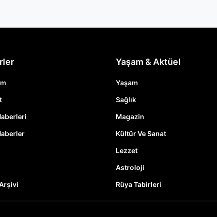
rler
Yaşam & Aktüel
em
Yaşam
t
Sağlık
Haberleri
Magazin
Haberler
Kültür Ve Sanat
Lezzet
Astroloji
Arşivi
Rüya Tabirleri