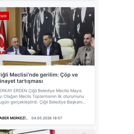
ZMIR
iğli Meclisi’nde gerilim: Çöp ve
inayet tartışması
ERKAY ERDEN Çiğli Belediye Meclisi Mayıs
yı Olağan Meclis Toplantısının ilk oturumunu
ugün gerçekleştirdi. Çiğli Belediye Başkanı
nur Emrah Yıldız...
ABER MERKEZİ ,
04.05.2026 18:57