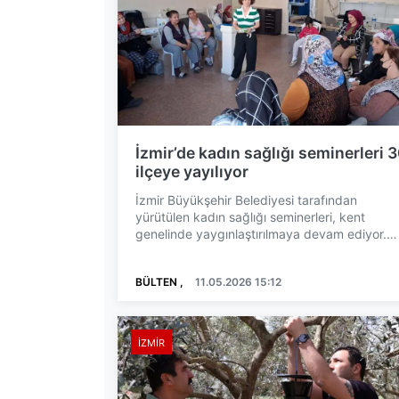
İzmir’de kadın sağlığı seminerleri 
ilçeye yayılıyor
İzmir Büyükşehir Belediyesi tarafından
yürütülen kadın sağlığı seminerleri, kent
genelinde yaygınlaştırılmaya devam ediyor.
Kadın ve Aile Hizmetleri D...
BÜLTEN ,
11.05.2026 15:12
İZMIR