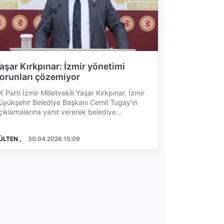
aşar Kırkpınar: İzmir yönetimi
orunları çözemiyor
K Parti İzmir Milletvekili Yaşar Kırkpınar, İzmir
üyükşehir Belediye Başkanı Cemil Tugay’ın
çıklamalarına yanıt vererek belediye
önetimini eleştir...
ÜLTEN ,
30.04.2026 15:09