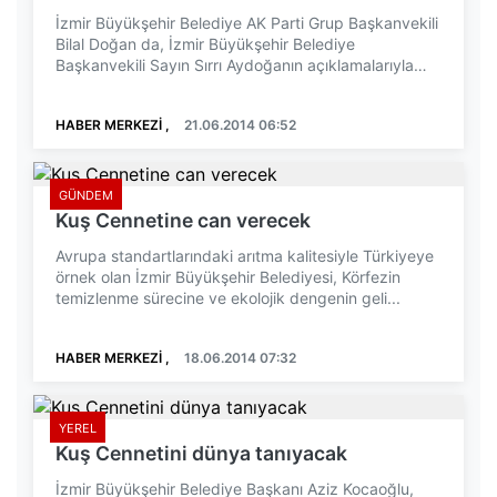
İzmir Büyükşehir Belediye AK Parti Grup Başkanvekili
Bilal Doğan da, İzmir Büyükşehir Belediye
Başkanvekili Sayın Sırrı Aydoğanın açıklamalarıyla
ilg...
HABER MERKEZİ ,
21.06.2014 06:52
GÜNDEM
Kuş Cennetine can verecek
Avrupa standartlarındaki arıtma kalitesiyle Türkiyeye
örnek olan İzmir Büyükşehir Belediyesi, Körfezin
temizlenme sürecine ve ekolojik dengenin geli...
HABER MERKEZİ ,
18.06.2014 07:32
YEREL
Kuş Cennetini dünya tanıyacak
İzmir Büyükşehir Belediye Başkanı Aziz Kocaoğlu,