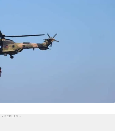
- REKLAM -