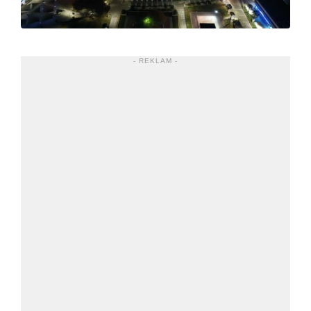
- REKLAM -