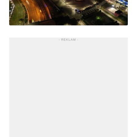
- REKLAM -