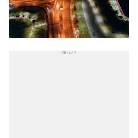
- REKLAM -