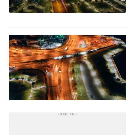
- REKLAM -