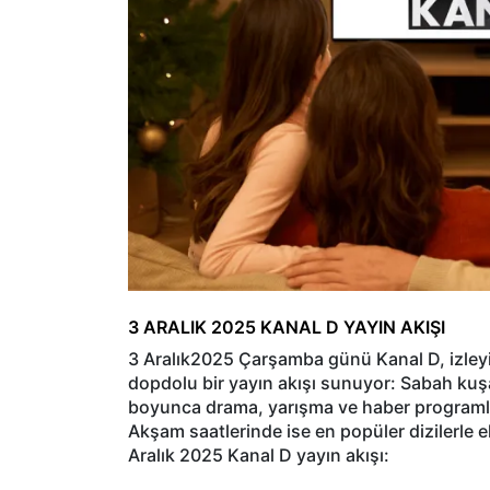
3 ARALIK 2025 KANAL D YAYIN AKIŞI
3 Aralık2025 Çarşamba günü Kanal D, izleyi
dopdolu bir yayın akışı sunuyor: Sabah kuşa
boyunca drama, yarışma ve haber programlar
Akşam saatlerinde ise en popüler dizilerle e
Aralık 2025 Kanal D yayın akışı: