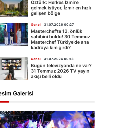
Öztürk: Herkes İzmir’e
gelmek istiyor, İzmir en hızlı
gelişen bölge
Genel
31.07.2026 00:27
Masterchef'te 12. önlük
sahibini buldu! 30 Temmuz
Masterchef Türkiye'de ana
kadroya kim girdi?
Genel
31.07.2026 00:13
Bugün televizyonda ne var?
31 Temmuz 2026 TV yayın
akışı belli oldu
esim Galerisi