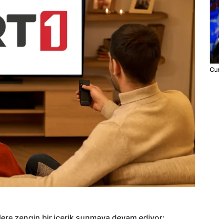
Cum
lere zengin bir içerik sunmaya devam ediyor: