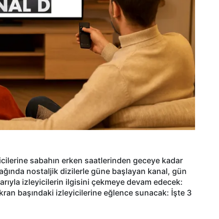
cilerine sabahın erken saatlerinden geceye kadar
ğında nostaljik dizilerle güne başlayan kanal, gün
ıyla izleyicilerin ilgisini çekmeye devam edecek:
kran başındaki izleyicilerine eğlence sunacak: İşte 3