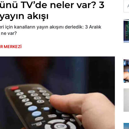
ünü TV’de neler var? 3
yayın akışı
 için kanalların yayın akışını derledik: 3 Aralık
 ne var?
R MERKEZİ