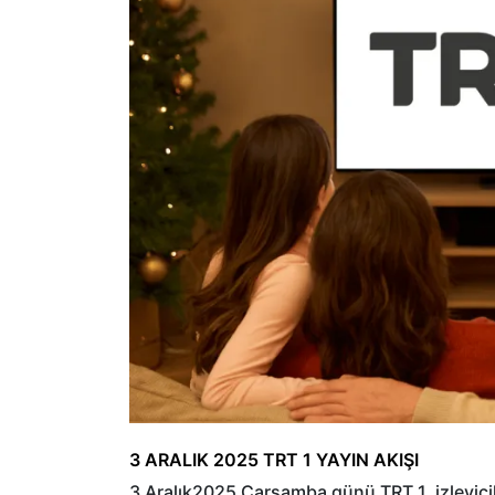
3 ARALIK 2025 TRT 1 YAYIN AKIŞI
3 Aralık2025 Çarşamba günü TRT 1, izleyici