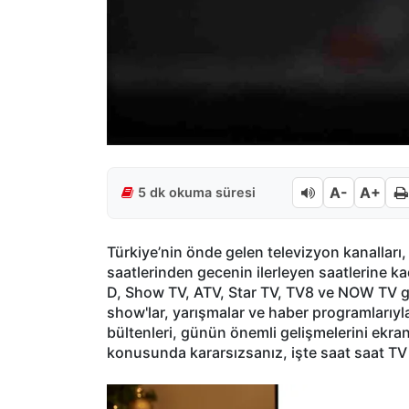
A-
A+
5 dk okuma süresi
Türkiye’nin önde gelen televizyon kanalları
saatlerinden gecenin ilerleyen saatlerine ka
D, Show TV, ATV, Star TV, TV8 ve NOW TV gibi p
show'lar, yarışmalar ve haber programlarıy
bültenleri, günün önemli gelişmelerini ekra
konusunda kararsızsanız, işte saat saat TV 