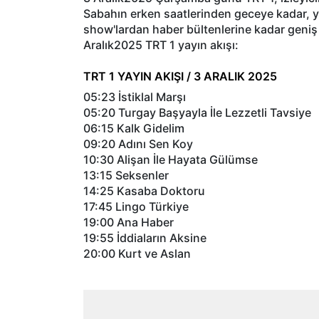
Sabahın erken saatlerinden geceye kadar, ye
show'lardan haber bültenlerine kadar geniş 
Aralık2025 TRT 1 yayın akışı:
TRT 1 YAYIN AKIŞI / 3 ARALIK 2025
05:23 İstiklal Marşı
05:20 Turgay Başyayla İle Lezzetli Tavsiye
06:15 Kalk Gidelim
09:20 Adını Sen Koy
10:30 Alişan İle Hayata Gülümse
13:15 Seksenler
14:25 Kasaba Doktoru
17:45 Lingo Türkiye
19:00 Ana Haber
19:55 İddiaların Aksine
20:00 Kurt ve Aslan