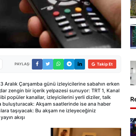
PAYLAŞ:
Takip Et
, 3 Aralık Çarşamba günü izleyicilerine sabahın erken
dar zengin bir içerik yelpazesi sunuyor: TRT 1, Kanal
opüler kanallar, izleyicilerini yerli diziler, talk
R
la buluşturacak: Akşam saatlerinde ise ana haber
nlara taşıyacak: Bu akşam ne izleyeceğiniz
yayın akışı