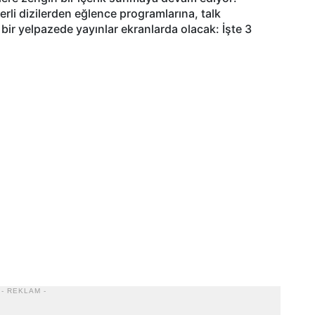
rli dizilerden eğlence programlarına, talk
bir yelpazede yayınlar ekranlarda olacak: İşte 3
- REKLAM -